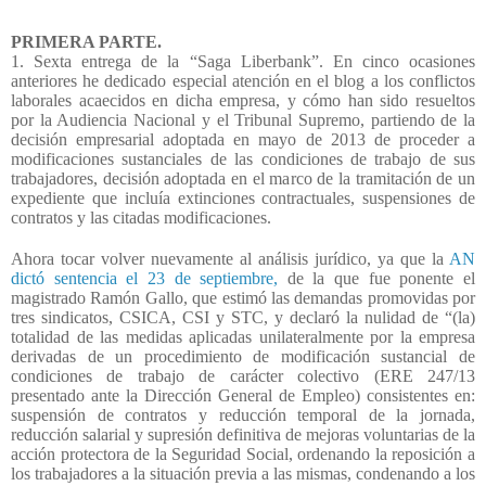
PRIMERA PARTE.
1. Sexta entrega de la “Saga Liberbank”. En cinco ocasiones
anteriores he dedicado especial atención en el blog a los conflictos
laborales acaecidos en dicha empresa, y cómo han sido resueltos
por la Audiencia Nacional y el Tribunal Supremo, partiendo de la
decisión empresarial adoptada en mayo de 2013 de proceder a
modificaciones sustanciales de las condiciones de trabajo de sus
trabajadores, decisión adoptada en el marco de la tramitación de un
expediente que incluía extinciones contractuales, suspensiones de
contratos y las citadas modificaciones.
Ahora tocar volver nuevamente al análisis jurídico, ya que la
AN
dictó sentencia el 23 de septiembre,
de la que fue ponente el
magistrado Ramón Gallo, que estimó las demandas promovidas por
tres sindicatos, CSICA, CSI y STC, y declaró la nulidad de “(la)
totalidad de las medidas aplicadas unilateralmente por la empresa
derivadas de un procedimiento de modificación sustancial de
condiciones de trabajo de carácter colectivo (ERE 247/13
presentado ante la Dirección General de Empleo) consistentes en:
suspensión de contratos y reducción temporal de la jornada,
reducción salarial y supresión definitiva de mejoras voluntarias de la
acción protectora de la Seguridad Social, ordenando la reposición a
los trabajadores a la situación previa a las mismas, condenando a los