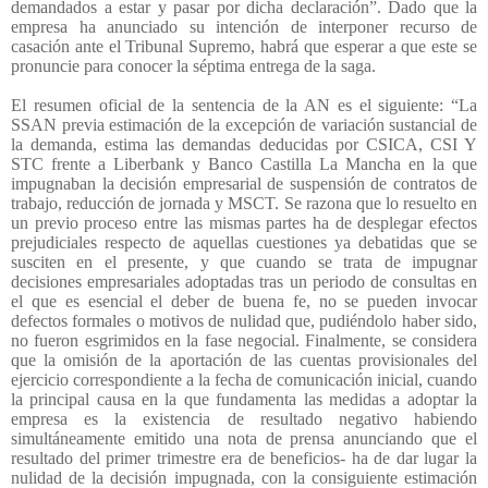
demandados a estar y pasar por dicha declaración”. Dado que la
empresa ha anunciado su intención de interponer recurso de
casación ante el Tribunal Supremo, habrá que esperar a que este se
pronuncie para conocer la séptima entrega de la saga.
El resumen oficial de la sentencia de la AN es el siguiente: “La
SSAN previa estimación de la excepción de variación sustancial de
la demanda, estima las demandas deducidas por CSICA, CSI Y
STC frente a Liberbank y Banco Castilla La Mancha en la que
impugnaban la decisión empresarial de suspensión de contratos de
trabajo, reducción de jornada y MSCT. Se razona que lo resuelto en
un previo proceso entre las mismas partes ha de desplegar efectos
prejudiciales respecto de aquellas cuestiones ya debatidas que se
susciten en el presente, y que cuando se trata de impugnar
decisiones empresariales adoptadas tras un periodo de consultas en
el que es esencial el deber de buena fe, no se pueden invocar
defectos formales o motivos de nulidad que, pudiéndolo haber sido,
no fueron esgrimidos en la fase negocial. Finalmente, se considera
que la omisión de la aportación de las cuentas provisionales del
ejercicio correspondiente a la fecha de comunicación inicial, cuando
la principal causa en la que fundamenta las medidas a adoptar la
empresa es la existencia de resultado negativo habiendo
simultáneamente emitido una nota de prensa anunciando que el
resultado del primer trimestre era de beneficios- ha de dar lugar la
nulidad de la decisión impugnada, con la consiguiente estimación