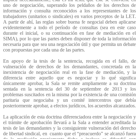
uno de negociación, superando los peldaños de los derechos de
información y consulta reconocidos a los representantes de los
trabajadores (unitarios o sindicales) en varios preceptos de la LET.
A partir de ahí, las reglas sobre buena fe negocial deben aplicarse
evidentemente a todo el período de consultas (sea en este caso
durante el inicial, o su continuación en fase de mediación en el
SIMA), por lo que las partes deben disponer de toda la información
necesaria para que sea una negociación útil y que permita un debate
con propuestas por cada una de las partes.
En apoyo de la tesis de la sentencia, recogida en el fallo, de
vulneración de derechos de los demandantes, concretada en la
inexistencia de negociación real en la fase de mediación, y la
diferencia entre aquello que es negociar y lo qué significa
únicamente aprobar, la Sala se remite ampliamente a su doctrina
sentada en la sentencia del 30 de septiembre de 2013 y los
problemas suscitados en la misma por la existencia de una comisión
paritaria que negociaba y un comité intercentros que debía
posteriormente aprobar, a efectos jurídicos, los acuerdos alcanzados.
La aplicación de esta doctrina diferenciadora entre la negociación y
el trámite de aprobación llevará a la Sala a entender acreditada la
tesis de las demandantes y la consiguiente vulneración del derecho
de libertad sindical, en
cuanto que el “preacuerdo” se alcanzó fuera