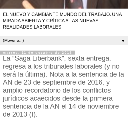
EL NUEVO Y CAMBIANTE MUNDO DEL TRABAJO. UNA
MIRADA ABIERTA Y CRÍTICA A LAS NUEVAS
REALIDADES LABORALES
▼
martes, 11 de octubre de 2016
La “Saga Liberbank”, sexta entrega,
regresa a los tribunales laborales (y no
será la última). Nota a la sentencia de la
AN de 23 de septiembre de 2016, y
amplio recordatorio de los conflictos
jurídicos acaecidos desde la primera
sentencia de la AN el 14 de noviembre
de 2013 (I).