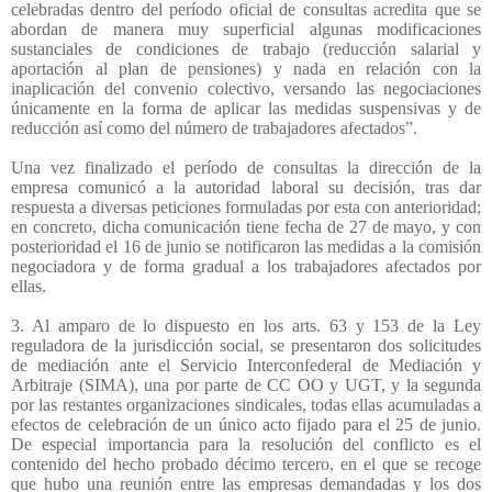
celebradas dentro del período oficial de consultas acredita que se
abordan de manera muy superficial algunas modificaciones
sustanciales de condiciones de trabajo (reducción salarial y
aportación al plan de pensiones) y nada en relación con la
inaplicación del convenio colectivo, versando las negociaciones
únicamente en la forma de aplicar las medidas suspensivas y de
reducción así como del número de trabajadores afectados”.
Una vez finalizado el período de consultas la dirección de la
empresa comunicó a la autoridad laboral su decisión, tras dar
respuesta a diversas peticiones formuladas por esta con anterioridad;
en concreto, dicha comunicación tiene fecha de 27 de mayo, y con
posterioridad el 16 de junio se notificaron las medidas a la comisión
negociadora y de forma gradual a los trabajadores afectados por
ellas.
3. Al amparo de lo dispuesto en los arts. 63 y 153 de la Ley
reguladora de la jurisdicción social, se presentaron dos solicitudes
de mediación ante el Servicio Interconfederal de Mediación y
Arbitraje (SIMA), una por parte de CC OO y UGT, y la segunda
por las restantes organizaciones sindicales, todas ellas acumuladas a
efectos de celebración de un único acto fijado para el 25 de junio.
De especial importancia para la resolución del conflicto es el
contenido del hecho probado décimo tercero, en el que se recoge
que hubo una reunión entre las empresas demandadas y los dos