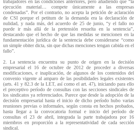
trabajadores en las condiciones anteriores, pero añadiendo que “la
ejecución material… compete únicamente a las empresas
condenadas”. Por el contrario, no acepta la petición de aclaración
de CSI porque el petitum de la demanda era la declaración de
nulidad, y nada más, del acuerdo de 25 de junio, “y el fallo no
puede ir más allá de la pretensión resuelta en la sentencia”,
destacando que el hecho de que las medidas se mencionen en la
fundamentación jurídica de la sentencia debe considerarse “como
un simple obiter dicta, sin que dichas menciones tengan cabida en el
fallo”.
2. La sentencia encuentra su punto de origen en la decisión
empresarial el 16 de octubre de 2012 de proceder a diversas
modificaciones, e inaplicación, de algunos de los contenidos del
convenio vigente al amparo de las posibilidades legales existentes
(arts. 41 y 82.3 de la LET, así como el art. 47), iniciando para ello
el preceptivo período de consultas con las secciones sindicales de
los sindicatos ya referenciados. Parece que desde la adopción de la
decisión empresarial hasta el inicio de dicho período hubo varias
reuniones previas o informales, según consta en hechos probados,
hasta llegar a la convocatoria formal e inicio del período de
consultas el 23 de abril, integrada la parte trabajadora por 16
miembros en proporción a la representatividad de cada sección
sindical.