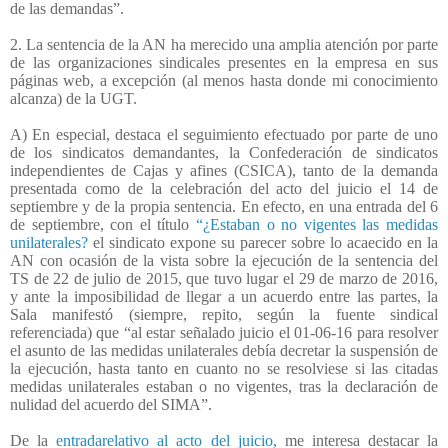
de las demandas”.
2. La sentencia de la AN ha merecido una amplia atención por parte
de las organizaciones sindicales presentes en la empresa en sus
páginas web, a excepción (al menos hasta donde mi conocimiento
alcanza) de la UGT.
A) En especial, destaca el seguimiento efectuado por parte de uno
de los sindicatos demandantes, la Confederación de sindicatos
independientes de Cajas y afines (CSICA), tanto de la demanda
presentada como de la celebración del acto del juicio el 14 de
septiembre y de la propia sentencia.
En efecto, en una entrada del 6
de septiembre, con el título
“¿Estaban o no vigentes las medidas
unilaterales?
el sindicato expone su parecer sobre lo acaecido en la
AN con ocasión de la vista sobre la ejecución de la sentencia del
TS de 22 de julio de 2015, que tuvo lugar el 29 de marzo de 2016,
y ante la imposibilidad de llegar a un acuerdo entre las partes, la
Sala manifestó (siempre, repito, según la fuente sindical
referenciada) que “al estar señalado juicio el 01-06-16 para resolver
el asunto de las medidas unilaterales debía decretar la suspensión de
la ejecución, hasta tanto en cuanto no se resolviese si las citadas
medidas unilaterales estaban o no vigentes, tras la declaración de
nulidad del acuerdo del SIMA”.
De la
entradarelativo al acto del juicio,
me interesa destacar la