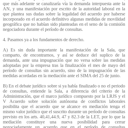
que más adelante se canalizaría vía la demanda interpuesta ante la
AN, y una manifestación por escrito de la autoridad laboral en la
que plantea sus dudas sobre la legalidad del acuerdo por haberse
incorporado en el acuerdo definitivo algunas medidas de movilidad
geográfica que no habían sido planteadas en el seno de la comisión
negociadora durante el período de consultas.
4. Pasamos ya a los fundamentos de derecho.
A) Es sin duda importante la manifestación de la Sala, que
comparto, de encontrarnos, y así se deduce del suplico de la
demanda, ante una impugnación que no versa sobre las medidas
adoptadas por la empresa tras la finalización el mes de mayo del
período de consultas sin acuerdo, sino de la impugnación de las
medidas acordadas en la mediación ante el SIMA del 25 de junio.
B) En el debate jurídico sobre si ya había finalizado o no el periodo
de consultas, entiende la Sala, a diferencia del criterio de la
Administración, que el marco jurídico compuesto por la LRJS y el
V Acuerdo sobre solución autónoma de conflictos laborales
posibilita que el acuerdo que se alcance en mediación tenga el
mismo valor jurídico que el suscrito durante un período de consultas
previsto en los arts. 40,41,44.9, 47 y 82.3 de la LET, por lo que la
mediación constituye una nueva posibilidad para cerrar
negociadamente un acuerdo que en el período de consultas