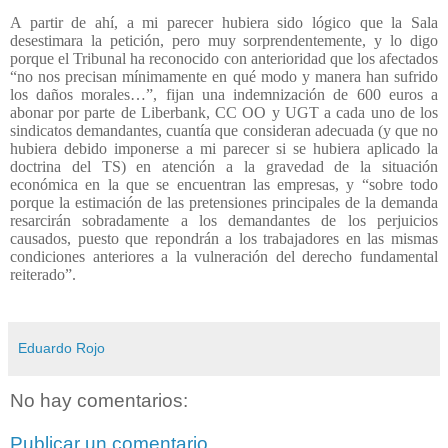
A partir de ahí, a mi parecer hubiera sido lógico que la Sala
desestimara la petición, pero muy sorprendentemente, y lo digo
porque el Tribunal ha reconocido con anterioridad que los afectados
“no nos precisan mínimamente en qué modo y manera han sufrido
los daños morales…”, fijan una indemnización de 600 euros a
abonar por parte de Liberbank, CC OO y UGT a cada uno de los
sindicatos demandantes, cuantía que consideran adecuada (y que no
hubiera debido imponerse a mi parecer si se hubiera aplicado la
doctrina del TS) en atención a la gravedad de la situación
económica en la que se encuentran las empresas, y “sobre todo
porque la estimación de las pretensiones principales de la demanda
resarcirán sobradamente a los demandantes de los perjuicios
causados, puesto que repondrán a los trabajadores en las mismas
condiciones anteriores a la vulneración del derecho fundamental
reiterado”.
Eduardo Rojo
No hay comentarios:
Publicar un comentario