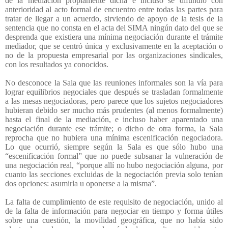
de la mediación propiamente dicha e incluso se difundió con
anterioridad al acto formal de encuentro entre todas las partes para
tratar de llegar a un acuerdo, sirviendo de apoyo de la tesis de la
sentencia que no consta en el acta del SIMA ningún dato del que se
desprenda que existiera una mínima negociación durante el trámite
mediador, que se centró única y exclusivamente en la aceptación o
no de la propuesta empresarial por las organizaciones sindicales,
con los resultados ya conocidos.
No desconoce la Sala que las reuniones informales son la vía para
lograr equilibrios negociales que después se trasladan formalmente
a las mesas negociadoras, pero parece que los sujetos negociadores
hubieran debido ser mucho más prudentes (al menos formalmente)
hasta el final de la mediación, e incluso haber aparentado una
negociación durante ese trámite; o dicho de otra forma, la Sala
reprocha que no hubiera una mínima escenificación negociadora.
Lo que ocurrió, siempre según la Sala es que sólo hubo una
“escenificación formal” que no puede subsanar la vulneración de
una negociación real, “porque allí no hubo negociación alguna, por
cuanto las secciones excluidas de la negociación previa solo tenían
dos opciones: asumirla u oponerse a la misma”.
La falta de cumplimiento de este requisito de negociación, unido al
de la falta de información para negociar en tiempo y forma útiles
sobre una cuestión, la movilidad geográfica, que no había sido