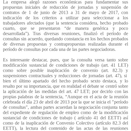
La empresa alegó razones económicas para fundamentar sus
propuestas iniciales de reducción de jornadas y suspensión de
contratos de 1 de junio de 2013 a 31 de mayo de 2017, con
indicación de los criterios a utilizar para seleccionar a los
trabajadores afectados (que la sentencia considera, hecho probado
cuarto, que se presentaron “de manera genérica y poco
desarrollada”). Tras diversas reuniones, finalizó el período de
consultas sin acuerdo, quedando constancia en los hechos probados
de diversas propuestas y contrapropuestas realizadas durante el
período de consultas por cada una de las partes negociadoras.
Es interesante destacar, pues, que la consulta versa tanto sobre
modificación sustancial de condiciones de trabajo (art. 41 LET)
como sobre posible inaplicación de convenio (art. 82.3) y
suspensiones contractuales y reducciones de jornadas (art. 47), si
bien el último apartado del hecho probado sexto destaca, y lo
resalto por su importancia, que en realidad el debate se centró sobre
la aplicación de las medidas del art. 47 LET; por decirlo con las
propias palabras de la sentencia, “Aunque en el acta de la reunión
celebrada el día 23 de abril de 2013 por la que se inicia el "período
de consultas", ambas partes acuerdan la negociación conjunta tanto
del expediente de regulación de empleo como de la modificación
sustancial de condiciones de trabajo ( artículo 41 del EETT) así
como de la inaplicación de Convenio Colectivo (artículo 82.3 del
EETT), la lectura del contenido de las actas de las reuniones