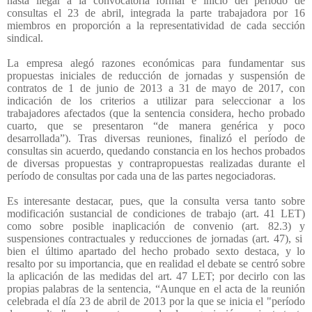
hasta llegar a la convocatoria formal e inicio del período de
consultas el 23 de abril, integrada la parte trabajadora por 16
miembros en proporción a la representatividad de cada sección
sindical.
La empresa alegó razones económicas para fundamentar sus
propuestas iniciales de reducción de jornadas y suspensión de
contratos de 1 de junio de 2013 a 31 de mayo de 2017, con
indicación de los criterios a utilizar para seleccionar a los
trabajadores afectados (que la sentencia considera, hecho probado
cuarto, que se presentaron “de manera genérica y poco
desarrollada”). Tras diversas reuniones, finalizó el período de
consultas sin acuerdo, quedando constancia en los hechos probados
de diversas propuestas y contrapropuestas realizadas durante el
período de consultas por cada una de las partes negociadoras.
Es interesante destacar, pues, que la consulta versa tanto sobre
modificación sustancial de condiciones de trabajo (art. 41 LET)
como sobre posible inaplicación de convenio (art. 82.3) y
suspensiones contractuales y reducciones de jornadas (art. 47), si
bien el último apartado del hecho probado sexto destaca, y lo
resalto por su importancia, que en realidad el debate se centró sobre
la aplicación de las medidas del art. 47 LET; por decirlo con las
propias palabras de la sentencia, “Aunque en el acta de la reunión
celebrada el día 23 de abril de 2013 por la que se inicia el "período