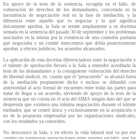
En apoyo de la tesis de la sentencia, recogida en el fallo, de
vulneración de derechos de los demandantes, concretada en la
inexistencia de negociación real en la fase de mediación, y la
diferencia entre aquello que es negociar y lo qué significa
únicamente aprobar, la Sala se remite ampliamente a su doctrina
sentada en la sentencia del pasado 30 de septiembre y los problemas
suscitados en la misma por la existencia de una comisión paritaria
que negociaba y un comité intercentros que debía posteriormente
aprobar, a efectos jurídicos, los acuerdos alcanzados.
La aplicación de esta doctrina diferenciadora entre la negociación y
el trámite de aprobación llevará a la Sala a entender acreditada la
tesis de las demandantes y la consiguiente vulneración del derecho
de libertad sindical, en
cuanto que el “preacuerdo” se alcanzó fuera
de la mediación propiamente dicha e incluso se difundió con
anterioridad al acto formal de encuentro entre todas las partes para
tratar de llegar a un acuerdo, sirviendo de apoyo de la tesis de la
sentencia que no consta en el acta del SIMA ningún dato del que se
desprenda que existiera una mínima negociación durante el trámite
mediador, que se centró única y exclusivamente en la aceptación o
no de la propuesta empresarial por las organizaciones sindicales,
con los resultados ya conocidos.
No desconoce la Sala, y en efecto la vida laboral real va por ese
camino en numerosas negociaciones entre agentes sociales, que las