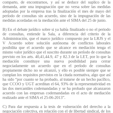
comparto, de encontrarnos, y así se deduce del suplico de la
demanda, ante una impugnación que no versa sobre las medidas
adoptadas por la empresa tras la finalización el mes de mayo del
período de consultas sin acuerdo, sino de la impugnación de las
medidas acordadas en la mediación ante el SIMA del 25 de junio.
B) En el debate jurídico sobre si ya había finalizado o no el periodo
de consultas, entiende la Sala, a diferencia del criterio de la
Administración, que el marco jurídico compuesto por la LRJS y el
V Acuerdo sobre solución autónoma de conflictos laborales
posibilita que el acuerdo que se alcance en mediación tenga el
mismo valor jurídico que el suscrito durante un período de consultas
previsto en los arts. 40,41,44.9, 47 y 82.3 de la LET, por lo que la
mediación constituye una nueva posibilidad para cerrar
negociadamente un acuerdo que en el período de consultas
propiamente dicho no se alcanzó, y ello es posible siempre que se
cumplan los requisitos previstos en la citada normativa, algo que así
ha sido “por cuanto se ha probado, al tratarse de un hecho pacífico,
que CCOO y UGT acreditan el 64, 93% de la representatividad en
las dos mercantiles codemandadas y se ha probado que alcanzaron
acuerdo con las empresas codemandadas en el acto de mediación
realizado ante el SIMA el 25-06-2013”.
C) Para dar respuesta a la tesis de vulneración del derecho a la
negociación colectiva, en relación con el de libertad sindical, de los