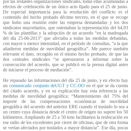
por las restantes organizaciones sindicales, todas ellas acumuladas a
efectos de celebración de un único acto fijado para el 25 de junio.
De especial importancia para la resolución del conflicto es el
contenido del hecho probado décimo tercero, en el que se recoge
que hubo una reunión entre las empresa demandadas y los dos
sindicatos mayoritarios, que ostentaban la representación del 64,93
% de las plantillas y la adopción de un acuerdo “en la madrugada
del día 25-06-2013” que afectaba a todas las medidas debatidas,
con mayor o menor intensidad, en el período de consultas, “a la que
añadieron medidas de movilidad geográfica”. Me parece también
relevante el dato, recogido en el mismo hecho probado, de que las
dos centrales sindicales “se apresuraron a informar sobre la
consecución del acuerdo, que se publicó en la prensa digital antes
de iniciarse el proceso de mediación”.
He repasado las informaciones del día 25 de junio, y en efecto hay
un
comunicado conjunto deUGT y CC.OO
en el que se da cuenta
del citado acuerdo, y en su explicación hay esta referencia a las
medidas de movilidad geográfica: “Mantenimiento del 75% del
importe de las compensaciones económicas de movilidad
geográfica del acuerdo del anterior ERE cuando el traslado lo sea a
un centro cuya distancia desde el centro de origen no supere los 50
kilómetros. Ampliando de 25 a 50 kms facilitamos la reubicación en
ese radio de los excedentes por cierre de oficinas, que de otra forma
se verían afectados por traslados a mayor distancia”. Ese día, pocas