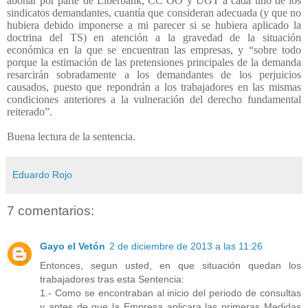
abonar por parte de Liberbank, CC OO y UGT a cada uno de los
sindicatos demandantes, cuantía que consideran adecuada (y que no
hubiera debido imponerse a mi parecer si se hubiera aplicado la
doctrina del TS) en atención a la gravedad de la situación
económica en la que se encuentran las empresas, y “sobre todo
porque la estimación de las pretensiones principales de la demanda
resarcirán sobradamente a los demandantes de los perjuicios
causados, puesto que repondrán a los trabajadores en las mismas
condiciones anteriores a la vulneración del derecho fundamental
reiterado”.
Buena lectura de la sentencia.
Eduardo Rojo
7 comentarios:
Gayo el Vetón
2 de diciembre de 2013 a las 11:26
Entonces, segun usted, en que situación quedan los
trabajadores tras esta Sentencia:
1.- Como se encontraban al inicio del periodo de consultas
y antes de que la Empresa aplicara las primeras Medidas