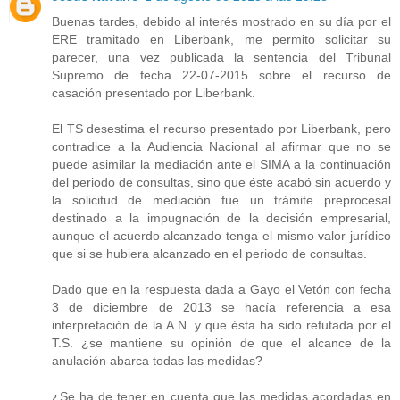
Buenas tardes, debido al interés mostrado en su día por el
ERE tramitado en Liberbank, me permito solicitar su
parecer, una vez publicada la sentencia del Tribunal
Supremo de fecha 22-07-2015 sobre el recurso de
casación presentado por Liberbank.
El TS desestima el recurso presentado por Liberbank, pero
contradice a la Audiencia Nacional al afirmar que no se
puede asimilar la mediación ante el SIMA a la continuación
del periodo de consultas, sino que éste acabó sin acuerdo y
la solicitud de mediación fue un trámite preprocesal
destinado a la impugnación de la decisión empresarial,
aunque el acuerdo alcanzado tenga el mismo valor jurídico
que si se hubiera alcanzado en el periodo de consultas.
Dado que en la respuesta dada a Gayo el Vetón con fecha
3 de diciembre de 2013 se hacía referencia a esa
interpretación de la A.N. y que ésta ha sido refutada por el
T.S. ¿se mantiene su opinión de que el alcance de la
anulación abarca todas las medidas?
¿Se ha de tener en cuenta que las medidas acordadas en