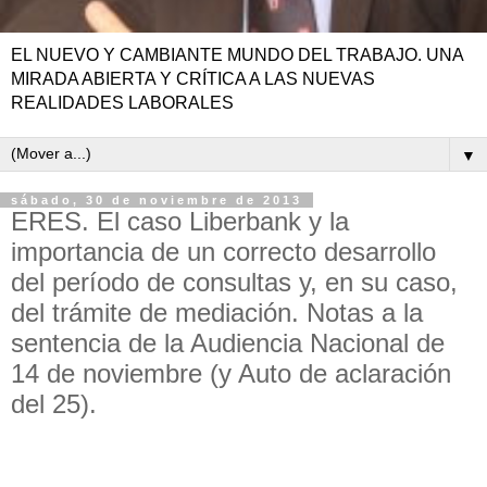
EL NUEVO Y CAMBIANTE MUNDO DEL TRABAJO. UNA
MIRADA ABIERTA Y CRÍTICA A LAS NUEVAS
REALIDADES LABORALES
▼
sábado, 30 de noviembre de 2013
ERES. El caso Liberbank y la
importancia de un correcto desarrollo
del período de consultas y, en su caso,
del trámite de mediación. Notas a la
sentencia de la Audiencia Nacional de
14 de noviembre (y Auto de aclaración
del 25).