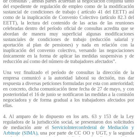
de consultas", ambas partes acuerdan la negociación conjunta tanto
del expediente de regulación de empleo como de la modificación
sustancial de condiciones de trabajo ( artículo 41 del EETT) así
como de la inaplicación de Convenio Colectivo (artículo 82.3 del
EETT), la lectura del contenido de las actas de las reuniones
celebradas dentro del período oficial de consultas acredita que se
abordan de manera muy superficial algunas modificaciones
sustanciales de condiciones de trabajo (reducción salarial y
aportación al plan de pensiones) y nada en relación con la
inaplicación del convenio colectivo, versando las negociaciones
únicamente en la forma de aplicar las medidas suspensivas y de
reducción así como del número de trabajadores afectados”.
Una vez finalizado el período de consultas la dirección de la
empresa comunicó a la autoridad laboral su decisión, tras dar
respuesta a diversas peticiones formuladas por esta con anterioridad;
en concreto, dicha comunicación tiene fecha de 27 de mayo, y con
posterioridad el 16 de junio se notificaron las medidas a la comisión
negociadora y de forma gradual a los trabajadores afectados por
ellas.
4. Al amparo de lo dispuesto en los arts. 63 y 153 de la Ley
reguladora de la jurisdicción social, se presentaron dos solicitudes
de mediación ante el
ServicioInterconfederal de Mediación y
Arbitraje (SIMA),
una por parte de CC OO y UGT, y la segunda