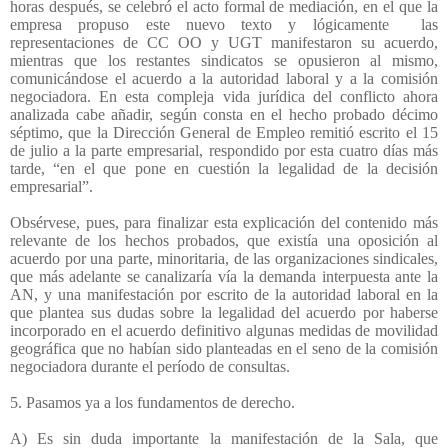
horas después, se celebró el acto formal de mediación, en el que la
empresa propuso este nuevo texto y lógicamente
las
representaciones de CC OO y UGT manifestaron su acuerdo,
mientras que los restantes sindicatos se opusieron al mismo,
comunicándose el acuerdo a la autoridad laboral y a la comisión
negociadora. En esta compleja vida jurídica del conflicto ahora
analizada cabe añadir, según consta en el hecho probado décimo
séptimo, que la Dirección General de Empleo remitió escrito el 15
de julio a la parte empresarial, respondido por esta cuatro días más
tarde, “en el que pone en cuestión la legalidad de la decisión
empresarial”.
Obsérvese, pues, para finalizar esta explicación del contenido más
relevante de los hechos probados, que existía una oposición al
acuerdo por una parte, minoritaria, de las organizaciones sindicales,
que más adelante se canalizaría vía la demanda interpuesta ante la
AN, y una manifestación por escrito de la autoridad laboral en la
que plantea sus dudas sobre la legalidad del acuerdo por haberse
incorporado en el acuerdo definitivo algunas medidas de movilidad
geográfica que no habían sido planteadas en el seno de la comisión
negociadora durante el período de consultas.
5. Pasamos ya a los fundamentos de derecho.
A) Es sin duda importante la manifestación de la Sala, que