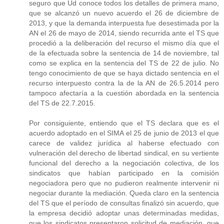
seguro que Ud conoce todos los detalles de primera mano,
que se alcanzó un nuevo acuerdo el 26 de diciembre de
2013, y que la demanda interpuesta fue desestimada por la
AN el 26 de mayo de 2014, siendo recurrida ante el TS que
procedió a la deliberación del recurso el mismo día que el
de la efectuada sobre la sentencia de 14 de noviembre, tal
como se explica en la sentencia del TS de 22 de julio. No
tengo conocimiento de que se haya dictado sentencia en el
recurso interpuesto contra la de la AN de 26.5.2014 pero
tampoco afectaría a la cuestión abordada en la sentencia
del TS de 22.7.2015.
Por consiguiente, entiendo que el TS declara que es el
acuerdo adoptado en el SIMA el 25 de junio de 2013 el que
carece de validez jurídica al haberse efectuado con
vulneración del derecho de libertad sindical, en su vertiente
funcional del derecho a la negociación colectiva, de los
sindicatos que habían participado en la comisión
negociadora pero que no pudieron realmente intervenir ni
negociar durante la mediación. Queda claro en la sentencia
del TS que el período de consultas finalizó sin acuerdo, que
la empresa decidió adoptar unas determinadas medidas,
que los sindicatos presentaron solicitud de mediación, que