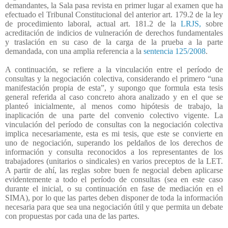
demandantes, la Sala pasa revista en primer lugar al examen que ha
efectuado el Tribunal Constitucional del anterior art. 179.2 de la ley
de procedimiento laboral, actual art. 181.2 de la
LRJS,
sobre
acreditación de indicios de vulneración de derechos fundamentales
y traslación en su caso de la carga de la prueba a la parte
demandada, con una amplia referencia a la
sentencia 125/2008
.
A continuación, se refiere a la vinculación entre el período de
consultas y la negociación colectiva, considerando el primero “una
manifestación propia de esta”, y supongo que formula esta tesis
general referida al caso concreto ahora analizado y en el que se
planteó inicialmente, al menos como hipótesis de trabajo, la
inaplicación de una parte del convenio colectivo vigente. La
vinculación del período de consultas con la negociación colectiva
implica necesariamente, esta es mi tesis, que este se convierte en
uno de negociación, superando los peldaños de los derechos de
información y consulta reconocidos a los representantes de los
trabajadores (unitarios o sindicales) en varios preceptos de la LET.
A partir de ahí, las reglas sobre buen fe negocial deben aplicarse
evidentemente a todo el período de consultas (sea en este caso
durante el inicial, o su continuación en fase de mediación en el
SIMA), por lo que las partes deben disponer de toda la información
necesaria para que sea una negociación útil y que permita un debate
con propuestas por cada una de las partes.