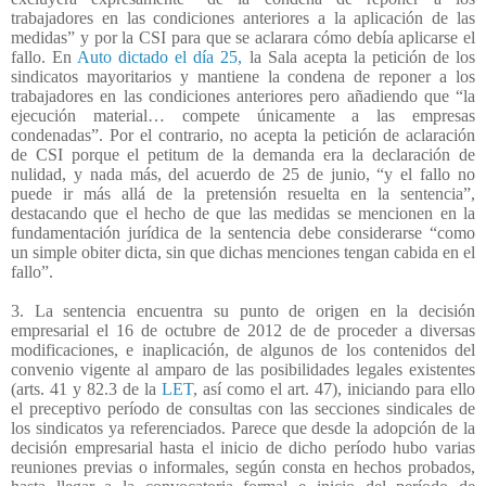
trabajadores en las condiciones anteriores a la aplicación de las
medidas” y por la CSI para que se aclarara cómo debía aplicarse el
fallo. En
Auto dictado el día 25,
la Sala acepta la petición de los
sindicatos mayoritarios y mantiene la condena de reponer a los
trabajadores en las condiciones anteriores pero añadiendo que “la
ejecución material… compete únicamente a las empresas
condenadas”. Por el contrario, no acepta la petición de aclaración
de CSI porque el petitum de la demanda era la declaración de
nulidad, y nada más, del acuerdo de 25 de junio, “y el fallo no
puede ir más allá de la pretensión resuelta en la sentencia”,
destacando que el hecho de que las medidas se mencionen en la
fundamentación jurídica de la sentencia debe considerarse “como
un simple obiter dicta, sin que dichas menciones tengan cabida en el
fallo”.
3. La sentencia encuentra su punto de origen en la decisión
empresarial el 16 de octubre de 2012 de de proceder a diversas
modificaciones, e inaplicación, de algunos de los contenidos del
convenio vigente al amparo de las posibilidades legales existentes
(arts. 41 y 82.3 de la
LET
, así como el art. 47), iniciando para ello
el preceptivo período de consultas con las secciones sindicales de
los sindicatos ya referenciados. Parece que desde la adopción de la
decisión empresarial hasta el inicio de dicho período hubo varias
reuniones previas o informales, según consta en hechos probados,