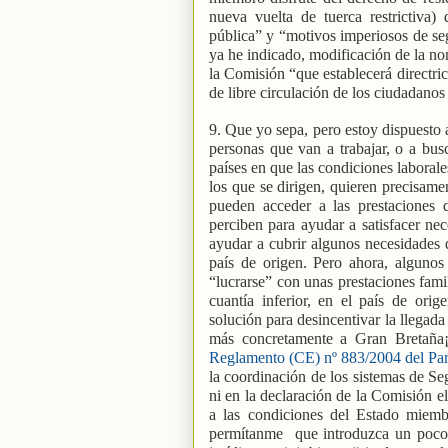
nueva vuelta de tuerca restrictiva
pública” y “motivos imperiosos de se
ya he indicado, modificación de la n
la Comisión “que establecerá directric
de libre circulación de los ciudadanos
9. Que yo sepa, pero estoy dispuesto a
personas que van a trabajar, o a bus
países en que las condiciones laborales
los que se dirigen, quieren precisame
pueden acceder a las prestaciones q
perciben para ayudar a satisfacer nec
ayudar a cubrir algunos necesidades d
país de origen. Pero ahora, algunos
“lucrarse” con unas prestaciones famil
cuantía inferior, en el país de ori
solución para desincentivar la llegada
más concretamente a Gran Bretaña¡
Reglamento (CE) nº 883/2004 del Par
la coordinación de los sistemas de Se
ni en la declaración de la Comisión e
a las condiciones del Estado miemb
permítanme
que introduzca un poco