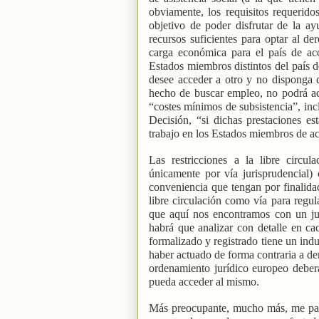
obviamente, los requisitos requerido
objetivo de poder disfrutar de la 
recursos suficientes para optar al de
carga económica para el país de aco
Estados miembros distintos del país 
desee acceder a otro y no disponga d
hecho de buscar empleo, no podrá acc
“costes mínimos de subsistencia”, inc
Decisión, “si dichas prestaciones es
trabajo en los Estados miembros de a
Las restricciones a la libre circ
únicamente por vía jurisprudencial
conveniencia que tengan por finalidad
libre circulación como vía para regul
que aquí nos encontramos con un ju
habrá que analizar con detalle en c
formalizado y registrado tiene un ind
haber actuado de forma contraria a de
ordenamiento jurídico europeo deber
pueda acceder al mismo.
Más preocupante, mucho más, me pare