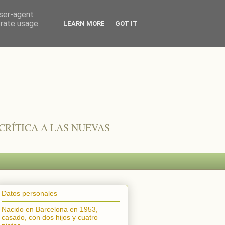
user-agent
erate usage
LEARN MORE
GOT IT
CRÍTICA A LAS NUEVAS
Datos personales
Nacido en Barcelona en 1953,
casado, con dos hijos y cuatro