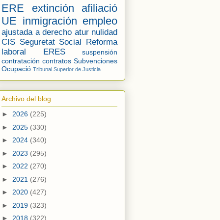
ERE
extinción
afiliació
UE
inmigración
empleo
ajustada a derecho
atur
nulidad
CIS
Seguretat Social
Reforma
laboral
ERES
suspensión
contratación
contratos
Subvenciones
Ocupació
Tribunal Superior de Justicia
Archivo del blog
►
2026
(225)
►
2025
(330)
►
2024
(340)
►
2023
(295)
►
2022
(270)
►
2021
(276)
►
2020
(427)
►
2019
(323)
►
2018
(322)