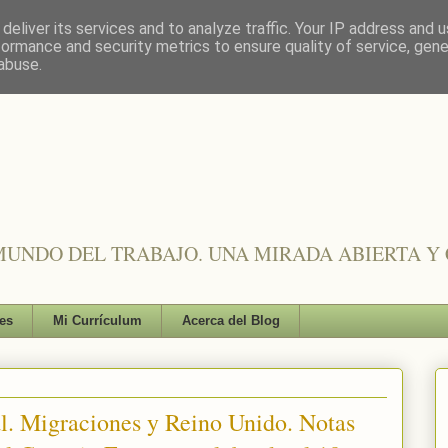
deliver its services and to analyze traffic. Your IP address and 
formance and security metrics to ensure quality of service, gen
abuse.
UNDO DEL TRABAJO. UNA MIRADA ABIERTA Y 
es
Mi Currículum
Acerca del Blog
l. Migraciones y Reino Unido. Notas