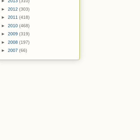
►
2013
(310)
►
2012
(303)
►
2011
(418)
►
2010
(468)
►
2009
(319)
►
2008
(197)
►
2007
(66)