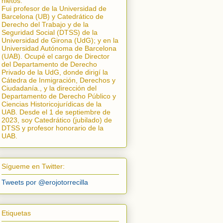
nietos.
Fui profesor de la Universidad de
Barcelona (UB) y Catedrático de
Derecho del Trabajo y de la
Seguridad Social (DTSS) de la
Universidad de Girona (UdG); y en la
Universidad Autónoma de Barcelona
(UAB). Ocupé el cargo de Director
del Departamento de Derecho
Privado de la UdG, donde dirigí la
Cátedra de Inmigración, Derechos y
Ciudadanía.
, y la dirección del
Departamento de Derecho Público y
Ciencias Historicojurídicas de la
UAB. Desde el 1 de septiembre de
2023, soy Catedrático (jubilado) de
DTSS y profesor honorario de la
UAB.
Sígueme en Twitter:
Tweets por @erojotorrecilla
Etiquetas