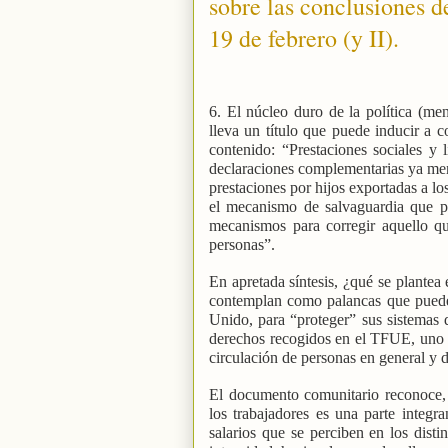
sobre las conclusiones 
19 de febrero (y II).
6. El núcleo duro de la política (me
lleva un título que puede inducir a 
contenido: “Prestaciones sociales y l
declaraciones complementarias ya menc
prestaciones por hijos exportadas a lo
el mecanismo de salvaguardia que pu
mecanismos para corregir aquello qu
personas”.
En apretada síntesis, ¿qué se plante
contemplan como palancas que pueden
Unido, para “proteger” sus sistemas d
derechos recogidos en el TFUE, uno de
circulación de personas en general y de
El documento comunitario reconoce, 
los trabajadores es una parte integr
salarios que se perciben en los dist