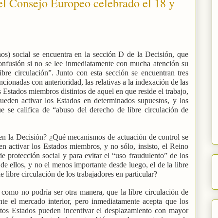
del Consejo Europeo celebrado el 18 y
nos) social se encuentra en la sección D de la Decisión, que
confusión si no se lee inmediatamente con mucha atención su
ibre circulación”. Junto con esta sección se encuentran tres
ionadas con anterioridad, las relativas a la indexación de las
s Estados miembros distintos de aquel en que reside el trabajo,
eden activar los Estados en determinados supuestos, y los
e se califica de “abuso del derecho de libre circulación de
a en la Decisión? ¿Qué mecanismos de actuación de control se
 activar los Estados miembros, y no sólo, insisto, el Reino
e protección social y para evitar el “uso fraudulento” de los
 ellos, y no el menos importante desde luego, el de la libre
 libre circulación de los trabajadores en particular?
como no podría ser otra manera, que la libre circulación de
ante el mercado interior, pero inmediatamente acepta que los
intos Estados pueden incentivar el desplazamiento con mayor