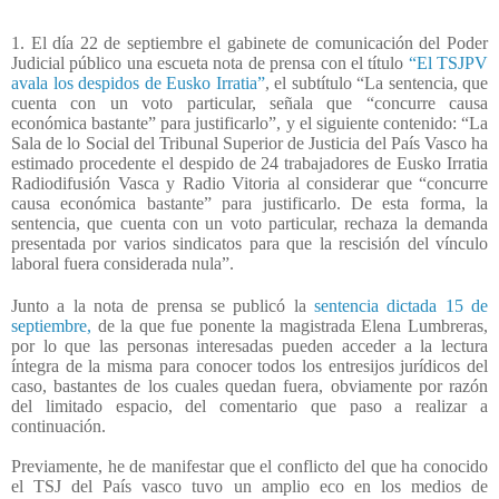
1. El día 22 de septiembre el gabinete de comunicación del Poder
Judicial público una escueta nota de prensa con el título
“El TSJPV
avala los despidos de Eusko Irratia”
, el subtítulo “La sentencia, que
cuenta con un voto particular, señala que “concurre causa
económica bastante” para justificarlo”, y el siguiente contenido: “La
Sala de lo Social del Tribunal Superior de Justicia del País Vasco ha
estimado procedente el despido de 24 trabajadores de Eusko Irratia
Radiodifusión Vasca y Radio Vitoria al considerar que “concurre
causa económica bastante” para justificarlo. De esta forma, la
sentencia, que cuenta con un voto particular, rechaza la demanda
presentada por varios sindicatos para que la rescisión del vínculo
laboral fuera considerada nula”.
Junto a la nota de prensa se publicó la
sentencia dictada 15 de
septiembre,
de la que fue ponente la magistrada Elena Lumbreras,
por lo que las personas interesadas pueden acceder a la lectura
íntegra de la misma para conocer todos los entresijos jurídicos del
caso, bastantes de los cuales quedan fuera, obviamente por razón
del limitado espacio, del comentario que paso a realizar a
continuación.
Previamente, he de manifestar que el conflicto del que ha conocido
el TSJ del País vasco tuvo un amplio eco en los medios de