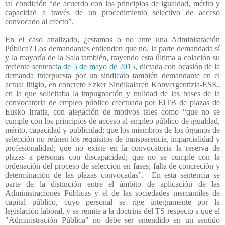
tal condición “de acuerdo con los principios de igualdad, mérito y
capacidad a través de un procedimiento selectivo de acceso
convocado al efecto”.
En el caso analizado, ¿estamos o no ante una Administración
Pública? Los demandantes entienden que no, la parte demandada sí
y la mayoría de la Sala también, trayendo esta última a colación su
reciente
sentencia de 5 de mayo de 2015
, dictada con ocasión de la
demanda interpuesta por un sindicato también demandante en el
actual litigio, en concreto Ezker Sindikalaren Konvergentizia-ESK,
en la que solicitaba la impugnación y nulidad de las bases de la
convocatoria de empleo público efectuada por EITB de plazas de
Eusko Irratia, con alegación de motivos tales como “que no se
cumple con los principios de acceso al empleo público de igualdad,
mérito, capacidad y publicidad; que los miembros de los órganos de
selección no reúnen los requisitos de transparencia, imparcialidad y
profesionalidad; que no existe en la convocatoria la reserva de
plazas a personas con discapacidad; que no se cumple con la
ordenación del proceso de selección en fases; falta de concreción y
determinación de las plazas convocadas”.
En esta sentencia se
parte de la distinción entre el ámbito de aplicación de las
Administraciones Públicas y el de las sociedades mercantiles de
capital público, cuyo personal se rige íntegramente por la
legislación laboral, y se remite a la doctrina del TS respecto a que el
"Administración Pública" no debe ser entendido en un sentido