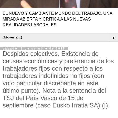
EL NUEVO Y CAMBIANTE MUNDO DEL TRABAJO. UNA
MIRADA ABIERTA Y CRÍTICA A LAS NUEVAS
REALIDADES LABORALES
▼
sábado, 3 de octubre de 2015
Despidos colectivos. Existencia de
causas económicas y preferencia de los
trabajadores fijos con respecto a los
trabajadores indefinidos no fijos (con
voto particular discrepante en este
último punto). Nota a la sentencia del
TSJ del País Vasco de 15 de
septiembre (caso Eusko Irratia SA) (I).