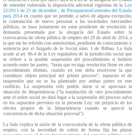
de entender vulnerada la disposición adicional vigésima de la
Ley
22/2013 de 23 de diciembre , de PresupuestosGenerales del Estado
para 2014
en cuanto que no permite, a salvo de alguna excepción,
la contratación de nuevo personal a las sociedades mercantiles
públicas, se basa justamente en estar pendiente de resolución la
demanda presentada por la abogacía del Estado sobre la
convocatoria de oferta pública de empleo del 29 de abril de 2014, a
la que me he referido con anterioridad, pendiente de conocimiento y
sentencia por el Juzgado de lo Social núm. 1 de Bilbao. La Sala
acude al art. 86.4 de la Ley reguladora de la jurisdicción social que
se refiere a la posible suspensión del procedimiento si hubiere
acuerdo entre las partes, “hasta que recaiga resolución firme en otro
procedimiento distinto, cuando en este deba resolverse la que
constituye objeto principal del primer proceso”, supuesto el de
suspensión que no se ha planteado por ambas partes en este
conflicto. La suspensión sólo podría darse si se apreciara la
situación de litispendencia (“la tramitación de otro procedimiento
ante el orden social no dará lugar a la suspensión del proceso salvo
en los supuestos previstos en la presente Ley, sin perjuicio de los
efectos propios de la litispendencia cuando se aprecie la
concurrencia de dicha situación procesal”).
La Sala explica la razón de la convocatoria de la oferta pública de
empleo, con la necesidad de cubrir de forma fija las plazas