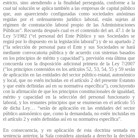
estricto, sino atendiendo a la finalidad perseguida, conforme a la
cual tal solución se aplica también a las empresas de capital público
que, aun apareciendo configuradas como sociedades anónimas
regidas por el ordenamiento jurídico laboral, están sujetas al
régimen de contratación laboral propio de las Administraciones
Públicas”. Recuerda después cual es el contenido del art. 47.1 de la
Ley 5/1982 (“el personal del Ente Público y sus Sociedades se
regirá por lo dispuesto en la legislación laboral") y de su apartado 2
(“la selección de personal para el Ente y sus Sociedades se hará
mediante convocatoria pública y de acuerdo con sistemas basados
en los principios de mérito y capacidad"), previsión esta última que
concuerda con la disposición adicional primera de la Ley 7/2007
("los principios contenidos en los artículos 52, 53, 54, 55 y 59 serán
de aplicación en las entidades del sector público estatal, autonómico
y local, que no estén incluidas en el artículo 2 del presente Estatuto
y que estén definidas así en su normativa específica”), concluyendo
con la afirmación de que los principios constitucionales de igualdad,
mérito y capacidad en la selección del personal funcionario y
laboral, y los restantes principios que se enumeran en el artículo 55
de dicha Ley… “serán de aplicación en las entidades del sector
público autonómico que, como la demandada, no estén incluidas en
el artículo 2 y estén definidas así en su normativa específica”.
En consecuencia, y en aplicación de esta doctrina sentada en
sentencia anterior, la Sala considera ajustada a derecho la decisión