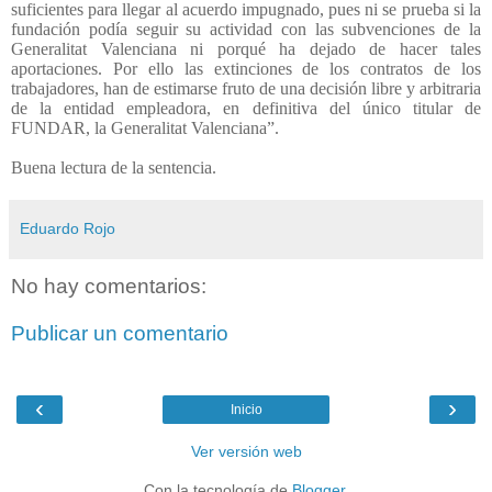
suficientes para llegar al acuerdo impugnado, pues ni se prueba si la
fundación podía seguir su actividad con las subvenciones de la
Generalitat Valenciana ni porqué ha dejado de hacer tales
aportaciones. Por ello las extinciones de los contratos de los
trabajadores, han de estimarse fruto de una decisión libre y arbitraria
de la entidad empleadora, en definitiva del único titular de
FUNDAR, la Generalitat Valenciana”.
Buena lectura de la sentencia.
Eduardo Rojo
No hay comentarios:
Publicar un comentario
‹
›
Inicio
Ver versión web
Con la tecnología de
Blogger
.