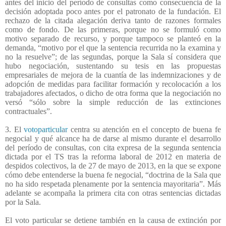
antes del inicio del período de consultas como consecuencia de la
decisión adoptada poco antes por el patronato de la fundación. El
rechazo de la citada alegación deriva tanto de razones formales
como de fondo. De las primeras, porque no se formuló como
motivo separado de recurso, y porque tampoco se planteó en la
demanda, “motivo por el que la sentencia recurrida no la examina y
no la resuelve”; de las segundas, porque la Sala sí considera que
hubo negociación, sustentando su tesis en las propuestas
empresariales de mejora de la cuantía de las indemnizaciones y de
adopción de medidas para facilitar formación y recolocación a los
trabajadores afectados, o dicho de otra forma que la negociación no
versó “sólo sobre la simple reducción de las extinciones
contractuales”.
3. El
votoparticular
centra su atención en el concepto de buena fe
negocial y qué alcance ha de darse al mismo durante el desarrollo
del período de consultas, con cita expresa de la segunda sentencia
dictada por el TS tras la reforma laboral de 2012 en materia de
despidos colectivos, la de 27 de mayo de 2013, en la que se expone
cómo debe entenderse la buena fe negocial, “doctrina de la Sala que
no ha sido respetada plenamente por la sentencia mayoritaria”. Más
adelante se acompaña la primera cita con otras sentencias dictadas
por la Sala.
El voto particular se detiene también en la causa de extinción por