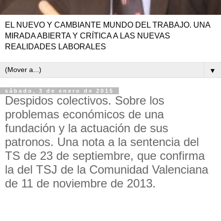
EL NUEVO Y CAMBIANTE MUNDO DEL TRABAJO. UNA
MIRADA ABIERTA Y CRÍTICA A LAS NUEVAS
REALIDADES LABORALES
▼
sábado, 3 de enero de 2015
Despidos colectivos. Sobre los
problemas económicos de una
fundación y la actuación de sus
patronos. Una nota a la sentencia del
TS de 23 de septiembre, que confirma
la del TSJ de la Comunidad Valenciana
de 11 de noviembre de 2013.