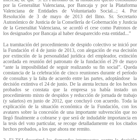
por la Generalitat Valenciana, por Bancaja y por la Plataforma
Valenciana de Entidades de Voluntariado Social...; 4. Por
Resolución de 3 de mayo de 2013 del Ilmo. Sr. Secretario
Autonómico de Justicia de la Consellería de Gobernación y Justicia
de la Generalitat Valenciana, se acordó el cese como Patronos de
los designados por Bancaja al haber desaparecido esta entidad...”
La tramitación del procedimiento de despido colectivo se inició por
la Fundación el 4 de junio de 2013, con alegación de esa decisión
por extinción de la personalidad jurídica del empleador, extinción
acordada en reunión del patronato de la fundación el 29 de mayo
“ante la imposibilidad de seguir realizando su fin social”. Queda
constancia de la celebración de cinco reuniones durante el período
de consultas y la falta de acuerdo entre las partes, adoptándose
la
decisión extintiva el 24 de junio. De la atenta lectura de los hechos
probados se constata que la empresa ya había instado un
procedimiento mixto de despidos y reducción de jornada de trabajo
(y salarios) en junio de 2012, que concluyó con acuerdo. Toda la
explicación de la situación económica de la Fundación, con los
avatares sobre la concesión de una importante subvención que no
llegó finalmente a cobrarse y que será de indudable importancia en
la tesis del voto particular, se recoge detalladamente en los citados
hechos probados, a los que ahora me remito.