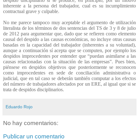
despido disciplinario sí se produce, en principio, por un motivo
inherente a la persona del trabajador, cual es su incumplimiento
contractual grave y culpable.
No me parece tampoco muy aceptable el argumento de utilización
literalista de los términos de dos sentencias del TS de 3 y 8 de julio
de 2012 para argumentar que, dado que se refieren como elemento
causal del despido a las causas económicas, no incluye otras causas
basadas en la capacidad del trabajador (inherentes a su voluntad),
aunque a continuación sí acepta que se computen, por ejemplo los
despidos improcedentes por entender que “puedan asimilarse a las
causas relacionadas con la situación de las empresas”. Pues bien,
piénsese en despidos objetivos que posteriormente se reconocen
como improcedentes en sede de conciliación administrativa o
judicial, que en tal caso se deberán también computar a los efectos
del número de trabajadores afectados por un ERE, al igual que si se
trata de despidos disciplinarios.
Eduardo Rojo
No hay comentarios:
Publicar un comentario