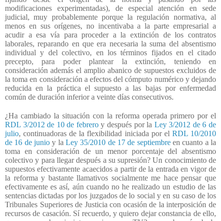
modificaciones experimentadas), de especial atención en sede
judicial, muy probablemente porque la regulación normativa, al
menos en sus orígenes, no incentivaba a la parte empresarial a
acudir a esa vía para proceder a la extinción de los contratos
laborales, reparando en que era necesaria la suma del absentismo
individual y del colectivo, en los términos fijados en el citado
precepto, para poder plantear la extinción, teniendo en
consideración además el amplio abanico de supuestos excluidos de
la toma en consideración a efectos del cómputo numérico y dejando
reducida en la práctica el supuesto a las bajas por enfermedad
común de duración inferior a veinte días consecutivos.
¿Ha cambiado la situación con la reforma operada primero por el
RDL 3/2012 de 10 de febrero
y después por la
Ley 3/2012 de 6 de
julio
, continuadoras de la flexibilidad iniciada por el
RDL 10/2010
de 16 de junio
y la
Ley 35/2010 de 17 de septiembre
en cuanto a la
toma en consideración de un menor porcentaje del absentismo
colectivo y para llegar después a su supresión? Un conocimiento de
supuestos efectivamente acaecidos a partir de la entrada en vigor de
la reforma y bastante llamativos socialmente me hace pensar que
efectivamente es así, aún cuando no he realizado un estudio de las
sentencias dictadas por los juzgados de lo social y en su caso de los
Tribunales Superiores de Justicia con ocasión de la interposición de
recursos de casación. Sí recuerdo, y quiero dejar constancia de ello,