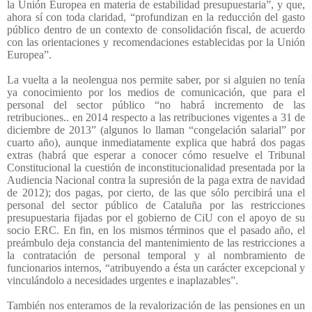
la Unión Europea en materia de estabilidad presupuestaria”, y que,
ahora sí con toda claridad, “profundizan en la reducción del gasto
público dentro de un contexto de consolidación fiscal, de acuerdo
con las orientaciones y recomendaciones establecidas por la Unión
Europea”.
La vuelta a la neolengua nos permite saber, por si alguien no tenía
ya conocimiento por los medios de comunicación, que para el
personal del sector público “no habrá incremento de las
retribuciones.. en 2014 respecto a las retribuciones vigentes a 31 de
diciembre de 2013” (algunos lo llaman “congelación salarial” por
cuarto año), aunque inmediatamente explica que habrá dos pagas
extras (habrá que esperar a conocer cómo resuelve el Tribunal
Constitucional la cuestión de inconstitucionalidad presentada por la
Audiencia Nacional contra la supresión de la paga extra de navidad
de 2012); dos pagas, por cierto, de las que sólo percibirá una el
personal del sector público de Cataluña por las restricciones
presupuestaria fijadas por el gobierno de CiU con el apoyo de su
socio ERC. En fin, en los mismos términos que el pasado año, el
preámbulo deja constancia del mantenimiento de las restricciones a
la contratación de personal temporal y al nombramiento de
funcionarios internos, “atribuyendo a ésta un carácter excepcional y
vinculándolo a necesidades urgentes e inaplazables”.
También nos enteramos de la revalorización de las pensiones en un