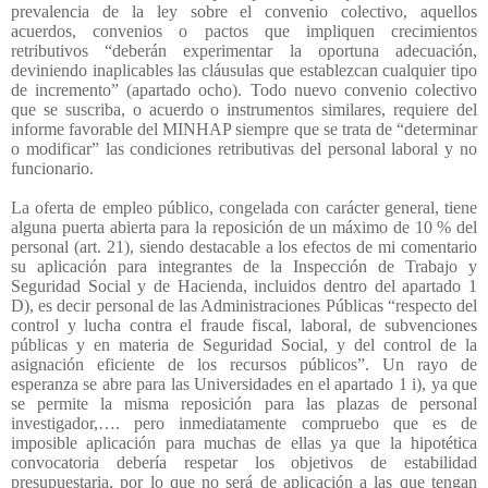
prevalencia de la ley sobre el convenio colectivo, aquellos
acuerdos, convenios o pactos que impliquen crecimientos
retributivos “deberán experimentar la oportuna adecuación,
deviniendo inaplicables las cláusulas que establezcan cualquier tipo
de incremento” (apartado ocho). Todo nuevo convenio colectivo
que se suscriba, o acuerdo o instrumentos similares, requiere del
informe favorable del MINHAP siempre que se trata de “determinar
o modificar” las condiciones retributivas del personal laboral y no
funcionario.
La oferta de empleo público, congelada con carácter general, tiene
alguna puerta abierta para la reposición de un máximo de 10 % del
personal (art. 21), siendo destacable a los efectos de mi comentario
su aplicación para integrantes de la Inspección de Trabajo y
Seguridad Social y de Hacienda, incluidos dentro del apartado 1
D), es decir personal de las Administraciones Públicas “respecto del
control y lucha contra el fraude fiscal, laboral, de subvenciones
públicas y en materia de Seguridad Social, y del control de la
asignación eficiente de los recursos públicos”. Un rayo de
esperanza se abre para las Universidades en el apartado 1 i), ya que
se permite la misma reposición para las plazas de personal
investigador,…. pero inmediatamente compruebo que es de
imposible aplicación para muchas de ellas ya que la hipotética
convocatoria debería respetar los objetivos de estabilidad
presupuestaria, por lo que no será de aplicación a las que tengan