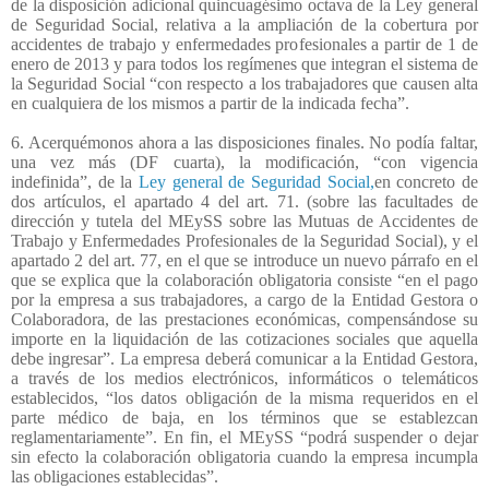
de la disposición adicional quincuagésimo octava de la Ley general
de Seguridad Social, relativa a la ampliación de la cobertura por
accidentes de trabajo y enfermedades profesionales a partir de 1 de
enero de 2013 y para todos los regímenes que integran el sistema de
la Seguridad Social “con respecto a los trabajadores que causen alta
en cualquiera de los mismos a partir de la indicada fecha”.
6. Acerquémonos ahora a las disposiciones finales. No podía faltar,
una vez más (DF cuarta), la modificación, “con vigencia
indefinida”, de la
Ley general de Seguridad Social,
en concreto de
dos artículos, el apartado 4 del art. 71. (sobre las facultades de
dirección y tutela del MEySS sobre las Mutuas de Accidentes de
Trabajo y Enfermedades Profesionales de la Seguridad Social), y el
apartado 2 del art. 77, en el que se introduce un nuevo párrafo en el
que se explica que l
a colaboración obligatoria consiste “en el pago
por la empresa a sus trabajadores, a cargo de la Entidad Gestora o
Colaboradora, de las prestaciones económicas, compensándose su
importe en la liquidación de las cotizaciones sociales que aquella
debe ingresar”. La empresa deberá comunicar a la Entidad Gestora,
a través de los medios electrónicos, informáticos o telemáticos
establecidos, “los datos obligación de la misma requeridos en el
parte médico de baja, en los términos que se establezcan
reglamentariamente”. En fin, el MEySS “podrá suspender o dejar
sin efecto la colaboración obligatoria cuando la empresa incumpla
las obligaciones establecidas”.