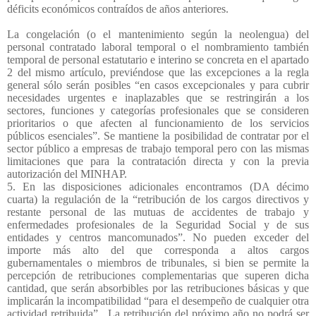
déficits económicos contraídos de años anteriores.
La congelación (o el mantenimiento según la neolengua) del
personal contratado laboral temporal o el nombramiento también
temporal de personal estatutario e interino se concreta en el apartado
2 del mismo artículo, previéndose que las excepciones a la regla
general sólo serán posibles “en casos excepcionales y para cubrir
necesidades urgentes e inaplazables que se restringirán a los
sectores, funciones y categorías profesionales que se consideren
prioritarios o que afecten al funcionamiento de los servicios
públicos esenciales”. Se mantiene la posibilidad de contratar por el
sector público a empresas de trabajo temporal pero con las mismas
limitaciones que para la contratación directa y con la previa
autorización del MINHAP.
5. En las disposiciones adicionales encontramos (DA décimo
cuarta) la regulación de la “retribución de los cargos directivos y
restante personal de las mutuas de accidentes de trabajo y
enfermedades profesionales de la Seguridad Social y de sus
entidades y centros mancomunados”. No pueden exceder del
importe más alto del que corresponda a altos cargos
gubernamentales o miembros de tribunales, si bien se permite la
percepción de retribuciones complementarias que superen dicha
cantidad, que serán absorbibles por las retribuciones básicas y que
implicarán la incompatibilidad “para el desempeño de cualquier otra
actividad retribuida”.
La retribución del próximo año no podrá ser