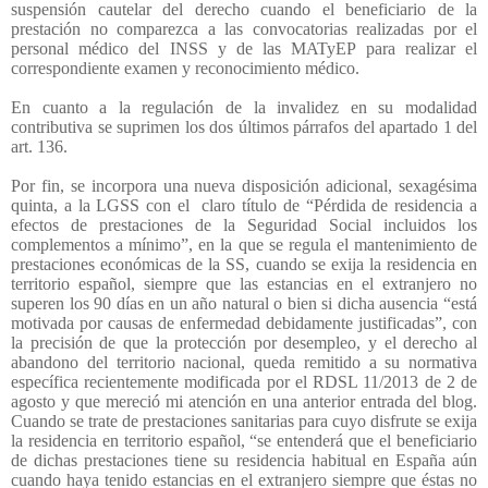
suspensión cautelar del derecho cuando el beneficiario de la
prestación no comparezca a las convocatorias realizadas por el
personal médico del INSS y de las MATyEP para realizar el
correspondiente examen y reconocimiento médico.
En cuanto a la regulación de la invalidez en su modalidad
contributiva se suprimen los dos últimos párrafos del apartado 1 del
art. 136.
Por fin, se incorpora una nueva disposición adicional, sexagésima
quinta, a la LGSS con el
claro título de “Pérdida de residencia a
efectos de prestaciones de la Seguridad Social incluidos los
complementos a mínimo”, en la que se regula el mantenimiento de
prestaciones económicas de la SS, cuando se exija la residencia en
territorio español, siempre que las estancias en el extranjero no
superen los 90 días en un año natural o bien si dicha ausencia “está
motivada por causas de enfermedad debidamente justificadas”, con
la precisión de que la protección por desempleo, y el derecho al
abandono del territorio nacional, queda remitido a su normativa
específica recientemente modificada por el RDSL 11/2013 de 2 de
agosto y que mereció mi atención en una anterior entrada del blog.
Cuando se trate de prestaciones sanitarias para cuyo disfrute se exija
la residencia en territorio español, “se entenderá que el beneficiario
de dichas prestaciones tiene su residencia habitual en España aún
cuando haya tenido estancias en el extranjero siempre que éstas no