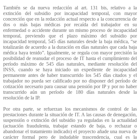
También se da nueva redacción al art. 131 bis, relativo a la
extinción del subsidio por incapacidad temporal, con mayor
concreción que en la redacción actual respecto a la concurrencia de
dos o más bajas médicas por recaída del trabajador en su
enfermedad o accidente durante un mismo proceso de incapacidad
temporal, previendo que el plazo máximo del subsidio por
incapacidad temporal, 545 días naturales desde la baja médica, “se
totalizarán de acuerdo a la duración en días naturales que cada baja
médica haya tenido”. Igualmente, se regula con mayor precisión la
posibilidad de reanudar el proceso de IT hasta el cumplimiento del
período máximo de 545 días naturales, mediante resolución del
INSS, cuando se haya iniciado un expediente de incapacidad
permanente antes de haber transcurrido los 545 días citados y el
trabajador no pueda ser calificado por no disponer del período de
cotización necesario para causar una pensión por IP y por no haber
transcurrido aún un período de 180 días naturales desde la
resolución de la IP.
Por otra parte, se refuerzan los mecanismos de control de las
prestaciones durante la situación de IT. A las causas de denegación,
suspensión o extinción del subsidio ya reguladas en la actualidad
(actuación fraudulenta, trabajar estando de baja, o rechazar o
abandonar el tratamiento indicado) el proyecto añade una nueva de
carácter formal pero de indudable trascendencia, cual es la