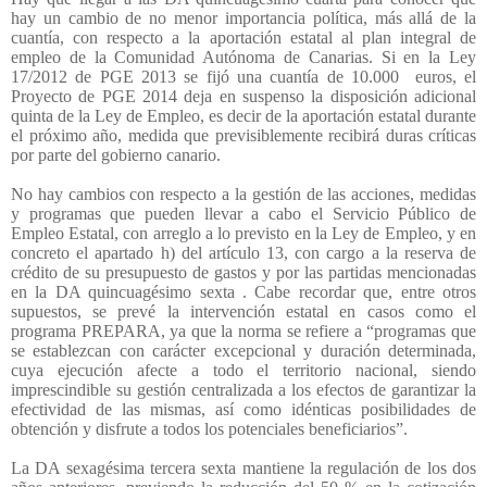
hay un cambio de no menor importancia política, más allá de la
cuantía, con respecto a la aportación estatal al plan integral de
empleo de la Comunidad Autónoma de Canarias. Si en la Ley
17/2012 de PGE 2013 se fijó una cuantía de 10.000
euros, el
Proyecto de PGE 2014 deja en suspenso la disposición adicional
quinta de la Ley de Empleo, es decir de la aportación estatal durante
el próximo año, medida que previsiblemente recibirá duras críticas
por parte del gobierno canario.
No hay cambios con respecto a la gestión de las acciones, medidas
y programas que pueden llevar a cabo el Servicio Público de
Empleo Estatal, con arreglo a lo previsto en la Ley de Empleo, y en
concreto el apartado h) del artículo 13, con cargo a la reserva de
crédito de su presupuesto de gastos y por las partidas mencionadas
en la DA quincuagésimo sexta . Cabe recordar que, entre otros
supuestos, se prevé la intervención estatal en casos como el
programa PREPARA, ya que la norma se refiere a “programas que
se establezcan con carácter excepcional y duración determinada,
cuya ejecución afecte a todo el territorio nacional, siendo
imprescindible su gestión centralizada a los efectos de garantizar la
efectividad de las mismas, así como idénticas posibilidades de
obtención y disfrute a todos los potenciales beneficiarios”.
La DA sexagésima tercera sexta mantiene la regulación de los dos