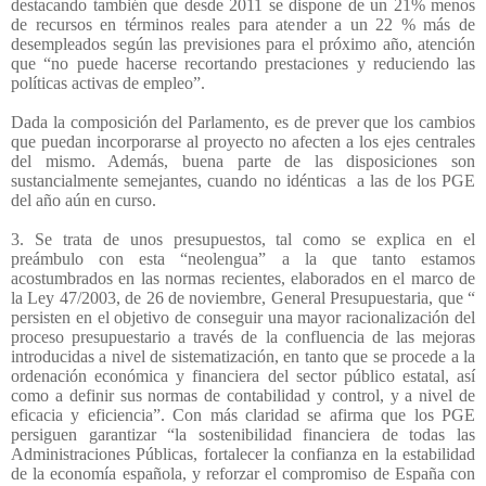
destacando también que desde 2011 se dispone de un 21% menos
de recursos en términos reales para atender a un 22 % más de
desempleados según las previsiones para el próximo año, atención
que “no puede hacerse recortando prestaciones y reduciendo las
políticas activas de empleo”.
Dada la composición del Parlamento, es de prever que los cambios
que puedan incorporarse al proyecto no afecten a los ejes centrales
del mismo. Además, buena parte de las disposiciones son
sustancialmente semejantes, cuando no idénticas
a las de los PGE
del año aún en curso.
3. Se trata de unos presupuestos, tal como se explica en el
preámbulo con esta “neolengua” a la que tanto estamos
acostumbrados en las normas recientes, elaborados en el marco de
la Ley 47/2003, de 26 de noviembre, General Presupuestaria, que “
persisten en el objetivo de conseguir una mayor racionalización del
proceso presupuestario a través de la confluencia de las mejoras
introducidas a nivel de sistematización, en tanto que se procede a la
ordenación económica y financiera del sector público estatal, así
como a definir sus normas de contabilidad y control, y a nivel de
eficacia y eficiencia”. Con más claridad se afirma que los PGE
persiguen garantizar “la sostenibilidad financiera de todas las
Administraciones Públicas, fortalecer la confianza en la estabilidad
de la economía española, y reforzar el compromiso de España con