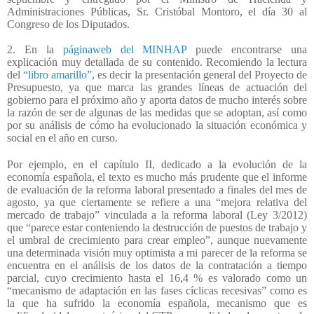
Administraciones Públicas, Sr. Cristóbal Montoro, el día 30 al
Congreso de los Diputados.
2. En la
páginaweb del MINHAP
puede encontrarse una
explicación muy detallada de su contenido. Recomiendo la lectura
del
“libro amarillo”,
es decir la presentación general del Proyecto de
Presupuesto, ya que marca las grandes líneas de actuación del
gobierno para el próximo año y aporta datos de mucho interés sobre
la razón de ser de algunas de las medidas que se adoptan, así como
por su análisis de cómo ha evolucionado la situación económica y
social en el año en curso.
Por ejemplo, en el capítulo II, dedicado a la evolución de la
economía española, el texto es mucho más prudente que el informe
de evaluación de la reforma laboral presentado a finales del mes de
agosto, ya que ciertamente se refiere a una “mejora relativa del
mercado de trabajo” vinculada a la reforma laboral (Ley 3/2012)
que “parece estar conteniendo la destrucción de puestos de trabajo y
el umbral de crecimiento para crear empleo”, aunque nuevamente
una determinada visión muy optimista a mi parecer de la reforma se
encuentra en el análisis de los datos de la contratación a tiempo
parcial, cuyo crecimiento hasta el 16,4 % es valorado como un
“mecanismo de adaptación en las fases cíclicas recesivas” como es
la que ha sufrido la economía española, mecanismo que es