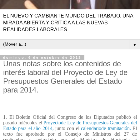
EL NUEVO Y CAMBIANTE MUNDO DEL TRABAJO. UNA
MIRADA ABIERTA Y CRÍTICA A LAS NUEVAS
REALIDADES LABORALES
▼
domingo, 6 de octubre de 2013
Unas notas sobre los contenidos de
interés laboral del Proyecto de Ley de
Presupuestos Generales del Estado
para 2014.
1. El Boletín Oficial del Congreso de los Diputados publicó el
pasado miércoles el
Proyectode Ley de Presupuestos Generales del
Estado para el año 2014,
junto con el
calendariode tramitación.
El
texto fue aprobado por el Consejo de Ministros del 27 de
septiembre y entregado por el Ministro de Hacienda y