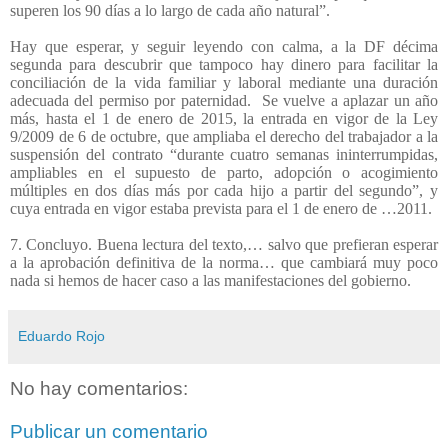
superen los 90 días a lo largo de cada año natural”.
Hay que esperar, y seguir leyendo con calma, a la DF décima
segunda para descubrir que tampoco hay dinero para facilitar la
conciliación de la vida familiar y laboral mediante una duración
adecuada del permiso por paternidad.
Se vuelve a aplazar un año
más, hasta el 1 de enero de 2015, la entrada en vigor de la Ley
9/2009 de 6 de octubre, que ampliaba el derecho del trabajador a la
suspensión del contrato “durante cuatro semanas ininterrumpidas,
ampliables en el supuesto de parto, adopción o acogimiento
múltiples en dos días más por cada hijo a partir del segundo”, y
cuya entrada en vigor estaba prevista para el 1 de enero de …2011.
7. Concluyo. Buena lectura del texto,… salvo que prefieran esperar
a la aprobación definitiva de la norma… que cambiará muy poco
nada si hemos de hacer caso a las manifestaciones del gobierno.
Eduardo Rojo
No hay comentarios:
Publicar un comentario