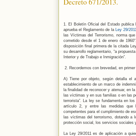
Decreto 671/2013.
1. El Boletín Oficial del Estado publica
aprueba el Reglamento de la
Ley 29/201
las Víctimas del Terrorismo, norma que
cometido desde el 1 de enero de 1960”.
disposición final primera de la citada L
su desarrollo reglamentario, “a propuest
Interior y de Trabajo e Inmigración”.
2. Recordemos con brevedad, en primer l
A) Tiene por objeto, según detalla el a
establecimiento de un marco de indemni
la finalidad de reconocer y atenuar, en l
las víctimas y en sus familias o en las
terrorista”. La ley se fundamenta en los
artículo 2, y entre las medidas que
competentes para el cumplimiento de esos
las víctimas del terrorismo, dotando a 
protección social, los servicios sociales y
La Ley 29/2011 es de aplicación a quiene