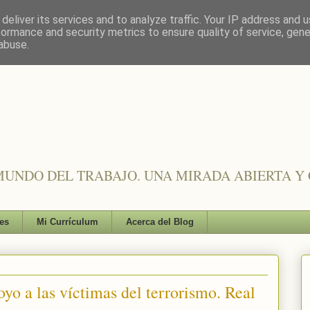
deliver its services and to analyze traffic. Your IP address and 
formance and security metrics to ensure quality of service, gen
abuse.
UNDO DEL TRABAJO. UNA MIRADA ABIERTA Y 
es
Mi Currículum
Acerca del Blog
yo a las víctimas del terrorismo. Real