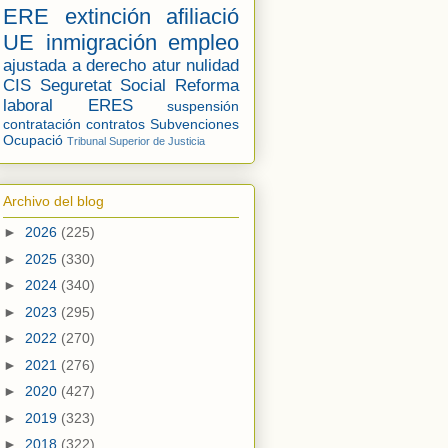
ERE
extinción
afiliació
UE
inmigración
empleo
ajustada a derecho
atur
nulidad
CIS
Seguretat Social
Reforma
laboral
ERES
suspensión
contratación
contratos
Subvenciones
Ocupació
Tribunal Superior de Justicia
Archivo del blog
►
2026
(225)
►
2025
(330)
►
2024
(340)
►
2023
(295)
►
2022
(270)
►
2021
(276)
►
2020
(427)
►
2019
(323)
►
2018
(322)