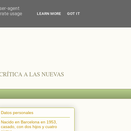
user-agent
erate usage
LEARN MORE
GOT IT
CRÍTICA A LAS NUEVAS
Datos personales
Nacido en Barcelona en 1953,
casado, con dos hijos y cuatro