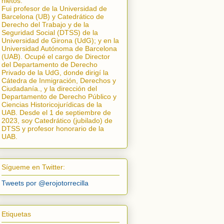
nietos.
Fui profesor de la Universidad de
Barcelona (UB) y Catedrático de
Derecho del Trabajo y de la
Seguridad Social (DTSS) de la
Universidad de Girona (UdG); y en la
Universidad Autónoma de Barcelona
(UAB). Ocupé el cargo de Director
del Departamento de Derecho
Privado de la UdG, donde dirigí la
Cátedra de Inmigración, Derechos y
Ciudadanía.
, y la dirección del
Departamento de Derecho Público y
Ciencias Historicojurídicas de la
UAB. Desde el 1 de septiembre de
2023, soy Catedrático (jubilado) de
DTSS y profesor honorario de la
UAB.
Sígueme en Twitter:
Tweets por @erojotorrecilla
Etiquetas