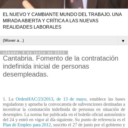
EL NUEVO Y CAMBIANTE MUNDO DEL TRABAJO. UNA
MIRADA ABIERTA Y CRÍTICA A LAS NUEVAS
REALIDADES LABORALES
▼
sábado, 8 de junio de 2013
Cantabria. Fomento de la contratación
indefinida inicial de personas
desempleadas.
1. La
OrdenHAC/23/2013, de 13 de mayo
, establece las bases
reguladoras y aprueba la convocatoria de subvenciones destinadas a
incentivar la contratación indefinida de personas en situación de
desempleo. La norma fue publicada en el boletín oficial autonómico
del 24 y entró en vigor al día siguiente. Su punto de referencia es el
Plan de Empleo para 2012,
suscrito el 27 de junio por el gobierno y