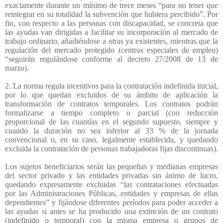
exactamente durante un mínimo de trece meses “para no tener que
reintegrar en su totalidad la subvención que hubiera percibido”. Por
fin, con respecto a las personas con discapacidad, se concreta que
las ayudas van dirigidas a facilitar su incorporación al mercado de
trabajo ordinario, añadiéndose a otras ya existentes, mientras que la
regulación del mercado protegido (centros especiales de empleo)
“seguirán regulándose conforme al decreto 27/2008 de 13 de
marzo).
2. La norma regula incentivos para la contratación indefinida inicial,
por lo que quedan excluidos de su ámbito de aplicación la
transformación de contratos temporales. Los contratos podrán
formalizarse a tiempo completo o parcial (con reducción
proporcional de las cuantías en el segundo supuesto, siempre y
cuando la duración no sea inferior al 33 % de la jornada
convencional o, en su caso, legalmente establecida, y quedando
excluida la contratación de personas trabajadoras fijas discontinuas).
Los sujetos beneficiarios serán las pequeñas y medianas empresas
del sector privado y las entidades privadas sin ánimo de lucro,
quedando expresamente excluidas “las contrataciones efectuadas
por las Administraciones Públicas, entidades y empresas de ellas
dependientes” y fijándose diferentes períodos para poder acceder a
las ayudas si antes se ha producido una extinción de un contrato
(indefinido o temporal) con la misma empresa o grupos de