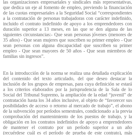
las organizaciones empresariales y sindicales más representativas,
que dedica un eje al fomento de empleo, previendo la financiación
de las cuotas empresariales a la Seguridad Social “correspondientes
a la contratación de personas trabajadoras con carácter indefinido,
incluido el contrato indefinido de apoyo a los emprendedores con
duración superior a 13 meses, en las que se den alguna de las
siguientes circunstancias:- Que sean personas jóvenes (menores de
35 años) - Que sean mujeres que suscriben su primer empleo - Que
sean personas con alguna discapacidad que suscriben su primer
empleo - Que sean mayores de 50 años - Que sean miembros de
familias sin ingresos”.
En la introducción de la norma se realiza una detallada explicación
del contenido del texto articulado, del que deseo destacar la
inclusión de los grupos de empresas, para cuya definición se estará
a los criterios elaborados por la jurisprudencia de la Sala de lo
Social del Tribunal Supremo, la ampliación de la edad “juvenil” de
contratación hasta los 34 años inclusive, al objeto de “favorecer sus
posibilidades de acceso o retorno al mercado de trabajo”, el abono
de la subvención por períodos semestrales, condicionado a la previa
comprobación del mantenimiento de los puestos de trabajo, y la
obligación en los contratos indefinidos de apoyo a emprendedores
de mantener el contrato por un período superior a un año
(recuérdese cuál es el período de prueba de este contrato), más