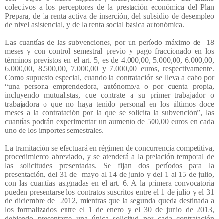
colectivos a los perceptores de la prestación económica del Plan
Prepara, de la renta activa de inserción, del subsidio de desempleo
de nivel asistencial, y de la renta social básica autonómica.
Las cuantías de las subvenciones, por un período máximo de
18
meses y con control semestral previo y pago fraccionado en los
términos previstos en el art. 5, es de 4.000,00, 5.000,00, 6.000,00,
6.000,00, 8.500,00, 7.000,00 y 7.000,00 euros, respectivamente.
Como supuesto especial, cuando la contratación se lleva a cabo por
“una persona emprendedora, autónomo/a o por cuenta propia,
incluyendo mutualistas, que contrate a su primer trabajador o
trabajadora o que no haya tenido personal en los últimos doce
meses a la contratación por la que se solicita la subvención”, las
cuantías podrán experimentar un aumento de 500,00 euros en cada
uno de los importes semestrales.
La tramitación se efectuará en régimen de concurrencia competitiva,
procedimiento abreviado, y se atenderá a la prelación temporal de
las solicitudes presentadas. Se fijan dos períodos para la
presentación, del 31 de
mayo al 14 de junio y del 1 al 15 de julio,
con las cuantías asignadas en el art. 6. A la primera convocatoria
pueden presentarse los contratos suscritos entre el 1 de julio y el 31
de diciembre de
2012, mientras que la segunda queda destinada a
los formalizados entre el 1 de enero y el 30 de junio de 2013,
debiendo presentarse una única solicitud por cada contratación