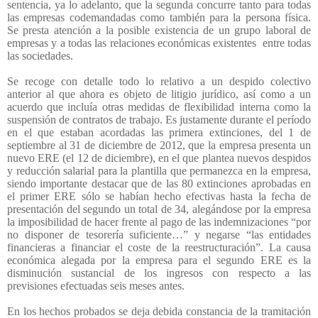
sentencia, ya lo adelanto, que la segunda concurre tanto para todas
las empresas codemandadas como también para la persona física.
Se presta atención a la posible existencia de un grupo laboral de
empresas y a todas las relaciones económicas existentes
entre todas
las sociedades.
Se recoge con detalle todo lo relativo a un despido colectivo
anterior al que ahora es objeto de litigio jurídico, así como a un
acuerdo que incluía otras medidas de flexibilidad interna como la
suspensión de contratos de trabajo. Es justamente durante el período
en el que estaban acordadas las primera extinciones, del 1 de
septiembre al 31 de diciembre de 2012, que la empresa presenta un
nuevo ERE (el 12 de diciembre), en el que plantea nuevos despidos
y reducción salarial para la plantilla que permanezca en la empresa,
siendo importante destacar que de las 80 extinciones aprobadas en
el primer ERE sólo se habían hecho efectivas hasta la fecha de
presentación del segundo un total de 34, alegándose por la empresa
la imposibilidad de hacer frente al pago de las indemnizaciones “por
no disponer de tesorería suficiente…” y negarse “las entidades
financieras a financiar el coste de la reestructuración”. La causa
económica alegada por la empresa para el segundo ERE es la
disminución sustancial de los ingresos con respecto a las
previsiones efectuadas seis meses antes.
En los hechos probados se deja debida constancia de la tramitación