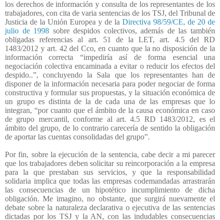
los derechos de información y consulta de los representantes de los
trabajadores, con cita de varia sentencias de los TSJ, del Tribunal de
Justicia de la Unión Europea y de la
Directiva 98/59/CE, de 20 de
julio de 1998
sobre despidos colectivos, además de las también
obligadas referencias al art. 51 de la LET, art. 4.5 del RD
1483/2012 y art. 42 del Cco, en cuanto que la no disposición de la
información correcta “impediría así de forma esencial una
negociación colectiva encaminada a evitar o reducir los efectos del
despido..”, concluyendo la Sala que los representantes han de
disponer de la información necesaria para poder negociar de forma
constructiva y formular sus propuestas, y la situación económica de
un grupo es distinta de la de cada una de las empresas que lo
integran, “por cuanto que el ámbito de la causa económica en caso
de grupo mercantil, conforme al art. 4.5 RD 1483/2012, es el
ámbito del grupo, de lo contrario carecería de sentido la obligación
de aportar las cuentas consolidadas del grupo”.
Por fin, sobre la ejecución de la sentencia, cabe decir a mi parecer
que los trabajadores deben solicitar su reincorporación a la empresa
para la que prestaban sus servicios, y que la responsabilidad
solidaria implica que todas las empresas codemandadas arrastrarán
las consecuencias de un hipotético incumplimiento de dicha
obligación. Me imagino, no obstante, que surgirá nuevamente el
debate sobre la naturaleza declarativa o ejecutiva de las sentencias
dictadas por los TSJ y la AN, con las indudables consecuencias