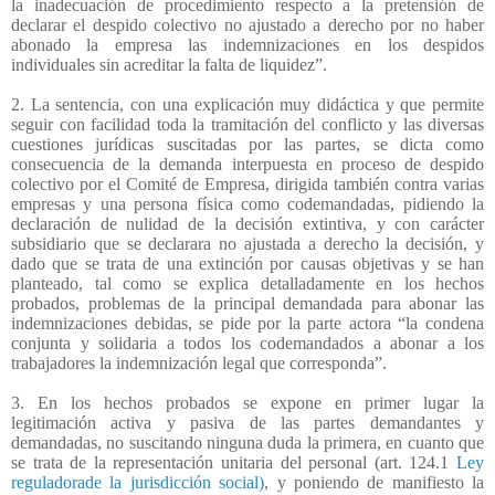
la inadecuación de procedimiento respecto a la pretensión de
declarar el despido colectivo no ajustado a derecho por no haber
abonado la empresa las indemnizaciones en los despidos
individuales sin acreditar la falta de liquidez”.
2. La sentencia, con una explicación muy didáctica y que permite
seguir con facilidad toda la tramitación del conflicto y las diversas
cuestiones jurídicas suscitadas por las partes, se dicta como
consecuencia de la demanda interpuesta en proceso de despido
colectivo por el Comité de Empresa, dirigida también contra varias
empresas y una persona física como codemandadas, pidiendo la
declaración de nulidad de la decisión extintiva, y con carácter
subsidiario que se declarara no ajustada a derecho la decisión, y
dado que se trata de una extinción por causas objetivas y se han
planteado, tal como se explica detalladamente en los hechos
probados, problemas de la principal demandada para abonar las
indemnizaciones debidas, se pide por la parte actora “la condena
conjunta y solidaria a todos los codemandados a abonar a los
trabajadores la indemnización legal que corresponda”.
3. En los hechos probados se expone en primer lugar la
legitimación activa y pasiva de las partes demandantes y
demandadas, no suscitando ninguna duda la primera, en cuanto que
se trata de la representación unitaria del personal (art. 124.1
Ley
reguladorade la jurisdicción social)
, y poniendo de manifiesto la