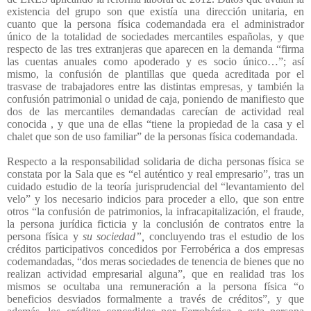
existencia del grupo son que existía una dirección unitaria, en
cuanto que la persona física codemandada era el administrador
único de la totalidad de sociedades mercantiles españolas, y que
respecto de las tres extranjeras que aparecen en la demanda “firma
las cuentas anuales como apoderado y es socio único…”; así
mismo, la confusión de plantillas que queda acreditada por el
trasvase de trabajadores entre las distintas empresas, y también la
confusión patrimonial o unidad de caja, poniendo de manifiesto que
dos de las mercantiles demandadas carecían de actividad real
conocida , y que una de ellas “tiene la propiedad de la casa y el
chalet que son de uso familiar” de la personas física codemandada.
Respecto a la responsabilidad solidaria de dicha personas física se
constata por la Sala que es “el auténtico y real empresario”, tras un
cuidado estudio de la teoría jurisprudencial del “levantamiento del
velo” y los necesario indicios para proceder a ello, que son entre
otros “la confusión de patrimonios, la infracapitalización, el fraude,
la persona jurídica ficticia y la conclusión de contratos entre la
persona física y
su sociedad”,
concluyendo tras el estudio de los
créditos participativos concedidos por Ferrobérica a dos empresas
codemandadas, “dos meras sociedades de tenencia de bienes que no
realizan actividad empresarial alguna”, que en realidad tras los
mismos se ocultaba una remuneración a la persona física “o
beneficios desviados formalmente a través de créditos”, y que