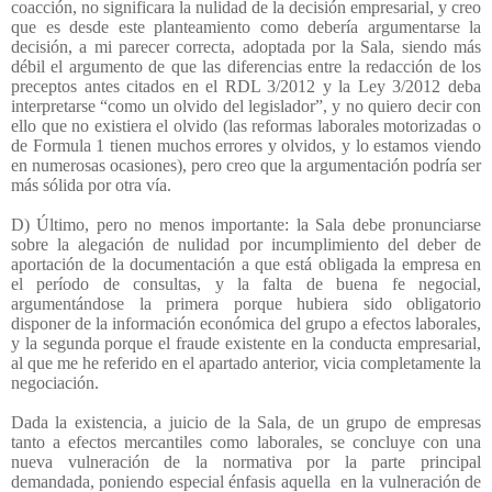
coacción, no significara la nulidad de la decisión empresarial, y creo
que es desde este planteamiento como debería argumentarse la
decisión, a mi parecer correcta, adoptada por la Sala, siendo más
débil el argumento de que las diferencias entre la redacción de los
preceptos antes citados en el RDL 3/2012 y la Ley 3/2012 deba
interpretarse “como un olvido del legislador”, y no quiero decir con
ello que no existiera el olvido (las reformas laborales motorizadas o
de Formula 1 tienen muchos errores y olvidos, y lo estamos viendo
en numerosas ocasiones), pero creo que la argumentación podría ser
más sólida por otra vía.
D) Último, pero no menos importante: la Sala debe pronunciarse
sobre la alegación de nulidad por incumplimiento del deber de
aportación de la documentación a que está obligada la empresa en
el período de consultas, y la falta de buena fe negocial,
argumentándose la primera porque hubiera sido obligatorio
disponer de la información económica del grupo a efectos laborales,
y la segunda porque el fraude existente en la conducta empresarial,
al que me he referido en el apartado anterior, vicia completamente la
negociación.
Dada la existencia, a juicio de la Sala, de un grupo de empresas
tanto a efectos mercantiles como laborales, se concluye con una
nueva vulneración de la normativa por la parte principal
demandada, poniendo especial énfasis aquella
en la vulneración de