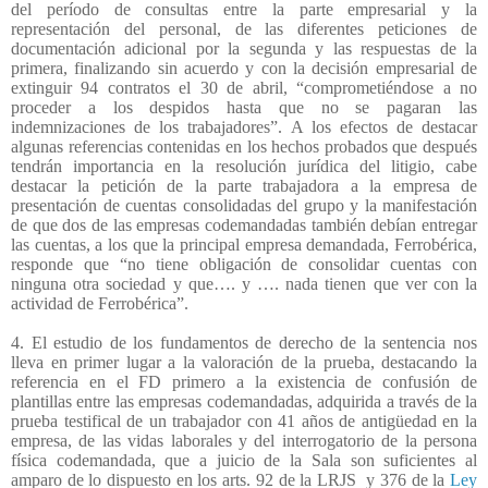
del período de consultas entre la parte empresarial y la
representación del personal, de las diferentes peticiones de
documentación adicional por la segunda y las respuestas de la
primera, finalizando sin acuerdo y con la decisión empresarial de
extinguir 94 contratos el 30 de abril, “comprometiéndose a no
proceder a los despidos hasta que no se pagaran las
indemnizaciones de los trabajadores”. A los efectos de destacar
algunas referencias contenidas en los hechos probados que después
tendrán importancia en la resolución jurídica del litigio, cabe
destacar la petición de la parte trabajadora a la empresa de
presentación de cuentas consolidadas del grupo y la manifestación
de que dos de las empresas codemandadas también debían entregar
las cuentas, a los que la principal empresa demandada, Ferrobérica,
responde que “no tiene obligación de consolidar cuentas con
ninguna otra sociedad y que…. y …. nada tienen que ver con la
actividad de Ferrobérica”.
4. El estudio de los fundamentos de derecho de la sentencia nos
lleva en primer lugar a la valoración de la prueba, destacando la
referencia en el FD primero a la existencia de confusión de
plantillas entre las empresas codemandadas, adquirida a través de la
prueba testifical de un trabajador con 41 años de antigüedad en la
empresa, de las vidas laborales y del interrogatorio de la persona
física codemandada, que a juicio de la Sala son suficientes al
amparo de lo dispuesto en los arts. 92 de la LRJS
y 376 de la
Ley