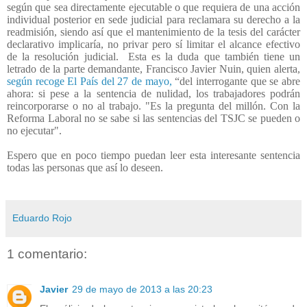
según que sea directamente ejecutable o que requiera de una acción
individual posterior en sede judicial para reclamara su derecho a la
readmisión, siendo así que el mantenimiento de la tesis del carácter
declarativo implicaría, no privar pero sí limitar el alcance efectivo
de la resolución judicial.
Esta es la duda que también tiene un
letrado de la parte demandante, Francisco Javier Nuin, quien alerta,
según recoge El País del 27 de mayo,
“del interrogante que se abre
ahora: si pese a la sentencia de nulidad, los trabajadores podrán
reincorporarse o no al trabajo. "Es la pregunta del millón. Con la
Reforma Laboral no se sabe si las sentencias del TSJC se pueden o
no ejecutar".
Espero que en poco tiempo puedan leer esta interesante sentencia
todas las personas que así lo deseen.
Eduardo Rojo
1 comentario:
Javier
29 de mayo de 2013 a las 20:23