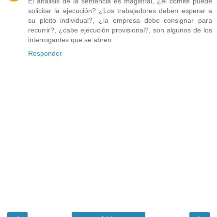
El análisis de la sentencia es magistral, ¿el comité puede
solicitar la ejecución? ¿Los trabajadores deben esperar a
su pleito individual?, ¿la empresa debe consignar para
recurrir?, ¿cabe ejecución provisional?, son algunos de los
interrogantes que se abren
Responder