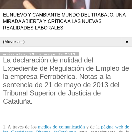
EL NUEVO Y CAMBIANTE MUNDO DEL TRABAJO. UNA
MIRADA ABIERTA Y CRÍTICA A LAS NUEVAS
REALIDADES LABORALES
▼
miércoles, 29 de mayo de 2013
La declaración de nulidad del
Expediente de Regulación de Empleo de
la empresa Ferrobérica. Notas a la
sentencia de 21 de mayo de 2013 del
Tribunal Superior de Justicia de
Cataluña.
1. A través de los
medios de comunicación
y de la
página web de