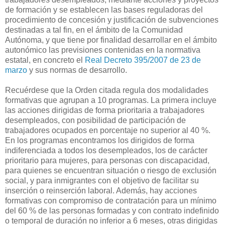
de formación y se establecen las bases reguladoras del
procedimiento de concesión y justificación de subvenciones
destinadas a tal fin, en el ámbito de la Comunidad
Autónoma, y que tiene por finalidad desarrollar en el ámbito
autonómico las previsiones contenidas en la normativa
estatal, en concreto el
Real Decreto 395/2007 de 23 de
marzo
y sus normas de desarrollo.
Recuérdese que la Orden citada regula dos modalidades
formativas que agrupan a 10 programas. La primera incluye
las acciones dirigidas de forma prioritaria a trabajadores
desempleados, con posibilidad de participación de
trabajadores ocupados en porcentaje no superior al 40 %.
En los programas encontramos los dirigidos de forma
indiferenciada a todos los desempleados, los de carácter
prioritario para mujeres, para personas con discapacidad,
para quienes se encuentran situación o riesgo de exclusión
social, y para inmigrantes con el objetivo de facilitar su
inserción o reinserción laboral. Además, hay acciones
formativas con compromiso de contratación para un mínimo
del 60 % de las personas formadas y con contrato indefinido
o temporal de duración no inferior a 6 meses, otras dirigidas