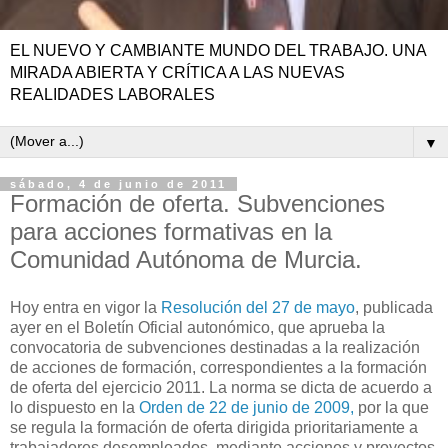
EL NUEVO Y CAMBIANTE MUNDO DEL TRABAJO. UNA
MIRADA ABIERTA Y CRÍTICA A LAS NUEVAS
REALIDADES LABORALES
▼
sábado, 4 de junio de 2011
Formación de oferta. Subvenciones
para acciones formativas en la
Comunidad Autónoma de Murcia.
Hoy entra en vigor la
Resolución del 27 de mayo
, publicada
ayer en el Boletín Oficial autonómico, que aprueba la
convocatoria de subvenciones destinadas a la realización
de acciones de formación, correspondientes a la formación
de oferta del ejercicio 2011. La norma se dicta de acuerdo a
lo dispuesto en la
Orden de 22 de junio de 2009,
por la que
se regula la formación de oferta dirigida prioritariamente a
trabajadores desempleados, mediante acciones y proyectos