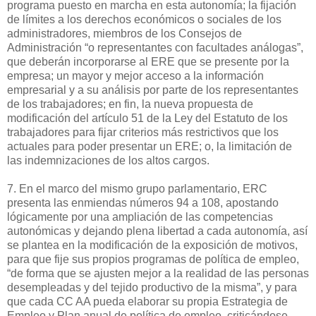
programa puesto en marcha en esta autonomía; la fijación
de límites a los derechos económicos o sociales de los
administradores, miembros de los Consejos de
Administración “o representantes con facultades análogas”,
que deberán incorporarse al ERE que se presente por la
empresa; un mayor y mejor acceso a la información
empresarial y a su análisis por parte de los representantes
de los trabajadores; en fin, la nueva propuesta de
modificación del artículo 51 de la Ley del Estatuto de los
trabajadores para fijar criterios más restrictivos que los
actuales para poder presentar un ERE; o, la limitación de
las indemnizaciones de los altos cargos.
7. En el marco del mismo grupo parlamentario, ERC
presenta las enmiendas números 94 a 108, apostando
lógicamente por una ampliación de las competencias
autonómicas y dejando plena libertad a cada autonomía, así
se plantea en la modificación de la exposición de motivos,
para que fije sus propios programas de política de empleo,
“de forma que se ajusten mejor a la realidad de las personas
desempleadas y del tejido productivo de la misma”, y para
que cada CC AA pueda elaborar su propia Estrategia de
Empleo y Plan anual de política de empleo, criticándose,