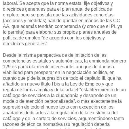
laboral. Se acepta que la norma estatal fije objetivos y
directrices generales para el plan anual de política de
empleo, pero se postula que las actividades concretas
(acciones y medidas) han de quedar en manos de las CC
AA, que además tendrán competencia (y creo que el PL ya
lo permite) para elaborar sus propios planes anuales de
política de empleo “de acuerdo con los objetivos y
directrices generales”.
Desde la misma perspectiva de delimitación de las
competencias estatales y autonómicas, la enmienda número
129 es particularmente interesante, aunque de dudosa
viabilidad para prosperar en la negociación política, en
cuanto que pide la supresión de todo el capítulo III, que ha
añadido un nuevo título I bis a la Ley de Empleo y que
regula de forma amplia y detallada el “establecimiento de un
catálogo de servicios a la ciudadanía y desarrollo de un
modelo de atención personalizada”, o más exactamente la
supresión de todo el nuevo texto con excepción de los
apartados dedicados a la regulación de la existencia del
catálogo y de la cartera de servicios, argumentándose tanto
razones de técnica normativa (su regulación debería