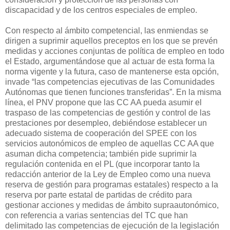
discapacidad y de los centros especiales de empleo.
Con respecto al ámbito competencial, las enmiendas se
dirigen a suprimir aquellos preceptos en los que se prevén
medidas y acciones conjuntas de política de empleo en todo
el Estado, argumentándose que al actuar de esta forma la
norma vigente y la futura, caso de mantenerse esta opción,
invade “las competencias ejecutivas de las Comunidades
Autónomas que tienen funciones transferidas”. En la misma
línea, el PNV propone que las CC AA pueda asumir el
traspaso de las competencias de gestión y control de las
prestaciones por desempleo, debiéndose establecer un
adecuado sistema de cooperación del SPEE con los
servicios autonómicos de empleo de aquellas CC AA que
asuman dicha competencia; también pide suprimir la
regulación contenida en el PL (que incorporar tanto la
redacción anterior de la Ley de Empleo como una nueva
reserva de gestión para programas estatales) respecto a la
reserva por parte estatal de partidas de crédito para
gestionar acciones y medidas de ámbito supraautonómico,
con referencia a varias sentencias del TC que han
delimitado las competencias de ejecución de la legislación