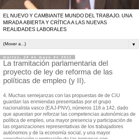
EL NUEVO Y CAMBIANTE MUNDO DEL TRABAJO. UNA
MIRADA ABIERTA Y CRÍTICA A LAS NUEVAS
REALIDADES LABORALES
▼
martes, 24 de mayo de 2011
La tramitación parlamentaria del
proyecto de ley de reforma de las
políticas de empleo (y II).
4. Muchas semejanzas con las propuestas de de CiU
guardan las enmiendas presentadas por el grupo
nacionalista vasco (EAJ-PNV), números 118 a 142, dado
que apuestan por reforzar las competencias autonómicas de
política de empleo, una mayor presencia y participación de
las organizaciones representativas de los trabajadores
autónomos y de la economía social, y una mayor
consideración y protección de las personas con