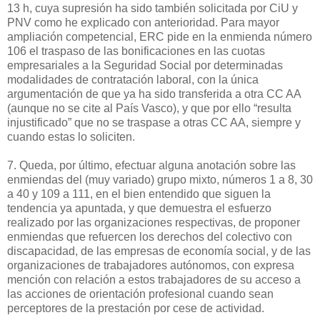
13 h, cuya supresión ha sido también solicitada por CiU y
PNV como he explicado con anterioridad. Para mayor
ampliación competencial, ERC pide en la enmienda número
106 el traspaso de las bonificaciones en las cuotas
empresariales a la Seguridad Social por determinadas
modalidades de contratación laboral, con la única
argumentación de que ya ha sido transferida a otra CC AA
(aunque no se cite al País Vasco), y que por ello “resulta
injustificado” que no se traspase a otras CC AA, siempre y
cuando estas lo soliciten.
7. Queda, por último, efectuar alguna anotación sobre las
enmiendas del (muy variado) grupo mixto, números 1 a 8, 30
a 40 y 109 a 111, en el bien entendido que siguen la
tendencia ya apuntada, y que demuestra el esfuerzo
realizado por las organizaciones respectivas, de proponer
enmiendas que refuercen los derechos del colectivo con
discapacidad, de las empresas de economía social, y de las
organizaciones de trabajadores autónomos, con expresa
mención con relación a estos trabajadores de su acceso a
las acciones de orientación profesional cuando sean
perceptores de la prestación por cese de actividad.