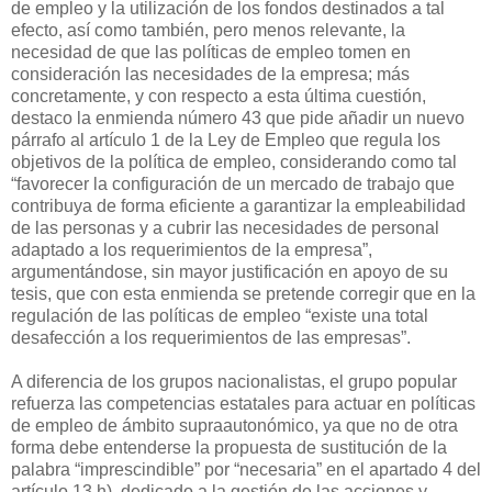
de empleo y la utilización de los fondos destinados a tal
efecto, así como también, pero menos relevante, la
necesidad de que las políticas de empleo tomen en
consideración las necesidades de la empresa; más
concretamente, y con respecto a esta última cuestión,
destaco la enmienda número 43 que pide añadir un nuevo
párrafo al artículo 1 de la Ley de Empleo que regula los
objetivos de la política de empleo, considerando como tal
“favorecer la configuración de un mercado de trabajo que
contribuya de forma eficiente a garantizar la empleabilidad
de las personas y a cubrir las necesidades de personal
adaptado a los requerimientos de la empresa”,
argumentándose, sin mayor justificación en apoyo de su
tesis, que con esta enmienda se pretende corregir que en la
regulación de las políticas de empleo “existe una total
desafección a los requerimientos de las empresas”.
A diferencia de los grupos nacionalistas, el grupo popular
refuerza las competencias estatales para actuar en políticas
de empleo de ámbito supraautonómico, ya que no de otra
forma debe entenderse la propuesta de sustitución de la
palabra “imprescindible” por “necesaria” en el apartado 4 del
artículo 13 h), dedicado a la gestión de las acciones y