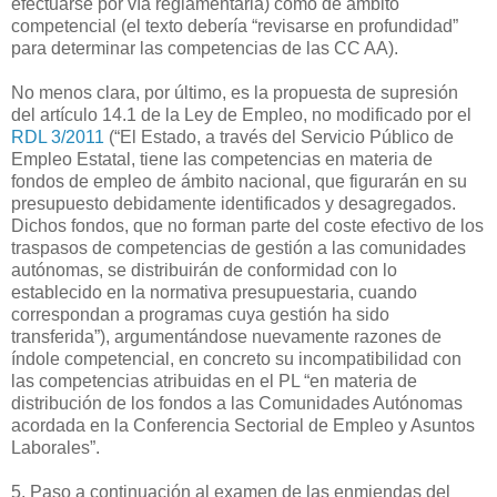
efectuarse por vía reglamentaria) como de ámbito
competencial (el texto debería “revisarse en profundidad”
para determinar las competencias de las CC AA).
No menos clara, por último, es la propuesta de supresión
del artículo 14.1 de la Ley de Empleo, no modificado por el
RDL 3/2011
(“El Estado, a través del Servicio Público de
Empleo Estatal, tiene las competencias en materia de
fondos de empleo de ámbito nacional, que figurarán en su
presupuesto debidamente identificados y desagregados.
Dichos fondos, que no forman parte del coste efectivo de los
traspasos de competencias de gestión a las comunidades
autónomas, se distribuirán de conformidad con lo
establecido en la normativa presupuestaria, cuando
correspondan a programas cuya gestión ha sido
transferida”), argumentándose nuevamente razones de
índole competencial, en concreto su incompatibilidad con
las competencias atribuidas en el PL “en materia de
distribución de los fondos a las Comunidades Autónomas
acordada en la Conferencia Sectorial de Empleo y Asuntos
Laborales”.
5. Paso a continuación al examen de las enmiendas del