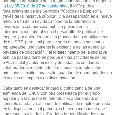
durante la tramitación de la reforma laboral que dio origen a
la
Ley 35/2010 de 17 de septiembre
, IU-ICV pide el
fortalecimiento de los Servicios Públicos de Empleo “a
través de la iniciativa pública”, y la desaparición en el nuevo
artículo 6 h) de la Ley de Empleo de la referencia a
favorecer la colaboración público-privada en la
intermediación laboral y en el desarrollo de políticas de
empleo, por entender que ello provocaría un debilitamiento
de los SPE, pero a mi parecer sería entonces necesario
replantearse jurídicamente la existencia de las agencias
privadas de colocación. Tal fortalecimiento de la iniciativa
pública pasaría también porque en las actividades de los
SPE, estatal y autonómicos, y de todas las entidades
colaboradoras respeten de forma muy escrupulosa los
principios constitucionales de igualdad de oportunidades en
el acceso al empleo y no discriminación.
Cabe también destacar la parcial coincidencia de una
enmienda de IU-ICV con otra presentada por el grupo
popular y a la que me he referido con anterioridad, en
concreto la relativa al fondo de políticas de empleo previsto
en la disposición final primera, si bien no me parece que
con respecto a la de IU-ICV deba haber dificultades para