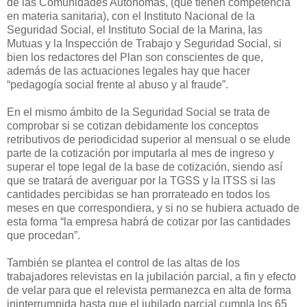
de las Comunidades Autónomas, (que tienen competencia
en materia sanitaria), con el Instituto Nacional de la
Seguridad Social, el Instituto Social de la Marina, las
Mutuas y la Inspección de Trabajo y Seguridad Social, si
bien los redactores del Plan son conscientes de que,
además de las actuaciones legales hay que hacer
“pedagogía social frente al abuso y al fraude”.
En el mismo ámbito de la Seguridad Social se trata de
comprobar si se cotizan debidamente los conceptos
retributivos de periodicidad superior al mensual o se elude
parte de la cotización por imputarla al mes de ingreso y
superar el tope legal de la base de cotización, siendo así
que se tratará de averiguar por la TGSS y la ITSS si las
cantidades percibidas se han prorrateado en todos los
meses en que correspondiera, y si no se hubiera actuado de
esta forma “la empresa habrá de cotizar por las cantidades
que procedan”.
También se plantea el control de las altas de los
trabajadores relevistas en la jubilación parcial, a fin y efecto
de velar para que el relevista permanezca en alta de forma
ininterrumpida hasta que el jubilado parcial cumpla los 65