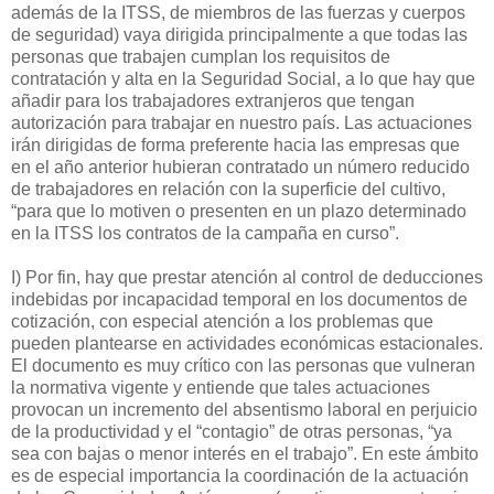
además de la ITSS, de miembros de las fuerzas y cuerpos
de seguridad) vaya dirigida principalmente a que todas las
personas que trabajen cumplan los requisitos de
contratación y alta en la Seguridad Social, a lo que hay que
añadir para los trabajadores extranjeros que tengan
autorización para trabajar en nuestro país. Las actuaciones
irán dirigidas de forma preferente hacia las empresas que
en el año anterior hubieran contratado un número reducido
de trabajadores en relación con la superficie del cultivo,
“para que lo motiven o presenten en un plazo determinado
en la ITSS los contratos de la campaña en curso”.
I) Por fin, hay que prestar atención al control de deducciones
indebidas por incapacidad temporal en los documentos de
cotización, con especial atención a los problemas que
pueden plantearse en actividades económicas estacionales.
El documento es muy crítico con las personas que vulneran
la normativa vigente y entiende que tales actuaciones
provocan un incremento del absentismo laboral en perjuicio
de la productividad y el “contagio” de otras personas, “ya
sea con bajas o menor interés en el trabajo”. En este ámbito
es de especial importancia la coordinación de la actuación