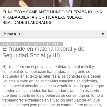
EL NUEVO Y CAMBIANTE MUNDO DEL TRABAJO. UNA
MIRADA ABIERTA Y CRÍTICA A LAS NUEVAS
REALIDADES LABORALES
▼
domingo, 21 de marzo de 2010
El fraude en materia laboral y de
Seguridad Social (y III).
H) Una atención especial a la realidad laboral (difícil y
compleja) de la población trabajadora inmigrante se
encuentra en el texto al referirse a los controles que deben
llevarse a cabo en las campañas estacionales agrícolas,
con especial atención a la de la vendimia, dado que aunque
pueden afectar a todos los trabajadores también es cierto
que buena parte de los problemas se concentran en torno a
trabajadores extranjeros en situación irregular; de ahí que
las actuaciones (con participación cuando fuere necesario,