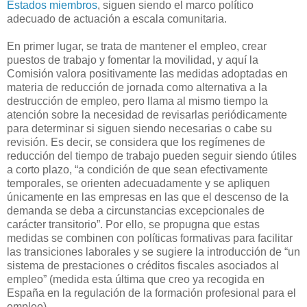
Estados miembros
, siguen siendo el marco político
adecuado de actuación a escala comunitaria.
En primer lugar, se trata de mantener el empleo, crear
puestos de trabajo y fomentar la movilidad, y aquí la
Comisión valora positivamente las medidas adoptadas en
materia de reducción de jornada como alternativa a la
destrucción de empleo, pero llama al mismo tiempo la
atención sobre la necesidad de revisarlas periódicamente
para determinar si siguen siendo necesarias o cabe su
revisión. Es decir, se considera que los regímenes de
reducción del tiempo de trabajo pueden seguir siendo útiles
a corto plazo, “a condición de que sean efectivamente
temporales, se orienten adecuadamente y se apliquen
únicamente en las empresas en las que el descenso de la
demanda se deba a circunstancias excepcionales de
carácter transitorio”. Por ello, se propugna que estas
medidas se combinen con políticas formativas para facilitar
las transiciones laborales y se sugiere la introducción de “un
sistema de prestaciones o créditos fiscales asociados al
empleo” (medida esta última que creo ya recogida en
España en la regulación de la formación profesional para el
empleo).