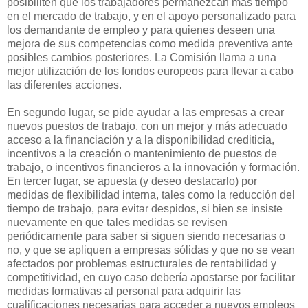
posibiliten que los trabajadores permanezcan más tiempo
en el mercado de trabajo, y en el apoyo personalizado para
los demandante de empleo y para quienes deseen una
mejora de sus competencias como medida preventiva ante
posibles cambios posteriores. La Comisión llama a una
mejor utilización de los fondos europeos para llevar a cabo
las diferentes acciones.
En segundo lugar, se pide ayudar a las empresas a crear
nuevos puestos de trabajo, con un mejor y más adecuado
acceso a la financiación y a la disponibilidad crediticia,
incentivos a la creación o mantenimiento de puestos de
trabajo, o incentivos financieros a la innovación y formación.
En tercer lugar, se apuesta (y deseo destacarlo) por
medidas de flexibilidad interna, tales como la reducción del
tiempo de trabajo, para evitar despidos, si bien se insiste
nuevamente en que tales medidas se revisen
periódicamente para saber si siguen siendo necesarias o
no, y que se apliquen a empresas sólidas y que no se vean
afectados por problemas estructurales de rentabilidad y
competitividad, en cuyo caso debería apostarse por facilitar
medidas formativas al personal para adquirir las
cualificaciones necesarias para acceder a nuevos empleos