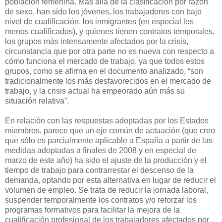
población femenina. Más allá de la clasificación por razón
de sexo, han sido los jóvenes, los trabajadores con bajo
nivel de cualificación, los inmigrantes (en especial los
menos cualificados), y quienes tienen contratos temporales,
los grupos más intensamente afectados por la crisis,
circunstancia que por otra parte no es nueva con respecto a
cómo funciona el mercado de trabajo, ya que todos estos
grupos, como se afirma en el documento analizado, “son
tradicionalmente los más desfavorecidos en el mercado de
trabajo, y la crisis actual ha empeorado aún más su
situación relativa”.
En relación con las respuestas adoptadas por los Estados
miembros, parece que un eje común de actuación (que creo
que sólo es parcialmente aplicable a España a partir de las
medidas adoptadas a finales de 2008 y en especial de
marzo de este año) ha sido el ajuste de la producción y el
tiempo de trabajo para contrarrestar el descenso de la
demanda, optando por esta alternativa en lugar de reducir el
volumen de empleo. Se trata de reducir la jornada laboral,
suspender temporalmente los contratos y/o reforzar los
programas formativos para facilitar la mejora de la
cualificación profesional de los trabajadores afectados por