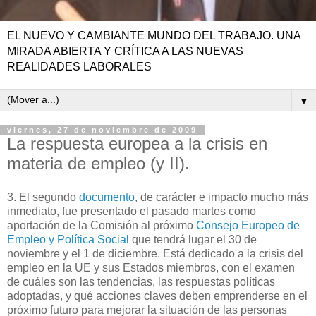
EL NUEVO Y CAMBIANTE MUNDO DEL TRABAJO. UNA
MIRADA ABIERTA Y CRÍTICA A LAS NUEVAS
REALIDADES LABORALES
▼
viernes, 27 de noviembre de 2009
La respuesta europea a la crisis en
materia de empleo (y II).
3. El segundo
documento
, de carácter e impacto mucho más
inmediato, fue presentado el pasado martes como
aportación de la Comisión al próximo
Consejo Europeo de
Empleo y Política Social
que tendrá lugar el 30 de
noviembre y el 1 de diciembre. Está dedicado a la crisis del
empleo en la UE y sus Estados miembros, con el examen
de cuáles son las tendencias, las respuestas políticas
adoptadas, y qué acciones claves deben emprenderse en el
próximo futuro para mejorar la situación de las personas