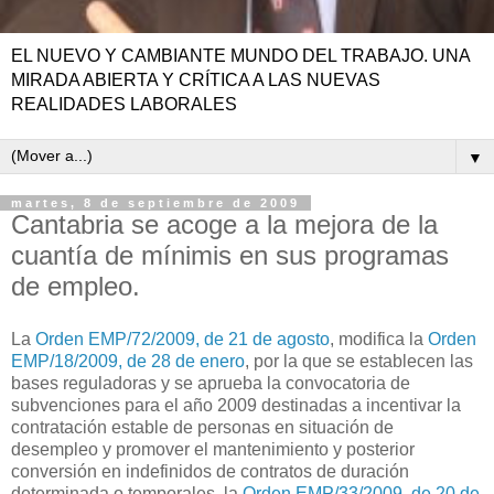
EL NUEVO Y CAMBIANTE MUNDO DEL TRABAJO. UNA
MIRADA ABIERTA Y CRÍTICA A LAS NUEVAS
REALIDADES LABORALES
▼
martes, 8 de septiembre de 2009
Cantabria se acoge a la mejora de la
cuantía de mínimis en sus programas
de empleo.
La
Orden EMP/72/2009, de 21 de agosto
, modifica la
Orden
EMP/18/2009, de 28 de enero
, por la que se establecen las
bases reguladoras y se aprueba la convocatoria de
subvenciones para el año 2009 destinadas a incentivar la
contratación estable de personas en situación de
desempleo y promover el mantenimiento y posterior
conversión en indefinidos de contratos de duración
determinada o temporales, la
Orden EMP/33/2009, de 20 de