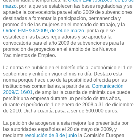
marzo
, por la que se establecen las bases reguladoras y se
aprueba la convocatoria para el año 2009 de subvenciones
destinadas a fomentar la participación, permanencia y
promoción de las mujeres en el mercado de trabajo, y la
Orden EMP/36/2009, de 24 de marzo
, por la que se
establecen las bases reguladoras y se aprueba la
convocatoria para el año 2009 de subvenciones para la
promoción de proyectos en el ámbito de los Nuevos
Yacimientos de Empleo.
La norma se publico en el boletín oficial autonómico el 1 de
septiembre y entró en vigor el mismo día. Destaco esta
norma porque hace uso de la posibilidad ofrecida por las
instituciones comunitarias, a partir de su
Comunicación
2009/C 16/01
, de ampliar la cuantía de mínimis que puede
percibir una empresa durante un período de tres años,
durante el período de 1 de enero de 2008 a 31 de diciembre
de 2010. Dicha cuantía pasa a ser de 500.000 euros.
La petición de acogerse a esta mejora fue presentada por
las autoridades españolas el 20 de mayo de 2009, y
mediante
resolución de 8 de junio
la Comisión Europea