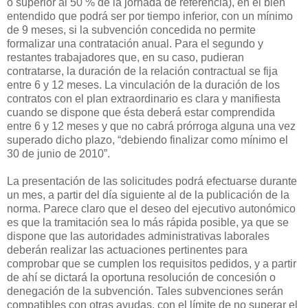
o superior al 50 % de la jornada de referencia), en el bien
entendido que podrá ser por tiempo inferior, con un mínimo
de 9 meses, si la subvención concedida no permite
formalizar una contratación anual. Para el segundo y
restantes trabajadores que, en su caso, pudieran
contratarse, la duración de la relación contractual se fija
entre 6 y 12 meses. La vinculación de la duración de los
contratos con el plan extraordinario es clara y manifiesta
cuando se dispone que ésta deberá estar comprendida
entre 6 y 12 meses y que no cabrá prórroga alguna una vez
superado dicho plazo, “debiendo finalizar como mínimo el
30 de junio de 2010”.
La presentación de las solicitudes podrá efectuarse durante
un mes, a partir del día siguiente al de la publicación de la
norma. Parece claro que el deseo del ejecutivo autonómico
es que la tramitación sea lo más rápida posible, ya que se
dispone que las autoridades administrativas laborales
deberán realizar las actuaciones pertinentes para
comprobar que se cumplen los requisitos pedidos, y a partir
de ahí se dictará la oportuna resolución de concesión o
denegación de la subvención. Tales subvenciones serán
compatibles con otras ayudas, con el límite de no superar el