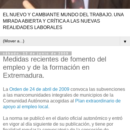
EL NUEVO Y CAMBIANTE MUNDO DEL TRABAJO. UNA
MIRADA ABIERTA Y CRÍTICA A LAS NUEVAS
REALIDADES LABORALES
▼
sábado, 13 de junio de 2009
Medidas recientes de fomento del
empleo y de la formación en
Extremadura.
La
Orden de 24 de abril de 2009
convoca las subvenciones
a las mancomunidades integrales de municipios de la
Comunidad Autónoma acogidas al
Plan extraordinario de
apoyo al empleo local.
La norma se publicó en el diario oficial autonómico y entró
en vigor al día siguiente de su publicación, y tiene por
finalidad regular la convocatoria de la concesión de