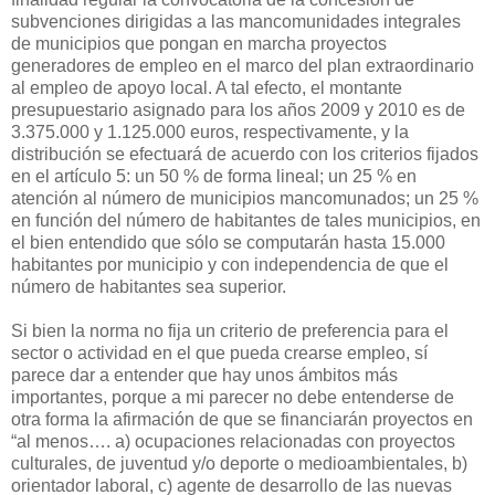
subvenciones dirigidas a las mancomunidades integrales
de municipios que pongan en marcha proyectos
generadores de empleo en el marco del plan extraordinario
al empleo de apoyo local. A tal efecto, el montante
presupuestario asignado para los años 2009 y 2010 es de
3.375.000 y 1.125.000 euros, respectivamente, y la
distribución se efectuará de acuerdo con los criterios fijados
en el artículo 5: un 50 % de forma lineal; un 25 % en
atención al número de municipios mancomunados; un 25 %
en función del número de habitantes de tales municipios, en
el bien entendido que sólo se computarán hasta 15.000
habitantes por municipio y con independencia de que el
número de habitantes sea superior.
Si bien la norma no fija un criterio de preferencia para el
sector o actividad en el que pueda crearse empleo, sí
parece dar a entender que hay unos ámbitos más
importantes, porque a mi parecer no debe entenderse de
otra forma la afirmación de que se financiarán proyectos en
“al menos…. a) ocupaciones relacionadas con proyectos
culturales, de juventud y/o deporte o medioambientales, b)
orientador laboral, c) agente de desarrollo de las nuevas