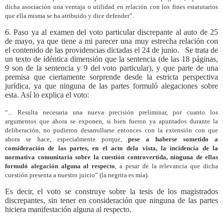
dicha asociación una ventaja o utilidad en relación con los fines estatutarios
que ella misma se ha atribuido y dice defender”.
6. Paso ya al examen del voto particular discrepante al auto de 25
de mayo, ya que tiene a mi parecer una muy estrecha relación con
el contenido de las providencias dictadas el 24 de junio.
Se trata de
un texto de idéntica dimensión que la sentencia (de las 18 páginas,
9 son de la sentencia y 9 del voto particular), y que parte de una
premisa que ciertamente sorprende desde la estricta perspectiva
jurídica, ya que ninguna de las partes formuló alegaciones sobre
esta. Así lo explica el voto:
“... Resulta necesaria una nueva precisión preliminar, por cuanto los
argumentos que ahora se exponen, si bien fueron ya apuntados durante la
deliberación, no pudieron desarrollarse entonces con la extensión con que
ahora se hace, especialmente porque,
pese a haberse sometido a
consideración de las partes, en el acto dela vista, la incidencia de la
normativa comunitaria sobre la cuestión controvertida, ninguna de ellas
formuló alegación alguna al respecto
, a pesar de la relevancia que dicha
cuestión presenta a nuestro juicio” (la negrita es mía).
Es decir, el voto se construye sobre la tesis de los magistrados
discrepantes, sin tener en consideración que ninguna de las partes
hiciera manifestación alguna al respecto.