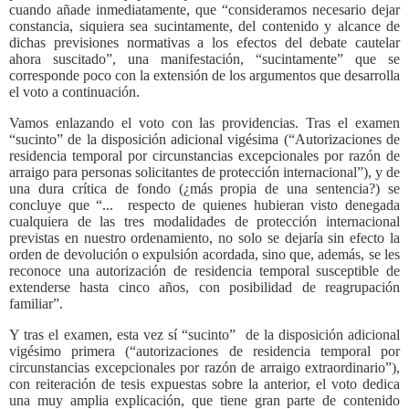
cuando añade inmediatamente, que “consideramos necesario dejar
constancia, siquiera sea sucintamente, del contenido y alcance de
dichas previsiones normativas a los efectos del debate cautelar
ahora suscitado”, una manifestación, “sucintamente” que se
corresponde poco con la extensión de los argumentos que desarrolla
el voto a continuación.
Vamos enlazando el voto con las providencias. Tras el examen
“sucinto” de la disposición adicional vigésima (“Autorizaciones de
residencia temporal por circunstancias excepcionales por razón de
arraigo para personas solicitantes de protección internacional”), y de
una dura crítica de fondo (¿más propia de una sentencia?) se
concluye que “...
respecto de quienes hubieran visto denegada
cualquiera de las tres modalidades de protección internacional
previstas en nuestro ordenamiento, no solo se dejaría sin efecto la
orden de devolución o expulsión acordada, sino que, además, se les
reconoce una autorización de residencia temporal susceptible de
extenderse hasta cinco años, con posibilidad de reagrupación
familiar”.
Y tras el examen, esta vez sí “sucinto”
de la disposición adicional
vigésimo primera (“autorizaciones de residencia temporal por
circunstancias excepcionales por razón de arraigo extraordinario”),
con reiteración de tesis expuestas sobre la anterior, el voto dedica
una muy amplia explicación, que tiene gran parte de contenido