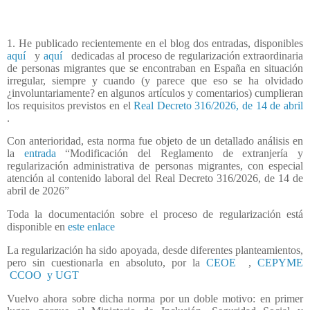
1. He publicado recientemente en el blog dos entradas, disponibles
aquí
y
aquí
dedicadas al proceso de regularización extraordinaria
de personas migrantes que se encontraban en España en situación
irregular, siempre y cuando (y parece que eso se ha olvidado
¿involuntariamente? en algunos artículos y comentarios) cumplieran
los requisitos previstos en el
Real Decreto 316/2026, de 14 de abril
.
Con anterioridad, esta norma fue objeto de un detallado análisis en
la
entrada
“Modificación del Reglamento de extranjería y
regularización administrativa de personas migrantes, con especial
atención al contenido laboral del Real Decreto 316/2026, de 14 de
abril de 2026”
Toda la documentación sobre el proceso de regularización está
disponible en
este enlace
La regularización ha sido apoyada, desde diferentes planteamientos,
pero sin cuestionarla en absoluto, por la
CEOE
,
CEPYME
CCOO
y UGT
Vuelvo ahora sobre dicha norma por un doble motivo: en primer