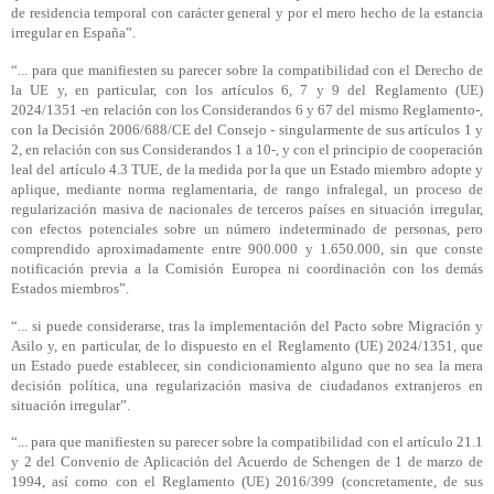
de residencia temporal con carácter general y por el mero hecho de la estancia
irregular en España”.
“... para que manifiesten su parecer sobre la compatibilidad con el Derecho de
la UE y, en particular, con los artículos 6, 7 y 9 del Reglamento (UE)
2024/1351 -en relación con los Considerandos 6 y 67 del mismo Reglamento-,
con la Decisión 2006/688/CE del Consejo - singularmente de sus artículos 1 y
2, en relación con sus Considerandos 1 a 10-, y con el principio de cooperación
leal del artículo 4.3 TUE, de la medida por la que un Estado miembro adopte y
aplique, mediante norma reglamentaria, de rango infralegal, un proceso de
regularización masiva de nacionales de terceros países en situación irregular,
con efectos potenciales sobre un número indeterminado de personas, pero
comprendido aproximadamente entre 900.000 y 1.650.000, sin que conste
notificación previa a la Comisión Europea ni coordinación con los demás
Estados miembros”.
“... si puede considerarse, tras la implementación del Pacto sobre Migración y
Asilo y, en particular, de lo dispuesto en el Reglamento (UE) 2024/1351, que
un Estado puede establecer, sin condicionamiento alguno que no sea la mera
decisión política, una regularización masiva de ciudadanos extranjeros en
situación irregular”.
“... para que manifiesten su parecer sobre la compatibilidad con el artículo 21.1
y 2 del Convenio de Aplicación del Acuerdo de Schengen de 1 de marzo de
1994, así como con el Reglamento (UE) 2016/399 (concretamente, de sus