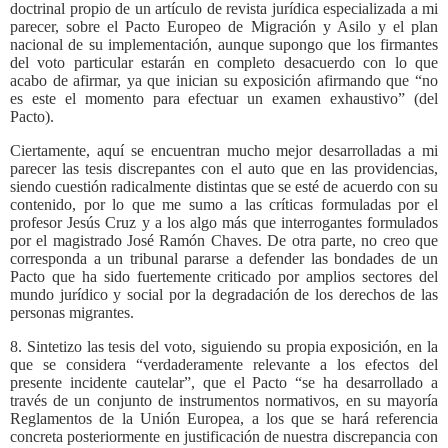
doctrinal propio de un artículo de revista jurídica especializada a mi
parecer, sobre el Pacto Europeo de Migración y Asilo y el plan
nacional de su implementación, aunque supongo que los firmantes
del voto particular estarán en completo desacuerdo con lo que
acabo de afirmar, ya que inician su exposición afirmando que “no
es este el momento para efectuar un examen exhaustivo” (del
Pacto).
Ciertamente, aquí se encuentran mucho mejor desarrolladas a mi
parecer las tesis discrepantes con el auto que en las providencias,
siendo cuestión radicalmente distintas que se esté de acuerdo con su
contenido, por lo que me sumo a las críticas formuladas por el
profesor Jesús Cruz y a los algo más que interrogantes formulados
por el magistrado José Ramón Chaves. De otra parte, no creo que
corresponda a un tribunal pararse a defender las bondades de un
Pacto que ha sido fuertemente criticado por amplios sectores del
mundo jurídico y social por la degradación de los derechos de las
personas migrantes.
8. Sintetizo las tesis del voto, siguiendo su propia exposición, en la
que se considera “verdaderamente relevante a los efectos del
presente incidente cautelar”, que el Pacto “se ha desarrollado a
través de un conjunto de instrumentos normativos, en su mayoría
Reglamentos de la Unión Europea, a los que se hará referencia
concreta posteriormente en justificación de nuestra discrepancia con