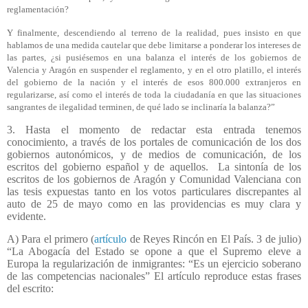
reglamentación?
Y finalmente, descendiendo al terreno de la realidad, pues insisto en que
hablamos de una medida cautelar que debe limitarse a ponderar los intereses de
las partes, ¿si pusiésemos en una balanza el interés de los gobiernos de
Valencia y Aragón en suspender el reglamento, y en el otro platillo, el interés
del gobierno de la nación y el interés de esos 800.000 extranjeros en
regularizarse, así como el interés de toda la ciudadanía en que las situaciones
sangrantes de ilegalidad terminen, de qué lado se inclinaría la balanza?”
3. Hasta el momento de redactar esta entrada tenemos
conocimiento, a través de los portales de comunicación de los dos
gobiernos autonómicos, y de medios de comunicación, de los
escritos del gobierno español y de aquellos.
La sintonía de los
escritos de los gobiernos de Aragón y Comunidad Valenciana con
las tesis expuestas tanto en los votos particulares discrepantes al
auto de 25 de mayo como en las providencias es muy clara y
evidente.
A) Para el primero (
artículo
de Reyes Rincón en El País. 3 de julio)
“La Abogacía del Estado se opone a que el Supremo eleve a
Europa la regularización de inmigrantes: “Es un ejercicio soberano
de las competencias nacionales”
El artículo reproduce estas frases
del escrito: