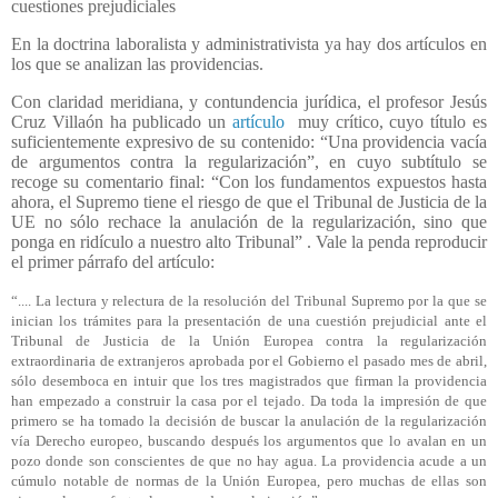
cuestiones prejudiciales
En la doctrina laboralista y administrativista ya hay dos artículos en
los que se analizan las providencias.
Con claridad meridiana, y contundencia jurídica, el profesor Jesús
Cruz Villaón ha publicado un
artículo
muy crítico, cuyo título es
suficientemente expresivo de su contenido: “Una providencia vacía
de argumentos contra la regularización”, en cuyo subtítulo se
recoge su comentario final: “Con los fundamentos expuestos hasta
ahora, el Supremo tiene el riesgo de que el Tribunal de Justicia de la
UE no sólo rechace la anulación de la regularización, sino que
ponga en ridículo a nuestro alto Tribunal” . Vale la penda reproducir
el primer párrafo del artículo:
“.... La lectura y relectura de la resolución del Tribunal Supremo por la que se
inician los trámites para la presentación de una cuestión prejudicial ante el
Tribunal de Justicia de la Unión Europea contra la regularización
extraordinaria de extranjeros aprobada por el Gobierno el pasado mes de abril,
sólo desemboca en intuir que los tres magistrados que firman la providencia
han empezado a construir la casa por el tejado. Da toda la impresión de que
primero se ha tomado la decisión de buscar la anulación de la regularización
vía Derecho europeo, buscando después los argumentos que lo avalan en un
pozo donde son conscientes de que no hay agua. La providencia acude a un
cúmulo notable de normas de la Unión Europea, pero muchas de ellas son