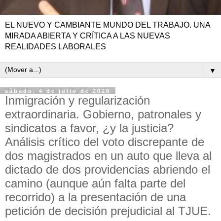
EL NUEVO Y CAMBIANTE MUNDO DEL TRABAJO. UNA
MIRADA ABIERTA Y CRÍTICA A LAS NUEVAS
REALIDADES LABORALES
▼
sábado, 4 de julio de 2026
Inmigración y regularización
extraordinaria. Gobierno, patronales y
sindicatos a favor, ¿y la justicia?
Análisis crítico del voto discrepante de
dos magistrados en un auto que lleva al
dictado de dos providencias abriendo el
camino (aunque aún falta parte del
recorrido) a la presentación de una
petición de decisión prejudicial al TJUE.