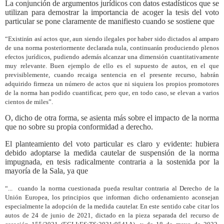
La conjunción de argumentos jurídicos con datos estadísticos que se
utilizan para demostrar la importancia de acoger la tesis del voto
particular se pone claramente de manifiesto cuando se sostiene que
“Existirán así actos que, aun siendo ilegales por haber sido dictados al amparo
de una norma posteriormente declarada nula, continuarán produciendo plenos
efectos jurídicos, pudiendo además alcanzar una dimensión cuantitativamente
muy relevante. Buen ejemplo de ello es el supuesto de autos, en el que
previsiblemente, cuando recaiga sentencia en el presente recurso, habrán
adquirido firmeza un número de actos que ni siquiera los propios promotores
de la norma han podido cuantificar, pero que, en todo caso, se elevan a varios
cientos de miles”.
O, dicho de otra forma, se asienta más sobre el impacto de la norma
que no sobre su propia conformidad a derecho.
El planteamiento del voto particular es claro y evidente: hubiera
debido adoptarse la medida cautelar de suspensión de la norma
impugnada, en tesis radicalmente contraria a la sostenida por la
mayoría de la Sala, ya que
“...
cuando la norma cuestionada pueda resultar contraria al Derecho de la
Unión Europea, los principios que informan dicho ordenamiento aconsejan
especialmente la adopción de la medida cautelar. En este sentido cabe citar los
autos de 24 de junio de 2021, dictado en la pieza separada del recurso de