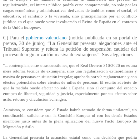
regularización, «el interés público podría verse comprometido, no solo por las
cargas económicas y administrativas derivadas de ámbitos como el social, el
educativo, el sanitario o la vivienda, sino principalmente por el conflicto
jurídico en el que puede verse involucrado el Reino de España en el contexto
de la Unión Europea».
C) Para el
gobierno valenciano
(noticia publicada en su portal de
prensa, 30 de junio), “La Generalitat presenta alegaciones ante el
Tribunal Supremo y reitera la petición de suspensión cautelar del
proceso de regularización masiva de extranjeros”
Sus alegaciones
“... contemplan, entre otras cuestiones, que el Real Decreto 316/2026 no es una
mera reforma técnica de extranjería, sino una regularización extraordinaria y
masiva de personas en situación irregular, aprobada por vía reglamentaria y con
efectos potenciales sobre cientos de miles de personas. El escrito advierte de
que la medida puede afectar no solo a España, sino al conjunto del espacio
europeo de libertad, seguridad y justicia, especialmente por sus efectos sobre
asilo, retorno y circulación Schengen.
Asimismo, se considera que el Estado habría actuado de forma unilateral, sin
coordinación suficiente con la Comisión Europea ni con los demás Estados
miembros justo antes de la plena aplicación del nuevo Pacto Europeo de
Migración y Asilo.
La Generalitat presenta la actuación estatal como una decisión que podría