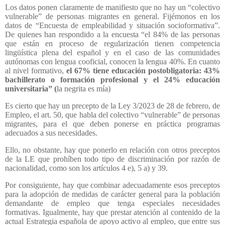
Los datos ponen claramente de manifiesto que no hay un “colectivo
vulnerable” de personas migrantes en general. Fijémonos en los
datos de “Encuesta de empleabilidad y situación socioformativa”.
De quienes han respondido a la encuesta “el 84% de las personas
que están en proceso de regularización tienen competencia
lingüística plena del español y en el caso de las comunidades
autónomas con lengua cooficial, conocen la lengua 40%. En cuanto
al nivel formativo,
el 67% tiene educación postobligatoria: 43%
bachillerato o formación profesional y el 24% educación
universitaria” (
la negrita es mía)
Es cierto que hay un precepto de la Ley 3/2023 de 28 de febrero, de
Empleo, el art. 50, que habla del colectivo “vulnerable” de personas
migrantes, para el que deben ponerse en práctica programas
adecuados a sus necesidades.
Ello, no obstante, hay que ponerlo en relación con otros preceptos
de la LE que prohíben todo tipo de discriminación por razón de
nacionalidad, como son los artículos 4 e), 5 a) y 39.
Por consiguiente, hay que combinar adecuadamente esos preceptos
para la adopción de medidas de carácter general para la población
demandante de empleo que tenga especiales necesidades
formativas. Igualmente, hay que prestar atención al contenido de la
actual Estrategia española de apoyo activo al empleo, que entre sus