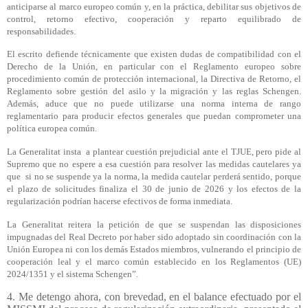
anticiparse al marco europeo común y, en la práctica, debilitar sus objetivos de
control, retorno efectivo, cooperación y reparto equilibrado de
responsabilidades.
El escrito defiende técnicamente que existen dudas de compatibilidad con el
Derecho de la Unión, en particular con el Reglamento europeo sobre
procedimiento común de protección internacional, la Directiva de Retorno, el
Reglamento sobre gestión del asilo y la migración y las reglas Schengen.
Además, aduce que no puede utilizarse una norma interna de rango
reglamentario para producir efectos generales que puedan comprometer una
política europea común.
La Generalitat insta
a plantear cuestión prejudicial ante el TJUE, pero pide al
Supremo que no espere a esa cuestión para resolver las medidas cautelares ya
que
si no se suspende ya la norma, la medida cautelar perderá sentido, porque
el plazo de solicitudes finaliza el 30 de junio de 2026 y los efectos de la
regularización podrían hacerse efectivos de forma inmediata.
La Generalitat reitera la petición de que se suspendan las disposiciones
impugnadas del Real Decreto por haber sido adoptado sin coordinación con la
Unión Europea ni con los demás Estados miembros, vulnerando el principio de
cooperación leal y el marco común establecido en los Reglamentos (UE)
2024/1351 y el sistema Schengen”.
4. Me detengo ahora, con brevedad, en el balance efectuado por el