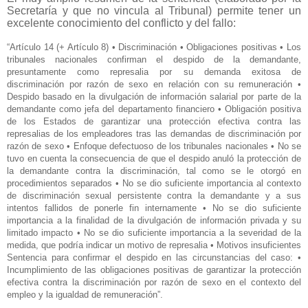
Secretaría y que no vincula al Tribunal) permite tener un
excelente conocimiento del conflicto y del fallo:
“Artículo 14 (+ Artículo 8) • Discriminación • Obligaciones positivas • Los
tribunales nacionales confirman el despido de la demandante,
presuntamente como represalia por su demanda exitosa de
discriminación por razón de sexo en relación con su remuneración •
Despido basado en la divulgación de información salarial por parte de la
demandante como jefa del departamento financiero • Obligación positiva
de los Estados de garantizar una protección efectiva contra las
represalias de los empleadores tras las demandas de discriminación por
razón de sexo • Enfoque defectuoso de los tribunales nacionales • No se
tuvo en cuenta la consecuencia de que el despido anuló la protección de
la demandante contra la discriminación, tal como se le otorgó en
procedimientos separados • No se dio suficiente importancia al contexto
de discriminación sexual persistente contra la demandante y a sus
intentos fallidos de ponerle fin internamente • No se dio suficiente
importancia a la finalidad de la divulgación de información privada y su
limitado impacto • No se dio suficiente importancia a la severidad de la
medida, que podría indicar un motivo de represalia • Motivos insuficientes
Sentencia para confirmar el despido en las circunstancias del caso: •
Incumplimiento de las obligaciones positivas de garantizar la protección
efectiva contra la discriminación por razón de sexo en el contexto del
empleo y la igualdad de remuneración”.