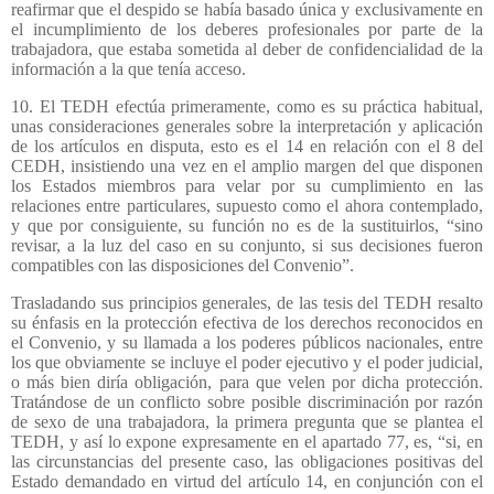
reafirmar que el despido se había basado única y exclusivamente en
el incumplimiento de los deberes profesionales por parte de la
trabajadora, que estaba sometida al deber de confidencialidad de la
información a la que tenía acceso.
10. El TEDH efectúa primeramente, como es su práctica habitual,
unas consideraciones generales sobre la interpretación y aplicación
de los artículos en disputa, esto es el 14 en relación con el 8 del
CEDH, insistiendo una vez en el amplio margen del que disponen
los Estados miembros para velar por su cumplimiento en las
relaciones entre particulares, supuesto como el ahora contemplado,
y que por consiguiente, su función no es de la sustituirlos, “sino
revisar, a la luz del caso en su conjunto, si sus decisiones fueron
compatibles con las disposiciones del Convenio”.
Trasladando sus principios generales, de las tesis del TEDH resalto
su énfasis en la protección efectiva de los derechos reconocidos en
el Convenio, y su llamada a los poderes públicos nacionales, entre
los que obviamente se incluye el poder ejecutivo y el poder judicial,
o más bien diría obligación, para que velen por dicha protección.
Tratándose de un conflicto sobre posible discriminación por razón
de sexo de una trabajadora, la primera pregunta que se plantea el
TEDH, y así lo expone expresamente en el apartado 77, es, “si, en
las circunstancias del presente caso, las obligaciones positivas del
Estado demandado en virtud del artículo 14, en conjunción con el