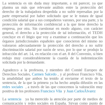
La sentencia es sin duda muy importante, a mi parecer, ya que
plantea un más que relevante análisis entre la protección del
derecho de la trabajadora despedida a no sufrir represalias por la
parte empresarial por haber solicitado que se le tratara de igual
condición salarial que a sus compañeros varones, por una parte, y la
protección de información confidencial a la que tiene derecho la
empresa, por otra. Sin cuestionar en modo alguno, con carácter
general, el derecho a la protección de tal información, el TEDH
concluye en el litigio que voy a examinar a continuación que los
órganos jurisdiccionales españoles que conocieron del mismo no
valoraron adecuadamente la protección del derecho a no sufrir
discriminación salarial por razón de sexo, por lo que se produjo la
infracción del art. 14, en relación con el art. 8 del Convenio, si bien
redujo muy considerablemente la cuantía de la indemnización
solicitada por la demandante.
Agradezco a la profesora, y miembro del Comité Europeo de
Derechos Sociales,
Carmen Salcedo
, y al profesor Francisco Vila,
la amabilidad que ambos ha tenido al enviarme el texto de la
sentencia, de la que la primera ya ha hecho amplia difusión en las
redes sociales
, a través de las que conocemos la valoración muy
positiva de los profesores
Francisco Vila
y
Juan CarlosÁlvarez
La
sentencia
ya ha merecido la atención por parte de medios de
comunicación y redes sociales en España. Sirvan como punto de