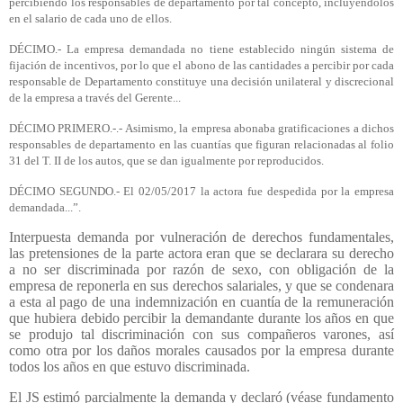
percibiendo los responsables de departamento por tal concepto, incluyéndolos
en el salario de cada uno de ellos.
DÉCIMO.- La empresa demandada no tiene establecido ningún sistema de
fijación de incentivos, por lo que el abono de las cantidades a percibir por cada
responsable de Departamento constituye una decisión unilateral y discrecional
de la empresa a través del Gerente...
DÉCIMO PRIMERO.-.- Asimismo, la empresa abonaba gratificaciones a dichos
responsables de departamento en las cuantías que figuran relacionadas al folio
31 del T. II de los autos, que se dan igualmente por reproducidos.
DÉCIMO SEGUNDO.- El 02/05/2017 la actora fue despedida por la empresa
demandada...”.
Interpuesta demanda por vulneración de derechos fundamentales,
las pretensiones de la parte actora eran que se declarara su derecho
a no ser discriminada por razón de sexo, con obligación de la
empresa de reponerla en sus derechos salariales, y que se condenara
a esta al pago de una indemnización en cuantía de la remuneración
que hubiera debido percibir la demandante durante los años en que
se produjo tal discriminación con sus compañeros varones, así
como otra por los daños morales causados por la empresa durante
todos los años en que estuvo discriminada.
El JS estimó parcialmente la demanda y declaró (véase fundamento