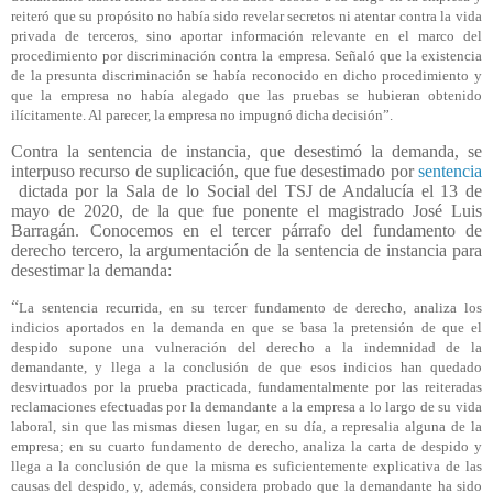
reiteró que su propósito no había sido revelar secretos ni atentar contra la vida
privada de terceros, sino aportar información relevante en el marco del
procedimiento por discriminación contra la empresa. Señaló que la existencia
de la presunta discriminación se había reconocido en dicho procedimiento y
que la empresa no había alegado que las pruebas se hubieran obtenido
ilícitamente. Al parecer, la empresa no impugnó dicha decisión”.
Contra la sentencia de instancia, que desestimó la demanda, se
interpuso recurso de suplicación, que fue desestimado por
sentencia
dictada por la Sala de lo Social del TSJ de Andalucía el 13 de
mayo de 2020, de la que fue ponente el magistrado José Luis
Barragán. Conocemos en el tercer párrafo del fundamento de
derecho tercero, la argumentación de la sentencia de instancia para
desestimar la demanda:
“
La sentencia recurrida, en su tercer fundamento de derecho, analiza los
indicios aportados en la demanda en que se basa la pretensión de que el
despido supone una vulneración del derecho a la indemnidad de la
demandante, y llega a la conclusión de que esos indicios han quedado
desvirtuados por la prueba practicada, fundamentalmente por las reiteradas
reclamaciones efectuadas por la demandante a la empresa a lo largo de su vida
laboral, sin que las mismas diesen lugar, en su día, a represalia alguna de la
empresa; en su cuarto fundamento de derecho, analiza la carta de despido y
llega a la conclusión de que la misma es suficientemente explicativa de las
causas del despido, y, además, considera probado que la demandante ha sido