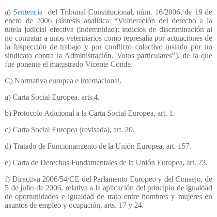
a)
Sentencia
del Tribunal Constitucional, núm. 16/2006, de 19 de
enero de 2006 (síntesis analítica: “Vulneración del derecho a la
tutela judicial efectiva (indemnidad): indicios de discriminación al
no contratar a unos veterinarios como represalia por actuaciones de
la Inspección de trabajo y por conflicto colectivo instado por un
sindicato contra la Administración. Votos particulares”), de la que
fue ponente el magistrado Vicente Conde.
C) Normativa europea e internacional.
a) Carta Social Europea, arts.4.
b) Protocolo Adicional a la Carta Social Europea, art. 1.
c) Carta Social Europea (revisada), art. 20.
d) Tratado de Funcionamiento de la Unión Europea, art. 157.
e) Carta de Derechos Fundamentales de la Unión Europea, art. 23.
f) Directiva 2006/54/CE del Parlamento Europeo y del Consejo, de
5 de julio de 2006, relativa a la aplicación del principio de igualdad
de oportunidades e igualdad de trato entre hombres y mujeres en
asuntos de empleo y ocupación, arts. 17 y 24.