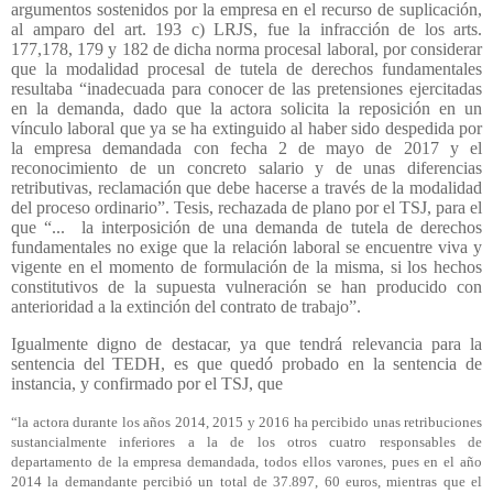
argumentos sostenidos por la empresa en el recurso de suplicación,
al amparo del art. 193 c) LRJS, fue la infracción de los arts.
177,178, 179 y 182 de dicha norma procesal laboral, por considerar
que la modalidad procesal de tutela de derechos fundamentales
resultaba “inadecuada para conocer de las pretensiones ejercitadas
en la demanda, dado que la actora solicita la reposición en un
vínculo laboral que ya se ha extinguido al haber sido despedida por
la empresa demandada con fecha 2 de mayo de 2017 y el
reconocimiento de un concreto salario y de unas diferencias
retributivas, reclamación que debe hacerse a través de la modalidad
del proceso ordinario”. Tesis, rechazada de plano por el TSJ, para el
que “...
la interposición de una demanda de tutela de derechos
fundamentales no exige que la relación laboral se encuentre viva y
vigente en el momento de formulación de la misma, si los hechos
constitutivos de la supuesta vulneración se han producido con
anterioridad a la extinción del contrato de trabajo”.
Igualmente digno de destacar, ya que tendrá relevancia para la
sentencia del TEDH, es que quedó probado en la sentencia de
instancia, y confirmado por el TSJ, que
“la actora durante los años 2014, 2015 y 2016 ha percibido unas retribuciones
sustancialmente inferiores a la de los otros cuatro responsables de
departamento de la empresa demandada, todos ellos varones, pues en el año
2014 la demandante percibió un total de 37.897, 60 euros, mientras que el