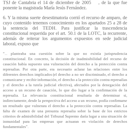
TSJ de Cantabria el 14 de diciembre de 2005
, de la que fue
ponente la magistrada María Jesús Fernández.
6. Y la misma suerte desestimatoria corrió el recurso de amparo, de
cuyo contenido tenemos conocimiento en los apartados 25 a 28 de
la sentencia del TEDH. Para justificar la trascendencia
constitucional requerida por el art. 50.1 de la LOTC, la recurrente,
además de reiterar los argumentos expuestos en sede judicial
laboral, expuso que
“... planteaba una cuestión sobre la que no existía jurisprudencia
constitucional. En concreto, la decisión de inadmisibilidad del recurso de
casación había supuesto una vulneración del derecho a la protección contra
represalias. Por otra parte, era necesario aclarar las relaciones entre los
diferentes derechos implicados (el derecho a no ser discriminado, el derecho a
comunicarse y recibir información, el derecho a la protección contra represalias
y el derecho a la tutela judicial efectiva), afectados por la denegación del
acceso a un recurso de casación, lo que dio lugar a la confirmación de la
represalia. La relevancia constitucional resultaría de determinar si,
indirectamente, desde la perspectiva del acceso a un recurso, podía confirmarse
un resultado que vulnerara el derecho a la protección contra represalias. La
falta de examen de una presunta represalia sobre la base de los estrictos
criterios de admisibilidad del Tribunal Supremo daría lugar a una situación de
inmunidad para las empresas que actuaran en violación de derechos
fundamentales”.