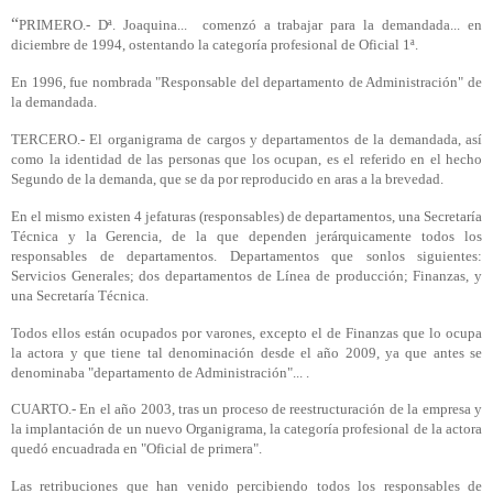
“
PRIMERO.- Dª. Joaquina...
comenzó a trabajar para la demandada... en
diciembre de 1994, ostentando la categoría profesional de Oficial 1ª.
En 1996, fue nombrada "Responsable del departamento de Administración" de
la demandada.
TERCERO.- El organigrama de cargos y departamentos de la demandada, así
como la identidad de las personas que los ocupan, es el referido en el hecho
Segundo de la demanda, que se da por reproducido en aras a la brevedad.
En el mismo existen 4 jefaturas (responsables) de departamentos, una Secretaría
Técnica y la Gerencia, de la que dependen jerárquicamente todos los
responsables de departamentos. Departamentos que sonlos siguientes:
Servicios Generales; dos departamentos de Línea de producción; Finanzas, y
una Secretaría Técnica.
Todos ellos están ocupados por varones, excepto el de Finanzas que lo ocupa
la actora y que tiene tal denominación desde el año 2009, ya que antes se
denominaba "departamento de Administración"... .
CUARTO.- En el año 2003, tras un proceso de reestructuración de la empresa y
la implantación de un nuevo Organigrama, la categoría profesional de la actora
quedó encuadrada en "Oficial de primera".
Las retribuciones que han venido percibiendo todos los responsables de