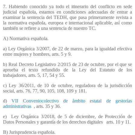
7. Habiendo conocido ya todo el itinerario del conflicto en sede
judicial española, estamos en condiciones adecuadas de entrar a
examinar la sentencia del TEDH, que pasa primeramente revista a
la normativa española, europea e internacional aplicable, así como
también se refiere a una sentencia de nuestro TC.
A) Normativa española.
a) Ley Orgánica 3/2007, de 22 de marzo, para la igualdad efectiva
entre mujeres y hombres, arts. 5 y 9.
b) Real Decreto Legislativo 2/2015 de 23 de octubre, por el que se
aprueba el texto refundido de la Ley del Estatuto de los
trabajadores, arts. 5, 17, 54 y 55.
c) Ley 36/2011, de 10 de octubre, reguladora de la jurisdicción
social, arts. 76, 77, 90, 105, 108, 109 y 181.
d)
VII Conveniocolectivo de ámbito estatal de gestorías
administrativas
, arts. 35 y 36.
e)
Ley Orgánica 3/2018, de 5 de diciembre, de Protección de
Datos Personales y garantía de los derechos digitales
arts. 10 y 11.
B) Jurisprudencia española.