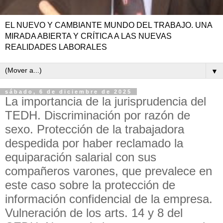
EL NUEVO Y CAMBIANTE MUNDO DEL TRABAJO. UNA
MIRADA ABIERTA Y CRÍTICA A LAS NUEVAS
REALIDADES LABORALES
▼
sábado, 6 de diciembre de 2025
La importancia de la jurisprudencia del
TEDH. Discriminación por razón de
sexo. Protección de la trabajadora
despedida por haber reclamado la
equiparación salarial con sus
compañeros varones, que prevalece en
este caso sobre la protección de
información confidencial de la empresa.
Vulneración de los arts. 14 y 8 del