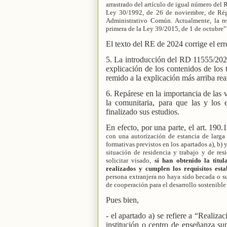
arrastrado del artículo de igual número del 
Ley 30/1992, de 26 de noviembre, de Régi
Administrativo Común. Actualmente, la re
primera de la Ley 39/2015, de 1 de octubre”
El texto del RE de 2024 corrige el err
5. La introducción del RD 11555/2024 
explicación de los contenidos de los 
remido a la explicación más arriba rea
6. Repárese en la importancia de las 
la comunitaria, para que las y los 
finalizado sus estudios.
En efecto, por una parte, el art. 190
con una autorización de estancia de larga
formativas previstos en los apartados a), b) 
situación de residencia y trabajo y de re
solicitar visado,
si han obtenido la titul
realizados y cumplen los requisitos esta
persona extranjera no haya sido becada o 
de cooperación para el desarrollo sostenible
Pues bien,
- el apartado a) se refiere a “Realiza
institución o centro de enseñanza s