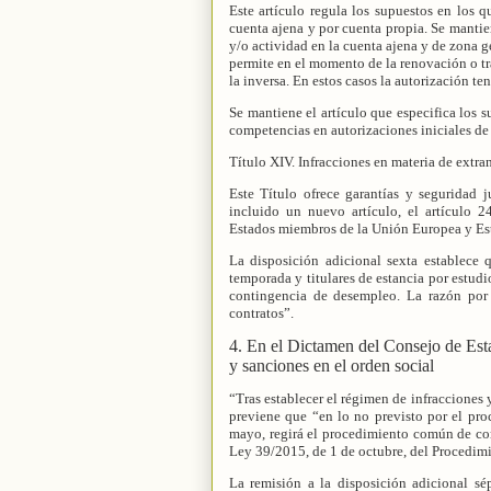
Este artículo regula los supuestos en los 
cuenta ajena y por cuenta propia. Se mantie
y/o actividad en la cuenta ajena y de zona 
permite en el momento de la renovación o tra
la inversa. En estos casos la autorización te
Se mantiene el artículo que especifica los
competencias en autorizaciones iniciales de
Título XIV. Infracciones en materia de extra
Este Título ofrece garantías y seguridad 
incluido un nuevo artículo, el artículo 2
Estados miembros de la Unión Europea y E
La disposición adicional sexta establece 
temporada y titulares de estancia por estudio
contingencia de desempleo. La razón por
contratos”.
4. En el Dictamen del Consejo de Estad
y sanciones en el orden social
“Tras establecer el régimen de infracciones y
previene que “en lo no previsto por el pr
mayo, regirá el procedimiento común de con
Ley 39/2015, de 1 de octubre, del Procedim
La remisión a la disposición adicional sé