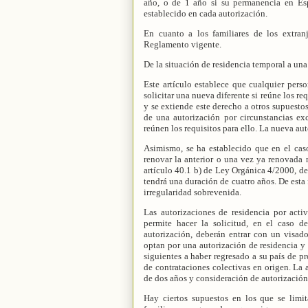
año, o de 1 año si su permanencia en Es
establecido en cada autorización.
En cuanto a los familiares de los extran
Reglamento vigente.
De la situación de residencia temporal a un
Este artículo establece que cualquier perso
solicitar una nueva diferente si reúne los re
y se extiende este derecho a otros supuestos,
de una autorización por circunstancias ex
reúnen los requisitos para ello. La nueva aut
Asimismo, se ha establecido que en el cas
renovar la anterior o una vez ya renovada 
artículo 40.1 b) de Ley Orgánica 4/2000, de 
tendrá una duración de cuatro años. De esta 
irregularidad sobrevenida.
Las autorizaciones de residencia por act
permite hacer la solicitud, en el caso d
autorización, deberán entrar con un visado
optan por una autorización de residencia y 
siguientes a haber regresado a su país de p
de contrataciones colectivas en origen. La 
de dos años y consideración de autorización 
Hay ciertos supuestos en los que se limita