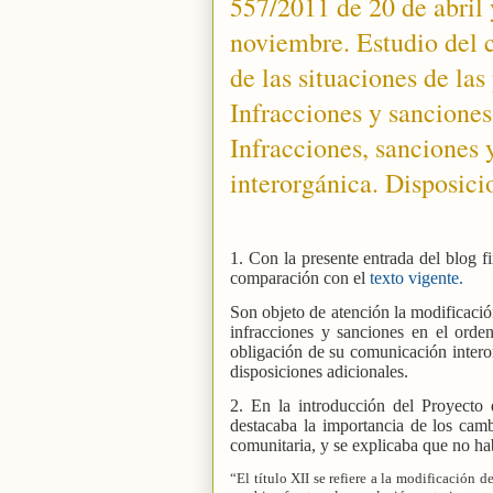
557/2011 de 20 de abril
noviembre. Estudio del c
de las situaciones de la
Infracciones y sanciones 
Infracciones, sanciones
interorgánica. Disposici
1. Con la presente entrada del blog f
comparación con el
texto vigente
.
Son objeto de atención la modificación
infracciones y sanciones en el orden 
obligación de su comunicación interor
disposiciones adicionales.
2. En la introducción del Proyecto
destacaba la importancia de los camb
comunitaria, y se explicaba que no ha
“El título XII se refiere a la modificación 