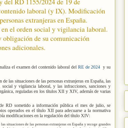
 y del RD 1155/2024 de 19 de
ontenido laboral (y IX). Modificación
s personas extranjeras en España.
en el orden social y vigilancia laboral.
 y obligación de su comunicación
ones adicionales.
inaliza el examen del contenido laboral del
RE de 2024
y su
 de las situaciones de las personas extranjeras en España, las
social y vigilancia laboral, y las infracciones, sanciones y
gánica, reguladas en los títulos XII y XIV, además de varias
 de RD sometido a información pública el mes de julio, se
ios operados en el título XII para adecuarse a la normativa
bía modificaciones en la regulación del título XIV:
de las situaciones de las personas extranjeras en España y recoge grandes