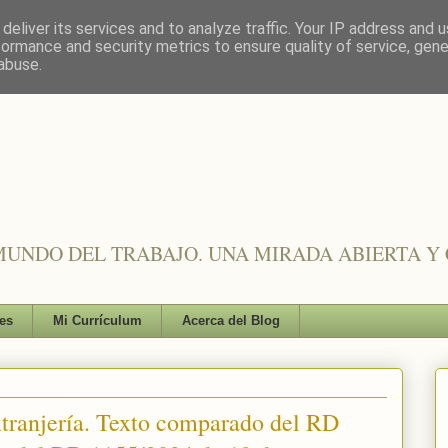
deliver its services and to analyze traffic. Your IP address and 
formance and security metrics to ensure quality of service, gen
abuse.
UNDO DEL TRABAJO. UNA MIRADA ABIERTA Y 
es
Mi Currículum
Acerca del Blog
tranjería. Texto comparado del RD