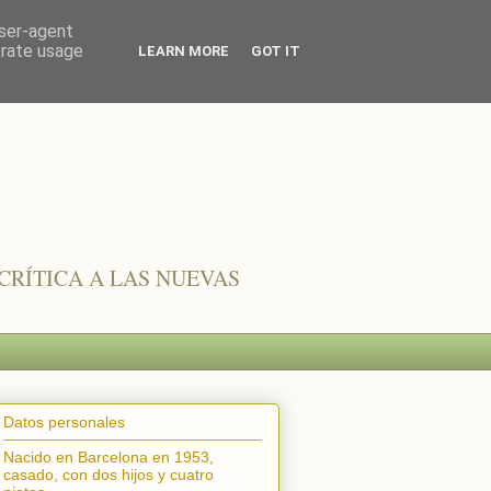
user-agent
erate usage
LEARN MORE
GOT IT
CRÍTICA A LAS NUEVAS
Datos personales
Nacido en Barcelona en 1953,
casado, con dos hijos y cuatro