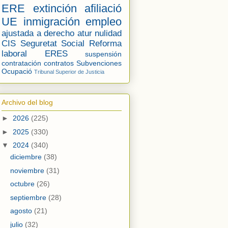
ERE
extinción
afiliació
UE
inmigración
empleo
ajustada a derecho
atur
nulidad
CIS
Seguretat Social
Reforma
laboral
ERES
suspensión
contratación
contratos
Subvenciones
Ocupació
Tribunal Superior de Justicia
Archivo del blog
►
2026
(225)
►
2025
(330)
▼
2024
(340)
diciembre
(38)
noviembre
(31)
octubre
(26)
septiembre
(28)
agosto
(21)
julio
(32)