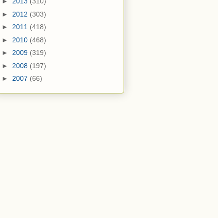
►
2013
(310)
►
2012
(303)
►
2011
(418)
►
2010
(468)
►
2009
(319)
►
2008
(197)
►
2007
(66)