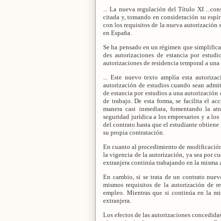
... La nueva regulación del Título XI ...con
citada y, tomando en consideración su espíri
con los requisitos de la nueva autorización 
en España.
Se ha pensado en un régimen que simplifica 
des autorizaciones de estancia por estudi
autorizaciones de residencia temporal a una 
... Este nuevo texto amplía esta autorizac
autorización de estudios cuando sean admiti
de estancia por estudios a una autorización
de trabajo. De esta forma, se facilita el 
manera casi inmediata, fomentando la at
seguridad jurídica a los empresarios y a los
del contrato hasta que el estudiante obtiene 
su propia contratación.
En cuanto al procedimiento de modificación 
la vigencia de la autorización, ya sea por cu
extranjera continúa trabajando en la misma 
En cambio, si se trata de un contrato nuev
mismos requisitos de la autorización de r
empleo. Mientras que si continúa en la mis
extranjera.
Los efectos de las autorizaciones concedida