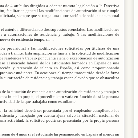
sta de 4 artículos dirigidos a adaptar nuestra legislación a la Directiva
tu, facilitar en general las modificaciones de autorización si se cumple
solicitada, siempre que se tenga una autorización de residencia temporal
el anterior, diferenciando dos supuestos esenciales. Las modificaciones
os a autorizaciones de residencia y trabajo. Y las modificaciones de
nueva de residencia temporal. ....
ión provisional a las modificaciones solicitadas por titulares de una
das a trámite. Esta ampliación se limita a la solicitud de modificación
 de residencia y trabajo por cuenta ajena o exceptuación de autorización
acceso al mercado laboral de los estudiantes formados en España de una
racción y retención de talento en España, así como proporcionando
 propios estudiantes. En ocasiones el tiempo transcurrido desde la firma
la autorización de residencia y trabajo es tan elevado que se obstaculiza
de la situación de estancia a una autorización de residencia y trabajo y
enta inicial o propia, el procedimiento varía en función de si la persona
actividad de la que trabajaba como estudiante.
o, la solicitud deberá ser presentada por el empleador cumpliendo los
esidencia y trabajado por cuenta ajena salvo la situación nacional de
ma actividad, la solicitud podrá ser presentada por la propia persona
s serán de 4 años si el estudiante ha permanecido en España al menos un