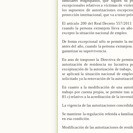
familiares reagrupados, que siguen su pr
excepcionales relativos a víctimas de viole
los supuestos de autorizaciones excepcio
protección internacional, que va a tener pr
El artículo 200 del Real Decreto 557/2011 p
cuando la persona extranjera lleva un año
excepto la situación nacional de empleo.
De forma excepcional sólo se permite la mod
antes del año, cuando la persona extranjera
garantizar su supervivencia.
En aras de trasponer la Directiva de permi
autorización de residencia no lucrativa p
exceptuación de la autorización de trabajo,
se aplicará la situación nacional de emple
solicitado ya la renovación de la autorizaci
En cuanto a la modificación de una autori
trabajo por cuenta propia, se permite tras 
81.c) relativo a la acreditación de la inver
La vigencia de las autorizaciones concedida
Se mantiene la regulación referida a familia
en esa condición.
Modificación de las autorizaciones de reside