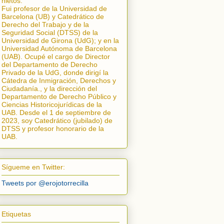
nietos.
Fui profesor de la Universidad de
Barcelona (UB) y Catedrático de
Derecho del Trabajo y de la
Seguridad Social (DTSS) de la
Universidad de Girona (UdG); y en la
Universidad Autónoma de Barcelona
(UAB). Ocupé el cargo de Director
del Departamento de Derecho
Privado de la UdG, donde dirigí la
Cátedra de Inmigración, Derechos y
Ciudadanía.
, y la dirección del
Departamento de Derecho Público y
Ciencias Historicojurídicas de la
UAB. Desde el 1 de septiembre de
2023, soy Catedrático (jubilado) de
DTSS y profesor honorario de la
UAB.
Sígueme en Twitter:
Tweets por @erojotorrecilla
Etiquetas