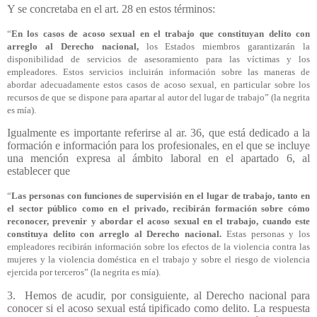
Y se concretaba en el art. 28 en estos términos:
“
En los casos de acoso sexual en el trabajo que constituyan delito con
arreglo al Derecho nacional,
los Estados miembros garantizarán la
disponibilidad de servicios de asesoramiento para las víctimas y los
empleadores. Estos servicios incluirán información sobre las maneras de
abordar adecuadamente estos casos de acoso sexual, en particular sobre los
recursos de que se dispone para apartar al autor del lugar de trabajo” (la negrita
es mía).
Igualmente es importante referirse al ar. 36, que está dedicado a la
formación e información para los profesionales, en el que se incluye
una mención expresa al ámbito laboral en el apartado 6, al
establecer que
“
Las personas con funciones de supervisión en el lugar de trabajo, tanto en
el sector público como en el privado, recibirán formación sobre cómo
reconocer, prevenir y abordar el acoso sexual en el trabajo, cuando este
constituya delito con arreglo al Derecho nacional.
Estas personas y los
empleadores recibirán información sobre los efectos de la violencia contra las
mujeres y la violencia doméstica en el trabajo y sobre el riesgo de violencia
ejercida por terceros” (la negrita es mía).
3.
Hemos de acudir, por consiguiente, al Derecho nacional para
conocer si el acoso sexual está tipificado como delito. La respuesta