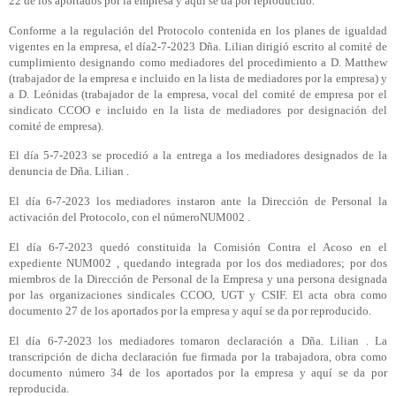
22 de los aportados por la empresa y aquí se da por reproducido.
Conforme a la regulación del Protocolo contenida en los planes de igualdad
vigentes en la empresa, el día2-7-2023 Dña. Lilian dirigió escrito al comité de
cumplimiento designando como mediadores del procedimiento a D. Matthew
(trabajador de la empresa e incluido en la lista de mediadores por la empresa) y
a D. Leónidas (trabajador de la empresa, vocal del comité de empresa por el
sindicato CCOO e incluido en la lista de mediadores por designación del
comité de empresa).
El día 5-7-2023 se procedió a la entrega a los mediadores designados de la
denuncia de Dña. Lilian .
El día 6-7-2023 los mediadores instaron ante la Dirección de Personal la
activación del Protocolo, con el númeroNUM002 .
El día 6-7-2023 quedó constituida la Comisión Contra el Acoso en el
expediente NUM002 , quedando integrada por los dos mediadores; por dos
miembros de la Dirección de Personal de la Empresa y una persona designada
por las organizaciones sindicales CCOO, UGT y CSIF. El acta obra como
documento 27 de los aportados por la empresa y aquí se da por reproducido.
El día 6-7-2023 los mediadores tomaron declaración a Dña. Lilian . La
transcripción de dicha declaración fue firmada por la trabajadora, obra como
documento número 34 de los aportados por la empresa y aquí se da por
reproducida.