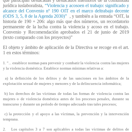
que participan destacadas y destacados miembros de la comunidad
jurídica iuslaboralista,
“Violencia y acosoen el trabajo: significado y
alcance del Convenio nº 190 OIT en el marco deltrabajo decente
(ODS 3, 5, 8 de la Agenda 2030)”
, y también a la entrada “OIT, la
historia de 190 + 206: algo más que dos números, un recordatorio
permanente de la lucha contra la violencia y acoso en el trabajo.
Convenio y Recomendación aprobados el 21 de junio de 2019
(texto comparado con los proyectos)”
El objeto y ámbito de aplicación de la Directiva se recoge en el art.
1 en estos términos:
1. “... establece normas para prevenir y combatir la violencia contra las mujeres
y la violencia doméstica. Establece normas mínimas relativas a:
a) la definición de los delitos y de las sanciones en los ámbitos de la
explotación sexual de mujeres y menores y de la delincuencia informática;
b) los derechos de las víctimas de todas las formas de violencia contra las
mujeres o de violencia doméstica antes de los procesos penales, durante su
transcurso y durante un período de tiempo adecuado tras tales procesos;
c) la protección y el apoyo a las víctimas, la prevención y la intervención
temprana.
2.
Los capítulos 3 a 7 son aplicables a todas las víctimas de delitos de