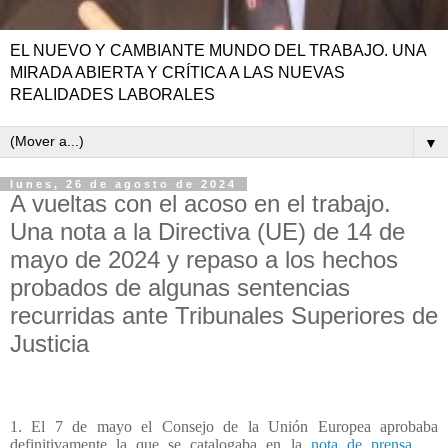
EL NUEVO Y CAMBIANTE MUNDO DEL TRABAJO. UNA
MIRADA ABIERTA Y CRÍTICA A LAS NUEVAS
REALIDADES LABORALES
▼
lunes, 26 de agosto de 2024
A vueltas con el acoso en el trabajo.
Una nota a la Directiva (UE) de 14 de
mayo de 2024 y repaso a los hechos
probados de algunas sentencias
recurridas ante Tribunales Superiores de
Justicia
1. El 7 de mayo el Consejo de la Unión Europea aprobaba
definitivamente la que se catalogaba en la
nota de prensa
,