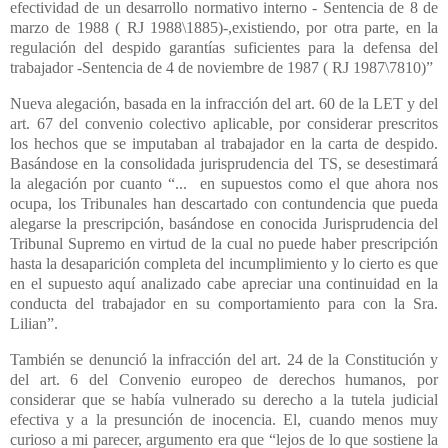
efectividad de un desarrollo normativo interno - Sentencia de 8 de
marzo de 1988 ( RJ 1988\1885)-,existiendo, por otra parte, en la
regulación del despido garantías suficientes para la defensa del
trabajador -Sentencia de 4 de noviembre de 1987 ( RJ 1987\7810)”
Nueva alegación, basada en la infracción del art. 60 de la LET y del
art. 67 del convenio colectivo aplicable, por considerar prescritos
los hechos que se imputaban al trabajador en la carta de despido.
Basándose en la consolidada jurisprudencia del TS, se desestimará
la alegación por cuanto “...
en supuestos como el que ahora nos
ocupa, los Tribunales han descartado con contundencia que pueda
alegarse la prescripción, basándose en conocida Jurisprudencia del
Tribunal Supremo en virtud de la cual no puede haber prescripción
hasta la desaparición completa del incumplimiento y lo cierto es que
en el supuesto aquí analizado cabe apreciar una continuidad en la
conducta del trabajador en su comportamiento para con la Sra.
Lilian”.
También se denunció la infracción del art. 24 de la Constitución y
del art. 6 del Convenio europeo de derechos humanos, por
considerar que se había vulnerado su derecho a la tutela judicial
efectiva y a la presunción de inocencia. El, cuando menos muy
curioso a mi parecer, argumento era que “lejos de lo que sostiene la