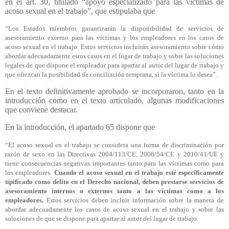
en el art. 30, titulado “apoyo especializado para las víctimas de
acoso sexual en el trabajo”, que estipulaba que
“Los Estados miembros garantizarán la disponibilidad de servicios de
asesoramiento externo para las víctimas y los empleadores en los casos de
acoso sexual en el trabajo. Estos servicios incluirán asesoramiento sobre cómo
abordar adecuadamente estos casos en el lugar de trabajo y sobre las soluciones
legales de que dispone el empleador para apartar al autor del lugar de trabajo y
que ofrezcan la posibilidad de conciliación temprana, si la víctima lo desea”.
En el texto definitivamente aprobado se incorporaron, tanto en la
introducción como en el texto articulado, algunas modificaciones
que conviene destacar.
En la introducción, el apartado 65 dispone que
“El acoso sexual en el trabajo se considera una forma de discriminación por
razón de sexo en las Directivas 2004/113/CE, 2006/54/CE y 2010/41/UE y
tiene consecuencias negativas importantes tanto para las víctimas como para
los empleadores.
Cuando el acoso sexual en el trabajo esté específicamente
tipificado como delito en el Derecho nacional, deben prestarse servicios de
asesoramiento internos o externos tanto a las víctimas como a los
empleadores.
Estos servicios deben incluir información sobre la manera de
abordar adecuadamente los casos de acoso sexual en el trabajo y sobre las
soluciones de que se dispone para apartar al autor del lugar de trabajo.