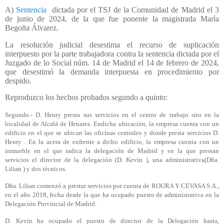
A)
Sentencia
dictada por el TSJ de la Comunidad de Madrid el 3
de junio de 2024, de la que fue ponente la magistrada María
Begoña Álvarez.
La resolución judicial desestima el recurso de suplicación
interpuesto por la parte trabajadora contra la sentencia dictada por el
Juzgado de lo Social núm. 14 de Madrid el 14 de febrero de 2024,
que desestimó la demanda interpuesta en procedimiento por
despido.
Reproduzco los hechos probados segundo a quinto:
Segundo.- D. Henry presta sus servicios en el centro de trabajo sito en la
localidad de Alcalá de Henares. Endicha ubicación, la empresa cuenta con un
edificio en el que se ubican las oficinas centrales y donde presta servicios D.
Henry . En la acera de enfrente a dicho edificio, la empresa cuenta con un
inmueble en el que radica la delegación de Madrid y en la que prestan
servicios el director de la delegación (D. Kevin ), una administrativa(Dña.
Lilian ) y dos técnicos.
Dña. Lilian comenzó a prestar servicios por cuenta de ROURA Y CEVASA S.A.,
en el año 2018, fecha desde la que ha ocupado puesto de administrativa en la
Delegación Provincial de Madrid.
D. Kevin ha ocupado el puesto de director de la Delegación hasta,