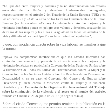
“La igualdad entre mujeres y hombres y la no discriminación son valores
esenciales de la Unión y derechos fundamentales consagrados,
respectivamente, en el artículo 2 del Tratado de la Unión Europea (TUE) y en
los artículos 21 y 23 de la Carta de los Derechos Fundamentales de la Unión
Europea (en lo sucesivo, «Carta»). La violencia contra las mujeres y la
violencia doméstica ponen en peligro esos valores y derechos, socavando los
derechos de las mujeres y las niñas a la igualdad en todos los ámbitos de la
vida y dificultando su participación social y profesional equitativa”,
y que, con incidencia directa sobre la vida laboral, se manifiesta que
la norma
“apoya los compromisos internacionales que los Estados miembros han
contraído para combatir y prevenir la violencia contra las mujeres y la
violencia doméstica, en particular la Convención de las Naciones Unidas sobre
la Eliminación de Todas las Formas de Discriminación contra la Mujer y la
Convención de las Naciones Unidas sobre los Derechos de las Personas con
Discapacidad y, en su caso, el Convenio del Consejo de Europa sobre
Prevención y Lucha contra la Violencia contra la Mujer y la Violencia
Doméstica y el
Convenio de la Organización Internacional del Trabajo
sobre la eliminación de la violencia y el acoso en el mundo del trabajo,
firmado en Ginebra el 21 de junio de 2019” (la negrita es mía).
Sobre el citado Convenio, me permito remitir a la publicación en la