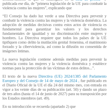
publicada ese día, de “primera legislación de la UE para combatir la
violencia contra las mujeres”, explicando que
“El Consejo ha dado luz verde a una Directiva para prevenir y
combatir la violencia contra las mujeres y la violencia doméstica. La
adopción de medidas decisivas contra estos actos de violencia es
fundamental para garantizar los valores y los derechos
fundamentales de igualdad y no discriminación entre mujeres y
hombres. La Directiva requiere que todos los países de la UE
tipifiquen como delito la mutilación genital femenina, el matrimonio
forzado y la ciberviolencia, así como la difusión no consentida de
imágenes íntimas.
La nueva legislación contiene además medidas para prevenir la
violencia contra las mujeres y la violencia doméstica y establece
normas para la protección de las víctimas de estos delitos...”.
El texto de la nueva
Directiva (UE) 2024/1385 del Parlamento
Europeo y del Consejo de 14 de mayo de 2024
,
fue publicado en
el Diario Oficial de la UE el día 24 del mismo mes, con entrada en
vigor a los veinte días de su publicación (art. 50) y dando un plazo
de tres años (hasta el 14 de junio de 2027) para su transposición por
los Estados miembros (art. 49).
En su introducción se recuerda (apartado 2) que