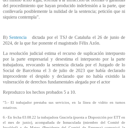
del procedimiento que hayan producido indefensión a la parte, que
conllevaría posiblemente la nulidad de la sentencia; petición que ni
siquiera contempla”.
B)
Sentencia
dictada por el TSJ de Cataluña el 26 de junio de
2024, de la que fue ponente el magistrado Félix Azón.
La resolución judicial estima el recurso de suplicación interpuesto
por la parte empresarial y desestima el interpuesto por la parte
trabajadora, revocando la sentencia dictada por el Juzgado de lo
Social de Barcelona el 3 de julio de 2023 que había declarado
improcedente el despido y declarado que no había existido la
vulneración de derechos fundamentales alegada por el actor
Reproduzco los hechos probados 5 a 10.
“5.- El trabajador prestaba sus servicios, en la línea de vidrio en turnos
rotativos.
6.- En fecha 03.08.22 la trabajadora Graciela (puesta a Disposición por ETT en
el mes de junio), acompañada de Inmaculada (miembro del Comité de
Igualdad) y de Mateo (Presidente del Comité de Empresa) comunicó la