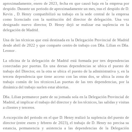
aproximadamente, enero de 2023, fecha en que causó baja en la empresa por
despido. Durante un periodo de aproximadamente un mes, tras el despido de D.
Kevin , D. Henry compatibilizó su trabajo en la sede central de la empresa
como licenciado con la sustitución del director de delegación. Una vez
designado nuevo director, D. Henry dejó se realizar esa suplencia en la
delegación de Madrid.
Una de las técnicas que está destinada en la Delegación Provincial de Madrid
desde abril de 2022 y que comparte centro de trabajo con Dña. Lilian es Dña.
Leonor .
La oficina de la delegación de Madrid está formada por tres dependencias
conectadas por puertas. En una deesas dependencias se ubica el puesto de
trabajo del Director, en la otra se ubica el puesto de la administrativa y, en la
tercera dependencia que tiene acceso con las otras dos, se ubica la zona de
trabajo común de los técnicos.Las puertas de las tres dependencias, por la
dinámica del trabajo suelen estar abiertas.
Dña. Lilian permanece parte de su jornada sola en la Delegación Provincial de
Madrid, al implicar el trabajo del director y de los técnicos, las salidas y visitas
a clientes y terceros.
A excepción del periodo en el que D. Henry realizó la suplencia del puesto de
director (entre enero y febrero de 2023), el trabajo de D. Henry no precisa su
estancia, permanencia y asistencia a las dependencias de la Delegación