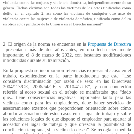
violencia contra las mujeres y violencia doméstica, independientemente de su
género. Dichas víctimas son todas las víctimas de los actos tipificados como
delito en el capítulo 2, así como las víctimas de cualquier otro acto de
violencia contra las mujeres o de violencia doméstica, tipificado como delito
en otros actos jurídicos de la Unión o en el Derecho nacional”
2. El origen de la norma se encuentra en la
Propuesta de Directiva
presentada más de dos años antes, en una fecha ciertamente
importante, el 8 de marzo de 2022, con bastantes modificaciones
introducidas durante su tramitación.
En la propuesta se incorporaron referencias expresas al acoso en el
trabajo, exponiéndose en la parte introductoria que este “...se
considera discriminación por razón de sexo en las Directivas
2004/113/CE, 2006/54/CE y 2010/41/UE”, y con concreción
referida al acoso sexual en el trabajo se manifestaba que “dado
que... tiene consecuencias negativas importantes tanto para las
víctimas como para los empleadores, debe haber servicios de
asesoramiento externos que proporcionen orientación sobre cómo
abordar adecuadamente estos casos en el lugar de trabajo y sobre
las soluciones legales de que dispone el empleador para apartar al
acosador del lugar de trabajo y que ofrezcan la posibilidad de
conciliación temprana, si la víctima lo desea”. Se recogía la medida