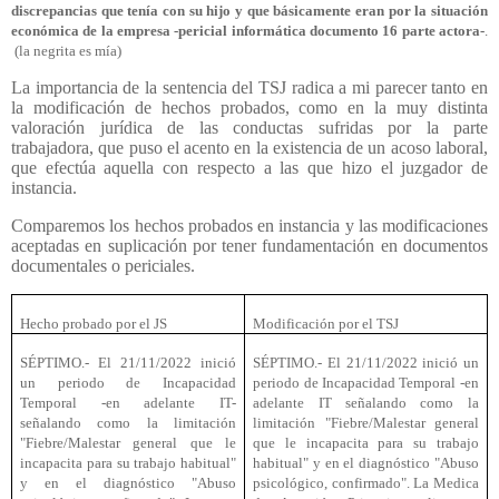
discrepancias que tenía con su hijo y que básicamente eran por la situación
económica de la empresa -pericial informática documento 16 parte actora-
.
(la negrita es mía)
La importancia de la sentencia del TSJ radica a mi parecer tanto en
la modificación de hechos probados, como en la muy distinta
valoración jurídica de las conductas sufridas por la parte
trabajadora, que puso el acento en la existencia de un acoso laboral,
que efectúa aquella con respecto a las que hizo el juzgador de
instancia.
Comparemos los hechos probados en instancia y las modificaciones
aceptadas en suplicación por tener fundamentación en documentos
documentales o periciales.
Hecho probado por el JS
Modificación por el TSJ
SÉPTIMO.- El 21/11/2022 inició
SÉPTIMO.- El 21/11/2022 inició un
un periodo de Incapacidad
periodo de Incapacidad Temporal -en
Temporal -en adelante IT-
adelante IT señalando como la
señalando como la limitación
limitación "Fiebre/Malestar general
"Fiebre/Malestar general que le
que le incapacita para su trabajo
incapacita para su trabajo habitual"
habitual" y en el diagnóstico "Abuso
y en el diagnóstico "Abuso
psicológico, confirmado". La Medica