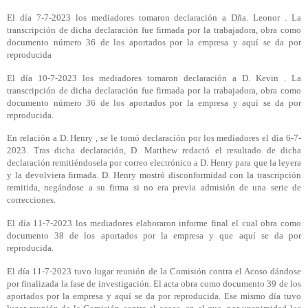
El día 7-7-2023 los mediadores tomaron declaración a Dña. Leonor . La
transcripción de dicha declaración fue firmada por la trabajadora, obra como
documento número 36 de los aportados por la empresa y aquí se da por
reproducida
El día 10-7-2023 los mediadores tomaron declaración a D. Kevin . La
transcripción de dicha declaración fue firmada por la trabajadora, obra como
documento número 36 de los aportados por la empresa y aquí se da por
reproducida.
En relación a D. Henry , se le tomó declaración por los mediadores el día 6-7-
2023. Tras dicha declaración, D. Matthew redactó el resultado de dicha
declaración remitiéndosela por correo electrónico a D. Henry para que la leyera
y la devolviera firmada. D. Henry mostró disconformidad con la trascripción
remitida, negándose a su firma si no era previa admisión de una serie de
correcciones.
El día 11-7-2023 los mediadores elaboraron informe final el cual obra como
documento 38 de los aportados por la empresa y que aquí se da por
reproducida.
El día 11-7-2023 tuvo lugar reunión de la Comisión contra el Acoso dándose
por finalizada la fase de investigación. El acta obra como documento 39 de los
aportados por la empresa y aquí se da por reproducida. Ese mismo día tuvo