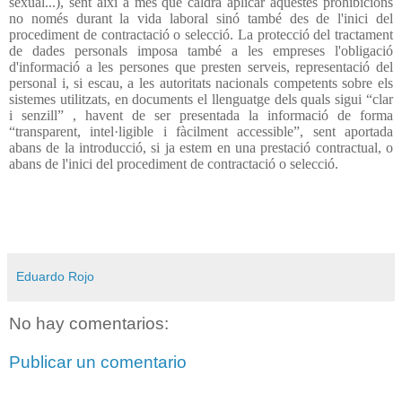
sexual...), sent així a més que caldrà aplicar aquestes prohibicions
no només durant la vida laboral sinó també des de l'inici del
procediment de contractació o selecció. La protecció del tractament
de dades personals imposa també a les empreses l'obligació
d'informació a les persones que presten serveis, representació del
personal i, si escau, a les autoritats nacionals competents sobre els
sistemes utilitzats, en documents el llenguatge dels quals sigui “clar
i senzill” , havent de ser presentada la informació de forma
“transparent, intel·ligible i fàcilment accessible”, sent aportada
abans de la introducció, si ja estem en una prestació contractual, o
abans de l'inici del procediment de contractació o selecció.
Eduardo Rojo
No hay comentarios:
Publicar un comentario