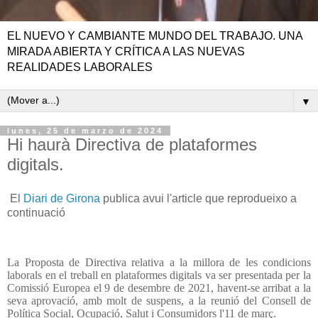
EL NUEVO Y CAMBIANTE MUNDO DEL TRABAJO. UNA
MIRADA ABIERTA Y CRÍTICA A LAS NUEVAS
REALIDADES LABORALES
▼
lunes, 25 de marzo de 2024
Hi haurà Directiva de plataformes
digitals.
El
Diari de Girona
publica avui l'article que reprodueixo a
continuació
La Proposta de Directiva relativa a la millora de les condicions
laborals en el treball en plataformes digitals va ser presentada per la
Comissió Europea el 9 de desembre de 2021, havent-se arribat a la
seva aprovació, amb molt de suspens, a la reunió del Consell de
Política Social, Ocupació, Salut i Consumidors l'11 de març.