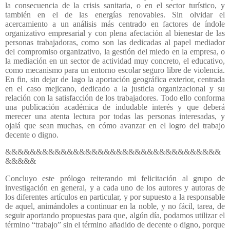
la consecuencia de la crisis sanitaria, o en el sector turístico, y
también en el de las energías renovables. Sin olvidar el
acercamiento a un análisis más centrado en factores de índole
organizativo empresarial y con plena afectación al bienestar de las
personas trabajadoras, como son las dedicadas al papel mediador
del compromiso organizativo, la gestión del miedo en la empresa, o
la mediación en un sector de actividad muy concreto, el educativo,
como mecanismo para un entorno escolar seguro libre de violencia.
En fin, sin dejar de lago la aportación geográfica exterior, centrada
en el caso mejicano, dedicado a la justicia organizacional y su
relación con la satisfacción de los trabajadores. Todo ello conforma
una publicación académica de indudable interés y que deberá
merecer una atenta lectura por todas las personas interesadas, y
ojalá que sean muchas, en cómo avanzar en el logro del trabajo
decente o digno.
&&&&&&&&&&&&&&&&&&&&&&&&&&&&&&&&&&&
&&&&&
Concluyo este prólogo reiterando mi felicitación al grupo de
investigación en general, y a cada uno de los autores y autoras de
los diferentes artículos en particular, y por supuesto a la responsable
de aquel, animándoles a continuar en la noble, y no fácil, tarea, de
seguir aportando propuestas para que, algún día, podamos utilizar el
término “trabajo” sin el término añadido de decente o digno, porque