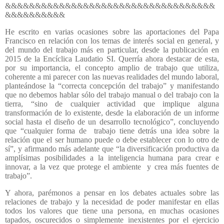
&&&&&&&&&&&&&&&&&&&&&&&&&&&&&&&&&&&
&&&&&&&&&&
He escrito en varias ocasiones sobre las aportaciones del Papa
Francisco en relación con los temas de interés social en general, y
del mundo del trabajo más en particular, desde la publicación en
2015 de la Encíclica Laudatio SI. Querría ahora destacar de esta,
por su importancia, el concepto amplio de trabajo que utiliza,
coherente a mi parecer con las nuevas realidades del mundo laboral,
planteándose la “correcta concepción del trabajo” y manifestando
que no debemos hablar sólo del trabajo manual o del trabajo con la
tierra, “sino de cualquier actividad que implique alguna
transformación de lo existente, desde la elaboración de un informe
social hasta el diseño de un desarrollo tecnológico”, concluyendo
que “cualquier forma de
trabajo tiene detrás una idea sobre la
relación que el ser humano puede o debe establecer con lo otro de
sí”, y afirmando más adelante que “la diversificación productiva da
amplísimas posibilidades a la inteligencia humana para crear e
innovar, a la vez que protege el ambiente
y crea más fuentes de
trabajo”.
Y ahora, parémonos a pensar en los debates actuales sobre las
relaciones de trabajo y la necesidad de poder manifestar en ellas
todos los valores que tiene una persona, en muchas ocasiones
tapados, oscurecidos o simplemente inexistentes por el ejercicio