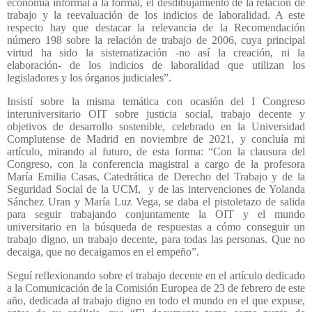
economía informal a la formal, el desdibujamiento de la relación de
trabajo y la reevaluación de los indicios de laboralidad. A este
respecto hay que destacar la relevancia de la Recomendación
número 198 sobre la relación de trabajo de 2006, cuya principal
virtud ha sido la sistematización -no así la creación, ni la
elaboración- de los indicios de laboralidad que utilizan los
legisladores y los órganos judiciales”.
Insistí sobre la misma temática con ocasión del I Congreso
interuniversitario OIT sobre justicia social, trabajo decente y
objetivos de desarrollo sostenible, celebrado en la Universidad
Complutense de Madrid en noviembre de 2021, y concluía mi
artículo, mirando al futuro, de esta forma: “Con la clausura del
Congreso, con la conferencia magistral a cargo de la profesora
María Emilia Casas, Catedrática de Derecho del Trabajo y de la
Seguridad Social de la UCM,
y de las intervenciones de Yolanda
Sánchez Uran y María Luz Vega, se daba el pistoletazo de salida
para seguir trabajando conjuntamente la OIT y el mundo
universitario en la búsqueda de respuestas a cómo conseguir un
trabajo digno, un trabajo decente, para todas las personas. Que no
decaiga, que no decaigamos en el empeño”.
Seguí reflexionando sobre el trabajo decente en el artículo dedicado
a la Comunicación de la Comisión Europea de 23 de febrero de este
año, dedicada al trabajo digno en todo el mundo en el que expuse,