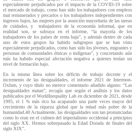
especialmente perjudicados por el impacto de la COVID-19 sobre
el mercado de trabajo, como han sido los trabajadores con empleos
mal remunerados y precarios o los trabajadores independientes con
ingresos bajos, las mujeres por la asunción mayoritaria de las tareas
de cuidados, y
trabajadores de la economía informal, que en
realidad son, se subraya en el informe, “la mayoría de los
trabajadores de los países de renta baja”, y además dentro de cada
uno de estos grupos ha habido subgrupos que se han visto
especialmente perjudicados, como han sido los jóvenes, migrantes y
personas de comunidades étnicas o indígenas”, y concretando aún
más ha habido especial afectación negativa a quienes tenían un
nivel de formación bajo.
En la misma línea sobre los déficits de trabajo decente y el
incremento de las desigualdades, el informe 2021 de Intermon-
Oxfam, y cuyo título no merece comentario añadido alguno: “Las
desigualdades matan”, recogía que según el análisis y los datos
publicados por el WorldInequality Lab en diciembre de 2021, desde
1995, el 1 % más rico ha acaparado una parte veces mayor del
crecimiento de la riqueza global que la mitad más pobre de la
humanidad.40 Actualmente, las desigualdades son tan pronunciadas
como lo eran en el culmen del imperialismo occidental a principios
del siglo XX. Hemos sobrepasado la Edad Dorada de finales del
siglo XIX”.