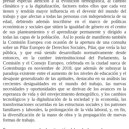
prestar especial atención a la evolución demográfica, al cambio
climático y a la digitalización, factores todos ellos que cada vez
tienen y tendrán mayor influencia en el devenir del mundo del
trabajo y que afectan a todas las personas con independencia de su
edad, debiendo además inscribirse en el marco de políticas
económicas y sociales que sitúen la igualdad de género en el centro
de sus planteamientos y el aprendizaje permanente y dirigido a
todas las capas de la población.
Así lo ponía de manifiesto también
la Comisión Europea con ocasión de la apertura de una consulta
sobre un Pilar Europeo de Derechos Sociales, Pilar, que vería la luz
pública, y que está siendo desarrollado normativamente desde
entonces, en la cumbre interinstitucional del Parlamento, la
Comisión y el Consejo Europeo, celebrada en la ciudad sueca de
Gotemburgo en noviembre de 2018, que además de subrayar la
paradoja existente entre el aumento de los niveles de educación y el
desajuste generalizado de las aptitudes, destacaba en su análisis las
crecientes desigualdades en el mundo del trabajo, las nuevas
necesidades y oportunidades que se derivan de los avances en la
esperanza de vida y del envejecimiento demográfico, y los cambios
tecnológicos y la digitalización de la sociedad y la economía, las
transformaciones ocurridas en las estructuras sociales y los patrones
familiares y laborales, la prolongación de la vida laboral, y, en fin,
la diversificación de la mano de obra y la propagación de nuevas
formas de trabajo.