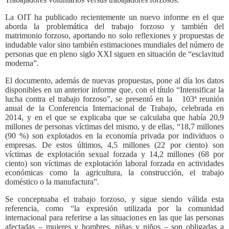
La OIT ha publicado recientemente un nuevo informe en el que
aborda la problemática del trabajo forzoso y también del
matrimonio forzoso, aportando no solo reflexiones y propuestas de
indudable valor sino también estimaciones mundiales del número de
personas que en pleno siglo XXI siguen en situación de “esclavitud
moderna”.
El documento, además de nuevas propuestas, pone al día los datos
disponibles en un anterior informe que, con el título “Intensificar la
lucha contra el trabajo forzoso”, se presentó en la
103ª reunión
anual de la Conferencia Internacional de Trabajo, celebrada en
2014, y en el que se explicaba que se calculaba que había 20,9
millones de personas víctimas del mismo, y de ellas, “18,7 millones
(90 %) son explotados en la economía privada por individuos o
empresas. De estos últimos, 4,5 millones (22 por ciento) son
víctimas de explotación sexual forzada y 14,2 millones (68 por
ciento) son víctimas de explotación laboral forzada en actividades
económicas como la agricultura, la construcción, el trabajo
doméstico o la manufactura”.
Se conceptuaba el trabajo forzoso, y sigue siendo válida esta
referencia, como “la expresión utilizada por la comunidad
internacional para referirse a las situaciones en las que las personas
afectadas – mujeres y hombres, niñas y niños – son obligadas a