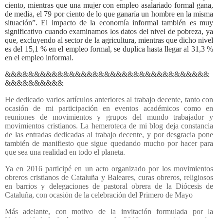
ciento, mientras que una mujer con empleo asalariado formal gana,
de media, el 79 por ciento de lo que ganaría un hombre en la misma
situación”. El impacto de la economía informal también es muy
significativo cuando examinamos los datos del nivel de pobreza, ya
que, excluyendo al sector de la agricultura, mientras que dicho nivel
es del 15,1 % en el empleo formal, se duplica hasta llegar al 31,3 %
en el empleo informal.
&&&&&&&&&&&&&&&&&&&&&&&&&&&&&&&&&&&
&&&&&&&&&&
He dedicado varios artículos anteriores al trabajo decente, tanto con
ocasión de mi participación en eventos académicos como en
reuniones de movimientos y grupos del mundo trabajador y
movimientos cristianos. La hemeroteca de mi blog deja constancia
de las entradas dedicadas al trabajo decente, y por desgracia pone
también de manifiesto que sigue quedando mucho por hacer para
que sea una realidad en todo el planeta.
Ya en 2016 participé en un acto organizado por los movimientos
obreros cristianos de Cataluña y Baleares, curas obreros, religiosos
en barrios y delegaciones de pastoral obrera de la Diócesis de
Cataluña, con ocasión de la celebración del Primero de Mayo
Más adelante, con motivo de la invitación formulada por la