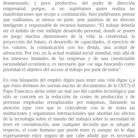
desmesurado, y poco productivo, del poder de dirección
empresarial; porque, si no supiéramos quien realiza las
manifestaciones que recojo a continuación, bien pudiéramos pensar
que estábamos, al menos en parte, ante palabras de un director
inteligente y responsable de recursos humanos: “El trabajo debería
ser el ámbito de este múltiple desarrollo personal, donde se ponen
en juego muchas dimensiones de la vida: la creatividad, la
proyección del futuro, el desarrollo de capacidades, el ejercicio de
los valores, la comunicación con los demás, una actitud de
adoración. Por eso, en la actual realidad social mundial, más allá de
los intereses limitados de las empresas y de una cuestionable
racionalidad económica, es necesario que «se siga buscando como
prioridad el objetivo del acceso al trabajo por parte de todos”.
En esta búsqueda del empleo digno para tener una vida digna (¿a
que éstos términos les suenan mucho de documentos de la OIT?) el
Papa Francisco alerta sobre un mal uso del cambio tecnológico que
sólo se concrete en la reducción de costes de producción y de
personas empleadas reemplazadas por máquinas, llamando su
atención (que creo que es coincidente con la de todas las
instituciones y organismos internacionales que abordan los efectos
de la tecnología sobre el mundo del trabajo) sobre la necesidad de
tener en consideración, ante cualquier decisión que se adopte al
respecto, el coste humano que puede tener (y aunque no lo diga
expresamente estoy seguro de que cabe añadir que es necesario