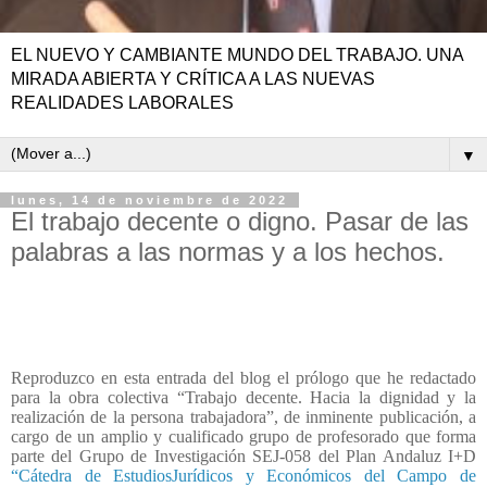
EL NUEVO Y CAMBIANTE MUNDO DEL TRABAJO. UNA
MIRADA ABIERTA Y CRÍTICA A LAS NUEVAS
REALIDADES LABORALES
▼
lunes, 14 de noviembre de 2022
El trabajo decente o digno. Pasar de las
palabras a las normas y a los hechos.
Reproduzco en esta entrada del blog el prólogo que he redactado
para la obra colectiva “Trabajo decente. Hacia la dignidad y la
realización de la persona trabajadora”, de inminente publicación, a
cargo de un amplio y cualificado grupo de profesorado que forma
parte del Grupo de Investigación SEJ-058 del Plan Andaluz I+D
“Cátedra de EstudiosJurídicos y Económicos del Campo de