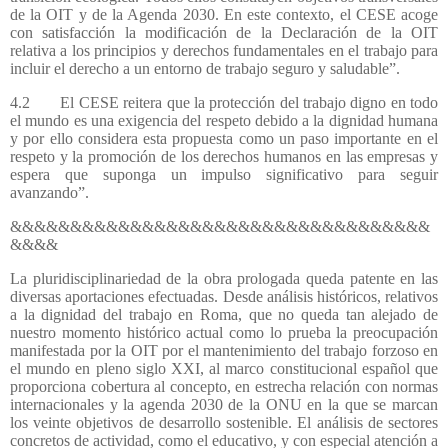
de la OIT y de la Agenda 2030. En este contexto, el CESE acoge
con satisfacción la modificación de la Declaración de la OIT
relativa a los principios y derechos fundamentales en el trabajo para
incluir el derecho a un entorno de trabajo seguro y saludable”.
4.2
El CESE reitera que la protección del trabajo digno en todo
el mundo es una exigencia del respeto debido a la dignidad humana
y por ello considera esta propuesta como un paso importante en el
respeto y la promoción de los derechos humanos en las empresas y
espera que suponga un impulso significativo para seguir
avanzando”.
&&&&&&&&&&&&&&&&&&&&&&&&&&&&&&&&&&&
&&&&
La pluridisciplinariedad de la obra prologada queda patente en las
diversas aportaciones efectuadas. Desde análisis históricos, relativos
a la dignidad del trabajo en Roma, que no queda tan alejado de
nuestro momento histórico actual como lo prueba la preocupación
manifestada por la OIT por el mantenimiento del trabajo forzoso en
el mundo en pleno siglo XXI, al marco constitucional español que
proporciona cobertura al concepto, en estrecha relación con normas
internacionales y la agenda 2030 de la ONU en la que se marcan
los veinte objetivos de desarrollo sostenible. El análisis de sectores
concretos de actividad, como el educativo, y con especial atención a