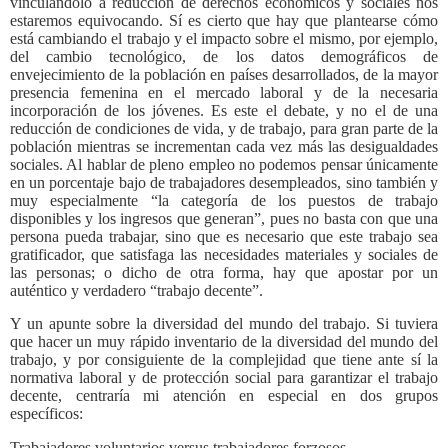
vinculándolo a reducción de derechos económicos y sociales nos
estaremos equivocando. Sí es cierto que hay que plantearse cómo
está cambiando el trabajo y el impacto sobre el mismo, por ejemplo,
del cambio tecnológico, de los datos demográficos de
envejecimiento de la población en países desarrollados, de la mayor
presencia femenina en el mercado laboral y de la necesaria
incorporación de los jóvenes. Es este el debate, y no el de una
reducción de condiciones de vida, y de trabajo, para gran parte de la
población mientras se incrementan cada vez más las desigualdades
sociales. Al hablar de pleno empleo no podemos pensar únicamente
en un porcentaje bajo de trabajadores desempleados, sino también y
muy especialmente “la categoría de los puestos de trabajo
disponibles y los ingresos que generan”, pues no basta con que una
persona pueda trabajar, sino que es necesario que este trabajo sea
gratificador, que satisfaga las necesidades materiales y sociales de
las personas; o dicho de otra forma, hay que apostar por un
auténtico y verdadero “trabajo decente”.
Y un apunte sobre la diversidad del mundo del trabajo. Si tuviera
que hacer un muy rápido inventario de la diversidad del mundo del
trabajo, y por consiguiente de la complejidad que tiene ante sí la
normativa laboral y de protección social para garantizar el trabajo
decente, centraría mi atención en especial en dos grupos
específicos:
Trabajadores voluntarios versus trabajadores forzosos.