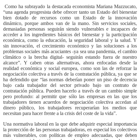
Como ha subrayado la destacada economista Mariana Mazzucato,
“una agenda progresista debe ofrecer tanto un Estado del bienestar
bien dotado de recursos como un Estado de la innovación
dinámico, porque ambos van de la mano. Sin servicios sociales,
demasiadas personas seguirán siendo vulnerables e incapaces de
acceder a los ingredientes básicos del bienestar y la participación
económica, como la educación, la seguridad laboral y la salud. Y
sin innovación, el crecimiento económico y las soluciones a los
problemas sociales más acuciantes -ya sea una pandemia, el cambio
climático o la brecha digital- seguirán estando fuera de nuestro
alcance”. Y caben otras alternativas, ahora enfocadas desde la
realidad económica y social europea, como son las de reforzar la
negociación colectiva a través de la contratación pública, ya que se
ha defendido que “las normas deberían poner un piso de decencia
bajo cada trabajador del sector privado bajo un contrato de
contratación pública. Pueden hacerlo a través de un cambio simple
pero profundo: al permitir que sólo las empresas en las que los
trabajadores tienen acuerdos de negociación colectiva accedan al
dinero público, los trabajadores recuperarían los medios que
necesitan para hacer frente a la crisis del coste de la vida”.
Una normativa laboral en la que debe adquirir especial importancia
la protección de las personas trabajadoras, en especial los colectivos
más vulnerables, con políticas de empleo adecuadas, que deben