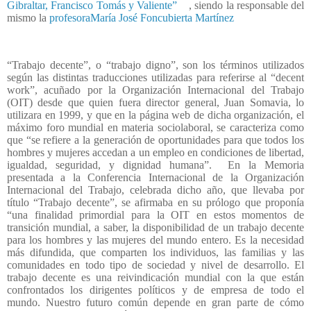
Gibraltar, Francisco Tomás y Valiente”
, siendo la responsable del
mismo la
profesoraMaría José Foncubierta Martínez
“Trabajo decente”, o “trabajo digno”, son los términos utilizados
según las distintas traducciones utilizadas para referirse al “decent
work”, acuñado por la Organización Internacional del Trabajo
(OIT) desde que quien fuera director general, Juan Somavia, lo
utilizara en 1999, y que en la página web de dicha organización, el
máximo foro mundial en materia sociolaboral, se caracteriza como
que “se refiere a la generación de oportunidades para que todos los
hombres y mujeres accedan a un empleo en condiciones de libertad,
igualdad, seguridad, y dignidad humana”.
En la Memoria
presentada a la Conferencia Internacional de la Organización
Internacional del Trabajo, celebrada dicho año, que llevaba por
título “Trabajo decente”, se afirmaba en su prólogo que proponía
“una finalidad primordial para la OIT en estos momentos de
transición mundial, a saber, la disponibilidad de un trabajo decente
para los hombres y las mujeres del mundo entero. Es la necesidad
más difundida, que comparten los individuos, las familias y las
comunidades en todo tipo de sociedad y nivel de desarrollo. El
trabajo decente es una reivindicación mundial con la que están
confrontados los dirigentes políticos y de empresa de todo el
mundo. Nuestro futuro común depende en gran parte de cómo