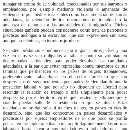
trabajar en contra de su voluntad, coaccionadas por sus patronos o
empleadores, por ejemplo mediante violencia o amenazas de
violencia, o por medios más sutiles como la acumulación de sumas
adeudadas, la retención de los documentos de identidad o la
amenaza de denuncia a las autoridades de inmigración. Dichas
situaciones también pueden considerarse como trata de personas o
prácticas análogas a la esclavitud, que son expresiones similares,
aunque no idénticas, en términos jurídicos”.
Se piden préstamos económicos para migrar a otros países y una
vez en ellos se ven obligados a trabajar contra su voluntad en
determinadas actividades para poder devolver las cantidades
adeudadas, a la par que evitar represalias contra miembros de sus
familias que permanecen en los países de origen; trabajadores,
preferentemente trabajadoras, en el sector doméstico que son
desprovistos de sus documentos personales de identidad durante la
prestación laboral y que por ello no disponen de libertad para
rescindir la relación de trabajo o más simplemente para poder
desplazarse por el territorio en el que residen, y ello siempre y
cuando puedan salir de la residencia en que se alojan. Estas
realidades no se dan sólo ni muchos menos, en países en vías de
desarrollo, sino que las conocemos en países desarrollados y
practicadas por sujetos empleadores de lo que poco se podría
pensar, en principio, que iban a incumplir flagrantemente las normas
laborales hasta llevar a sus trabajadores o trabajadoras a una