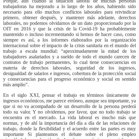
Porque, aun cuando la situación laboral de muchas personas
trabajadoras ha mejorado a lo largo de los años, habiendo sido
necesario para ello muchos conflictos laborales para reivindicar
primero, obtener después, y mantener más adelante, derechos
laborales, no podemos olvidarnos de un dato proporcionado por la
OIT en 2016 y que la crisis de la Covid-19 ha probablemente
mantenido o incluso incrementando si hemos de hacer caso, como
siempre es así, a los informes elaborados por la organización
internacional sobre el impacto de la crisis sanitaria en el mundo del
trabajo a escala mundial: “aproximadamente la mitad de los
trabajadores asalariados y a sueldo de todo el mundo carecen de
contratos de trabajo permanentes, lo cual tiene consecuencias en
materia de derechos laborales, seguridad de los ingresos,
desigualdad de salarios e ingresos, cobertura de la protección social
y consecuencias para el progreso económico y social en sentido
más amplio”.
En el siglo XXI, pensar el trabajo en términos únicamente de
ingresos económicos, me parece erróneo, aunque sea importante, ya
que si no va acompañado de un desarrollo de la persona perderá
todo su valor. Y no olvidemos, por favor, que no todo trabajo se
encuentra en el mercado. La vida laboral es mucho más que
normas, y de ahí la importancia del día a día de las relaciones de
trabajo, donde la flexibilidad y el acuerdo entre las partes es muy
importante Si planteamos el debate sobre el pleno empleo