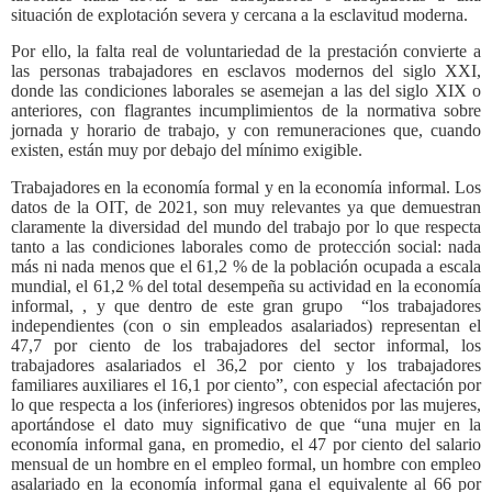
situación de explotación severa y cercana a la esclavitud moderna.
Por ello, la falta real de voluntariedad de la prestación convierte a
las personas trabajadores en esclavos modernos del siglo XXI,
donde las condiciones laborales se asemejan a las del siglo XIX o
anteriores, con flagrantes incumplimientos de la normativa sobre
jornada y horario de trabajo, y con remuneraciones que, cuando
existen, están muy por debajo del mínimo exigible.
Trabajadores en la economía formal y en la economía informal. Los
datos de la OIT, de 2021, son muy relevantes ya que demuestran
claramente la diversidad del mundo del trabajo por lo que respecta
tanto a las condiciones laborales como de protección social: nada
más ni nada menos que el 61,2 % de la población ocupada a escala
mundial, el 61,2 % del total desempeña su actividad en la economía
informal, , y que dentro de este gran grupo
“los trabajadores
independientes (con o sin empleados asalariados) representan el
47,7 por ciento de los trabajadores del sector informal, los
trabajadores asalariados el 36,2 por ciento y los trabajadores
familiares auxiliares el 16,1 por ciento”, con especial afectación por
lo que respecta a los (inferiores) ingresos obtenidos por las mujeres,
aportándose el dato muy significativo de que “una mujer en la
economía informal gana, en promedio, el 47 por ciento del salario
mensual de un hombre en el empleo formal, un hombre con empleo
asalariado en la economía informal gana el equivalente al 66 por