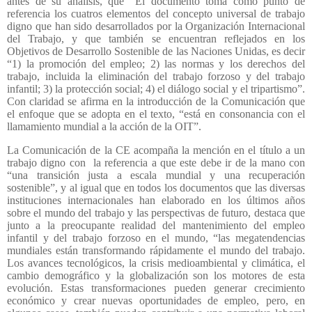
antes de su análisis, que “El documento toma como punto de
referencia los cuatros elementos del concepto universal de trabajo
digno que han sido desarrollados por la Organización Internacional
del Trabajo, y que también se encuentran reflejados en los
Objetivos de Desarrollo Sostenible de las Naciones Unidas, es decir
“1) la promoción del empleo; 2) las normas y los derechos del
trabajo, incluida la eliminación del trabajo forzoso y del trabajo
infantil; 3) la protección social; 4) el diálogo social y el tripartismo”.
Con claridad se afirma en la introducción de la Comunicación que
el enfoque que se adopta en el texto, “está en consonancia con el
llamamiento mundial a la acción de la OIT”.
La Comunicación de la CE acompaña la mención en el título a un
trabajo digno con
la referencia a que este debe ir de la mano con
“una transición justa a escala mundial y una recuperación
sostenible”, y al igual que en todos los documentos que las diversas
instituciones internacionales han elaborado en los últimos años
sobre el mundo del trabajo y las perspectivas de futuro, destaca que
junto a la preocupante realidad del mantenimiento del empleo
infantil y del trabajo forzoso en el mundo, “las megatendencias
mundiales están transformando rápidamente el mundo del trabajo.
Los avances tecnológicos, la crisis medioambiental y climática, el
cambio demográfico y la globalización son los motores de esta
evolución. Estas transformaciones pueden generar crecimiento
económico y crear nuevas oportunidades de empleo, pero, en