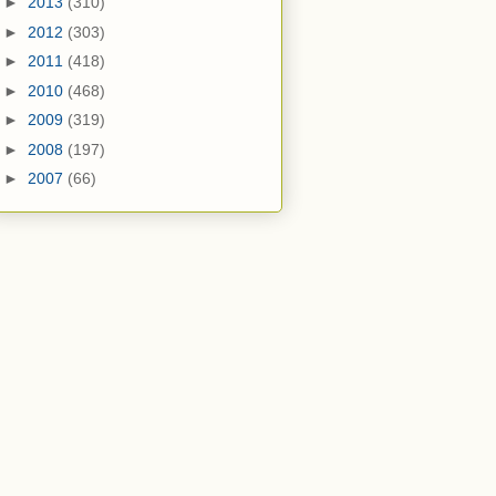
►
2013
(310)
►
2012
(303)
►
2011
(418)
►
2010
(468)
►
2009
(319)
►
2008
(197)
►
2007
(66)