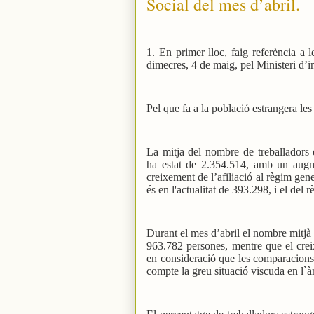
Social del mes d’abril.
1. En primer lloc, faig referència a 
dimecres, 4 de maig, pel Ministeri d’i
Pel que fa a la població estrangera le
La mitja del nombre de treballadors e
ha estat de 2.354.514, amb un augm
creixement de l’afiliació al règim ge
és en l'actualitat de 393.298, i el del
Durant el mes d’abril el nombre mitjà d
963.782 persones, mentre que el crei
en consideració que les comparacions 
compte la greu situació viscuda en l`à