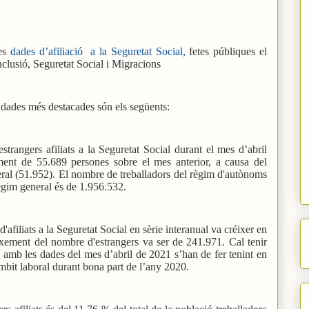
les
dades d’afiliació
a la Seguretat Social,
fetes públiques el
nclusió, Seguretat Social i Migracions
s dades més destacades són els següents:
strangers afiliats a la Seguretat Social durant el mes d’abril
ent de 55.689 persones sobre el mes anterior, a causa del
neral (51.952). El nombre de treballadors del règim d'autònoms
 règim general és de 1.956.532.
'afiliats a la Seguretat Social en sèrie interanual va créixer en
xement del nombre d'estrangers va ser de 241.971. Cal tenir
amb les dades del mes d’abril de 2021 s’han de fer tenint en
mbit laboral durant bona part de l’any 2020.