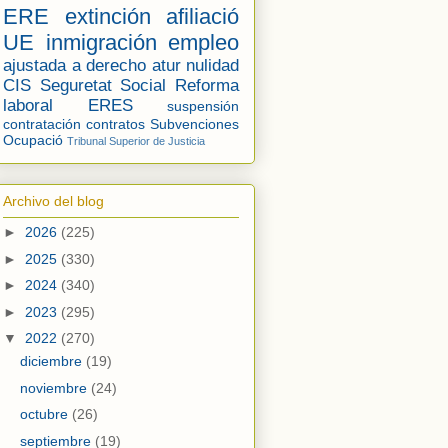
ERE
extinción
afiliació
UE
inmigración
empleo
ajustada a derecho
atur
nulidad
CIS
Seguretat Social
Reforma
laboral
ERES
suspensión
contratación
contratos
Subvenciones
Ocupació
Tribunal Superior de Justicia
Archivo del blog
►
2026
(225)
►
2025
(330)
►
2024
(340)
►
2023
(295)
▼
2022
(270)
diciembre
(19)
noviembre
(24)
octubre
(26)
septiembre
(19)