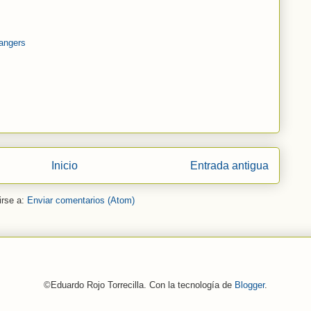
rangers
Inicio
Entrada antigua
irse a:
Enviar comentarios (Atom)
©Eduardo Rojo Torrecilla. Con la tecnología de
Blogger
.