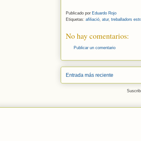
Publicado por
Eduardo Rojo
Etiquetas:
afiliació
,
atur
,
treballadors est
No hay comentarios:
Publicar un comentario
Entrada más reciente
Suscrib