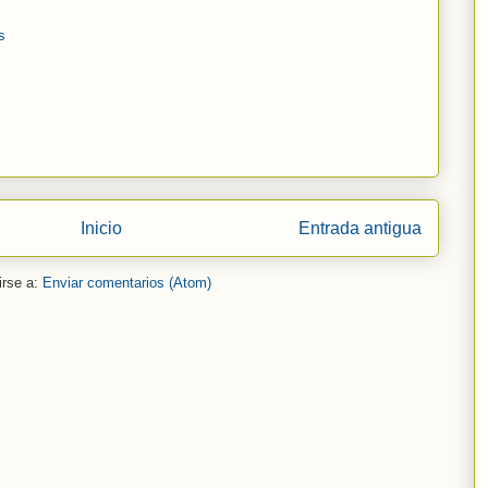
s
Inicio
Entrada antigua
irse a:
Enviar comentarios (Atom)