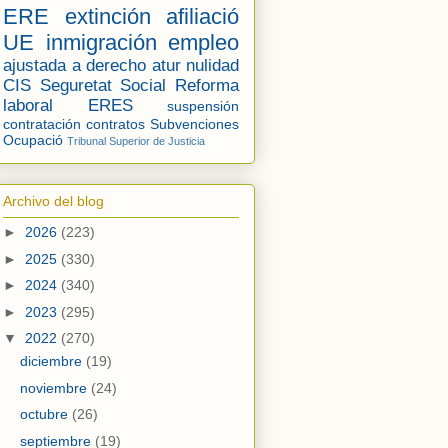
ERE
extinción
afiliació
UE
inmigración
empleo
ajustada a derecho
atur
nulidad
CIS
Seguretat Social
Reforma
laboral
ERES
suspensión
contratación
contratos
Subvenciones
Ocupació
Tribunal Superior de Justicia
Archivo del blog
►
2026
(223)
►
2025
(330)
►
2024
(340)
►
2023
(295)
▼
2022
(270)
diciembre
(19)
noviembre
(24)
octubre
(26)
septiembre
(19)