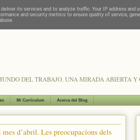
deliver its services and to analyze traffic. Your IP address and 
formance and security metrics to ensure quality of service, gen
abuse.
UNDO DEL TRABAJO. UNA MIRADA ABIERTA Y 
es
Mi Currículum
Acerca del Blog
 mes d’abril. Les preocupacions dels