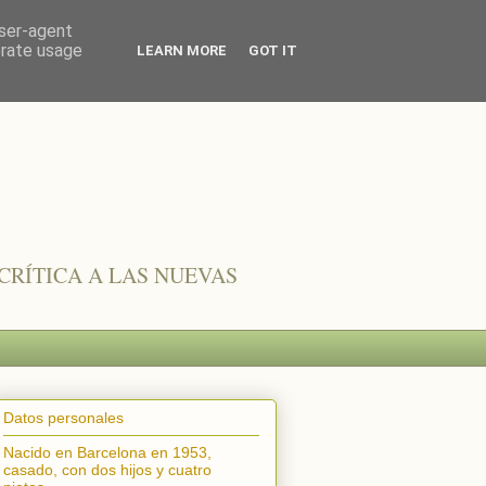
user-agent
erate usage
LEARN MORE
GOT IT
CRÍTICA A LAS NUEVAS
Datos personales
Nacido en Barcelona en 1953,
casado, con dos hijos y cuatro