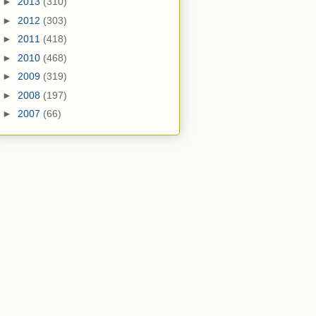
►
2013
(310)
►
2012
(303)
►
2011
(418)
►
2010
(468)
►
2009
(319)
►
2008
(197)
►
2007
(66)