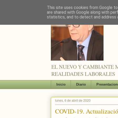
This site uses cookies from Google to 
are shared with Google along with per
statistics, and to detect and address 
EL NUEVO Y CAMBIANTE M
REALIDADES LABORALES
Inicio
Diario
Presentacion
lunes, 6 de abril de 2020
COVID-19. Actualización