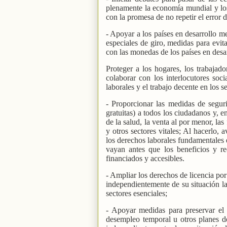
plenamente la economía mundial y los 
con la promesa de no repetir el error 
- Apoyar a los países en desarrollo m
especiales de giro, medidas para evita
con las monedas de los países en desar
Proteger a los hogares, los trabajado
colaborar con los interlocutores soc
laborales y el trabajo decente en los s
- Proporcionar las medidas de segur
gratuitas) a todos los ciudadanos y, en
de la salud, la venta al por menor, las 
y otros sectores vitales; Al hacerlo,
los derechos laborales fundamentales 
vayan antes que los beneficios y r
financiados y accesibles.
- Ampliar los derechos de licencia por
independientemente de su situación lab
sectores esenciales;
- Apoyar medidas para preservar el 
desempleo temporal u otros planes de