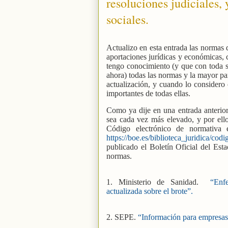
resoluciones judiciales,
sociales.
Actualizo en esta entrada las normas 
aportaciones jurídicas y económicas, c
tengo conocimiento (y que con toda 
ahora) todas las normas y la mayor pa
actualización, y cuando lo considero
importantes de todas ellas.
Como ya dije en una entrada anterio
sea cada vez más elevado, y por ello 
Código electrónico de normativa e
https://boe.es/biblioteca_juridica
publicado el Boletín Oficial del Es
normas.
1. Ministerio de Sanidad.
“Enf
actualizada sobre el brote”.
2.
SEPE.
“Información para empresas