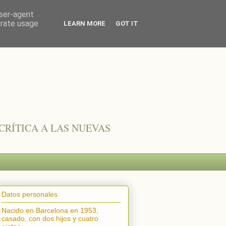
user-agent
erate usage
LEARN MORE
GOT IT
CRÍTICA A LAS NUEVAS
Datos personales
Nacido en Barcelona en 1953,
casado, con dos hijos y cuatro