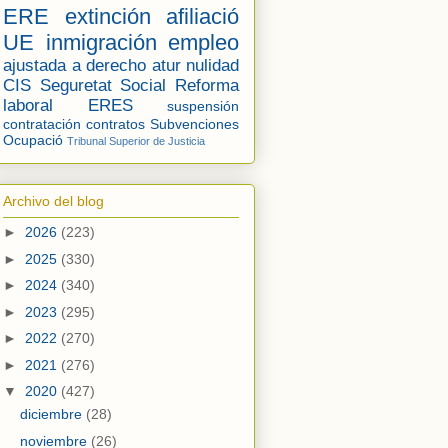
ERE
extinción
afiliació
UE
inmigración
empleo
ajustada a derecho
atur
nulidad
CIS
Seguretat Social
Reforma
laboral
ERES
suspensión
contratación
contratos
Subvenciones
Ocupació
Tribunal Superior de Justicia
Archivo del blog
►
2026
(223)
►
2025
(330)
►
2024
(340)
►
2023
(295)
►
2022
(270)
►
2021
(276)
▼
2020
(427)
diciembre
(28)
noviembre
(26)