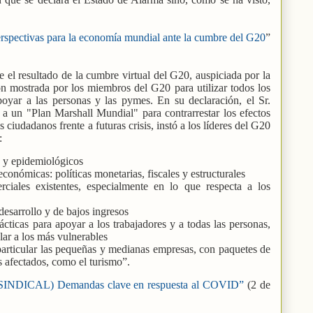
spectivas para la economía mundial ante la cumbre del G20
”
 el resultado de la cumbre virtual del G20, auspiciada por la
ón mostrada por los miembros del G20 para utilizar todos los
poyar a las personas y las pymes. En su declaración, el Sr.
 a un "Plan Marshall Mundial" para contrarrestar los efectos
 ciudadanos frente a futuras crisis, instó a los líderes del G20
:
os y epidemiológicos
conómicas: políticas monetarias, fiscales y estructurales
erciales existentes, especialmente en lo que respecta a los
desarrollo y de bajos ingresos
ácticas para apoyar a los trabajadores y a todas las personas,
ar a los más vulnerables
particular las pequeñas y medianas empresas, con paquetes de
s afectados, como el turismo”.
DICAL) Demandas clave en respuesta al COVID”
(2 de