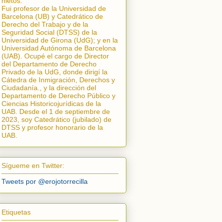
nietos.
Fui profesor de la Universidad de
Barcelona (UB) y Catedrático de
Derecho del Trabajo y de la
Seguridad Social (DTSS) de la
Universidad de Girona (UdG); y en la
Universidad Autónoma de Barcelona
(UAB). Ocupé el cargo de Director
del Departamento de Derecho
Privado de la UdG, donde dirigí la
Cátedra de Inmigración, Derechos y
Ciudadanía.
, y la dirección del
Departamento de Derecho Público y
Ciencias Historicojurídicas de la
UAB. Desde el 1 de septiembre de
2023, soy Catedrático (jubilado) de
DTSS y profesor honorario de la
UAB.
Sígueme en Twitter:
Tweets por @erojotorrecilla
Etiquetas