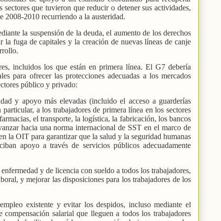
sectores que tuvieron que reducir o detener sus actividades,
de 2008-2010 recurriendo a la austeridad.
ediante la suspensión de la deuda, el aumento de los derechos
r la fuga de capitales y la creación de nuevas líneas de canje
rollo.
res, incluidos los que están en primera línea. El G7 debería
iales para ofrecer las protecciones adecuadas a los mercados
ectores público y privado:
idad y apoyo más elevadas (incluido el acceso a guarderías
 particular, a los trabajadores de primera línea en los sectores
farmacias, el transporte, la logística, la fabricación, los bancos
 avanzar hacia una norma internacional de SST en el marco de
en la OIT para garantizar que la salud y la seguridad humanas
eciban apoyo a través de servicios públicos adecuadamente
 enfermedad y de licencia con sueldo a todos los trabajadores,
oral, y mejorar las disposiciones para los trabajadores de los
empleo existente y evitar los despidos, incluso mediante el
 compensación salarial que lleguen a todos los trabajadores