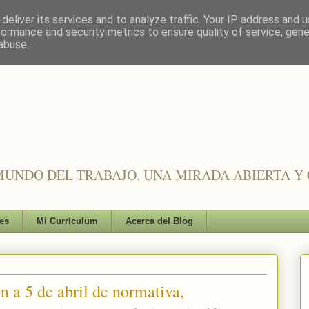
deliver its services and to analyze traffic. Your IP address and 
formance and security metrics to ensure quality of service, gen
abuse.
UNDO DEL TRABAJO. UNA MIRADA ABIERTA Y 
es
Mi Currículum
Acerca del Blog
 a 5 de abril de normativa,