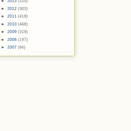
►
2013
(310)
►
2012
(303)
►
2011
(418)
►
2010
(468)
►
2009
(319)
►
2008
(197)
►
2007
(66)