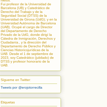
nietos.
Fui profesor de la Universidad de
Barcelona (UB) y Catedrático de
Derecho del Trabajo y de la
Seguridad Social (DTSS) de la
Universidad de Girona (UdG); y en la
Universidad Autónoma de Barcelona
(UAB). Ocupé el cargo de Director
del Departamento de Derecho
Privado de la UdG, donde dirigí la
Cátedra de Inmigración, Derechos y
Ciudadanía.
, y la dirección del
Departamento de Derecho Público y
Ciencias Historicojurídicas de la
UAB. Desde el 1 de septiembre de
2023, soy Catedrático (jubilado) de
DTSS y profesor honorario de la
UAB.
Sígueme en Twitter:
Tweets por @erojotorrecilla
Etiquetas