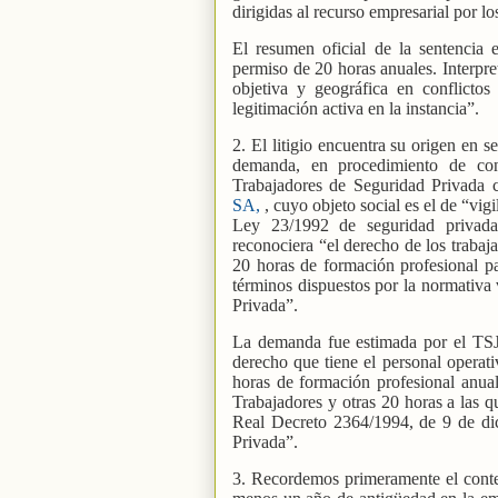
dirigidas al recurso empresarial por l
El resumen oficial de la sentencia e
permiso de 20 horas anuales. Interpr
objetiva y geográfica en conflictos
legitimación activa en la instancia”.
2. El litigio encuentra su origen en s
demanda, en procedimiento de confl
Trabajadores de Seguridad Privada 
SA,
, cuyo objeto social es el de “vig
Ley 23/1992 de seguridad privada
reconociera “el derecho de los trabaja
20 horas de formación profesional p
términos dispuestos por la normativa 
Privada”.
La demanda fue estimada por el TSJ, 
derecho que tiene el personal operat
horas de formación profesional anuale
Trabajadores y otras 20 horas a las qu
Real Decreto 2364/1994, de 9 de di
Privada”.
3. Recordemos primeramente el conteni