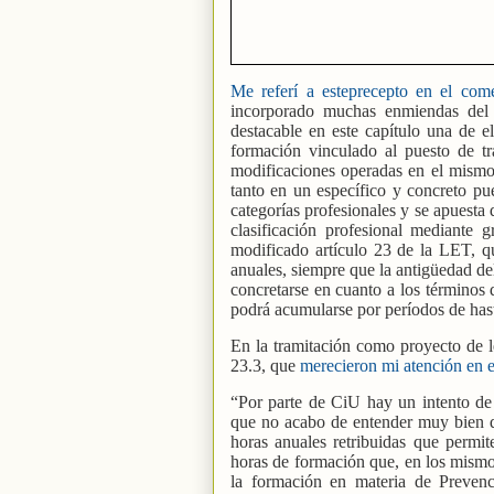
Me referí a esteprecepto en el com
incorporado muchas enmiendas del 
destacable en este capítulo una de e
formación vinculado al puesto de tr
modificaciones operadas en el mismo (
tanto en un específico y concreto pu
categorías profesionales y se apuesta 
clasificación profesional mediante 
modificado artículo 23 de la LET, q
anuales, siempre que la antigüedad d
concretarse en cuanto a los términos 
podrá acumularse por períodos de hast
En la tramitación como proyecto de 
23.3, que
merecieron mi atención en e
“Por parte de CiU hay un intento de l
que no acabo de entender muy bien qué
horas anuales retribuidas que permit
horas de formación que, en los mismos
la formación en materia de Prevenc