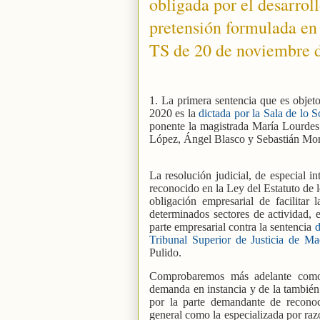
obligada por el desarroll
pretensión formulada en 
TS de 20 de noviembre 
1. La primera sentencia que es objeto
2020 es la
dictada por la Sala de lo 
ponente la magistrada María Lourdes
López, Ángel Blasco y Sebastián Mor
La resolución judicial, de especial i
reconocido en la Ley del Estatuto de l
obligación empresarial de facilitar 
determinados sectores de actividad, e
parte empresarial contra la sentencia
d
Tribunal Superior de Justicia de M
Pulido.
Comprobaremos más adelante como l
demanda en instancia y de la también 
por la parte demandante de recono
general como la especializada por razó