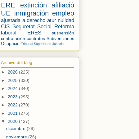
ERE
extinción
afiliació
UE
inmigración
empleo
ajustada a derecho
atur
nulidad
CIS
Seguretat Social
Reforma
laboral
ERES
suspensión
contratación
contratos
Subvenciones
Ocupació
Tribunal Superior de Justicia
Archivo del blog
►
2026
(225)
►
2025
(330)
►
2024
(340)
►
2023
(295)
►
2022
(270)
►
2021
(276)
▼
2020
(427)
diciembre
(28)
noviembre
(26)