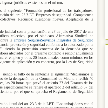
os lagunas jurídicas existentes en el mismo.
s el siguiente: “Formación profesional de los trabajadores:
etación del art. 23.3 ET. Empresas de seguridad. Competencia
 colectivos. Recursos: cuestiones nuevas. Aceptación de la
ede judicial con la presentación el 27 de julio de 2017 de una
icto colectivo, por el sindicato Alternativa Sindical de
contra la
empresa SegurisaServicios Integrales de Seguridad
ilancia, protección y seguridad conforme a lo autorizado por la
”, siendo la pretensión concreta de la demanda que se
dores afectados por el presente conflicto a recibir anualmente
ara el empleo y otras 20 horas anuales como mínimo, en los
vigente de aplicación y en concreto, por la Ley de Seguridad
siendo el fallo de la sentencia el siguiente: “declaramos el
ivo de la delegación de la Comunidad de Madrid a recibir 40
s, las 20 horas que prevé el artículo 23 del Estatuto de los
e específicamente se refiere el apartado 2 del artículo 37 del
ciembre, por el que se aprueba el Reglamento de Seguridad
do literal del art. 23.3 de la LET: “Los trabajadores con al