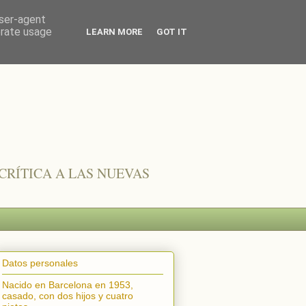
user-agent
erate usage
LEARN MORE
GOT IT
CRÍTICA A LAS NUEVAS
Datos personales
Nacido en Barcelona en 1953,
casado, con dos hijos y cuatro