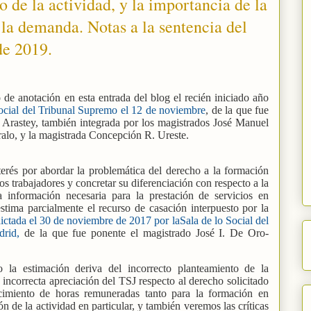
o de la actividad, y la importancia de la
la demanda. Notas a la sentencia del
de 2019.
 de anotación en esta entrada del blog el recién iniciado año
Social del Tribunal Supremo el 12 de noviembre
, de la que fue
 Arastey, también integrada por los magistrados José Manuel
alo, y la magistrada Concepción R. Ureste.
nterés por abordar la problemática del derecho a la formación
os trabajadores y concretar su diferenciación con respecto a la
la información necesaria para la prestación de servicios en
stima parcialmente el recurso de casación interpuesto por la
ictada el 30 de noviembre de 2017 por laSala de lo Social del
adrid,
de la que fue ponente el magistrado José I. De Oro-
a estimación deriva del incorrecto planteamiento de la
incorrecta apreciación del TSJ respecto al derecho solicitado
cimiento de horas remuneradas tanto para la formación en
n de la actividad en particular, y también veremos las críticas