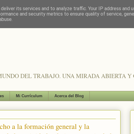
deliver its services and to analyze traffic. Your IP address and 
formance and security metrics to ensure quality of service, gen
abuse.
UNDO DEL TRABAJO. UNA MIRADA ABIERTA Y 
es
Mi Currículum
Acerca del Blog
echo a la formación general y la