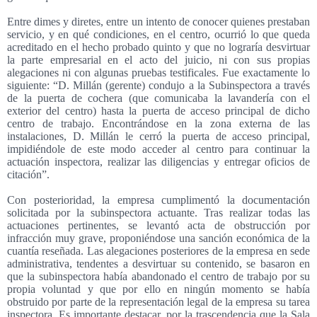
Entre dimes y diretes, entre un intento de conocer quienes prestaban
servicio, y en qué condiciones, en el centro, ocurrió lo que queda
acreditado en el hecho probado quinto y que no lograría desvirtuar
la parte empresarial en el acto del juicio, ni con sus propias
alegaciones ni con algunas pruebas testificales. Fue exactamente lo
siguiente: “D. Millán (gerente) condujo a la Subinspectora a través
de la puerta de cochera (que comunicaba la lavandería con el
exterior del centro) hasta la puerta de acceso principal de dicho
centro de trabajo. Encontrándose en la zona externa de las
instalaciones, D. Millán le cerró la puerta de acceso principal,
impidiéndole de este modo acceder al centro para continuar la
actuación inspectora, realizar las diligencias y entregar oficios de
citación”.
Con posterioridad, la empresa cumplimentó la documentación
solicitada por la subinspectora actuante. Tras realizar todas las
actuaciones pertinentes, se levantó acta de obstrucción por
infracción muy grave, proponiéndose una sanción económica de la
cuantía reseñada. Las alegaciones posteriores de la empresa en sede
administrativa, tendentes a desvirtuar su contenido, se basaron en
que la subinspectora había abandonado el centro de trabajo por su
propia voluntad y que por ello en ningún momento se había
obstruido por parte de la representación legal de la empresa su tarea
inspectora. Es importante destacar, por la trascendencia que la Sala