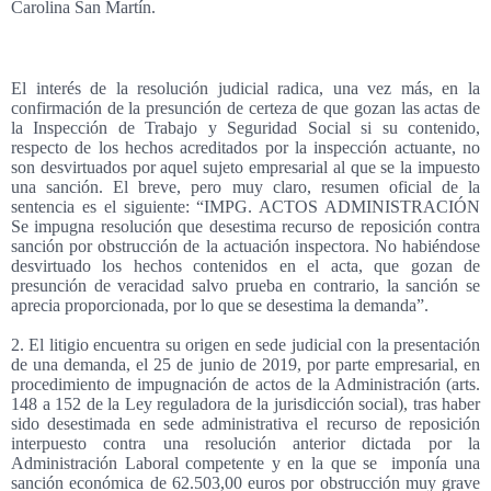
Carolina San Martín.
El interés de la resolución judicial radica, una vez más, en la
confirmación de la presunción de certeza de que gozan las actas de
la Inspección de Trabajo y Seguridad Social si su contenido,
respecto de los hechos acreditados por la inspección actuante, no
son desvirtuados por aquel sujeto empresarial al que se la impuesto
una sanción. El breve, pero muy claro, resumen oficial de la
sentencia es el siguiente: “IMPG. ACTOS ADMINISTRACIÓN
Se impugna resolución que desestima recurso de reposición contra
sanción por obstrucción de la actuación inspectora. No habiéndose
desvirtuado los hechos contenidos en el acta, que gozan de
presunción de veracidad salvo prueba en contrario, la sanción se
aprecia proporcionada, por lo que se desestima la demanda”.
2. El litigio encuentra su origen en sede judicial con la presentación
de una demanda, el 25 de junio de 2019, por parte empresarial, en
procedimiento de impugnación de actos de la Administración (arts.
148 a 152 de la Ley reguladora de la jurisdicción social), tras haber
sido desestimada en sede administrativa el recurso de reposición
interpuesto contra una resolución anterior dictada por la
Administración Laboral competente y en la que se
imponía una
sanción económica de 62.503,00 euros por obstrucción muy grave