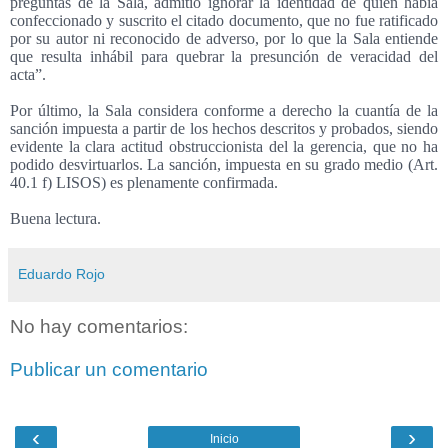
preguntas de la Sala, admitió ignorar la identidad de quien había
confeccionado y suscrito el citado documento, que no fue ratificado
por su autor ni reconocido de adverso, por lo que la Sala entiende
que resulta inhábil para quebrar la presunción de veracidad del
acta”.
Por último, la Sala considera conforme a derecho la cuantía de la
sanción impuesta a partir de los hechos descritos y probados, siendo
evidente la clara actitud obstruccionista del la gerencia, que no ha
podido desvirtuarlos. La sanción, impuesta en su grado medio (Art.
40.1 f) LISOS) es plenamente confirmada.
Buena lectura.
Eduardo Rojo
No hay comentarios:
Publicar un comentario
‹
›
Inicio