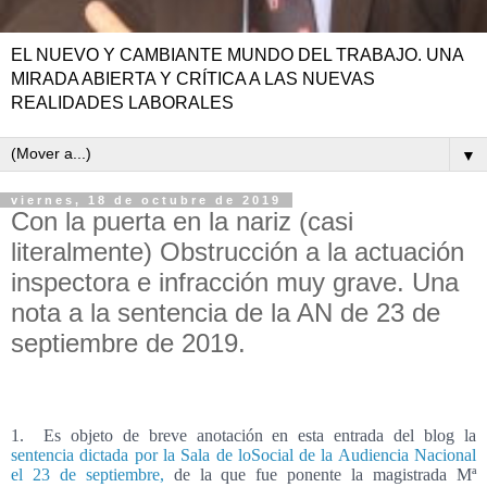
EL NUEVO Y CAMBIANTE MUNDO DEL TRABAJO. UNA
MIRADA ABIERTA Y CRÍTICA A LAS NUEVAS
REALIDADES LABORALES
▼
viernes, 18 de octubre de 2019
Con la puerta en la nariz (casi
literalmente) Obstrucción a la actuación
inspectora e infracción muy grave. Una
nota a la sentencia de la AN de 23 de
septiembre de 2019.
1.
Es objeto de breve anotación en esta entrada del blog la
sentencia dictada por la Sala de loSocial de la Audiencia Nacional
el 23 de septiembre,
de la que fue ponente la magistrada Mª