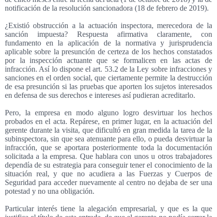
notificación de la resolución sancionadora (18 de febrero de 2019).
¿Existió obstrucción a la actuación inspectora, merecedora de la
sanción impuesta? Respuesta afirmativa claramente, con
fundamento en la aplicación de la normativa y jurisprudencia
aplicable sobre la presunción de certeza de los hechos constatados
por la inspección actuante que se formalicen en las actas de
infracción. Así lo dispone el art. 53.2 de la Ley sobre infracciones y
sanciones en el orden social, que ciertamente permite la destrucción
de esa presunción si las pruebas que aporten los sujetos interesados
en defensa de sus derechos e intereses así pudieran acreditarlo.
Pero, la empresa en modo alguno logro desvirtuar los hechos
probados en el acta. Repárese, en primer lugar, en la actuación del
gerente durante la visita, que dificultó en gran medida la tarea de la
subinspectora, sin que sea atenuante para ello, o pueda desvirtuar la
infracción, que se aportara posteriormente toda la documentación
solicitada a la empresa. Que hablara con unos u otros trabajadores
dependía de su estrategia para conseguir tener el conocimiento de la
situación real, y que no acudiera a las Fuerzas y Cuerpos de
Seguridad para acceder nuevamente al centro no dejaba de ser una
potestad y no una obligación.
Particular interés tiene la alegación empresarial, y que es la que