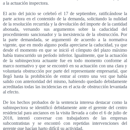
a la actuación inspectora.
El acto del juicio se celebró el 17 de septiembre, ratificándose la
parte actora en el contenido de la demanda, solicitando la nulidad
de la resolución recurrida y la devolución del importe de la cantidad
abonada, versando sus argumentos sobre la caducidad del
procedimiento sancionador y la inexistencia de la obstrucción. Por
la parte demandada, se argumentó de acuerdo a la normativa
vigente, que en modo alguno podía apreciarse la caducidad, ya que
desde el momento en que se inició el cómputo del plazo máximo
había transcurrido un período inferior. Igualmente, que la actuación
de la subinspectora actuante fue en todo momento conforme al
marco normativo y que se encontró en su actuación con una clara y
voluntaria obstrucción por parte del representante empresarial, que
llegó hasta la prohibición de entrar al centro una vez que había
salido con anterioridad del mismo, habiendo quedado debidamente
acreditadas todas las incidencias en el acta de obstrucción levantada
al efecto.
De los hechos probados de la sentencia interesa destacar como la
subinspectora se identificó debidamente ante el gerente del centro
residencial para ancianos en la visita llevada a cabo el 6 de julio de
2018, intentó conversar con trabajadores de las empresas
subcontratistas y se encontró con repetidas intervenciones del
gerente que hacían harto difícil su actividad.