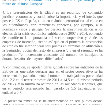
futuro de laUnión Europea”.
4. La presentación de la EEES es un recorrido de contenido
jurídico, económico y social sobre la importancia y el interés que
posee la ES en España, tanto en el ámbito territorial estatal como en
los autonómicos, con referencias concretas, por ejemplo, a la
normativa vasca y gallega. Se destaca la mayor resistencia a los
efectos de la crisis económica sufrida desde 2007 a 2014, poniendo
de manifiesto la importancia del sector cooperativo y el de las
empresas de inserción, siendo así que en el primero la destrucción
de empleo fue inferior “casi seis puntos en términos de afiliación a
la Seguridad Social del resto de empresas”, y en el segundo se ha
producido “el incremento constante del número de trabajadores
durante los años de mayores dificultades”.
A continuación, se aportan cifras globales sobre las entidades de la
ES, de las que cabe destacar que en el sector cooperativo se ha
incrementado paulatinamente el número de trabajadores por entidad
(de 12,2 en el tercer trimestre de 2011 a 14,5 en
el mismo período
de 2017), y lo mismo ha ocurrido en las sociedades laborales, que
en el período referenciado han pasado de 5.5 trabajadores por
entidad a 6,7.
La presencia femenina se ha incrementado en seis puntos desde