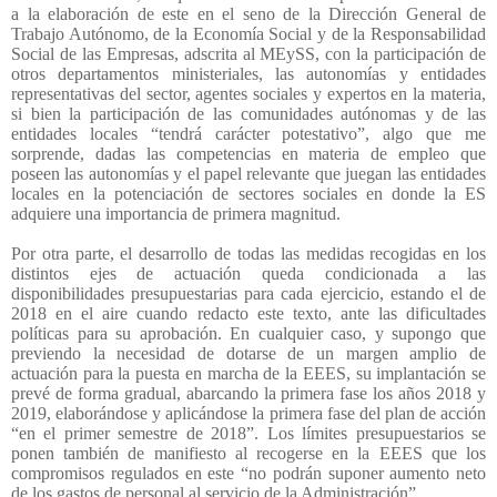
a la elaboración de este en el seno de la Dirección General de
Trabajo Autónomo, de la Economía Social y de la Responsabilidad
Social de las Empresas, adscrita al MEySS, con la participación de
otros departamentos ministeriales, las autonomías y entidades
representativas del sector, agentes sociales y expertos en la materia,
si bien la participación de las comunidades autónomas y de las
entidades locales “tendrá carácter potestativo”, algo que me
sorprende, dadas las competencias en materia de empleo que
poseen las autonomías y el papel relevante que juegan las entidades
locales en la potenciación de sectores sociales en donde la ES
adquiere una importancia de primera magnitud.
Por otra parte, el desarrollo de todas las medidas recogidas en los
distintos ejes de actuación queda condicionada a las
disponibilidades presupuestarias para cada ejercicio, estando el de
2018 en el aire cuando redacto este texto, ante las dificultades
políticas para su aprobación. En cualquier caso, y supongo que
previendo la necesidad de dotarse de un margen amplio de
actuación para la puesta en marcha de la EEES, su implantación se
prevé de forma gradual, abarcando la primera fase los años 2018 y
2019, elaborándose y aplicándose la primera fase del plan de acción
“en el primer semestre de 2018”. Los límites presupuestarios se
ponen también de manifiesto al recogerse en la EEES que los
compromisos regulados en este “no podrán suponer aumento neto
de los gastos de personal al servicio de la Administración”.