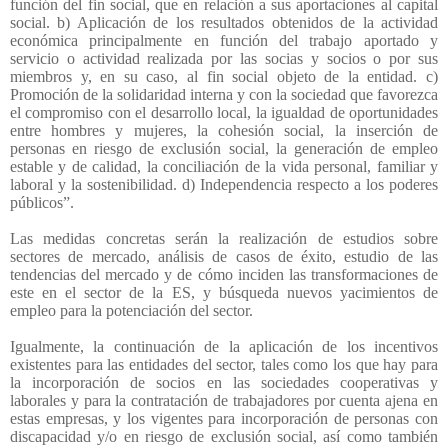
función del fin social, que en relación a sus aportaciones al capital
social. b) Aplicación de los resultados obtenidos de la actividad
económica principalmente en función del trabajo aportado y
servicio o actividad realizada por las socias y socios o por sus
miembros y, en su caso, al fin social objeto de la entidad. c)
Promoción de la solidaridad interna y con la sociedad que favorezca
el compromiso con el desarrollo local, la igualdad de oportunidades
entre hombres y mujeres, la cohesión social, la inserción de
personas en riesgo de exclusión social, la generación de empleo
estable y de calidad, la conciliación de la vida personal, familiar y
laboral y la sostenibilidad. d) Independencia respecto a los poderes
públicos”.
Las medidas concretas serán la realización de estudios sobre
sectores de mercado, análisis de casos de éxito, estudio de las
tendencias del mercado y de cómo inciden las transformaciones de
este en el sector de la ES, y búsqueda nuevos yacimientos de
empleo para la potenciación del sector.
Igualmente, la continuación de la aplicación de los incentivos
existentes para las entidades del sector, tales como los que hay para
la incorporación de socios en las sociedades cooperativas y
laborales y para la contratación de trabajadores por cuenta ajena en
estas empresas, y los vigentes para incorporación de personas con
discapacidad y/o en riesgo de exclusión social, así como también