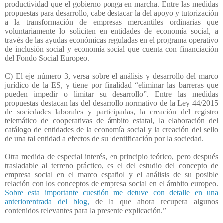
productividad que el gobierno ponga en marcha. Entre las medidas
propuestas para desarrollo, cabe destacar la del apoyo y tutorización
a la transformación de empresas mercantiles ordinarias que
voluntariamente lo soliciten en entidades de economía social, a
través de las ayudas económicas reguladas en el programa operativo
de inclusión social y economía social que cuenta con financiación
del Fondo Social Europeo.
C) El eje número 3, versa sobre el análisis y desarrollo del marco
jurídico de la ES, y tiene por finalidad “eliminar las barreras que
pueden impedir o limitar su desarrollo”. Entre las medidas
propuestas destacan las del desarrollo normativo de la Ley 44/2015
de sociedades laborales y participadas, la creación del registro
telemático de cooperativas de ámbito estatal, la elaboración del
catálogo de entidades de la economía social y la creación del sello
de una tal entidad a efectos de su identificación por la sociedad.
Otra medida de especial interés, en principio teórico, pero después
trasladable al terreno práctico, es el del estudio del concepto de
empresa social en el marco español y el análisis de su posible
relación con los conceptos de empresa social en el ámbito europeo.
Sobre esta importante cuestión me detuve con detalle en una
anteriorentrada del blog,
de la que ahora recupera algunos
contenidos relevantes para la presente explicación.”