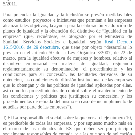
5/2011.
Para potenciar la igualdad y la inclusión se prevén medidas tales
como estudios, proyectos e iniciativas que permitan a las empresas
alcanzar tales objetivos, la ayuda para la elaboración y adopción de
planes de igualdad y la obtención del distintivo de “Igualdad en la
empresa” (que, recuérdese, es otorgado por el Ministerio de
Sanidad, Servicios Sociales e Igualdad, según
Real Decreto
1615/2016, de 29 deoctubre,
que tiene por objeto “desarrollar lo
previsto en el artículo 50 de la Ley Orgánica 3/2007, de 22 de
marzo, para la igualdad efectiva de mujeres y hombres, relativo al
distintivo empresarial en materia de igualdad, regulando
reglamentariamente su denominación, el procedimiento y las
condiciones para su concesión, las facultades derivadas de su
obtención, las condiciones de difusión institucional de las empresas
que lo obtengan y de las políticas de igualdad aplicadas por ellas,
así como los procedimientos de control sobre el mantenimiento de
las condiciones y políticas que justifiquen su concesión, y los
procedimientos de retirada del mismo en caso de incumplimiento de
aquéllas por parte de las empresas”).
J) El La responsabilidad social, sobre la que versa el eje número 10,
es predicable de todas las empresas, y por supuesto mucho más en
el marco de las entidades de ES que deben ser por principio
socialmente responsables de entrada, y a las que son de aplicación