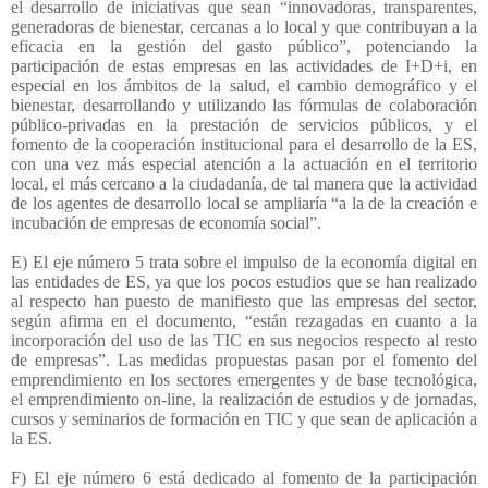
el desarrollo de iniciativas que sean “innovadoras, transparentes,
generadoras de bienestar, cercanas a lo local y que contribuyan a la
eficacia en la gestión del gasto público”, potenciando la
participación de estas empresas en las actividades de I+D+i, en
especial en los ámbitos de la salud, el cambio demográfico y el
bienestar, desarrollando y utilizando las fórmulas de colaboración
público-privadas en la prestación de servicios públicos, y el
fomento de la cooperación institucional para el desarrollo de la ES,
con una vez más especial atención a la actuación en el territorio
local, el más cercano a la ciudadanía, de tal manera que la actividad
de los agentes de desarrollo local se ampliaría “a la de la creación e
incubación de empresas de economía social”.
E) El eje número 5 trata sobre el impulso de la economía digital en
las entidades de ES, ya que los pocos estudios que se han realizado
al respecto han puesto de manifiesto que las empresas del sector,
según afirma en el documento, “están rezagadas en cuanto a la
incorporación del uso de las TIC en sus negocios respecto al resto
de empresas”. Las medidas propuestas pasan por el fomento del
emprendimiento en los sectores emergentes y de base tecnológica,
el emprendimiento on-line, la realización de estudios y de jornadas,
cursos y seminarios de formación en TIC y que sean de aplicación a
la ES.
F) El eje número 6 está dedicado al fomento de la participación