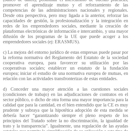
promover el aprendizaje mutuo y el reforzamiento de las
competencias de las administraciones nacionales y regionales.
Desde otra perspectiva, pero muy ligada a la anterior, reforzar las
capacidades de gestión, la profesionalización y la integración en
redes de los emprendedores sociales, mediante la creación de
plataformas electrónicas de información e intercambio, y una mayor
difusión de los programas de la UE que puede acoger a los
emprendedores sociales (ej: ERASMUS).
c) La mejora del entorno jurídico de estas empresas puede pasar por
la reforma normativa del Reglamento del Estatuto de la sociedad
cooperativa europea, para favorecer su utilización por las
cooperativas sociales; establecer un estatuto de la fundación
europea; iniciar el estudio de una normativa europea de mutuas, en
relación con las actividades transfronterizas de estas entidades.
d) Conceder una mayor atención a las cuestiones sociales
(condiciones de trabajo) en las adjudicaciones de contratos en el
sector público, o dicho de otra forma una mayor importancia para la
calidad que para la cantidad, en el bien entendido que la CE es muy
prudente y subraya que la hipotética adopción de esta medida se
debería hacer “garantizando siempre el pleno respeto de los
principios del Tratado sobre la no discriminación, la igualdad de
trato y la transparencia”. Igualmente, una regulación de las ayudas