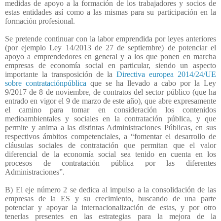
medidas de apoyo a la formación de los trabajadores y socios de
estas entidades así como a las mismas para su participación en la
formación profesional.
Se pretende continuar con la labor emprendida por leyes anteriores
(por ejemplo Ley 14/2013 de 27 de septiembre) de potenciar el
apoyo a emprendedores en general y a los que ponen en marcha
empresas de economía social en particular, siendo un aspecto
importante la transposición de la
Directiva europea 2014/24/UE
sobre contrataciónpública
que se ha llevado a cabo por la Ley
9/2017 de 8 de noviembre, de contratos del sector público (que ha
entrado en vigor el 9 de marzo de este año), que abre expresamente
el camino para tomar en consideración los contenidos
medioambientales y sociales en la contratación pública, y que
permite y anima a las distintas Administraciones Públicas, en sus
respectivos ámbitos competenciales, a “fomentar el desarrollo de
cláusulas sociales de contratación que permitan que el valor
diferencial de la economía social sea tenido en cuenta en los
procesos de contratación pública por las diferentes
Administraciones”.
B) El eje número 2 se dedica al impulso a la consolidación de las
empresas de la ES y su crecimiento, buscando de una parte
potenciar y apoyar la internacionalización de estas, y por otro
tenerlas presentes en las estrategias para la mejora de la