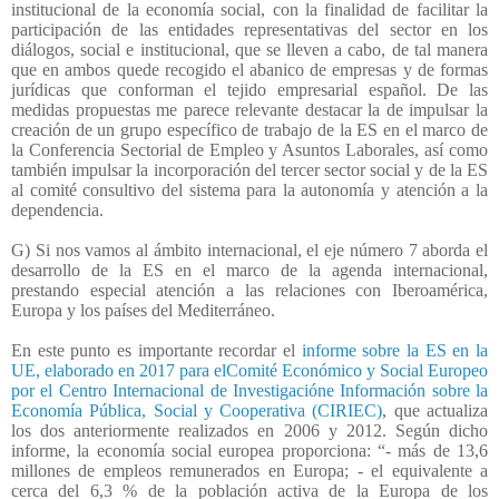
institucional de la economía social, con la finalidad de facilitar la
participación de las entidades representativas del sector en los
diálogos, social e institucional, que se lleven a cabo, de tal manera
que en ambos quede recogido el abanico de empresas y de formas
jurídicas que conforman el tejido empresarial español. De las
medidas propuestas me parece relevante destacar la de impulsar la
creación de un grupo específico de trabajo de la ES en el marco de
la Conferencia Sectorial de Empleo y Asuntos Laborales, así como
también impulsar la incorporación del tercer sector social y de la ES
al comité consultivo del sistema para la autonomía y atención a la
dependencia.
G) Si nos vamos al ámbito internacional, el eje número 7 aborda el
desarrollo de la ES en el marco de la agenda internacional,
prestando especial atención a las relaciones con Iberoamérica,
Europa y los países del Mediterráneo.
En este punto es importante recordar el
informe sobre la ES en la
UE, elaborado en 2017 para elComité Económico y Social Europeo
por el Centro Internacional de Investigacióne Información sobre la
Economía Pública, Social y Cooperativa (CIRIEC)
, que actualiza
los dos anteriormente realizados en 2006 y 2012. Según dicho
informe, la economía social europea proporciona: “- más de 13,6
millones de empleos remunerados en Europa; - el equivalente a
cerca del 6,3 % de la población activa de la Europa de los