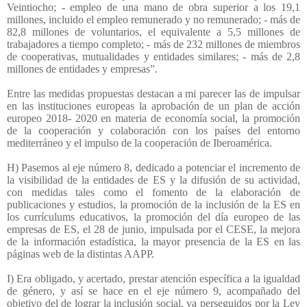
Veintiocho; - empleo de una mano de obra superior a los 19,1
millones, incluido el empleo remunerado y no remunerado; - más de
82,8 millones de voluntarios, el equivalente a 5,5 millones de
trabajadores a tiempo completo; - más de 232 millones de miembros
de cooperativas, mutualidades y entidades similares; - más de 2,8
millones de entidades y empresas”.
Entre las medidas propuestas destacan a mi parecer las de impulsar
en las instituciones europeas la aprobación de un plan de acción
europeo 2018- 2020 en materia de economía social, la promoción
de la cooperación y colaboración con los países del entorno
mediterráneo y el impulso de la cooperación de Iberoamérica.
H) Pasemos al eje número 8, dedicado a potenciar el incremento de
la visibilidad de la entidades de ES y la difusión de su actividad,
con medidas tales como el fomento de la elaboración de
publicaciones y estudios, la promoción de la inclusión de la ES en
los currículums educativos, la promoción del día europeo de las
empresas de ES, el 28 de junio, impulsada por el CESE, la mejora
de la información estadística, la mayor presencia de la ES en las
páginas web de la distintas AAPP.
I) Era obligado, y acertado, prestar atención específica a la igualdad
de género, y así se hace en el eje número 9, acompañado del
objetivo del de lograr la inclusión social, ya perseguidos por la Ley