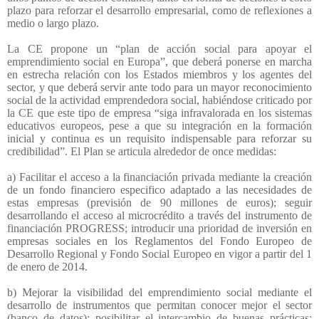
plazo para reforzar el desarrollo empresarial, como de reflexiones a
medio o largo plazo.
La CE propone un “plan de acción social para apoyar el
emprendimiento social en Europa”, que deberá ponerse en marcha
en estrecha relación con los Estados miembros y los agentes del
sector, y que deberá servir ante todo para un mayor reconocimiento
social de la actividad emprendedora social, habiéndose criticado por
la CE que este tipo de empresa “siga infravalorada en los sistemas
educativos europeos, pese a que su integración en la formación
inicial y continua es un requisito indispensable para reforzar su
credibilidad”. El Plan se articula alrededor de once medidas:
a) Facilitar el acceso a la financiación privada mediante la creación
de un fondo financiero especifico adaptado a las necesidades de
estas empresas (previsión de 90 millones de euros); seguir
desarrollando el acceso al microcrédito a través del instrumento de
financiación PROGRESS; introducir una prioridad de inversión en
empresas sociales en los Reglamentos del Fondo Europeo de
Desarrollo Regional y Fondo Social Europeo en vigor a partir del 1
de enero de 2014.
b) Mejorar la visibilidad del emprendimiento social mediante el
desarrollo de instrumentos que permitan conocer mejor el sector
(banco de datos); posibilitar el intercambio de buenas prácticas;