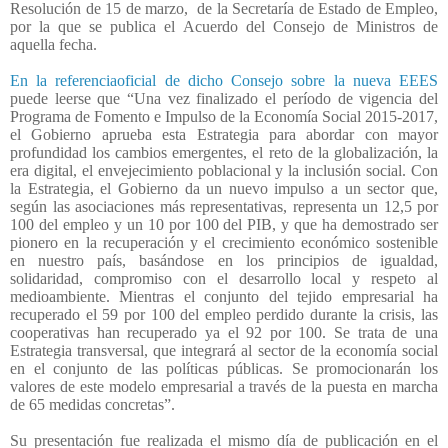
Resolución de 15 de marzo,
de la Secretaría de Estado de Empleo,
por la que se publica el Acuerdo del Consejo de Ministros de
aquella fecha.
En la referenciaoficial de dicho Consejo sobre la nueva EEES
puede leerse que “Una vez finalizado el período de vigencia del
Programa de Fomento e Impulso de la Economía Social 2015-2017,
el Gobierno aprueba esta Estrategia para abordar con mayor
profundidad los cambios emergentes, el reto de la globalización, la
era digital, el envejecimiento poblacional y la inclusión social. Con
la Estrategia, el Gobierno da un nuevo impulso a un sector que,
según las asociaciones más representativas, representa un 12,5 por
100 del empleo y un 10 por 100 del PIB, y que ha demostrado ser
pionero en la recuperación y el crecimiento económico sostenible
en nuestro país, basándose en los principios de igualdad,
solidaridad, compromiso con el desarrollo local y respeto al
medioambiente. Mientras el conjunto del tejido empresarial ha
recuperado el 59 por 100 del empleo perdido durante la crisis, las
cooperativas han recuperado ya el 92 por 100. Se trata de una
Estrategia transversal, que integrará al sector de la economía social
en el conjunto de las políticas públicas. Se promocionarán los
valores de este modelo empresarial a través de la puesta en marcha
de 65 medidas concretas”.
Su presentación fue realizada el mismo día de publicación en el