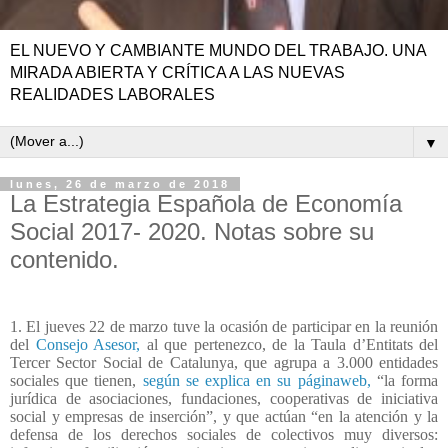
EL NUEVO Y CAMBIANTE MUNDO DEL TRABAJO. UNA
MIRADA ABIERTA Y CRÍTICA A LAS NUEVAS
REALIDADES LABORALES
▼
lunes, 26 de marzo de 2018
La Estrategia Española de Economía
Social 2017- 2020. Notas sobre su
contenido.
1. El jueves 22 de marzo tuve la ocasión de participar en la reunión
del
Consejo Asesor,
al que pertenezco, de la Taula d’Entitats del
Tercer Sector Social de Catalunya, que agrupa a 3.000 entidades
sociales que tienen,
según se explica en su páginaweb,
“la forma
jurídica de asociaciones, fundaciones, cooperativas de iniciativa
social y empresas de inserción”, y que actúan “en la atención y la
defensa de los derechos sociales de colectivos muy diversos: