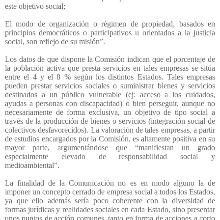
este objetivo social;
El modo de organización o régimen de propiedad, basados en
principios democráticos o participativos u orientados a la justicia
social, son reflejo de su misión”.
Los datos de que dispone la Comisión indican que el porcentaje de
la población activa que presta servicios en tales empresas se sitúa
entre el 4 y el 8 % según los distintos Estados. Tales empresas
pueden prestar servicios sociales o suministrar bienes y servicios
destinados a un público vulnerable (ej: acceso a los cuidados,
ayudas a personas con discapacidad) o bien perseguir, aunque no
necesariamente de forma exclusiva, un objetivo de tipo social a
través de la producción de bienes o servicios (integración social de
colectivos desfavorecidos). La valoración de tales empresas, a partir
de estudios encargados por la Comisión, es altamente positiva en su
mayor parte, argumentándose que “manifiestan un grado
especialmente elevado de responsabilidad social y
medioambiental”.
La finalidad de la Comunicación no es en modo alguno la de
imponer un concepto cerrado de empresa social a todos los Estados,
ya que ello además sería poco coherente con la diversidad de
formas jurídicas y realidades sociales en cada Estado, sino presentar
unos puntos de acción comunes, tanto en forma de acciones a corto