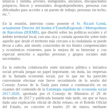
infancia y familia, jóvenes, inmigrantes, ancianos, discapacitados
psíquicos, físicos y sensoriales, drogodependientes, personas con
dificultades para acceder a un puesto de trabajo, personas sin techo,
etc.”.
En la reunión, intervino como ponente el
Sr. Ricard Gomà,
actualmente Director del Institut d’EstudisRegionals i Metropolitans
de Barcelona (IERMB),
que disertó sobre las políticas sociales y el
ámbito territorial local, con una rica y variada aportación sobre todo
aquello que desde el territorio más cercano a la ciudadanía se puede
llevar a cabo, aún siendo conscientes de los límites competenciales
y económicos existentes, para la mejora de su bienestar y con
especial atención a aquellas personas y grupos sociales más
necesitados.
En la estrecha colaboración entre iniciativa pública e iniciativa
social privada juegan un papel importante, sin duda, las empresas
de la llamada economía social, por lo que me ha parecido
conveniente efectuar este breve recordatorio de la sesión del
Consejo Asesor de la Taula para entrar a continuación en un
examen del contenido de la
Estrategia española de economía social
2017-2020,
aprobada por el Consejo de Ministros el 29 de
diciembre de 2017 y publicada bastante más tarde, sin que se haya
dado una explicación oficial de dicho retraso, en el Boletín Oficial
del Estado, en concreto el martes 20 de marzo, mediante