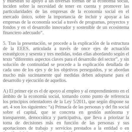
y muestran su apoyo a las diversas formas de la economía social,
inciden sobre la necesidad de tener en cuenta y promover las
particularidades de las empresas de la economía social en el
mercado único, sobre la importancia de incluir y apoyar a las
empresas de la economía social a través de programas, proyectos y
fondos y en el desarrollo innovador y sostenible de un ecosistema
financiero adecuado”.
5. Tras la presentación, se procede a la explicación de la estructura
de la EEES, articulada a través de once ejes de actuación
estratégicos y sesenta y tres medidas, todas ellas abordando según el
texto “diferentes aspectos claves para el desarrollo del sector”, y sin
solución de continuidad se procede a la explicación detallada de
cada uno de los ejes y de los objetivos perseguidos, y se abordan
mucho más sucintamente qué medidas deben adoptarse para el
desarrollo y ejecución de aquellos.
A) El primer eje es el de apoyo al empleo y al emprendimiento en el
ámbito de la economía social, tomando como punto de referencia
los principios orientadores de la Ley 5/2011, que según dispone su
art. 4 son los siguientes: “a) Primacía de las personas y del fin social
sobre el capital, que se concreta en gestión autónoma y
transparente, democrática y participativa, que lleva a priorizar la
toma de decisiones más en función de las personas y sus
aportaciones de trabajo y servicios prestados a la entidad o en