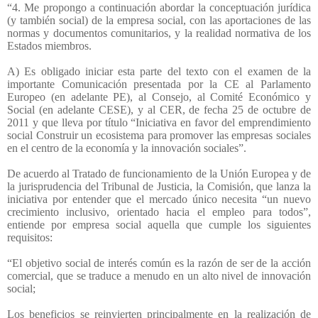
“4. Me propongo a continuación abordar la conceptuación jurídica
(y también social) de la empresa social, con las aportaciones de las
normas y documentos comunitarios, y la realidad normativa de los
Estados miembros.
A) Es obligado iniciar esta parte del texto con el examen de la
importante Comunicación presentada por la CE al Parlamento
Europeo (en adelante PE), al Consejo, al Comité Económico y
Social (en adelante CESE), y al CER, de fecha 25 de octubre de
2011 y que lleva por título “Iniciativa en favor del emprendimiento
social Construir un ecosistema para promover las empresas sociales
en el centro de la economía y la innovación sociales”.
De acuerdo al Tratado de funcionamiento de la Unión Europea y de
la jurisprudencia del Tribunal de Justicia, la Comisión, que lanza la
iniciativa por entender que el mercado único necesita “un nuevo
crecimiento inclusivo, orientado hacia el empleo para todos”,
entiende por empresa social aquella que cumple los siguientes
requisitos:
“El objetivo social de interés común es la razón de ser de la acción
comercial, que se traduce a menudo en un alto nivel de innovación
social;
Los beneficios se reinvierten principalmente en la realización de