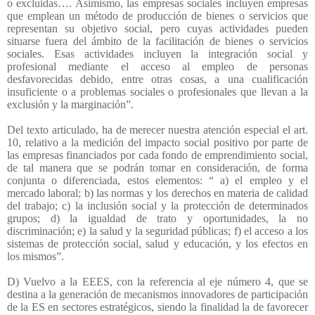
o excluidas…. Asimismo, las empresas sociales incluyen empresas
que emplean un método de producción de bienes o servicios que
representan su objetivo social, pero cuyas actividades pueden
situarse fuera del ámbito de la facilitación de bienes o servicios
sociales. Esas actividades incluyen la integración social y
profesional mediante el acceso al empleo de personas
desfavorecidas debido, entre otras cosas, a una cualificación
insuficiente o a problemas sociales o profesionales que llevan a la
exclusión y la marginación”.
Del texto articulado, ha de merecer nuestra atención especial el art.
10, relativo a la medición del impacto social positivo por parte de
las empresas financiados por cada fondo de emprendimiento social,
de tal manera que se podrán tomar en consideración, de forma
conjunta o diferenciada, estos elementos: “ a) el empleo y el
mercado laboral; b) las normas y los derechos en materia de calidad
del trabajo; c) la inclusión social y la protección de determinados
grupos; d) la igualdad de trato y oportunidades, la no
discriminación; e) la salud y la seguridad públicas; f) el acceso a los
sistemas de protección social, salud y educación, y los efectos en
los mismos”.
D) Vuelvo a la EEES, con la referencia al eje número 4, que se
destina a la generación de mecanismos innovadores de participación
de la ES en sectores estratégicos, siendo la finalidad la de favorecer