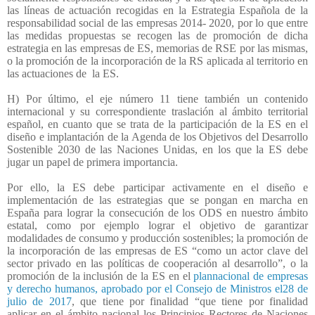
las líneas de actuación recogidas en la Estrategia Española de la
responsabilidad social de las empresas 2014- 2020, por lo que entre
las medidas propuestas se recogen las de promoción de dicha
estrategia en las empresas de ES, memorias de RSE por las mismas,
o la promoción de la incorporación de la RS aplicada al territorio en
las actuaciones de
la ES.
H) Por último, el eje número 11 tiene también un contenido
internacional y su correspondiente traslación al ámbito territorial
español, en cuanto que se trata de la participación de la ES en el
diseño e implantación de la Agenda de los Objetivos del Desarrollo
Sostenible 2030 de las Naciones Unidas, en los que la ES debe
jugar un papel de primera importancia.
Por ello, la ES debe participar activamente en el diseño e
implementación de las estrategias que se pongan en marcha en
España para lograr la consecución de los ODS en nuestro ámbito
estatal, como por ejemplo lograr el objetivo de garantizar
modalidades de consumo y producción sostenibles; la promoción de
la incorporación de las empresas de ES “como un actor clave del
sector privado en las políticas de cooperación al desarrollo”, o la
promoción de la inclusión de la ES en el
plannacional de empresas
y derecho humanos, aprobado por el Consejo de Ministros el28 de
julio de 2017
, que tiene por finalidad “que tiene por finalidad
aplicar en el ámbito nacional los Principios Rectores de Naciones