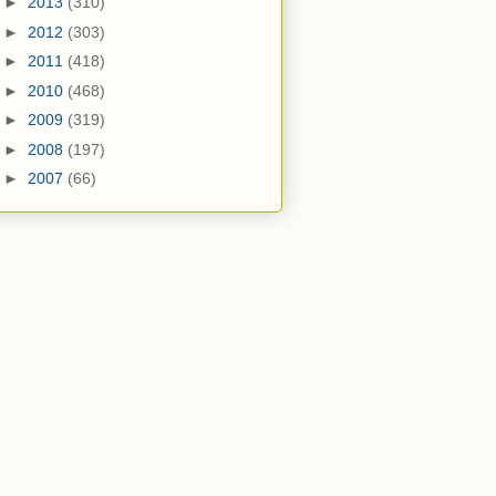
►
2013
(310)
►
2012
(303)
►
2011
(418)
►
2010
(468)
►
2009
(319)
►
2008
(197)
►
2007
(66)