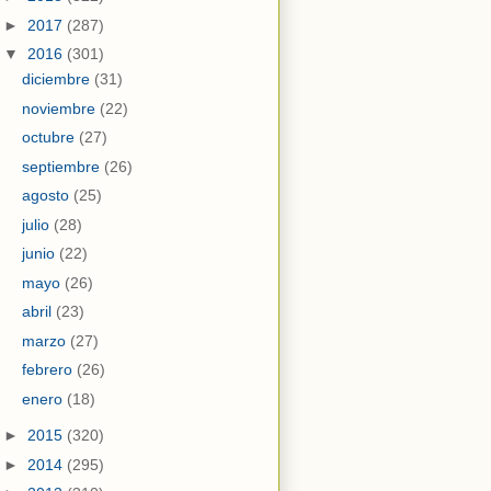
►
2017
(287)
▼
2016
(301)
diciembre
(31)
noviembre
(22)
octubre
(27)
septiembre
(26)
agosto
(25)
julio
(28)
junio
(22)
mayo
(26)
abril
(23)
marzo
(27)
febrero
(26)
enero
(18)
►
2015
(320)
►
2014
(295)