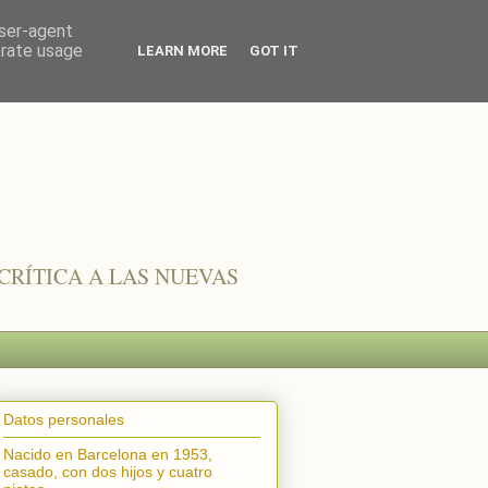
user-agent
erate usage
LEARN MORE
GOT IT
CRÍTICA A LAS NUEVAS
Datos personales
Nacido en Barcelona en 1953,
casado, con dos hijos y cuatro