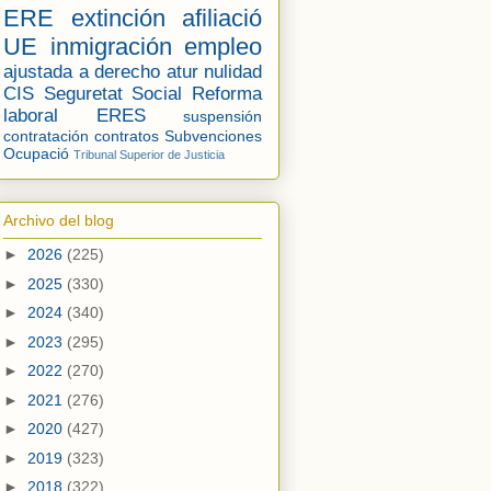
ERE
extinción
afiliació
UE
inmigración
empleo
ajustada a derecho
atur
nulidad
CIS
Seguretat Social
Reforma
laboral
ERES
suspensión
contratación
contratos
Subvenciones
Ocupació
Tribunal Superior de Justicia
Archivo del blog
►
2026
(225)
►
2025
(330)
►
2024
(340)
►
2023
(295)
►
2022
(270)
►
2021
(276)
►
2020
(427)
►
2019
(323)
►
2018
(322)