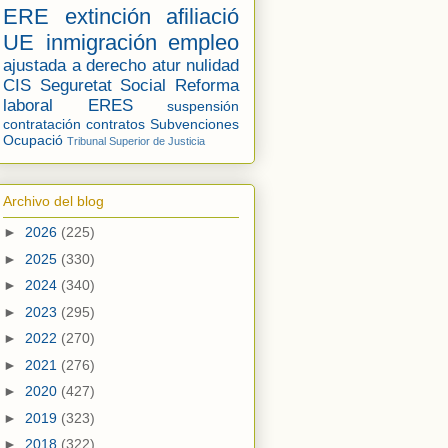
ERE
extinción
afiliació
UE
inmigración
empleo
ajustada a derecho
atur
nulidad
CIS
Seguretat Social
Reforma
laboral
ERES
suspensión
contratación
contratos
Subvenciones
Ocupació
Tribunal Superior de Justicia
Archivo del blog
►
2026
(225)
►
2025
(330)
►
2024
(340)
►
2023
(295)
►
2022
(270)
►
2021
(276)
►
2020
(427)
►
2019
(323)
►
2018
(322)