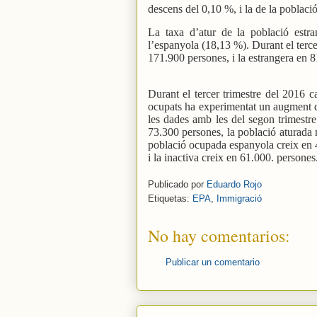
descens del 0,10 %, i la de la poblaci
La taxa d’atur de la població est
l’espanyola (18,13 %). Durant el terc
171.900 persones, i la estrangera en 
Durant el tercer trimestre del 2016 c
ocupats ha experimentat un augment d
les dades amb les del segon trimestre
73.300 persones, la població aturada 
població ocupada espanyola creix en 
i la inactiva creix en 61.000. persones
Publicado por
Eduardo Rojo
Etiquetas:
EPA
,
Immigració
No hay comentarios:
Publicar un comentario