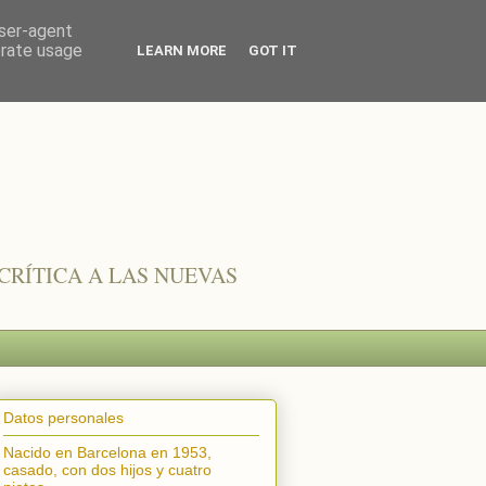
user-agent
erate usage
LEARN MORE
GOT IT
CRÍTICA A LAS NUEVAS
Datos personales
Nacido en Barcelona en 1953,
casado, con dos hijos y cuatro