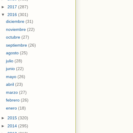
►
2017
(287)
▼
2016
(301)
diciembre
(31)
noviembre
(22)
octubre
(27)
septiembre
(26)
agosto
(25)
julio
(28)
junio
(22)
mayo
(26)
abril
(23)
marzo
(27)
febrero
(26)
enero
(18)
►
2015
(320)
►
2014
(295)