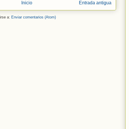
Inicio
Entrada antigua
irse a:
Enviar comentarios (Atom)