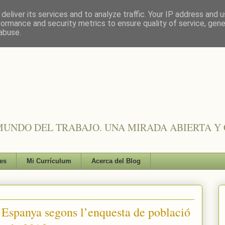
deliver its services and to analyze traffic. Your IP address and 
formance and security metrics to ensure quality of service, gen
abuse.
UNDO DEL TRABAJO. UNA MIRADA ABIERTA Y 
es
Mi Currículum
Acerca del Blog
 Espanya segons l’enquesta de població