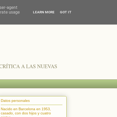
user-agent
erate usage
LEARN MORE
GOT IT
CRÍTICA A LAS NUEVAS
Datos personales
Nacido en Barcelona en 1953,
casado, con dos hijos y cuatro