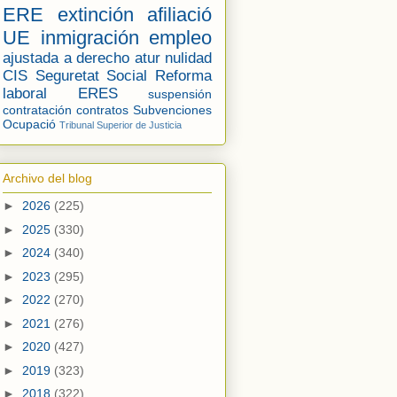
ERE
extinción
afiliació
UE
inmigración
empleo
ajustada a derecho
atur
nulidad
CIS
Seguretat Social
Reforma
laboral
ERES
suspensión
contratación
contratos
Subvenciones
Ocupació
Tribunal Superior de Justicia
Archivo del blog
►
2026
(225)
►
2025
(330)
►
2024
(340)
►
2023
(295)
►
2022
(270)
►
2021
(276)
►
2020
(427)
►
2019
(323)
►
2018
(322)