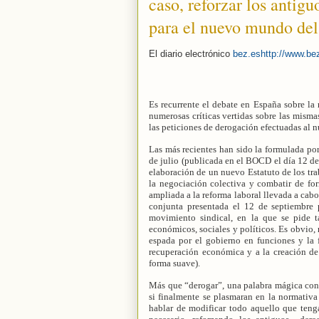
caso, reforzar los antig
para el nuevo mundo del 
El diario electrónico
bez.es
http://www.be
Es recurrente el debate en España sobre la
numerosas críticas vertidas sobre las misma
las peticiones de derogación efectuadas al
Las más recientes han sido la formulada por
de julio (publicada en el BOCD el día 12 de 
elaboración de un nuevo Estatuto de los trab
la negociación colectiva y combatir de fo
ampliada a la reforma laboral llevada a cabo
conjunta presentada el 12 de septiembre 
movimiento sindical, en la que se pide t
económicos, sociales y políticos. Es obvio,
espada por el gobierno en funciones y la 
recuperación económica y a la creación de
forma suave).
Más que “derogar”, una palabra mágica con 
si finalmente se plasmaran en la normativa
hablar de modificar todo aquello que ten