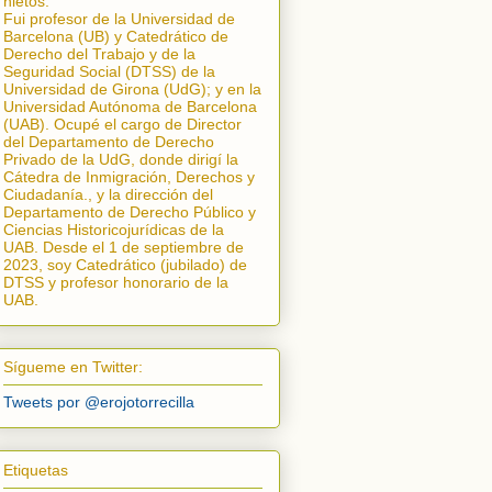
nietos.
Fui profesor de la Universidad de
Barcelona (UB) y Catedrático de
Derecho del Trabajo y de la
Seguridad Social (DTSS) de la
Universidad de Girona (UdG); y en la
Universidad Autónoma de Barcelona
(UAB). Ocupé el cargo de Director
del Departamento de Derecho
Privado de la UdG, donde dirigí la
Cátedra de Inmigración, Derechos y
Ciudadanía.
, y la dirección del
Departamento de Derecho Público y
Ciencias Historicojurídicas de la
UAB. Desde el 1 de septiembre de
2023, soy Catedrático (jubilado) de
DTSS y profesor honorario de la
UAB.
Sígueme en Twitter:
Tweets por @erojotorrecilla
Etiquetas