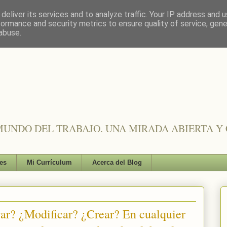
deliver its services and to analyze traffic. Your IP address and 
formance and security metrics to ensure quality of service, gen
abuse.
UNDO DEL TRABAJO. UNA MIRADA ABIERTA Y 
es
Mi Currículum
Acerca del Blog
ar? ¿Modificar? ¿Crear? En cualquier