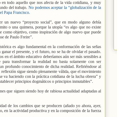
n todo aquello que nos afecta de la vida cotidiana, y muy
undo del trabajo.
No podemos aceptar la “globalización de la
el Papa Francisco.
der un nuevo “proyecto social”, que en modo alguno debía
 mito o una quimera, porque la utopía “es algo que no existe
nte como objetivo, como inspiración de algo nuevo que puede
rase de Paulo Freire”.
stórica es algo fundamental en la conformación de las señas
ganar el presente, y el futuro, no se ha de olvidar el pasado.
s en el ámbito educativo deberíamos aún ser más sensibles a
e para transformar la realidad no basta solamente con ser
r un profundo conocimiento de dicha realidad. Refiriéndose al
u reflexión sigue siendo plenamente válida, que el movimiento
se va haciendo con la práctica cotidiana de la lucha obrera” y
stablecer principios dogmáticos o principios inmutables”.
ones que siguen siendo hoy de rabiosa actualidad adaptadas al
sidad de los cambios que se producen (añado yo ahora, ayer,
, en la actividad productiva y en la composición de la fuerza