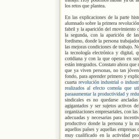
los retos que plantea.
En las explicaciones de la parte hist
alumnado sobre la primera revolución 
fabril y la aparición del movimiento 
la segunda, con la aparición de la
fordismo, donde la persona trabajado
las mejoras condiciones de trabajo. No
la tecnología electrónica y digital
cotidiana y con la que operan en sus
están integrados. Constato ahora que n
que ya viven personas, no tan jóvene
fondo, para aprender primero y explic
cuarta
revolución industrial o indust
realizados al efecto comola que util
paraaumentar la productividad y reduc
sindicales es no quedarse anclada
agigantados y ser sujetos activos d
organizaciones empresariales, con las
adecuadas y necesarias para incenti
productivo donde la persona y la má
aquellos países y aquellas empresas 
muy cualificado en la actividad pro