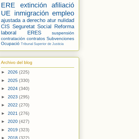
ERE
extinción
afiliació
UE
inmigración
empleo
ajustada a derecho
atur
nulidad
CIS
Seguretat Social
Reforma
laboral
ERES
suspensión
contratación
contratos
Subvenciones
Ocupació
Tribunal Superior de Justicia
Archivo del blog
►
2026
(225)
►
2025
(330)
►
2024
(340)
►
2023
(295)
►
2022
(270)
►
2021
(276)
►
2020
(427)
►
2019
(323)
►
2018
(322)