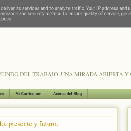
deliver its services and to analyze traffic. Your IP address and 
formance and security metrics to ensure quality of service, gen
abuse.
UNDO DEL TRABAJO. UNA MIRADA ABIERTA Y 
es
Mi Currículum
Acerca del Blog
o, presente y futuro.