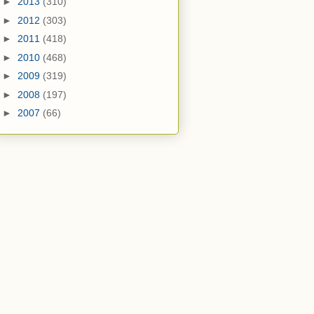
►
2013
(310)
►
2012
(303)
►
2011
(418)
►
2010
(468)
►
2009
(319)
►
2008
(197)
►
2007
(66)