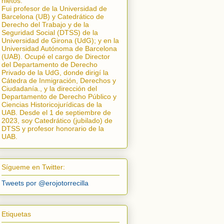
nietos.
Fui profesor de la Universidad de
Barcelona (UB) y Catedrático de
Derecho del Trabajo y de la
Seguridad Social (DTSS) de la
Universidad de Girona (UdG); y en la
Universidad Autónoma de Barcelona
(UAB). Ocupé el cargo de Director
del Departamento de Derecho
Privado de la UdG, donde dirigí la
Cátedra de Inmigración, Derechos y
Ciudadanía.
, y la dirección del
Departamento de Derecho Público y
Ciencias Historicojurídicas de la
UAB. Desde el 1 de septiembre de
2023, soy Catedrático (jubilado) de
DTSS y profesor honorario de la
UAB.
Sígueme en Twitter:
Tweets por @erojotorrecilla
Etiquetas