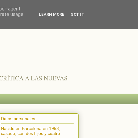
user-agent
erate usage
LEARN MORE
GOT IT
CRÍTICA A LAS NUEVAS
Datos personales
Nacido en Barcelona en 1953,
casado, con dos hijos y cuatro