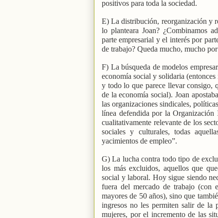
positivos para toda la sociedad.
E) La distribución, reorganización y 
lo planteara Joan? ¿Combinamos ade
parte empresarial y el interés por pa
de trabajo? Queda mucho, mucho por 
F) La búsqueda de modelos empresarial
economía social y solidaria (entonce
y todo lo que parece llevar consigo, 
de la economía social). Joan apostaba 
las organizaciones sindicales, polític
línea defendida por la Organización 
cualitativamente relevante de los sect
sociales y culturales, todas aque
yacimientos de empleo”.
G) La lucha contra todo tipo de exclu
los más excluidos, aquellos que qued
social y laboral. Hoy sigue siendo nec
fuera del mercado de trabajo (con e
mayores de 50 años), sino que también
ingresos no les permiten salir de la
mujeres, por el incremento de las si