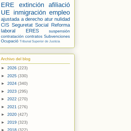
ERE
extinción
afiliació
UE
inmigración
empleo
ajustada a derecho
atur
nulidad
CIS
Seguretat Social
Reforma
laboral
ERES
suspensión
contratación
contratos
Subvenciones
Ocupació
Tribunal Superior de Justicia
Archivo del blog
►
2026
(223)
►
2025
(330)
►
2024
(340)
►
2023
(295)
►
2022
(270)
►
2021
(276)
►
2020
(427)
►
2019
(323)
►
2018
(322)