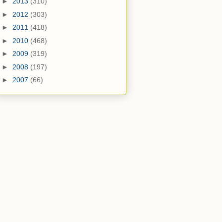
►
2013
(310)
►
2012
(303)
►
2011
(418)
►
2010
(468)
►
2009
(319)
►
2008
(197)
►
2007
(66)