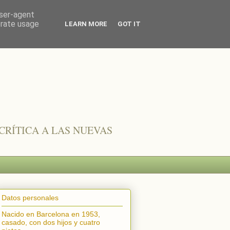
user-agent
erate usage
LEARN MORE
GOT IT
CRÍTICA A LAS NUEVAS
Datos personales
Nacido en Barcelona en 1953,
casado, con dos hijos y cuatro