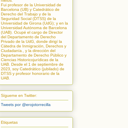
nietos.
Fui profesor de la Universidad de
Barcelona (UB) y Catedrático de
Derecho del Trabajo y de la
Seguridad Social (DTSS) de la
Universidad de Girona (UdG); y en la
Universidad Autónoma de Barcelona
(UAB). Ocupé el cargo de Director
del Departamento de Derecho
Privado de la UdG, donde dirigí la
Cátedra de Inmigración, Derechos y
Ciudadanía.
, y la dirección del
Departamento de Derecho Público y
Ciencias Historicojurídicas de la
UAB. Desde el 1 de septiembre de
2023, soy Catedrático (jubilado) de
DTSS y profesor honorario de la
UAB.
Sígueme en Twitter:
Tweets por @erojotorrecilla
Etiquetas