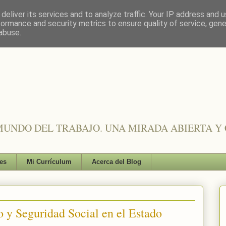
deliver its services and to analyze traffic. Your IP address and 
formance and security metrics to ensure quality of service, gen
abuse.
UNDO DEL TRABAJO. UNA MIRADA ABIERTA Y 
es
Mi Currículum
Acerca del Blog
o y Seguridad Social en el Estado