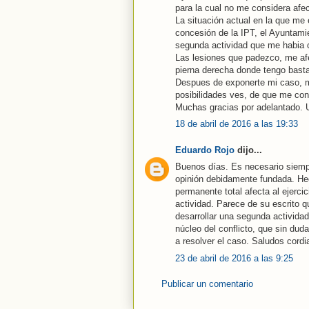
para la cual no me considera afe
La situación actual en la que me 
concesión de la IPT, el Ayuntami
segunda actividad que me habia 
Las lesiones que padezco, me afe
pierna derecha donde tengo basta
Despues de exponerte mi caso, m
posibilidades ves, de que me co
Muchas gracias por adelantado. 
18 de abril de 2016 a las 19:33
Eduardo Rojo
dijo...
Buenos días. Es necesario siempr
opinión debidamente fundada. Hech
permanente total afecta al ejercic
actividad. Parece de su escrito q
desarrollar una segunda actividad
núcleo del conflicto, que sin dud
a resolver el caso. Saludos cordi
23 de abril de 2016 a las 9:25
Publicar un comentario