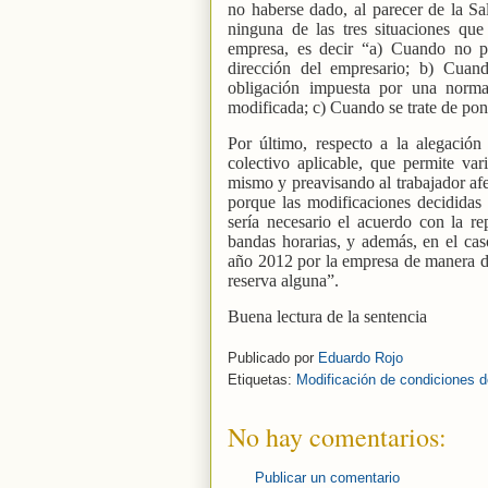
no haberse dado, al parecer de la Sa
ninguna de las tres situaciones que 
empresa, es decir “a) Cuando no p
dirección del empresario; b) Cuan
obligación impuesta por una norma
modificada; c) Cuando se trate de poner
Por último, respecto a la alegación
colectivo aplicable, que permite vari
mismo y preavisando al trabajador afec
porque las modificaciones decididas 
sería necesario el acuerdo con la re
bandas horarias, y además, en el caso
año 2012 por la empresa de manera def
reserva alguna”.
Buena lectura de la sentencia
Publicado por
Eduardo Rojo
Etiquetas:
Modificación de condiciones d
No hay comentarios:
Publicar un comentario