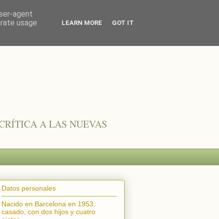
user-agent
erate usage
LEARN MORE
GOT IT
CRÍTICA A LAS NUEVAS
Datos personales
Nacido en Barcelona en 1953,
casado, con dos hijos y cuatro