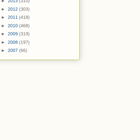
►
2013
(310)
►
2012
(303)
►
2011
(418)
►
2010
(468)
►
2009
(319)
►
2008
(197)
►
2007
(66)