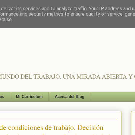
deliver its services and to analyze traffic. Your IP address and 
formance and security metrics to ensure quality of service, gen
abuse.
UNDO DEL TRABAJO. UNA MIRADA ABIERTA Y 
es
Mi Currículum
Acerca del Blog
de condiciones de trabajo. Decisión