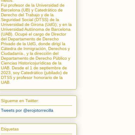
nietos.
Fui profesor de la Universidad de
Barcelona (UB) y Catedrático de
Derecho del Trabajo y de la
Seguridad Social (DTSS) de la
Universidad de Girona (UdG); y en la
Universidad Autónoma de Barcelona
(UAB). Ocupé el cargo de Director
del Departamento de Derecho
Privado de la UdG, donde dirigí la
Cátedra de Inmigración, Derechos y
Ciudadanía.
, y la dirección del
Departamento de Derecho Público y
Ciencias Historicojurídicas de la
UAB. Desde el 1 de septiembre de
2023, soy Catedrático (jubilado) de
DTSS y profesor honorario de la
UAB.
Sígueme en Twitter:
Tweets por @erojotorrecilla
Etiquetas