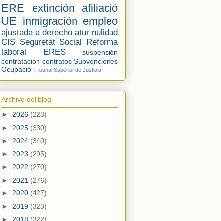
ERE
extinción
afiliació
UE
inmigración
empleo
ajustada a derecho
atur
nulidad
CIS
Seguretat Social
Reforma
laboral
ERES
suspensión
contratación
contratos
Subvenciones
Ocupació
Tribunal Superior de Justicia
Archivo del blog
►
2026
(223)
►
2025
(330)
►
2024
(340)
►
2023
(295)
►
2022
(270)
►
2021
(276)
►
2020
(427)
►
2019
(323)
►
2018
(322)