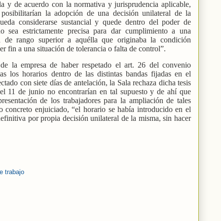
la y de acuerdo con la normativa y jurisprudencia aplicable,
posibilitarían la adopción de una decisión unilateral de la
ueda considerarse sustancial y quede dentro del poder de
do sea estrictamente precisa para dar cumplimiento a una
 de rango superior a aquélla que originaba la condición
 fin a una situación de tolerancia o falta de control”.
 de la empresa de haber respetado el art. 26 del convenio
as los horarios dentro de las distintas bandas fijadas en el
tado con siete días de antelación, la Sala rechaza dicha tesis
el 11 de junio no encontrarían en tal supuesto y de ahí que
presentación de los trabajadores para la ampliación de tales
 concreto enjuiciado, “el horario se había introducido en el
initiva por propia decisión unilateral de la misma, sin hacer
e trabajo