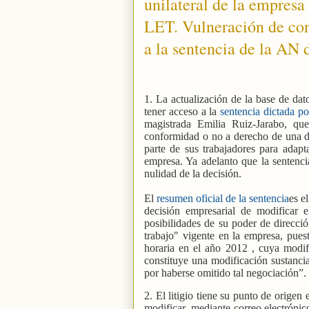
unilateral de la empresa 
LET. Vulneración de con
a la sentencia de la AN d
1. La actualización de la base de da
tener acceso a la
sentencia dictada po
magistrada Emilia Ruiz-Jarabo, que
conformidad o no a derecho de una de
parte de sus trabajadores para adapt
empresa. Ya adelanto que la sentenci
nulidad de la decisión.
El
resumen oficial de la sentencia
es e
decisión empresarial de modificar e
posibilidades de su poder de direcci
trabajo" vigente en la empresa, pues
horaria en el año 2012 , cuya modif
constituye una modificación sustancia
por haberse omitido tal negociación”.
2. El litigio tiene su punto de origen
modificar, mediante correo electrónico