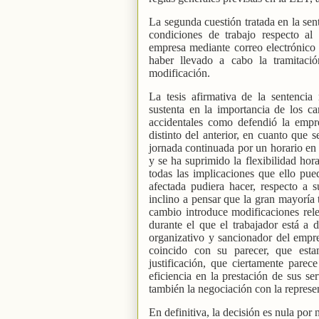
La segunda cuestión tratada en la sen
condiciones de trabajo respecto al
empresa mediante correo electrónico r
haber llevado a cabo la tramitaci
modificación.
La tesis afirmativa de la sentencia
sustenta en la importancia de los 
accidentales como defendió la empr
distinto del anterior, en cuanto que 
jornada continuada por un horario en 
y se ha suprimido la flexibilidad hor
todas las implicaciones que ello pu
afectada pudiera hacer, respecto a 
inclino a pensar que la gran mayoría t
cambio introduce modificaciones rele
durante el que el trabajador está a 
organizativo y sancionador del empr
coincido con su parecer, que est
justificación, que ciertamente parec
eficiencia en la prestación de sus se
también la negociación con la represen
En definitiva, la decisión es nula por