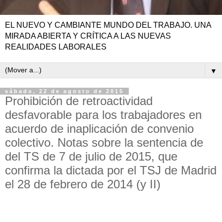
EL NUEVO Y CAMBIANTE MUNDO DEL TRABAJO. UNA
MIRADA ABIERTA Y CRÍTICA A LAS NUEVAS
REALIDADES LABORALES
▼
sábado, 22 de agosto de 2015
Prohibición de retroactividad
desfavorable para los trabajadores en
acuerdo de inaplicación de convenio
colectivo. Notas sobre la sentencia de
del TS de 7 de julio de 2015, que
confirma la dictada por el TSJ de Madrid
el 28 de febrero de 2014 (y II)