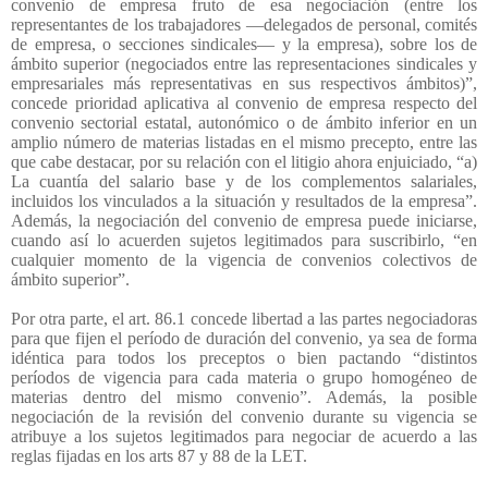
convenio de empresa fruto de esa negociación (entre los
representantes de los trabajadores —delegados de personal, comités
de empresa, o secciones sindicales— y la empresa), sobre los de
ámbito superior (negociados entre las representaciones sindicales y
empresariales más representativas en sus respectivos ámbitos)”,
concede prioridad aplicativa al convenio de empresa respecto del
convenio sectorial estatal, autonómico o de ámbito inferior en un
amplio número de materias listadas en el mismo precepto, entre las
que cabe destacar, por su relación con el litigio ahora enjuiciado, “a)
La cuantía del salario base y de los complementos salariales,
incluidos los vinculados a la situación y resultados de la empresa”.
Además, la negociación del convenio de empresa puede iniciarse,
cuando así lo acuerden sujetos legitimados para suscribirlo, “en
cualquier momento de la vigencia de convenios colectivos de
ámbito superior”.
Por otra parte, el art. 86.1 concede libertad a las partes negociadoras
para que fijen el período de duración del convenio, ya sea de forma
idéntica para todos los preceptos o bien pactando “distintos
períodos de vigencia para cada materia o grupo homogéneo de
materias dentro del mismo convenio”. Además, la posible
negociación de la revisión del convenio durante su vigencia se
atribuye a los sujetos legitimados para negociar de acuerdo a las
reglas fijadas en los arts 87 y 88 de la LET.