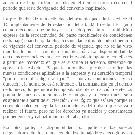
acuerdo de inaplicación, limitado en el tiempo como máximo al
período que reste de vigencia del convenio inaplicado.
La prohibición de retroactividad del acuerdo pactado la deduce el
TS implícitamente de la redacción del art. 82.3 de la LET (aun
cuando reconoce que no hay en el citado precepto una prohibición
expresa de la retroactividad del pacto modificador de condiciones
de trabajo) cuando fija la eficacia vinculante durante todo el período
de vigencia del convenio, período de vigencia que no se ha visto
modificado por el acuerdo de inaplicación. La disponibilidad de
derechos reconocidos en el convenio es sólo temporal y con efectos
a partir del momento en que se suscriba el acuerdo, sirviendo de
apoyo a la tesis del TS que la normativa aplicable se refiera las
nuevas condiciones aplicables a la empresa y su duración temporal
“por cuanto al obligar a fijar "las nuevas condiciones... y su
duración", la norma se está refiriendo a la permanencia en el tiempo
de lo nuevo, lo que indica la imposibilidad de retroacción de efectos
porque lo nuevo es antónimo de lo antiguo y la norma nueva sólo
es aplicable a partir de su creación. Y es lógico que así sea porque el
convenio colectivo regula las condiciones del trabajo que se va a
realizar, el futuro, pero no los derechos ya nacidos y consumados
por pertenecer ya al patrimonio del trabajador…”.
Por otra parte, la disponibilidad por parte de los sujetos
negociadores de los derechos de los trabajadores recogidos en