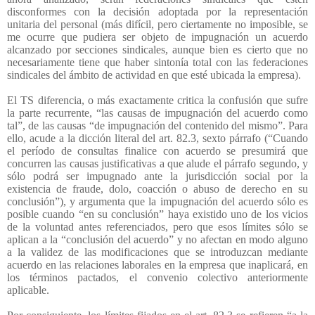
disconformes con la decisión adoptada por la representación
unitaria del personal (más difícil, pero ciertamente no imposible, se
me ocurre que pudiera ser objeto de impugnación un acuerdo
alcanzado por secciones sindicales, aunque bien es cierto que no
necesariamente tiene que haber sintonía total con las federaciones
sindicales del ámbito de actividad en que esté ubicada la empresa).
El TS diferencia, o más exactamente critica la confusión que sufre
la parte recurrente, “las causas de impugnación del acuerdo como
tal”, de las causas “de impugnación del contenido del mismo”. Para
ello, acude a la dicción literal del art. 82.3, sexto párrafo (“Cuando
el período de consultas finalice con acuerdo se presumirá que
concurren las causas justificativas a que alude el párrafo segundo, y
sólo podrá ser impugnado ante la jurisdicción social por la
existencia de fraude, dolo, coacción o abuso de derecho en su
conclusión”), y argumenta que la impugnación del acuerdo sólo es
posible cuando “en su conclusión” haya existido uno de los vicios
de la voluntad antes referenciados, pero que esos límites sólo se
aplican a la “conclusión del acuerdo” y no afectan en modo alguno
a la validez de las modificaciones que se introduzcan mediante
acuerdo en las relaciones laborales en la empresa que inaplicará, en
los términos pactados, el convenio colectivo anteriormente
aplicable.