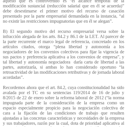
aquello que es controvertido es “el alcance temporal de la
modificación sustancial (reducción salarial que en él se acuerda)”
debe desestimarse el primer motivo del recurso de casación
presentado por la parte empresarial demandada en la instancia, “al
no existir las restricciones impugnatorias que en él se alegan”.
B) El segundo motivo del recurso empresarial versa sobre la
infracción alegada de los arts. 84.2 y 86.1 de la LET. Al parecer de
la parte recurrente el marco legal de referencia, concretado en los
artículos citados, otorga “plena libertad y autonomía a los
negociadores de los convenios colectivos para fijar la vigencia de
sus pactos y preferencia aplicativa a los convenios de empresa”, y
tal libertad y autonomía negociadora
daría carta de libertad a las
partes, autorizaría, si ambas lo han considerado oportuno “la
retroactividad de las modificaciones retributivas y de jornada laboral
acordadas”.
Recordemos ahora que el art. 84.2, cuya constitucionalidad ha sido
avalada por el TC en su sentencias 119/2014 de 16 de julio y
8/2015 de 22 de enero sobre la reforma laboral de 2012 (“la norma
impugnada parte de la consideración de la empresa como un
espacio especialmente propicio para la negociación colectiva de
cara a la fijación de las condiciones de trabajo que resulten
ajustadas a las concretas características y necesidades de la empresa
y sus trabajadores, razón por la cual, dota de prioridad aplicativa al