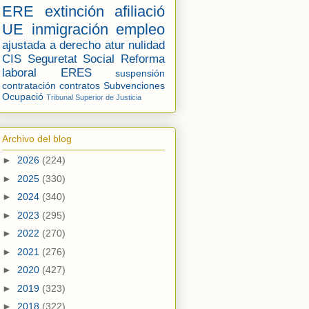
ERE
extinción
afiliació
UE
inmigración
empleo
ajustada a derecho
atur
nulidad
CIS
Seguretat Social
Reforma
laboral
ERES
suspensión
contratación
contratos
Subvenciones
Ocupació
Tribunal Superior de Justicia
Archivo del blog
►
2026
(224)
►
2025
(330)
►
2024
(340)
►
2023
(295)
►
2022
(270)
►
2021
(276)
►
2020
(427)
►
2019
(323)
►
2018
(322)