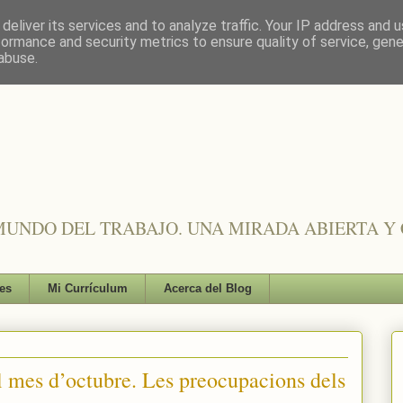
deliver its services and to analyze traffic. Your IP address and 
formance and security metrics to ensure quality of service, gen
abuse.
UNDO DEL TRABAJO. UNA MIRADA ABIERTA Y 
es
Mi Currículum
Acerca del Blog
l mes d’octubre. Les preocupacions dels