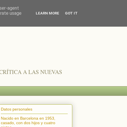
user-agent
erate usage
LEARN MORE
GOT IT
CRÍTICA A LAS NUEVAS
Datos personales
Nacido en Barcelona en 1953,
casado, con dos hijos y cuatro