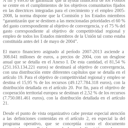
A fin y efecto de garantizar que la ayuda financiera de los Fondos
se centre en el cumplimientos de los objetivos comunitarios fijados
en las directrices integradas para el crecimiento y el empleo 2005-
2008, la norma dispone que la Comisión y los Estados miembros
“garantizarán que se destinen a las mencionadas prioridades el 60 %
del gasto correspondiente al objetivo de convergencia, y el 75 % del
gasto correspondiente al objetivo de competitividad regional y
empleo de todos los Estados miembros de la Unión tal como estaba
constituida antes del 1 de mayo de 2004”.
El marco financiero asignado al período 2007-2013 asciende a
308.041 millones de euros, a precios de 2004, con un desglose
anual que se detalla en el Anexo I. De esta cantidad, el 81,54 %
(251.163.134.221 euros) se destinará al objetivo de convergencia,
con una distribución entre diferentes capítulos que se detalla en el
artículo 19. Para el objetivo de competitividad regional y empleo se
destina el 15,95 % de los recursos (49.127.784.318 euros), con la
distribución detallada en el artículo 20. Por fin, para el objetivo de
cooperación territorial europea se destinan el 2,52 % de los recursos
(7.750.081.461 euros), con la distribución detallada en el artículo
21.
Desde el punto de vista organizativo cabe prestar especial atención
a las definiciones contenidas en el artículo 2, en especial la del
programa operativo, que se conceptúa como el documento