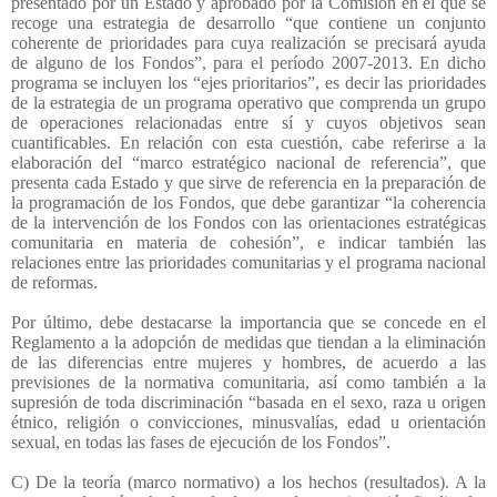
presentado por un Estado y aprobado por la Comisión en el que se
recoge una estrategia de desarrollo “que contiene un conjunto
coherente de prioridades para cuya realización se precisará ayuda
de alguno de los Fondos”, para el período 2007-2013. En dicho
programa se incluyen los “ejes prioritarios”, es decir las prioridades
de la estrategia de un programa operativo que comprenda un grupo
de operaciones relacionadas entre sí y cuyos objetivos sean
cuantificables. En relación con esta cuestión, cabe referirse a la
elaboración del “marco estratégico nacional de referencia”, que
presenta cada Estado y que sirve de referencia en la preparación de
la programación de los Fondos, que debe garantizar “la coherencia
de la intervención de los Fondos con las orientaciones estratégicas
comunitaria en materia de cohesión”, e indicar también las
relaciones entre las prioridades comunitarias y el programa nacional
de reformas.
Por último, debe destacarse la importancia que se concede en el
Reglamento a la adopción de medidas que tiendan a la eliminación
de las diferencias entre mujeres y hombres, de acuerdo a las
previsiones de la normativa comunitaria, así como también a la
supresión de toda discriminación “basada en el sexo, raza u origen
étnico, religión o convicciones, minusvalías, edad u orientación
sexual, en todas las fases de ejecución de los Fondos”.
C) De la teoría (marco normativo) a los hechos (resultados). A la