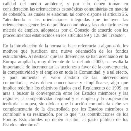
calidad del medio ambiente, y por ello deben tomar en
consideración las orientaciones estratégicas comunitarias en materia
de cohesión, las cuales se elaboran, tal como dispone el artículo 25,
“atendiendo a las orientaciones integradas que incluyen las
orientaciones generales de política económica y las orientaciones en
materia de empleo, adoptadas por el Consejo de acuerdo con los
procedimientos establecidos en los artículos 99 y 128 del Tratado”.
En la introducción de la norma se hace referencia a algunos de los
motivos que justifican una nueva orientación de los fondos
estructurales. Al destacar que las diferencias se han acentuado en la
Europa ampliada, muy diferente de la del año 2000, se resalta la
importancia de incrementar las acciones a favor de la convergencia,
la competitividad y el empleo en toda la Comunidad, y a tal efecto,
y para aumentar el valor añadido de las intervenciones
comunitarias, estas deben concentrarse y simplificarse, algo que
implica redefinir los objetivos fijados en el Reglamento de 1999, en
aras a buscar la convergencia entre los Estados miembros y las
regiones, la competitividad regional y el empleo y la cooperación
territorial europea, sin olvidar que la acción comunitaria debe ser
complementaria de la desarrollada por los Estados miembros o
contribuir a su realización, por lo que “las contribuciones de los
Fondos Estructurales no deben sustituir al gasto público de los
Estados miembros”.