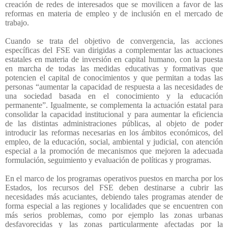
creación de redes de interesados que se movilicen a favor de las
reformas en materia de empleo y de inclusión en el mercado de
trabajo.
Cuando se trata del objetivo de convergencia, las acciones
específicas del FSE van dirigidas a complementar las actuaciones
estatales en materia de inversión en capital humano, con la puesta
en marcha de todas las medidas educativas y formativas que
potencien el capital de conocimientos y que permitan a todas las
personas “aumentar la capacidad de respuesta a las necesidades de
una sociedad basada en el conocimiento y la educación
permanente”. Igualmente, se complementa la actuación estatal para
consolidar la capacidad institucional y para aumentar la eficiencia
de las distintas administraciones públicas, al objeto de poder
introducir las reformas necesarias en los ámbitos económicos, del
empleo, de la educación, social, ambiental y judicial, con atención
especial a la promoción de mecanismos que mejoren la adecuada
formulación, seguimiento y evaluación de políticas y programas.
En el marco de los programas operativos puestos en marcha por los
Estados, los recursos del FSE deben destinarse a cubrir las
necesidades más acuciantes, debiendo tales programas atender de
forma especial a las regiones y localidades que se encuentren con
más serios problemas, como por ejemplo las zonas urbanas
desfavorecidas y las zonas particularmente afectadas por la