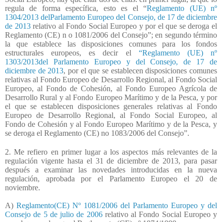
regula de forma específica, esto es el “
Reglamento (UE) nº
1304/2013 delParlamento Europeo del Consejo, de 17 de diciembre
de 2013
relativo al Fondo Social Europeo y por el que se deroga el
Reglamento (CE) n o 1081/2006 del Consejo”; en segundo término
la que establece las disposiciones comunes para los fondos
estructurales europeos, es decir el
“Reglamento (UE) nº
1303/2013del Parlamento Europeo y del Consejo, de 17 de
diciembre de 2013
, por el que se establecen disposiciones comunes
relativas al Fondo Europeo de Desarrollo Regional, al Fondo Social
Europeo, al Fondo de Cohesión, al Fondo Europeo Agrícola de
Desarrollo Rural y al Fondo Europeo Marítimo y de la Pesca, y por
el que se establecen disposiciones generales relativas al Fondo
Europeo de Desarrollo Regional, al Fondo Social Europeo, al
Fondo de Cohesión y al Fondo Europeo Marítimo y de la Pesca, y
se deroga el Reglamento (CE) no 1083/2006 del Consejo”.
2. Me refiero en primer lugar a los aspectos más relevantes de la
regulación vigente hasta el 31 de diciembre de 2013, para pasar
después a examinar las novedades introducidas en la nueva
regulación, aprobada por el Parlamento Europeo el 20 de
noviembre.
A)
Reglamento(CE) Nº 1081/2006 del Parlamento Europeo y del
Consejo de 5 de julio de 2006
relativo al Fondo Social Europeo y