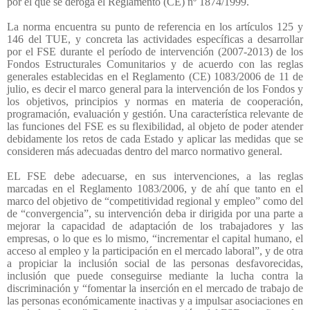
por el que se deroga el Reglamento (CE) nº 1874/1999.
La norma encuentra su punto de referencia en los artículos 125 y
146 del TUE, y concreta las actividades específicas a desarrollar
por el FSE durante el período de intervención (2007-2013) de los
Fondos Estructurales Comunitarios y de acuerdo con las reglas
generales establecidas en el Reglamento (CE) 1083/2006 de 11 de
julio, es decir el marco general para la intervención de los Fondos y
los objetivos, principios y normas en materia de cooperación,
programación, evaluación y gestión. Una característica relevante de
las funciones del FSE es su flexibilidad, al objeto de poder atender
debidamente los retos de cada Estado y aplicar las medidas que se
consideren más adecuadas dentro del marco normativo general.
EL FSE debe adecuarse, en sus intervenciones, a las reglas
marcadas en el Reglamento 1083/2006, y de ahí que tanto en el
marco del objetivo de “competitividad regional y empleo” como del
de “convergencia”, su intervención deba ir dirigida por una parte a
mejorar la capacidad de adaptación de los trabajadores y las
empresas, o lo que es lo mismo, “incrementar el capital humano, el
acceso al empleo y la participación en el mercado laboral”, y de otra
a propiciar la inclusión social de las personas desfavorecidas,
inclusión que puede conseguirse mediante la lucha contra la
discriminación y “fomentar la inserción en el mercado de trabajo de
las personas económicamente inactivas y a impulsar asociaciones en