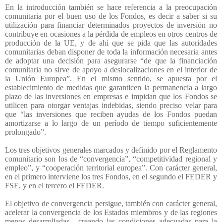
En la introducción también se hace referencia a la preocupación
comunitaria por el buen uso de los Fondos, es decir a saber si su
utilización para financiar determinados proyectos de inversión no
contribuye en ocasiones a la pérdida de empleos en otros centros de
producción de la UE, y de ahí que se pida que las autoridades
comunitarias deban disponer de toda la información necesaria antes
de adoptar una decisión para asegurarse “de que la financiación
comunitaria no sirve de apoyo a deslocalizaciones en el interior de
la Unión Europea”. En el mismo sentido, se apuesta por el
establecimiento de medidas que garanticen la permanencia a largo
plazo de las inversiones en empresas e impidan que los Fondos se
utilicen para otorgar ventajas indebidas, siendo preciso velar para
que “las inversiones que reciben ayudas de los Fondos puedan
amortizarse a lo largo de un período de tiempo suficientemente
prolongado”.
Los tres objetivos generales marcados y definido por el Reglamento
comunitario son los de “convergencia”, “competitividad regional y
empleo”, y “cooperación territorial europea”. Con carácter general,
en el primero interviene los tres Fondos, en el segundo el FEDER y
FSE, y en el tercero el FEDER.
El objetivo de convergencia persigue, también con carácter general,
acelerar la convergencia de los Estados miembros y de las regiones
menos desarrolladas,
creando las condiciones adecuadas para la