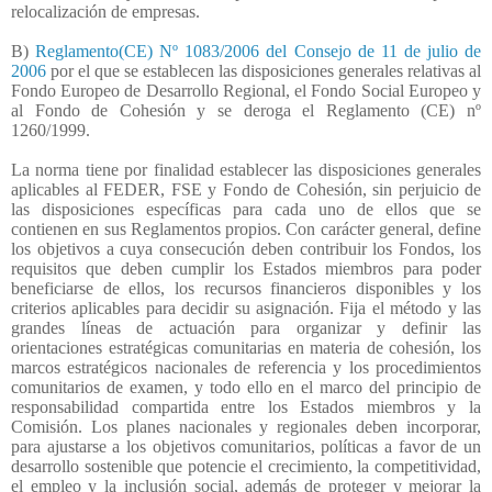
relocalización de empresas.
B)
Reglamento(CE) Nº 1083/2006 del Consejo de 11 de julio de
2006
por el que se establecen las disposiciones generales relativas al
Fondo Europeo de Desarrollo Regional, el Fondo Social Europeo y
al Fondo de Cohesión y se deroga el Reglamento (CE) nº
1260/1999.
La norma tiene por finalidad establecer las disposiciones generales
aplicables al FEDER, FSE y Fondo de Cohesión, sin perjuicio de
las disposiciones específicas para cada uno de ellos que se
contienen en sus Reglamentos propios. Con carácter general, define
los objetivos a cuya consecución deben contribuir los Fondos, los
requisitos que deben cumplir los Estados miembros para poder
beneficiarse de ellos, los recursos financieros disponibles y los
criterios aplicables para decidir su asignación. Fija el método y las
grandes líneas de actuación para organizar y definir las
orientaciones estratégicas comunitarias en materia de cohesión, los
marcos estratégicos nacionales de referencia y los procedimientos
comunitarios de examen, y todo ello en el marco del principio de
responsabilidad compartida entre los Estados miembros y la
Comisión. Los planes nacionales y regionales deben incorporar,
para ajustarse a los objetivos comunitarios, políticas a favor de un
desarrollo sostenible que potencie el crecimiento, la competitividad,
el empleo y la inclusión social, además de proteger y mejorar la