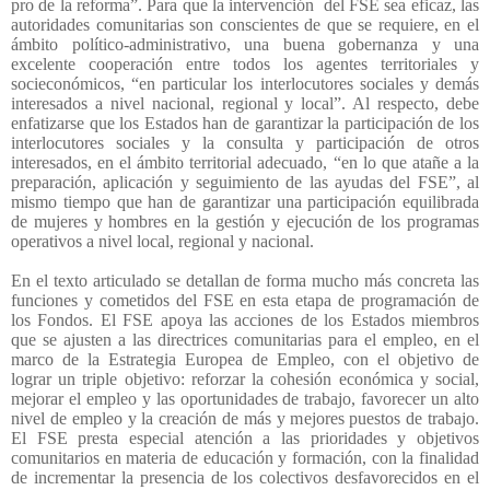
pro de la reforma”. Para que la intervención
del FSE sea eficaz, las
autoridades comunitarias son conscientes de que se requiere, en el
ámbito político-administrativo, una buena gobernanza y una
excelente cooperación entre todos los agentes territoriales y
socieconómicos, “en particular los interlocutores sociales y demás
interesados a nivel nacional, regional y local”. Al respecto, debe
enfatizarse que los Estados han de garantizar la participación de los
interlocutores sociales y la consulta y participación de otros
interesados, en el ámbito territorial adecuado, “en lo que atañe a la
preparación, aplicación y seguimiento de las ayudas del FSE”, al
mismo tiempo que han de garantizar una participación equilibrada
de mujeres y hombres en la gestión y ejecución de los programas
operativos a nivel local, regional y nacional.
En el texto articulado se detallan de forma mucho más concreta las
funciones y cometidos del FSE en esta etapa de programación de
los Fondos. El FSE apoya las acciones de los Estados miembros
que se ajusten a las directrices comunitarias para el empleo, en el
marco de la Estrategia Europea de Empleo, con el objetivo de
lograr un triple objetivo: reforzar la cohesión económica y social,
mejorar el empleo y las oportunidades de trabajo, favorecer un alto
nivel de empleo y la creación de más y mejores puestos de trabajo.
El FSE presta especial atención a las prioridades y objetivos
comunitarios en materia de educación y formación, con la finalidad
de incrementar la presencia de los colectivos desfavorecidos en el