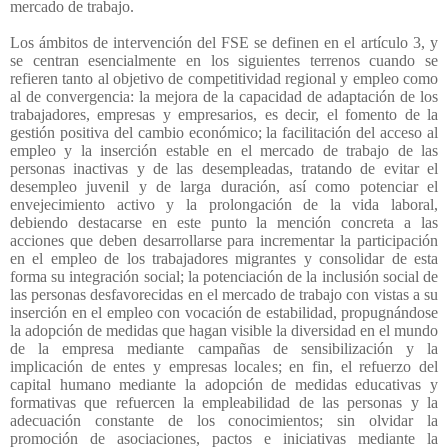
mercado de trabajo.
Los ámbitos de intervención del FSE se definen en el artículo 3, y
se centran esencialmente en los siguientes terrenos cuando se
refieren tanto al objetivo de competitividad regional y empleo como
al de convergencia: la mejora de la capacidad de adaptación de los
trabajadores, empresas y empresarios, es decir, el fomento de la
gestión positiva del cambio económico; la facilitación del acceso al
empleo y la inserción estable en el mercado de trabajo de las
personas inactivas y de las desempleadas, tratando de evitar el
desempleo juvenil y de larga duración, así como potenciar el
envejecimiento activo y la prolongación de la vida laboral,
debiendo destacarse en este punto la mención concreta a las
acciones que deben desarrollarse para incrementar la participación
en el empleo de los trabajadores migrantes y consolidar de esta
forma su integración social; la potenciación de la inclusión social de
las personas desfavorecidas en el mercado de trabajo con vistas a su
inserción en el empleo con vocación de estabilidad, propugnándose
la adopción de medidas que hagan visible la diversidad en el mundo
de la empresa mediante campañas de sensibilización y la
implicación de entes y empresas locales; en fin, el refuerzo del
capital humano mediante la adopción de medidas educativas y
formativas que refuercen la empleabilidad de las personas y la
adecuación constante de los conocimientos; sin olvidar la
promoción de asociaciones, pactos e iniciativas mediante la