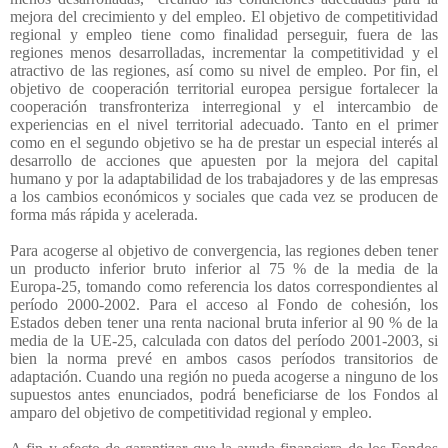
mejora del crecimiento y del empleo. El objetivo de competitividad
regional y empleo tiene como finalidad perseguir, fuera de las
regiones menos desarrolladas, incrementar la competitividad y el
atractivo de las regiones, así como su nivel de empleo. Por fin, el
objetivo de cooperación territorial europea persigue fortalecer la
cooperación transfronteriza interregional y el intercambio de
experiencias en el nivel territorial adecuado. Tanto en el primer
como en el segundo objetivo se ha de prestar un especial interés al
desarrollo de acciones que apuesten por la mejora del capital
humano y por la adaptabilidad de los trabajadores y de las empresas
a los cambios económicos y sociales que cada vez se producen de
forma más rápida y acelerada.
Para acogerse al objetivo de convergencia, las regiones deben tener
un producto inferior bruto inferior al 75 % de la media de la
Europa-25, tomando como referencia los datos correspondientes al
período 2000-2002. Para el acceso al Fondo de cohesión, los
Estados deben tener una renta nacional bruta inferior al 90 % de la
media de la UE-25, calculada con datos del período 2001-2003, si
bien la norma prevé en ambos casos períodos transitorios de
adaptación. Cuando una región no pueda acogerse a ninguno de los
supuestos antes enunciados, podrá beneficiarse de los Fondos al
amparo del objetivo de competitividad regional y empleo.