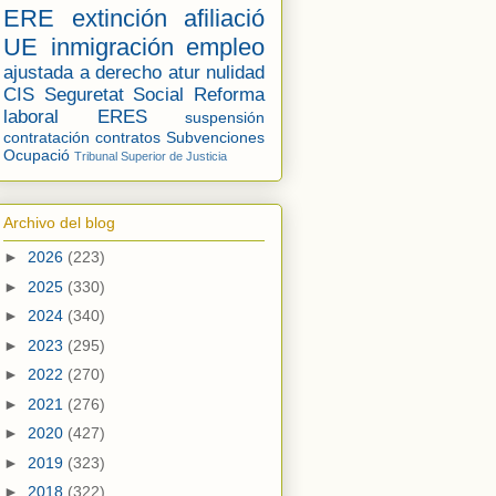
ERE
extinción
afiliació
UE
inmigración
empleo
ajustada a derecho
atur
nulidad
CIS
Seguretat Social
Reforma
laboral
ERES
suspensión
contratación
contratos
Subvenciones
Ocupació
Tribunal Superior de Justicia
Archivo del blog
►
2026
(223)
►
2025
(330)
►
2024
(340)
►
2023
(295)
►
2022
(270)
►
2021
(276)
►
2020
(427)
►
2019
(323)
►
2018
(322)