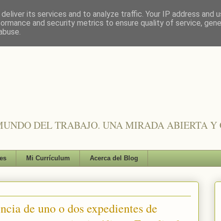
deliver its services and to analyze traffic. Your IP address and 
formance and security metrics to ensure quality of service, gen
abuse.
UNDO DEL TRABAJO. UNA MIRADA ABIERTA Y 
es
Mi Currículum
Acerca del Blog
encia de uno o dos expedientes de