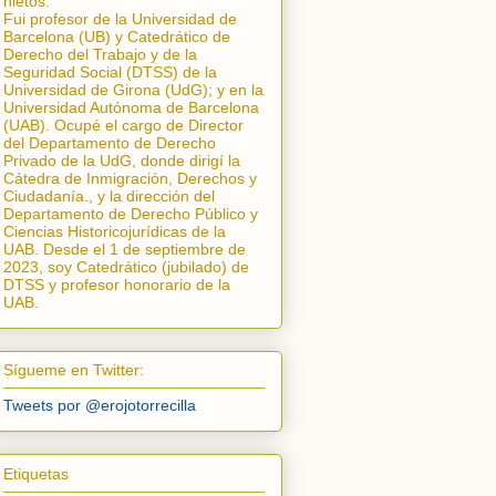
nietos.
Fui profesor de la Universidad de
Barcelona (UB) y Catedrático de
Derecho del Trabajo y de la
Seguridad Social (DTSS) de la
Universidad de Girona (UdG); y en la
Universidad Autónoma de Barcelona
(UAB). Ocupé el cargo de Director
del Departamento de Derecho
Privado de la UdG, donde dirigí la
Cátedra de Inmigración, Derechos y
Ciudadanía.
, y la dirección del
Departamento de Derecho Público y
Ciencias Historicojurídicas de la
UAB. Desde el 1 de septiembre de
2023, soy Catedrático (jubilado) de
DTSS y profesor honorario de la
UAB.
Sígueme en Twitter:
Tweets por @erojotorrecilla
Etiquetas