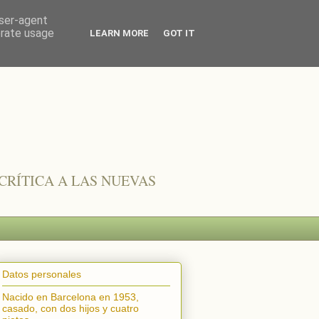
user-agent
erate usage
LEARN MORE
GOT IT
CRÍTICA A LAS NUEVAS
Datos personales
Nacido en Barcelona en 1953,
casado, con dos hijos y cuatro