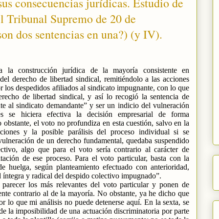
us consecuencias jurídicas. Estudio de
el Tribunal Supremo de 20 de
on dos sentencias en una?) (y IV).
ca la construcción jurídica de la mayoría consistente en
 del derecho de libertad sindical, remitiéndolo a las acciones
r los despedidos afiliados al sindicato impugnante, con lo que
recho de libertad sindical, y así lo recogió la sentencia de
nte al sindicato demandante” y ser un indicio del vulneración
s se hiciera efectiva la decisión empresarial de forma
o obstante, el voto no profundiza en esta cuestión, salvo en la
ciones y la posible parálisis del proceso individual si se
a vulneración de un derecho fundamental, quedaba suspendido
ctivo, algo que para el voto sería contrario al carácter de
tación de ese proceso. Para el voto particular, basta con la
de huelga, según planteamiento efectuado con anterioridad,
d íntegra y radical del despido colectivo impugnado”.
parecer los más relevantes del voto particular y ponen de
nte contrario al de la mayoría. No obstante, ya he dicho que
or lo que mi análisis no puede detenerse aquí. En la sexta, se
de la imposibilidad de una actuación discriminatoria por parte