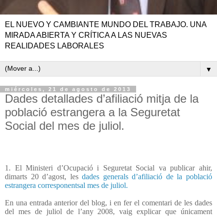
EL NUEVO Y CAMBIANTE MUNDO DEL TRABAJO. UNA
MIRADA ABIERTA Y CRÍTICA A LAS NUEVAS
REALIDADES LABORALES
▼
miércoles, 21 de agosto de 2013
Dades detallades d’afiliació mitja de la
població estrangera a la Seguretat
Social del mes de juliol.
1. El Ministeri d’Ocupació i Seguretat Social va publicar ahir,
dimarts 20 d’agost, les
dades generals d’afiliació de la població
estrangera corresponentsal mes de juliol.
En una entrada anterior del blog, i en fer el comentari de les dades
del mes de juliol de l’any 2008, vaig explicar que únicament