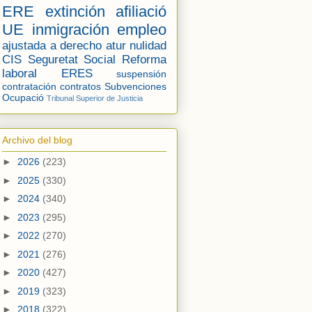
ERE
extinción
afiliació
UE
inmigración
empleo
ajustada a derecho
atur
nulidad
CIS
Seguretat Social
Reforma
laboral
ERES
suspensión
contratación
contratos
Subvenciones
Ocupació
Tribunal Superior de Justicia
Archivo del blog
►
2026
(223)
►
2025
(330)
►
2024
(340)
►
2023
(295)
►
2022
(270)
►
2021
(276)
►
2020
(427)
►
2019
(323)
►
2018
(322)