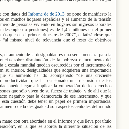
e con datos del
Informe de de 2013,
se pone de manifiesto la
sos en muchos hogares españoles y el aumento de la tensión
mero de personas viviendo en hogares sin ingresos laborales
por desempleo o pensiones) es de 1,45 millones en el primer
 más que en el primer trimestre de 2007”, enfatizándose que
 “al mismo nivel de relevancia que el resto de objetivos
s, el aumento de la desigualdad es una seria amenaza para la
noticias sobre disminución de la pobreza e incremento del
ia a escala mundial quedan oscurecidas por el incremento de
 en su interior, desigualdades que adquieren una importancia
orque su aumento ha ido acompañado “de una creciente
la productividad que ha ocasionado una distorsión de los
dad puede llegar a implicar la vulneración de los derechos
onas que sólo viven de su fuerza de trabajo, y de ahí que la
acto negativo para la democracia de ese incremento, y que
 esta cuestión debe tener un papel de primera importancia,
 aumento de la desigualdad son aspectos centrales del mundo
a mano con otra abordada en el Informe y que lleva por título
eración”, en la que se aborda la diferente situación de las