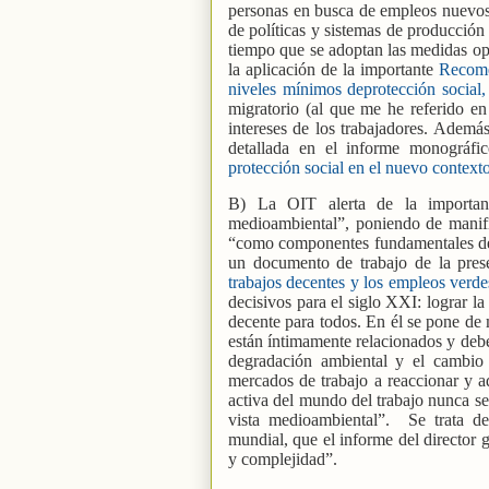
personas en busca de empleos nuevos 
de políticas y sistemas de producción
tiempo que se adoptan las medidas opo
la aplicación de la importante
Recomen
niveles mínimos deprotección social
migratorio (al que me he referido en 
intereses de los trabajadores. Adem
detallada en el informe monográfic
protección social en el nuevo contex
B) La OIT alerta de la importanc
medioambiental”, poniendo de manifi
“como componentes fundamentales del 
un documento de trabajo de la prese
trabajos decentes y los empleos verde
decisivos para el siglo XXI: lograr la
decente para todos. En él se pone de 
están íntimamente relacionados y deb
degradación ambiental y el cambio
mercados de trabajo a reaccionar y ad
activa del mundo del trabajo nunca se
vista medioambiental”.
Se trata d
mundial, que el informe del director 
y complejidad”.