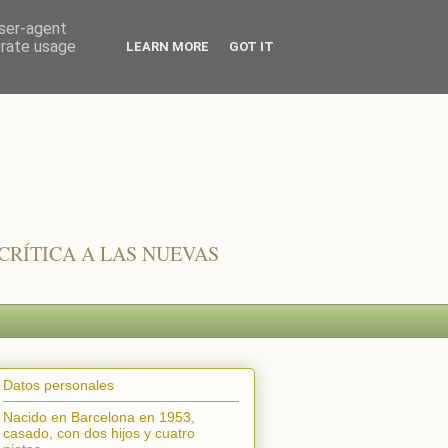
user-agent
erate usage
LEARN MORE
GOT IT
CRÍTICA A LAS NUEVAS
Datos personales
Nacido en Barcelona en 1953,
casado, con dos hijos y cuatro