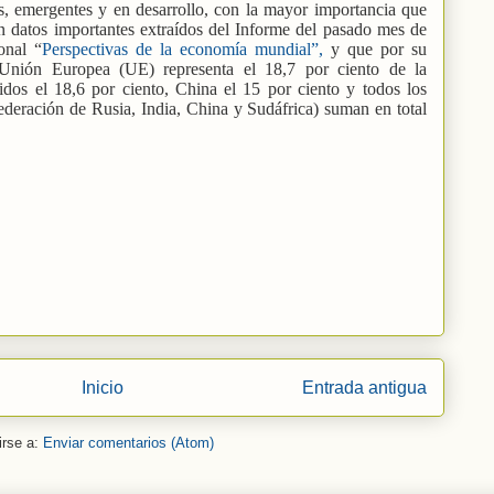
s, emergentes y en desarrollo, con la mayor importancia que
on datos importantes extraídos del Informe del pasado mes de
onal “
Perspectivas de la economía mundial”,
y que por su
a Unión Europea (UE) representa el 18,7 por ciento de la
dos el 18,6 por ciento, China el 15 por ciento y todos los
ederación de Rusia, India, China y Sudáfrica) suman en total
Inicio
Entrada antigua
irse a:
Enviar comentarios (Atom)