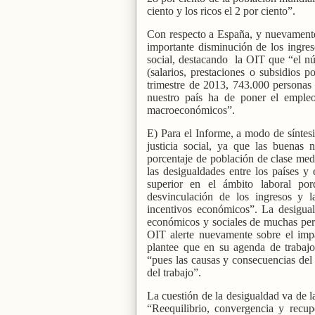
ciento y los ricos el 2 por ciento”.
Con respecto a España, y nuevament
importante disminución de los ingre
social, destacando
la OIT que “el nú
(salarios, prestaciones o subsidios 
trimestre de 2013, 743.000 personas
nuestro país ha de poner el empleo
macroeconómicos”.
E) Para el Informe, a modo de síntesi
justicia social, ya que las buenas 
porcentaje de población de clase med
las desigualdades entre los países y
superior en el ámbito laboral p
desvinculación de los ingresos y 
incentivos económicos”. La desigual
económicos y sociales de muchas pers
OIT alerte nuevamente sobre el imp
plantee que en su agenda de trabajo
“pues las causas y consecuencias del
del trabajo”.
La cuestión de la desigualdad va de l
“Reequilibrio, convergencia y recup