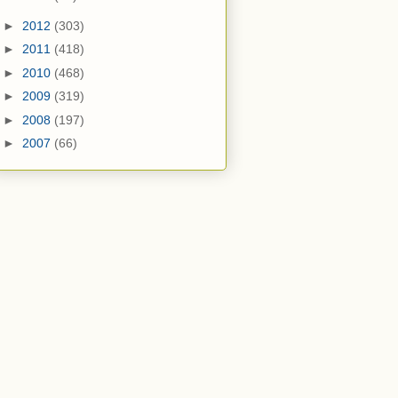
►
2012
(303)
►
2011
(418)
►
2010
(468)
►
2009
(319)
►
2008
(197)
►
2007
(66)