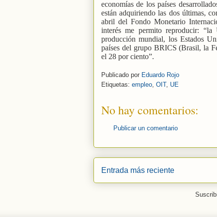
economías de los países desarrollado
están adquiriendo las dos últimas, c
abril del Fondo Monetario Internaci
interés me permito reproducir: “l
producción mundial, los Estados Uni
países del grupo BRICS (Brasil, la F
el 28 por ciento”.
Publicado por
Eduardo Rojo
Etiquetas:
empleo
,
OIT
,
UE
No hay comentarios:
Publicar un comentario
Entrada más reciente
Suscrib