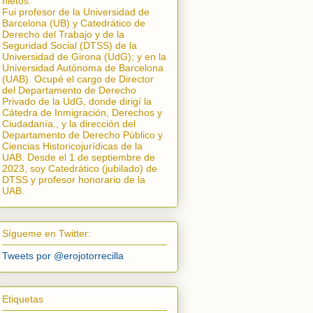
nietos.
Fui profesor de la Universidad de
Barcelona (UB) y Catedrático de
Derecho del Trabajo y de la
Seguridad Social (DTSS) de la
Universidad de Girona (UdG); y en la
Universidad Autónoma de Barcelona
(UAB). Ocupé el cargo de Director
del Departamento de Derecho
Privado de la UdG, donde dirigí la
Cátedra de Inmigración, Derechos y
Ciudadanía.
, y la dirección del
Departamento de Derecho Público y
Ciencias Historicojurídicas de la
UAB. Desde el 1 de septiembre de
2023, soy Catedrático (jubilado) de
DTSS y profesor honorario de la
UAB.
Sígueme en Twitter:
Tweets por @erojotorrecilla
Etiquetas