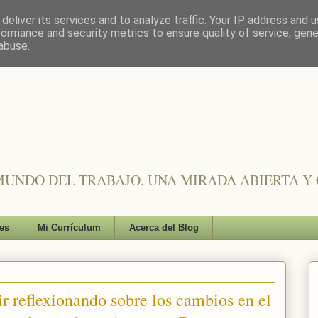
deliver its services and to analyze traffic. Your IP address and 
formance and security metrics to ensure quality of service, gen
abuse.
UNDO DEL TRABAJO. UNA MIRADA ABIERTA Y 
es
Mi Currículum
Acerca del Blog
r reflexionando sobre los cambios en el