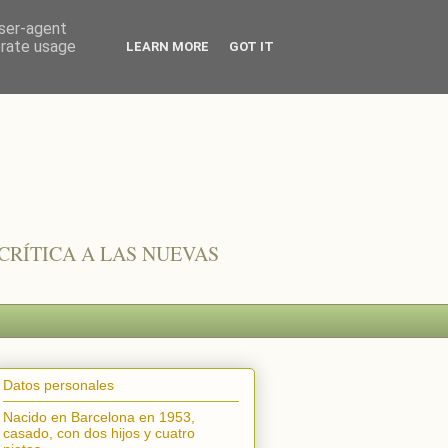
user-agent
erate usage
LEARN MORE
GOT IT
CRÍTICA A LAS NUEVAS
Datos personales
Nacido en Barcelona en 1953,
casado, con dos hijos y cuatro