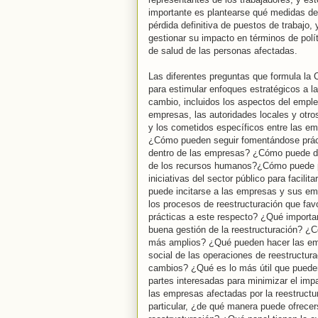
importante es plantearse qué medidas de 
pérdida definitiva de puestos de trabajo
gestionar su impacto en términos de polí
de salud de las personas afectadas.
Las diferentes preguntas que formula la 
para estimular enfoques estratégicos a l
cambio, incluidos los aspectos del emple
empresas, las autoridades locales y otro
y los cometidos específicos entre las emp
¿Cómo pueden seguir fomentándose práct
dentro de las empresas? ¿Cómo puede de
de los recursos humanos?¿Cómo puede pr
iniciativas del sector público para faci
puede incitarse a las empresas y sus em
los procesos de reestructuración que fa
prácticas a este respecto? ¿Qué importan
buena gestión de la reestructuración? 
más amplios? ¿Qué pueden hacer las empr
social de las operaciones de reestructura
cambios? ¿Qué es lo más útil que pueden
partes interesadas para minimizar el im
las empresas afectadas por la reestructu
particular, ¿de qué manera puede ofrece