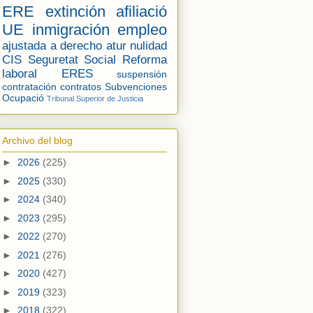
ERE
extinción
afiliació
UE
inmigración
empleo
ajustada a derecho
atur
nulidad
CIS
Seguretat Social
Reforma
laboral
ERES
suspensión
contratación
contratos
Subvenciones
Ocupació
Tribunal Superior de Justicia
Archivo del blog
►
2026
(225)
►
2025
(330)
►
2024
(340)
►
2023
(295)
►
2022
(270)
►
2021
(276)
►
2020
(427)
►
2019
(323)
►
2018
(322)