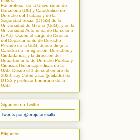
nietos.
Fui profesor de la Universidad de
Barcelona (UB) y Catedrático de
Derecho del Trabajo y de la
Seguridad Social (DTSS) de la
Universidad de Girona (UdG); y en la
Universidad Autónoma de Barcelona
(UAB). Ocupé el cargo de Director
del Departamento de Derecho
Privado de la UdG, donde dirigí la
Cátedra de Inmigración, Derechos y
Ciudadanía.
, y la dirección del
Departamento de Derecho Público y
Ciencias Historicojurídicas de la
UAB. Desde el 1 de septiembre de
2023, soy Catedrático (jubilado) de
DTSS y profesor honorario de la
UAB.
Sígueme en Twitter:
Tweets por @erojotorrecilla
Etiquetas