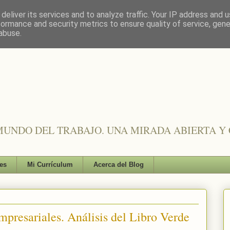
deliver its services and to analyze traffic. Your IP address and 
formance and security metrics to ensure quality of service, gen
abuse.
UNDO DEL TRABAJO. UNA MIRADA ABIERTA Y 
es
Mi Currículum
Acerca del Blog
mpresariales. Análisis del Libro Verde