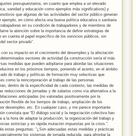
y ajustes presupuestarios, en cuanto que emplea a un elevado
ica, sanidad y educación como ejemplos más significativos) y
positivos que algunas de las actividades del sector público generan
or ejemplo, en cómo afecta una buena política educativa o sanitaria
 trabajadoras en su condición de trabajadores y de miembros de
llame la atención sobre la importancia de definir estrategias de
 en cuenta el papel específico de los servicios públicos, sin
 del sector privado”.
, con su impacto en el crecimiento del desempleo y la afectación
 determinados sectores de actividad (la construcción sería el más
rsas medidas que pueden adoptarse para abordar las situaciones
ducirse en los próximos tiempos, poniendo el acento, en el ámbito
rcado de trabajo y políticas de formación muy selectivas que
ales como la reincorporación al trabajo de las personas
an, dentro de la especificidad de cada contexto, las medidas de
as reducciones de jornadas y de salarios como vía alternativa a la
ubilaciones anticipadas (no valoradas positivamente por la
ución flexible de los tiempos de trabajo, ampliación de los
por desempleo, etc. En cualquier caso, y me parece importante
n constata que “El diálogo social y la negociación colectiva han
a la hora de adaptar la producción, la organización del trabajo y
ncias estrictas y en rápida mutación impuestas por la crisis.”.
ula estas preguntas: “¿Son adecuadas estas medidas y prácticas
specialmente los sistemas de jornada reducida, para afrontar la