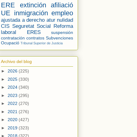
ERE
extinción
afiliació
UE
inmigración
empleo
ajustada a derecho
atur
nulidad
CIS
Seguretat Social
Reforma
laboral
ERES
suspensión
contratación
contratos
Subvenciones
Ocupació
Tribunal Superior de Justicia
Archivo del blog
►
2026
(225)
►
2025
(330)
►
2024
(340)
►
2023
(295)
►
2022
(270)
►
2021
(276)
►
2020
(427)
►
2019
(323)
►
2018
(322)