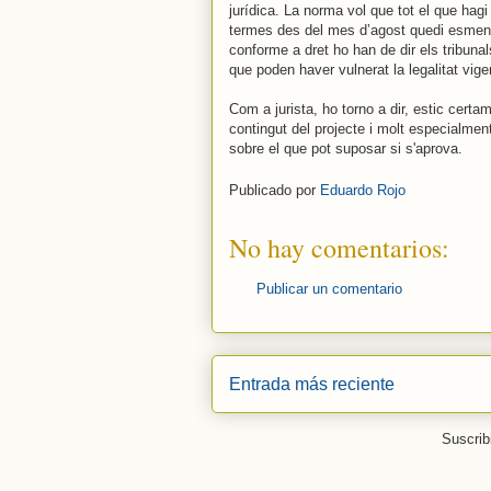
jurídica. La norma vol que tot el que hagi
termes des del mes d’agost quedi esmenat 
conforme a dret ho han de dir els tribunal
que poden haver vulnerat la legalitat vige
Com a jurista, ho torno a dir, estic cert
contingut del projecte i molt especialment
sobre el que pot suposar si s'aprova.
Publicado por
Eduardo Rojo
No hay comentarios:
Publicar un comentario
Entrada más reciente
Suscrib