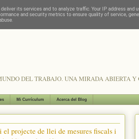
deliver its services and to analyze traffic. Your IP address and 
formance and security metrics to ensure quality of service, gen
abuse.
UNDO DEL TRABAJO. UNA MIRADA ABIERTA Y 
es
Mi Currículum
Acerca del Blog
el projecte de llei de mesures fiscals i