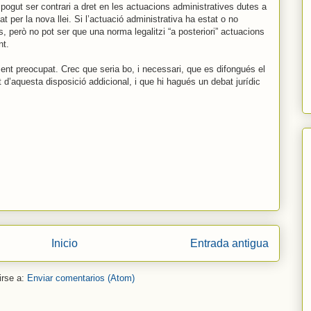
 pogut ser contrari a dret en les actuacions administratives dutes a
per la nova llei. Si l’actuació administrativa ha estat o no
s, però no pot ser que una norma legalitzi “a posteriori” actuacions
nt.
ament preocupat. Crec que seria bo, i necessari, que es difongués el
 d’aquesta disposició addicional, i que hi hagués un debat jurídic
Inicio
Entrada antigua
irse a:
Enviar comentarios (Atom)