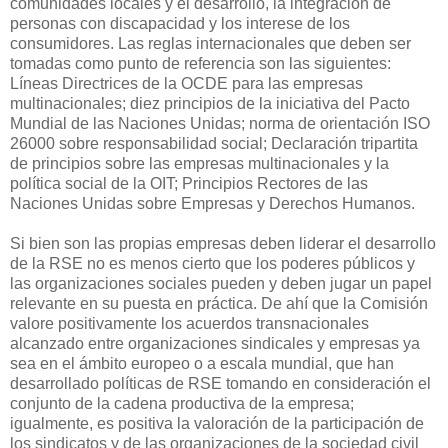
comunidades locales y el desarrollo, la integración de
personas con discapacidad y los interese de los
consumidores. Las reglas internacionales que deben ser
tomadas como punto de referencia son las siguientes:
Líneas Directrices de la OCDE para las empresas
multinacionales; diez principios de la iniciativa del Pacto
Mundial de las Naciones Unidas; norma de orientación ISO
26000 sobre responsabilidad social; Declaración tripartita
de principios sobre las empresas multinacionales y la
política social de la OIT; Principios Rectores de las
Naciones Unidas sobre Empresas y Derechos Humanos.
Si bien son las propias empresas deben liderar el desarrollo
de la RSE no es menos cierto que los poderes públicos y
las organizaciones sociales pueden y deben jugar un papel
relevante en su puesta en práctica. De ahí que la Comisión
valore positivamente los acuerdos transnacionales
alcanzado entre organizaciones sindicales y empresas ya
sea en el ámbito europeo o a escala mundial, que han
desarrollado políticas de RSE tomando en consideración el
conjunto de la cadena productiva de la empresa;
igualmente, es positiva la valoración de la participación de
los sindicatos y de las organizaciones de la sociedad civil