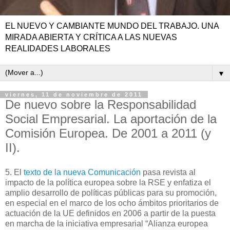
EL NUEVO Y CAMBIANTE MUNDO DEL TRABAJO. UNA
MIRADA ABIERTA Y CRÍTICA A LAS NUEVAS
REALIDADES LABORALES
▼
viernes, 11 de noviembre de 2011
De nuevo sobre la Responsabilidad
Social Empresarial. La aportación de la
Comisión Europea. De 2001 a 2011 (y
II).
5. El
texto de la nueva Comunicación
pasa revista al
impacto de la política europea sobre la RSE y enfatiza el
amplio desarrollo de políticas públicas para su promoción,
en especial en el marco de los ocho ámbitos prioritarios de
actuación de la UE definidos en 2006 a partir de la puesta
en marcha de la iniciativa empresarial “Alianza europea