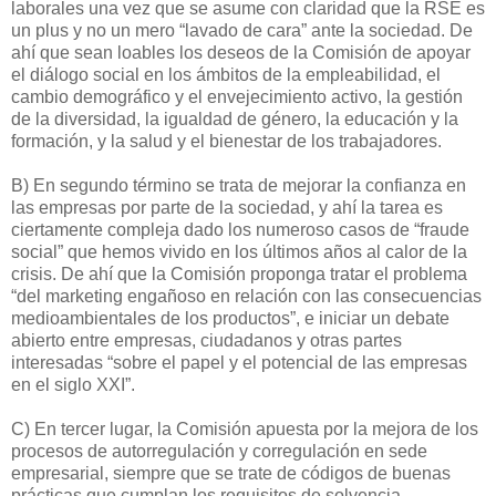
laborales una vez que se asume con claridad que la RSE es
un plus y no un mero “lavado de cara” ante la sociedad. De
ahí que sean loables los deseos de la Comisión de apoyar
el diálogo social en los ámbitos de la empleabilidad, el
cambio demográfico y el envejecimiento activo, la gestión
de la diversidad, la igualdad de género, la educación y la
formación, y la salud y el bienestar de los trabajadores.
B) En segundo término se trata de mejorar la confianza en
las empresas por parte de la sociedad, y ahí la tarea es
ciertamente compleja dado los numeroso casos de “fraude
social” que hemos vivido en los últimos años al calor de la
crisis. De ahí que la Comisión proponga tratar el problema
“del marketing engañoso en relación con las consecuencias
medioambientales de los productos”, e iniciar un debate
abierto entre empresas, ciudadanos y otras partes
interesadas “sobre el papel y el potencial de las empresas
en el siglo XXI”.
C) En tercer lugar, la Comisión apuesta por la mejora de los
procesos de autorregulación y corregulación en sede
empresarial, siempre que se trate de códigos de buenas
prácticas que cumplan los requisitos de solvencia