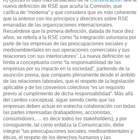
nueva definición de RSE que acuña la Comisión, que
califica de “moderna” y que considera que es más coherente
que la anterior con los principios y directrices sobre RSE
emanadas de las organizaciones internacionales.
Recuérdese que la primera definición, datada de hace diez
años, se refería a la RSE como “la integración voluntaria por
parte de las empresas de las preocupaciones sociales y
medioambientales en sus operaciones comerciales y sus
relaciones con sus interlocutores”. La nueva definición se
limita a conceptuarla como “la responsabilidad de las
empresas por su impacto en la sociedad”, partiendo de la
asunción previa, que comparto plenamente desde el ámbito
de las relaciones laborales, que el respeto de la legislación
aplicable y de los convenios colectivos “es un requisito
previo al cumplimiento de dicha responsabilidad”. Más allá
del cambio conceptual, sigue siendo cierto que las
empresas deben actuar en estrecha colaboración con todas
las partes interesadas (trabajadores, accionistas,
consumidores, … es decir todos los stakeholders), y por
consiguiente, tal como enfatiza la Comunicación, debe
integrar “las preocupaciones sociales, medioambientales y
éticas, el respeto de los derechos humanos y las