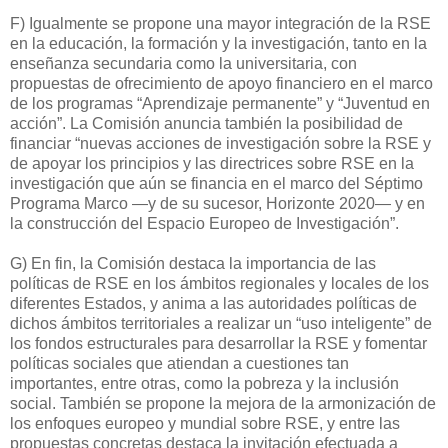
F) Igualmente se propone una mayor integración de la RSE
en la educación, la formación y la investigación, tanto en la
enseñanza secundaria como la universitaria, con
propuestas de ofrecimiento de apoyo financiero en el marco
de los programas “Aprendizaje permanente” y “Juventud en
acción”. La Comisión anuncia también la posibilidad de
financiar “nuevas acciones de investigación sobre la RSE y
de apoyar los principios y las directrices sobre RSE en la
investigación que aún se financia en el marco del Séptimo
Programa Marco —y de su sucesor, Horizonte 2020— y en
la construcción del Espacio Europeo de Investigación”.
G) En fin, la Comisión destaca la importancia de las
políticas de RSE en los ámbitos regionales y locales de los
diferentes Estados, y anima a las autoridades políticas de
dichos ámbitos territoriales a realizar un “uso inteligente” de
los fondos estructurales para desarrollar la RSE y fomentar
políticas sociales que atiendan a cuestiones tan
importantes, entre otras, como la pobreza y la inclusión
social. También se propone la mejora de la armonización de
los enfoques europeo y mundial sobre RSE, y entre las
propuestas concretas destaca la invitación efectuada a