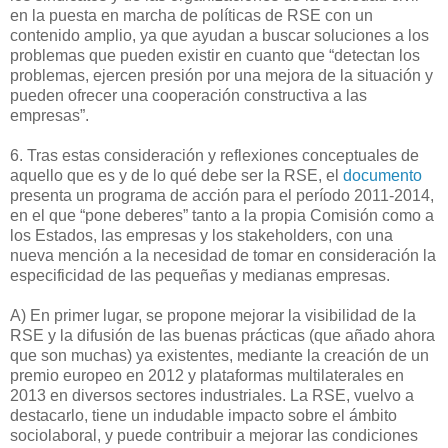
en la puesta en marcha de políticas de RSE con un
contenido amplio, ya que ayudan a buscar soluciones a los
problemas que pueden existir en cuanto que “detectan los
problemas, ejercen presión por una mejora de la situación y
pueden ofrecer una cooperación constructiva a las
empresas”.
6. Tras estas consideración y reflexiones conceptuales de
aquello que es y de lo qué debe ser la RSE, el
documento
presenta un programa de acción para el período 2011-2014,
en el que “pone deberes” tanto a la propia Comisión como a
los Estados, las empresas y los stakeholders, con una
nueva mención a la necesidad de tomar en consideración la
especificidad de las pequeñas y medianas empresas.
A) En primer lugar, se propone mejorar la visibilidad de la
RSE y la difusión de las buenas prácticas (que añado ahora
que son muchas) ya existentes, mediante la creación de un
premio europeo en 2012 y plataformas multilaterales en
2013 en diversos sectores industriales. La RSE, vuelvo a
destacarlo, tiene un indudable impacto sobre el ámbito
sociolaboral, y puede contribuir a mejorar las condiciones