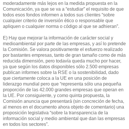
moderadamente más lejos en la medida propuesta en la
Comunicación, ya que se va a “estudiar” el requisito de que
todos esos fondos informen a todos sus clientes “sobre
cualquier criterio de inversión ético o responsable que
apliquen o cualquier norma o código al que se adhieran”.
E) Hay que mejorar la información de carácter social y
medioambiental por parte de las empresas, y así lo pretende
la Comisión. Se valora positivamente el esfuerzo realizado
por bastantes empresas, tanto de gran tamaño como de más
reducida dimensión, pero todavía queda mucho por hacer,
ya que según los datos disponibles sólo 2.500 empresas
publican informes sobre la RSE o la sostenibilidad, dado
que ciertamente coloca a la UE en una posición de
liderazgo mundial pero que “representa sólo una pequeña
proporción de las 42.000 grandes empresas que operan en
la UE. Por consiguiente, y como quinta propuesta, la
Comisión anuncia que presentará (sin concreción de fecha,
al menos en el documento ahora objeto de comentario) una
proposición legislativa “sobre la transparencia de la
información social y medio ambiental que dan las empresas
en todos los sectores”.