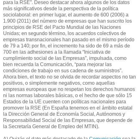
para la RSE”. Deseo destacar ahora algunos de los datos
más significativos desde la perspectiva de la política
sociolaboral: en primer lugar, el aumento de 600 (2006) a
1.900 (2011) del número de empresas que han suscrito los
principios de RSE del Pacto Mundial de las Naciones
Unidas; en segundo término, los acuerdos colectivos de
empresas transnacionales han pasado en el mismo período
de 79 a 140; por fin, el incremento ha sido de 69 a más de
700 en las adhesiones a la llamada “Iniciativa de
cumplimiento social de las Empresas”, impulsada, como
bien recuerda la Comunicación, “para mejorar las
condiciones de trabajo en sus cadena de suministros”.
Ahora bien, el texto no se olvida de recordar aspectos no tan
positivos, o simplemente negativos, como aquellas
empresas europeas que no respetan los derechos humanos
ni las normas laborales básicas, o el hecho de que sólo 15
Estados de la UE cuenten con políticas nacionales para
promover la RSE (En España tenemos en el ámbito estatal
la Dirección General de Economía Social, Autónomos y
Responsabilidad Social de las Empresas, que depende de
la Secretaría General de Empleo del MTIN).
A) Quizás el dato más destacado de la
Comunicación
sea la