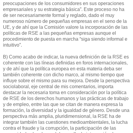
preocupaciones de los consumidores en sus operaciones
empresariales y su estrategia básica”. Este proceso no ha
de ser necesariamente formal y reglado, dado el muy
numeroso número de pequeñas empresas en el seno de la
UE, y de ahí que la Comisión valore la incorporación de las
políticas de RSE a las pequeñas empresas aunque el
procedimiento de puesta en marcha “siga siendo informal e
intuitivo”.
B) Como acabo de indicar, la nueva definición de la RSE es
coherente con las líneas definidas en foros internacionales,
y de ahí que la política europea en esta materia deba ser
también coherente con dicho marco, al mismo tiempo que
influye sobre el mismo para su mejora. Desde la perspectiva
sociolaboral, eje central de mis comentarios, importa
destacar la necesaria toma en consideración por la política
de RSE de los derechos humanos y las prácticas de trabajo
y de empleo, entre las que se citan de manera expresa la
formación, la diversidad y la igualdad de género. Desde una
perspectiva más amplia, pluridimensional, la RSE ha de
integrar también las cuestiones medioambientales, la lucha
contra el fraude y la corrupción, la participación de las