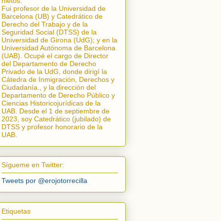
nietos.
Fui profesor de la Universidad de
Barcelona (UB) y Catedrático de
Derecho del Trabajo y de la
Seguridad Social (DTSS) de la
Universidad de Girona (UdG); y en la
Universidad Autónoma de Barcelona
(UAB). Ocupé el cargo de Director
del Departamento de Derecho
Privado de la UdG, donde dirigí la
Cátedra de Inmigración, Derechos y
Ciudadanía.
, y la dirección del
Departamento de Derecho Público y
Ciencias Historicojurídicas de la
UAB. Desde el 1 de septiembre de
2023, soy Catedrático (jubilado) de
DTSS y profesor honorario de la
UAB.
Sígueme en Twitter:
Tweets por @erojotorrecilla
Etiquetas