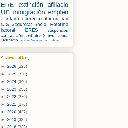
ERE
extinción
afiliació
UE
inmigración
empleo
ajustada a derecho
atur
nulidad
CIS
Seguretat Social
Reforma
laboral
ERES
suspensión
contratación
contratos
Subvenciones
Ocupació
Tribunal Superior de Justicia
Archivo del blog
►
2026
(223)
►
2025
(330)
►
2024
(340)
►
2023
(295)
►
2022
(270)
►
2021
(276)
►
2020
(427)
►
2019
(323)
►
2018
(322)