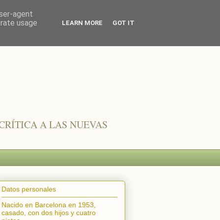
user-agent
erate usage
LEARN MORE
GOT IT
CRÍTICA A LAS NUEVAS
Datos personales
Nacido en Barcelona en 1953,
casado, con dos hijos y cuatro