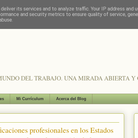
deliver its services and to analyze traffic. Your IP address and 
formance and security metrics to ensure quality of service, gen
abuse.
UNDO DEL TRABAJO. UNA MIRADA ABIERTA Y 
es
Mi Currículum
Acerca del Blog
ficaciones profesionales en los Estados