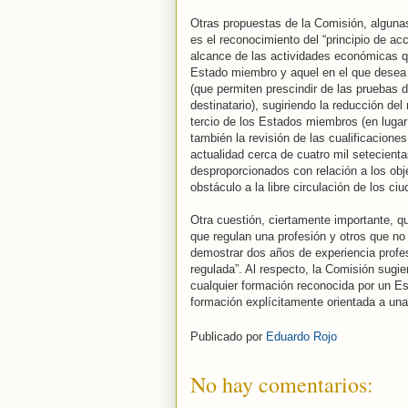
Otras propuestas de la Comisión, algunas 
es el reconocimiento del “principio de ac
alcance de las actividades económicas qu
Estado miembro y aquel en el que desea 
(que permiten prescindir de las pruebas 
destinatario), sugiriendo la reducción de
tercio de los Estados miembros (en lugar
también la revisión de las cualificacione
actualidad cerca de cuatro mil setecient
desproporcionados con relación a los obj
obstáculo a la libre circulación de los ci
Otra cuestión, ciertamente importante, qu
que regulan una profesión y otros que n
demostrar dos años de experiencia profe
regulada”. Al respecto, la Comisión sugi
cualquier formación reconocida por un Es
formación explícitamente orientada a una
Publicado por
Eduardo Rojo
No hay comentarios: