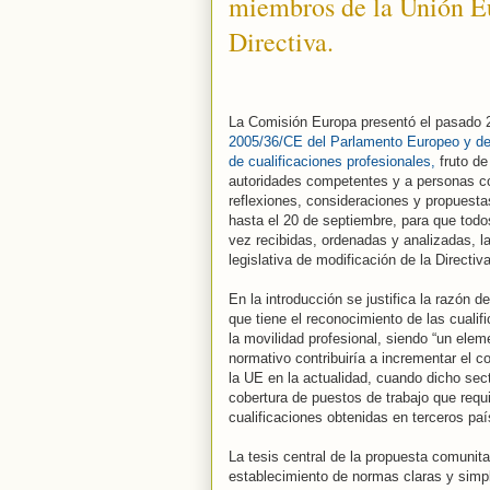
miembros de la Unión Eu
Directiva.
La Comisión Europa presentó el pasado
2005/36/CE del Parlamento Europeo y del
de cualificaciones profesionales,
fruto de
autoridades competentes y a personas co
reflexiones, consideraciones y propuestas
hasta el 20 de septiembre, para que todo
vez recibidas, ordenadas y analizadas, l
legislativa de modificación de la Directiv
En la introducción se justifica la razón de
que tiene el reconocimiento de las cualif
la movilidad profesional, siendo “un ele
normativo contribuiría a incrementar el c
la UE en la actualidad, cuando dicho sect
cobertura de puestos de trabajo que requ
cualificaciones obtenidas en terceros paí
La tesis central de la propuesta comunita
establecimiento de normas claras y simple