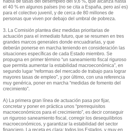
habla de tasas del desempleo del 9,6 %, que alcanza hasta
el 40 % en algunos países (no se cita a España, pero así es)
para el colectivo juvenil, y de cerca de 80 millones de
personas que viven por debajo del umbral de pobreza.
3. La Comisión plantea diez medidas prioritarias de
actuación para el inmediato futuro, que se resumen en tres
grandes marcos generales donde encuadrarlas, y que
deberán ponerse en marcha teniendo en consideración las
situaciones específicas de cada Estado miembro. Se
propugna en primer término “un saneamiento fiscal riguroso
que permita aumentar la estabilidad macroeconómica”, en
segundo lugar “reformas del mercado de trabajo para lograr
mayores tasas de empleo”, y por último, con una referencia
muy genérica, poner en marcha “medidas de fomento del
crecimiento”.
A) La primera gran línea de actuación pasa por fijar,
concretar y poner en práctica unos “prerrequisitos
macroeconómicos para el crecimiento”, es decir conseguir
un riguroso saneamiento fiscal, corregir los desequilibrios
macroeconómicos, y garantizar la estabilidad del sector
financiero. La receta es clara: todos los Estados, y muy en