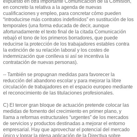
expuesto en otra importante Comunicación de la Comisión,
en concreto la relativa a la agenda de nuevas
cualificaciones y empleo, para concretar cómo pueden
“introducirse más contratos indefinidos” en sustitución de los
temporales (una forma educada de decir, aunque
afortunadamente el texto final de la citada Comunicación
rebajó el tono de los primeros borradores, que puede
reducirse la protección de los trabajadores estables contra
la extinción de su relación laboral y los costes de
indemnización que conlleva si así se incentiva la
contratación de nuevas personas).
-- También se propugnan medidas para favorecer la
reducción del abandono escolar y para mejorar la libre
circulación de trabajadores en el espacio europeo mediante
el reconocimiento de las titulaciones profesionales.
C) El tercer gran bloque de actuación pretende colocar las
medidas de fomento del crecimiento en primer plano, y
llama a reformas estructurales “urgentes” de los mercados
de servicios y productos destinadas a mejorar el entorno
empresarial. Hay que aprovechar el potencial del mercado
único y lograr la plena aplicación de la Directiva sobre