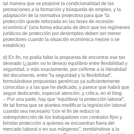
tal manera que se propone la condicionalidad de las
prestaciones a la formación y búsqueda de empleo, y la
adaptación de la normativa protectora para que “la
protección quede reforzada en las fases de recesión
económica” (una forma educada de decir que los regímenes
jurídicos de protección por desempleo deben ser menor
protectores cuando la situación económica mejore o se
estabilice).
d) En fin, no podía faltar la propuesta de encontrar ese tan
deseado (¿quién no lo desea) equilibrio entre flexibilidad y
seguridad, o más exactamente, por ceñirme a la literalidad
del documento, entre “la seguridad y la flexibilidad”,
formulándose propuestas genéricas ya suficientemente
conocidas y a las que he dedicado, y parece que habrá que
seguir dedicando, especial atención, y crítica, en el blog:
-- Por una parte, hay que “equilibrar la protección laboral”,
de tal forma que se plantea modificar la legislación laboral
cuando sea necesario “con el fin de reducir la
sobreprotección de los trabajadores con contratos fijos y
brindar protección a quienes se encuentran fuera del
mercado laboral o en sus márgenes”, remitiéndose a lo