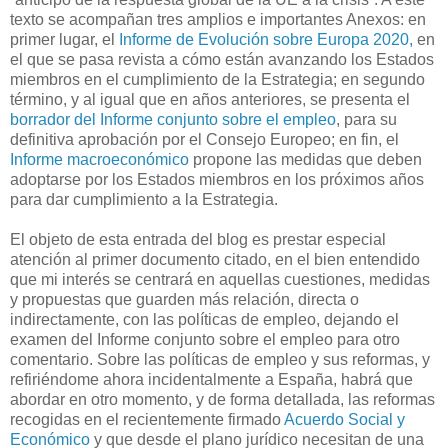
texto se acompañan tres amplios e importantes Anexos: en
primer lugar, el
Informe de Evolución sobre Europa 2020,
en
el que se pasa revista a cómo están avanzando los Estados
miembros en el cumplimiento de la Estrategia; en segundo
término, y al igual que en años anteriores, se presenta el
borrador del Informe conjunto sobre el empleo
, para su
definitiva aprobación por el Consejo Europeo; en fin, el
Informe macroeconómico
propone las medidas que deben
adoptarse por los Estados miembros en los próximos años
para dar cumplimiento a la Estrategia.
El objeto de esta entrada del blog es prestar especial
atención al primer documento citado, en el bien entendido
que mi interés se centrará en aquellas cuestiones, medidas
y propuestas que guarden más relación, directa o
indirectamente, con las políticas de empleo, dejando el
examen del Informe conjunto sobre el empleo para otro
comentario. Sobre las políticas de empleo y sus reformas, y
refiriéndome ahora incidentalmente a España, habrá que
abordar en otro momento, y de forma detallada, las reformas
recogidas en el recientemente firmado
Acuerdo Social y
Económico
y que desde el plano jurídico necesitan de una