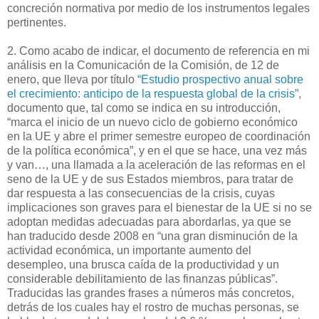
concreción normativa por medio de los instrumentos legales
pertinentes.
2. Como acabo de indicar, el documento de referencia en mi
análisis en la Comunicación de la Comisión, de 12 de
enero, que lleva por título
“Estudio prospectivo anual sobre
el crecimiento: anticipo de la respuesta global de la crisis”,
documento que, tal como se indica en su introducción,
“marca el inicio de un nuevo ciclo de gobierno económico
en la UE y abre el primer semestre europeo de coordinación
de la política económica”, y en el que se hace, una vez más
y van…, una llamada a la aceleración de las reformas en el
seno de la UE y de sus Estados miembros, para tratar de
dar respuesta a las consecuencias de la crisis, cuyas
implicaciones son graves para el bienestar de la UE si no se
adoptan medidas adecuadas para abordarlas, ya que se
han traducido desde 2008 en “una gran disminución de la
actividad económica, un importante aumento del
desempleo, una brusca caída de la productividad y un
considerable debilitamiento de las finanzas públicas”.
Traducidas las grandes frases a números más concretos,
detrás de los cuales hay el rostro de muchas personas, se