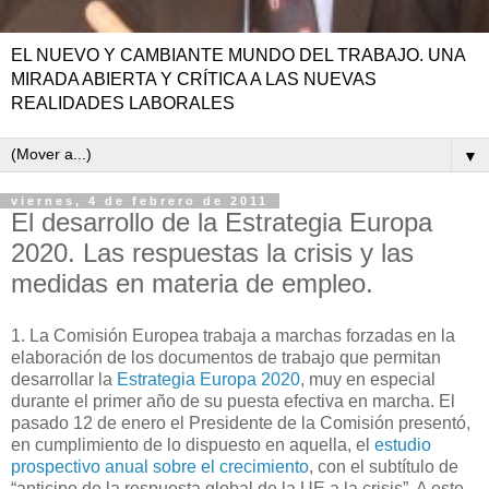
EL NUEVO Y CAMBIANTE MUNDO DEL TRABAJO. UNA
MIRADA ABIERTA Y CRÍTICA A LAS NUEVAS
REALIDADES LABORALES
▼
viernes, 4 de febrero de 2011
El desarrollo de la Estrategia Europa
2020. Las respuestas la crisis y las
medidas en materia de empleo.
1. La Comisión Europea trabaja a marchas forzadas en la
elaboración de los documentos de trabajo que permitan
desarrollar la
Estrategia Europa 2020
, muy en especial
durante el primer año de su puesta efectiva en marcha. El
pasado 12 de enero el Presidente de la Comisión presentó,
en cumplimiento de lo dispuesto en aquella, el
estudio
prospectivo anual sobre el crecimiento
, con el subtítulo de
“anticipo de la respuesta global de la UE a la crisis”. A este