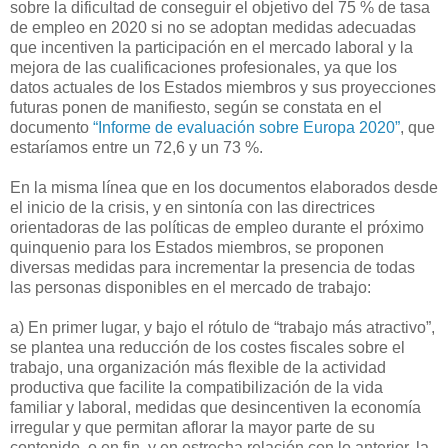
sobre la dificultad de conseguir el objetivo del 75 % de tasa
de empleo en 2020 si no se adoptan medidas adecuadas
que incentiven la participación en el mercado laboral y la
mejora de las cualificaciones profesionales, ya que los
datos actuales de los Estados miembros y sus proyecciones
futuras ponen de manifiesto, según se constata en el
documento
“Informe de evaluación sobre Europa 2020”
, que
estaríamos entre un 72,6 y un 73 %.
En la misma línea que en los documentos elaborados desde
el inicio de la crisis, y en sintonía con las directrices
orientadoras de las políticas de empleo durante el próximo
quinquenio para los Estados miembros, se proponen
diversas medidas para incrementar la presencia de todas
las personas disponibles en el mercado de trabajo:
a) En primer lugar, y bajo el rótulo de “trabajo más atractivo”,
se plantea una reducción de los costes fiscales sobre el
trabajo, una organización más flexible de la actividad
productiva que facilite la compatibilización de la vida
familiar y laboral, medidas que desincentiven la economía
irregular y que permitan aflorar la mayor parte de su
contenido, o en fin, y en estrecha relación con lo anterior, la