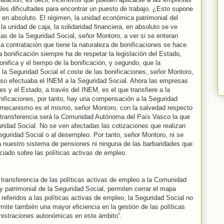
ales dificultades para encontrar un puesto de trabajo. ¿Esto supone
 en absoluto. El régimen, la unidad económica patrimonial del
la unidad de caja, la solidaridad financiera, en absoluto se ve
as de la Seguridad Social, señor Montoro, a ver si se enteran
la contratación que tiene la naturaleza de bonificaciones se hace
a bonificación siempre ha de respetar la legislación del Estado,
nifica y el tiempo de la bonificación, y segundo, que la
 Seguridad Social el coste de las bonificaciones, señor Montoro,
aso efectuaba el INEM a la Seguridad Social. Ahora las empresas
es y el Estado, a través del INEM, es el que transfiere a la
nificaciones, por tanto, hay una compensación a la Seguridad
l mecanismo es el mismo, señor Montoro, con la salvedad respecto
 la transferencia será la Comunidad Autónoma del País Vasco la que
ridad Social. No se ven afectadas las cotizaciones que realizan
eguridad Social o al desempleo. Por tanto, señor Montoro, ni se
a nuestro sistema de pensiones ni ninguna de las barbaridades que
iado sobre las políticas activas de empleo.
transferencia de las políticas activas de empleo a la Comunidad
 patrimonial de la Seguridad Social, permiten cerrar el mapa
referidos a las políticas activas de empleo, la Seguridad Social no
mite también una mayor eficiencia en la gestión de las políticas
nistraciones autonómicas en este ámbito”.