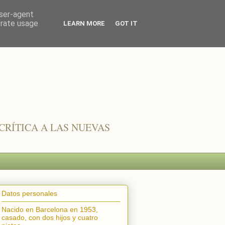
user-agent
erate usage
LEARN MORE
GOT IT
CRÍTICA A LAS NUEVAS
Datos personales
Nacido en Barcelona en 1953,
casado, con dos hijos y cuatro