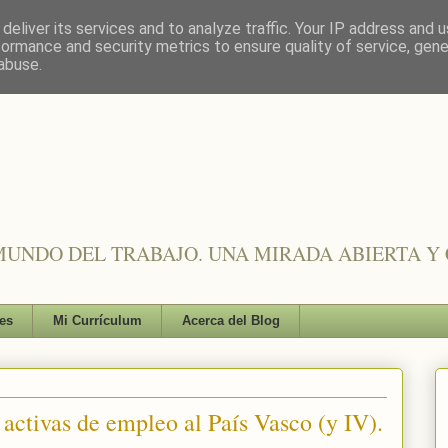
deliver its services and to analyze traffic. Your IP address and 
formance and security metrics to ensure quality of service, gen
abuse.
UNDO DEL TRABAJO. UNA MIRADA ABIERTA Y 
es
Mi Currículum
Acerca del Blog
s activas de empleo al País Vasco (y IV).