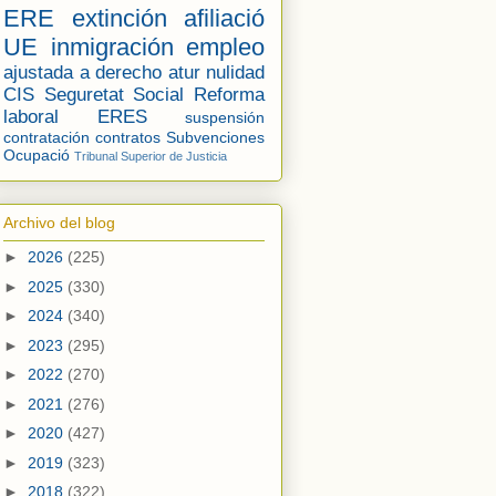
ERE
extinción
afiliació
UE
inmigración
empleo
ajustada a derecho
atur
nulidad
CIS
Seguretat Social
Reforma
laboral
ERES
suspensión
contratación
contratos
Subvenciones
Ocupació
Tribunal Superior de Justicia
Archivo del blog
►
2026
(225)
►
2025
(330)
►
2024
(340)
►
2023
(295)
►
2022
(270)
►
2021
(276)
►
2020
(427)
►
2019
(323)
►
2018
(322)