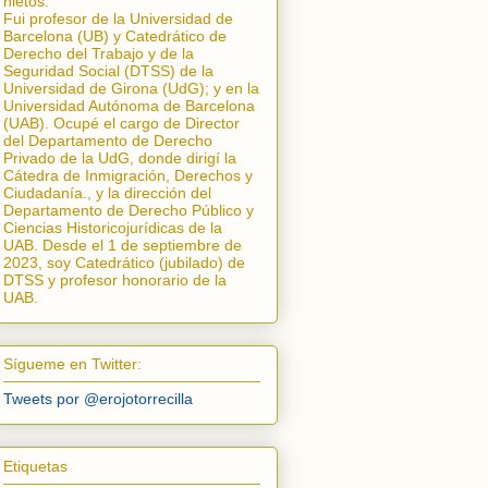
nietos.
Fui profesor de la Universidad de
Barcelona (UB) y Catedrático de
Derecho del Trabajo y de la
Seguridad Social (DTSS) de la
Universidad de Girona (UdG); y en la
Universidad Autónoma de Barcelona
(UAB). Ocupé el cargo de Director
del Departamento de Derecho
Privado de la UdG, donde dirigí la
Cátedra de Inmigración, Derechos y
Ciudadanía.
, y la dirección del
Departamento de Derecho Público y
Ciencias Historicojurídicas de la
UAB. Desde el 1 de septiembre de
2023, soy Catedrático (jubilado) de
DTSS y profesor honorario de la
UAB.
Sígueme en Twitter:
Tweets por @erojotorrecilla
Etiquetas