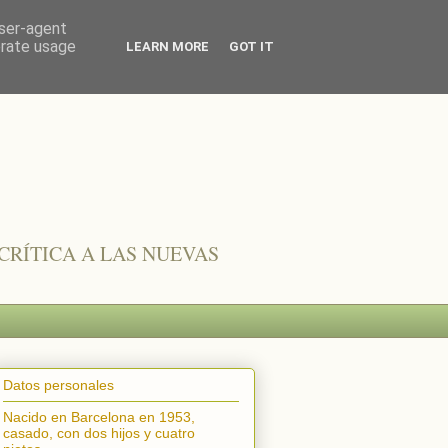
user-agent
erate usage
LEARN MORE
GOT IT
CRÍTICA A LAS NUEVAS
Datos personales
Nacido en Barcelona en 1953,
casado, con dos hijos y cuatro