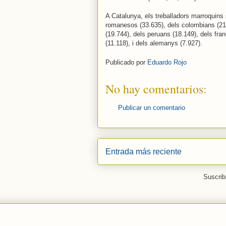
A Catalunya, els treballadors marroquins 
romanesos (33.635), dels colombians (21.4
(19.744), dels peruans (18.149), dels fra
(11.118), i dels alemanys (7.927).
Publicado por
Eduardo Rojo
No hay comentarios:
Publicar un comentario
Entrada más reciente
Suscrib