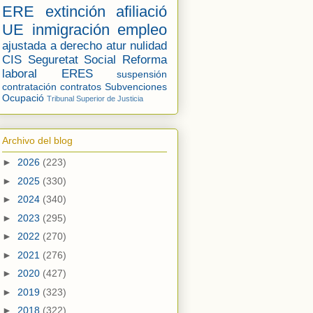
ERE
extinción
afiliació
UE
inmigración
empleo
ajustada a derecho
atur
nulidad
CIS
Seguretat Social
Reforma
laboral
ERES
suspensión
contratación
contratos
Subvenciones
Ocupació
Tribunal Superior de Justicia
Archivo del blog
►
2026
(223)
►
2025
(330)
►
2024
(340)
►
2023
(295)
►
2022
(270)
►
2021
(276)
►
2020
(427)
►
2019
(323)
►
2018
(322)