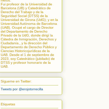
nietos.
Fui profesor de la Universidad de
Barcelona (UB) y Catedrático de
Derecho del Trabajo y de la
Seguridad Social (DTSS) de la
Universidad de Girona (UdG); y en la
Universidad Autónoma de Barcelona
(UAB). Ocupé el cargo de Director
del Departamento de Derecho
Privado de la UdG, donde dirigí la
Cátedra de Inmigración, Derechos y
Ciudadanía.
, y la dirección del
Departamento de Derecho Público y
Ciencias Historicojurídicas de la
UAB. Desde el 1 de septiembre de
2023, soy Catedrático (jubilado) de
DTSS y profesor honorario de la
UAB.
Sígueme en Twitter:
Tweets por @erojotorrecilla
Etiquetas