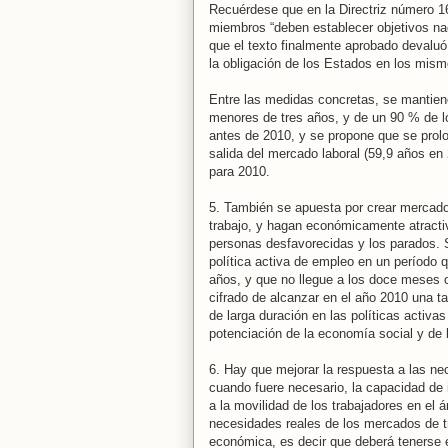
Recuérdese que en la Directriz número 16
miembros “deben establecer objetivos nac
que el texto finalmente aprobado devaluó 
la obligación de los Estados en los mism
Entre las medidas concretas, se mantien
menores de tres años, y de un 90 % de los
antes de 2010, y se propone que se prolo
salida del mercado laboral (59,9 años e
para 2010.
5. También se apuesta por crear mercados 
trabajo, y hagan económicamente atractivo
personas desfavorecidas y los parados.
política activa de empleo en un período
años, y que no llegue a los doce meses 
cifrado de alcanzar en el año 2010 una 
de larga duración en las políticas activas
potenciación de la economía social y de l
6. Hay que mejorar la respuesta a las nec
cuando fuere necesario, la capacidad de 
a la movilidad de los trabajadores en el
necesidades reales de los mercados de tr
económica, es decir que deberá tenerse e