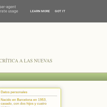
user-agent
erate usage
LEARN MORE
GOT IT
CRÍTICA A LAS NUEVAS
Datos personales
Nacido en Barcelona en 1953,
casado, con dos hijos y cuatro