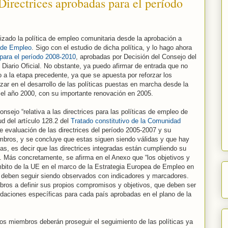
Directrices aprobadas para el período
lizado la política de empleo comunitaria desde la aprobación a
 de Empleo
. Sigo con el estudio de dicha política, y lo hago ahora
 para el período 2008-2010
, aprobadas por Decisión del Consejo del
 Diario Oficial. No obstante, ya puedo afirmar de entrada que no
a la etapa precedente, ya que se apuesta por reforzar los
ar en el desarrollo de las políticas puestas en marcha desde la
 el año 2000, con su importante renovación en 2005.
onsejo “relativa a las directrices para las políticas de empleo de
d del artículo 128.2 del
Tratado constitutivo de la Comunidad
de evaluación de las directrices del período 2005-2007 y su
embros, y se concluye que estas siguen siendo válidas y que hay
as, es decir que las directrices integradas están cumpliendo su
o. Más concretamente, se afirma en el Anexo que “los objetivos y
mbito de la UE en el marco de la Estrategia Europea de Empleo en
3 deben seguir siendo observados con indicadores y marcadores.
os a definir sus propios compromisos y objetivos, que deben ser
daciones específicas para cada país aprobadas en el plano de la
os miembros deberán proseguir el seguimiento de las políticas ya