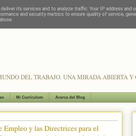
deliver its services and to analyze traffic. Your IP address and 
formance and security metrics to ensure quality of service, gen
abuse.
UNDO DEL TRABAJO. UNA MIRADA ABIERTA Y 
es
Mi Currículum
Acerca del Blog
 Empleo y las Directrices para el