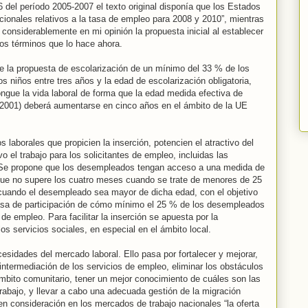
 del período 2005-2007 el texto original disponía que los Estados
ionales relativos a la tasa de empleo para 2008 y 2010”, mientras
considerablemente en mi opinión la propuesta inicial al establecer
os términos que lo hace ahora.
e la propuesta de escolarización de un mínimo del 33 % de los
 niños entre tres años y la edad de escolarización obligatoria,
ngue la vida laboral de forma que la edad medida efectiva de
n 2001) deberá aumentarse en cinco años en el ámbito de la UE
laborales que propicien la inserción, potencien el atractivo del
 el trabajo para los solicitantes de empleo, incluidas las
 Se propone que los desempleados tengan acceso a una medida de
 que no supere los cuatro meses cuando se trate de menores de 25
cuando el desempleado sea mayor de dicha edad, con el objetivo
tasa de participación de cómo mínimo el 25 % de los desempleados
 de empleo. Para facilitar la inserción se apuesta por la
os servicios sociales, en especial en el ámbito local.
esidades del mercado laboral. Ello pasa por fortalecer y mejorar,
intermediación de los servicios de empleo, eliminar los obstáculos
 ámbito comunitario, tener un mejor conocimiento de cuáles son las
abajo, y llevar a cabo una adecuada gestión de la migración
n consideración en los mercados de trabajo nacionales “la oferta