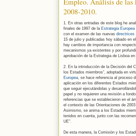
Empleo. Análisis de las 
2008-2010.
1. En otras entradas de este blog he ana
finales de 1997 de la
Estrategia Europea
con el examen de las nuevas
directrices
15 de julio y publicadas hoy sábado en el
hay cambios de importancia con respecto 
mecanismos ya existentes y por profundiz
aprobación de la Estrategia de Lisboa en
2. En la introducción de la Decisión del C
los Estados miembros”, adoptada en virtu
Europea
, se hace referencia al proceso 
aplicación en los diferentes Estados mi
que seguir ejecutándolas y desarrollándol
papel y no requieren una revisión a fond
referencias que se establecieron en el á
el contexto de las Orientaciones de 200
Asimismo, se anima a los Estados miembr
tenidos en cuenta, junto con las recomen
UE”.
De esta manera, la Comisión y los Estad