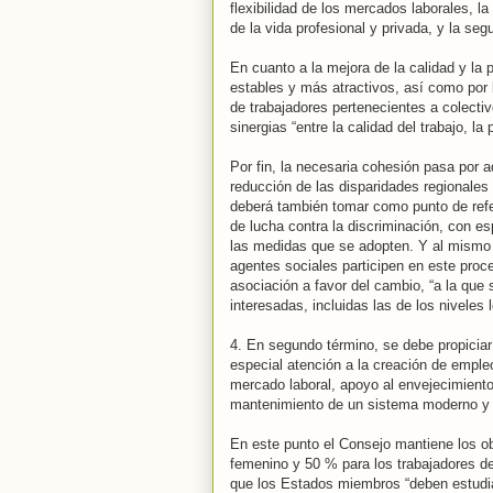
flexibilidad de los mercados laborales, la
de la vida profesional y privada, y la seg
En cuanto a la mejora de la calidad y la
estables y más atractivos, así como por 
de trabajadores pertenecientes a colect
sinergias “entre la calidad del trabajo, la
Por fin, la necesaria cohesión pasa por a
reducción de las disparidades regionales
deberá también tomar como punto de refer
de lucha contra la discriminación, con es
las medidas que se adopten. Y al mismo 
agentes sociales participen en este proc
asociación a favor del cambio, “a la que
interesadas, incluidas las de los niveles l
4. En segundo término, se debe propiciar
especial atención a la creación de empleo
mercado laboral, apoyo al envejecimiento 
mantenimiento de un sistema moderno y s
En este punto el Consejo mantiene los o
femenino y 50 % para los trabajadores de
que los Estados miembros “deben estudiar 