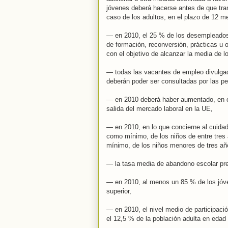
jóvenes deberá hacerse antes de que tra
caso de los adultos, en el plazo de 12 m
— en 2010, el 25 % de los desempleados 
de formación, reconversión, prácticas u 
con el objetivo de alcanzar la media de
— todas las vacantes de empleo divulga
deberán poder ser consultadas por las p
— en 2010 deberá haber aumentado, en c
salida del mercado laboral en la UE,
— en 2010, en lo que concierne al cuida
como mínimo, de los niños de entre tres 
mínimo, de los niños menores de tres añ
— la tasa media de abandono escolar pre
— en 2010, al menos un 85 % de los jóve
superior,
— en 2010, el nivel medio de participaci
el 12,5 % de la población adulta en edad 