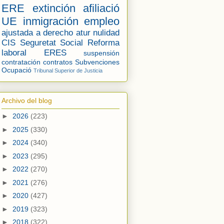
ERE
extinción
afiliació
UE
inmigración
empleo
ajustada a derecho
atur
nulidad
CIS
Seguretat Social
Reforma
laboral
ERES
suspensión
contratación
contratos
Subvenciones
Ocupació
Tribunal Superior de Justicia
Archivo del blog
►
2026
(223)
►
2025
(330)
►
2024
(340)
►
2023
(295)
►
2022
(270)
►
2021
(276)
►
2020
(427)
►
2019
(323)
►
2018
(322)