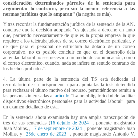
consideración determinados párrafos de la sentencia para
argumentar lo contrario, pero sin la menor referencia a las
normas jurídicas que lo amparan”
(la negrita es mía).
Y tras recordar la fundamentación jurídica de la sentencia de la AN,
concluye que la decisión adoptada “es ajustada a derecho en tanto
que, partiendo necesariamente de que es la propia empresa la que
requiere a los teletrabajadores de su correo electrónico particular, y
de que para el personal de estructura ha dotado de un correo
corporativo, no es posible concluir en que en el desarrollo dela
actividad laboral no sea necesario un medio de comunicación, como
el correo electrónico, cuando, nada se infiere en sentido contrario de
los hechos probados”.
4. La última parte de la sentencia del TS está dedicada al
recordatorio de su jurisprudencia para apuntarlas la tesis defendida
para rechazar el último motivo del recurso, permitiéndome remitir a
las personas interesadas al
artículo
“La no obligatoriedad de facilitar
dispositivos electrónicos personales para la actividad laboral” para
un examen detallado de esta.
En la sentencia ahora examinada hay una amplia transcripción de
tres de sus sentencias (
16 dejulio de 2024
, ponente magistrado
Juan Molins, ,
17 de septiembre de 2024
, ponente magistrado Juan
Molins, y
25de enero de 2023
,
ponente magistrado Antonio V.