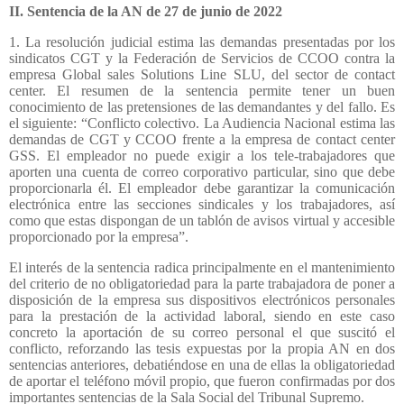
II. Sentencia de la AN de 27 de junio de 2022
1. La resolución judicial estima las demandas presentadas por los
sindicatos CGT y la Federación de Servicios de CCOO contra la
empresa Global sales Solutions Line SLU, del sector de contact
center. El resumen de la sentencia permite tener un buen
conocimiento de las pretensiones de las demandantes y del fallo. Es
el siguiente: “Conflicto colectivo. La Audiencia Nacional estima las
demandas de CGT y CCOO frente a la empresa de contact center
GSS. El empleador no puede exigir a los tele-trabajadores que
aporten una cuenta de correo corporativo particular, sino que debe
proporcionarla él. El empleador debe garantizar la comunicación
electrónica entre las secciones sindicales y los trabajadores, así
como que estas dispongan de un tablón de avisos virtual y accesible
proporcionado por la empresa”.
El interés de la sentencia radica principalmente en el mantenimiento
del criterio de no obligatoriedad para la parte trabajadora de poner a
disposición de la empresa sus dispositivos electrónicos personales
para la prestación de la actividad laboral, siendo en este caso
concreto la aportación de su correo personal el que suscitó el
conflicto, reforzando las tesis expuestas por la propia AN en dos
sentencias anteriores, debatiéndose en una de ellas la obligatoriedad
de aportar el teléfono móvil propio, que fueron confirmadas por dos
importantes sentencias de la Sala Social del Tribunal Supremo.