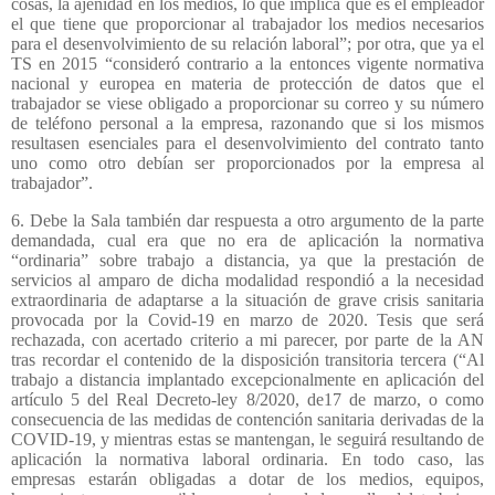
cosas, la ajenidad en los medios, lo que implica que es el empleador
el que tiene que proporcionar al trabajador los medios necesarios
para el desenvolvimiento de su relación laboral”; por otra, que ya el
TS en 2015 “consideró contrario a la entonces vigente normativa
nacional y europea en materia de protección de datos que el
trabajador se viese obligado a proporcionar su correo y su número
de teléfono personal a la empresa, razonando que si los mismos
resultasen esenciales para el desenvolvimiento del contrato tanto
uno como otro debían ser proporcionados por la empresa al
trabajador”.
6. Debe la Sala también dar respuesta a otro argumento de la parte
demandada, cual era que no era de aplicación la normativa
“ordinaria” sobre trabajo a distancia, ya que la prestación de
servicios al amparo de dicha modalidad respondió a la necesidad
extraordinaria de adaptarse a la situación de grave crisis sanitaria
provocada por la Covid-19 en marzo de 2020. Tesis que será
rechazada, con acertado criterio a mi parecer, por parte de la AN
tras recordar el contenido de la disposición transitoria tercera (“Al
trabajo a distancia implantado excepcionalmente en aplicación del
artículo 5 del Real Decreto-ley 8/2020, de17 de marzo, o como
consecuencia de las medidas de contención sanitaria derivadas de la
COVID-19, y mientras estas se mantengan, le seguirá resultando de
aplicación la normativa laboral ordinaria. En todo caso, las
empresas estarán obligadas a dotar de los medios, equipos,