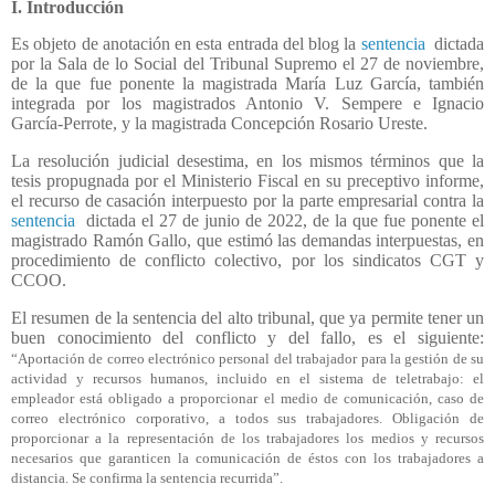
I. Introducción
Es objeto de anotación en esta entrada del blog la
sentencia
dictada
por la Sala de lo Social del Tribunal Supremo el 27 de noviembre,
de la que fue ponente la magistrada María Luz García, también
integrada por los magistrados Antonio V. Sempere e Ignacio
García-Perrote, y la magistrada Concepción Rosario Ureste.
La resolución judicial desestima, en los mismos términos que la
tesis propugnada por el Ministerio Fiscal en su preceptivo informe,
el recurso de casación interpuesto por la parte empresarial contra la
sentencia
dictada el 27 de junio de 2022, de la que fue ponente el
magistrado Ramón Gallo, que estimó las demandas interpuestas, en
procedimiento de conflicto colectivo, por los sindicatos CGT y
CCOO.
El resumen de la sentencia del alto tribunal, que ya permite tener un
buen conocimiento del conflicto y del fallo, es el siguiente:
“Aportación de correo electrónico personal del trabajador para la gestión de su
actividad y recursos humanos, incluido en el sistema de teletrabajo: el
empleador está obligado a proporcionar el medio de comunicación, caso de
correo electrónico corporativo, a todos sus trabajadores. Obligación de
proporcionar a la representación de los trabajadores los medios y recursos
necesarios que garanticen la comunicación de éstos con los trabajadores a
distancia. Se confirma la sentencia recurrida”.