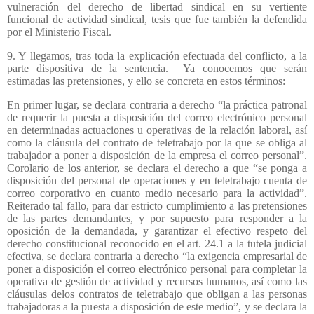
vulneración del derecho de libertad sindical en su vertiente
funcional de actividad sindical, tesis que fue también la defendida
por el Ministerio Fiscal.
9. Y llegamos, tras toda la explicación efectuada del conflicto, a la
parte dispositiva de la sentencia.
Ya conocemos que serán
estimadas las pretensiones, y ello se concreta en estos términos:
En primer lugar, se declara contraria a derecho “la práctica patronal
de requerir la puesta a disposición del correo electrónico personal
en determinadas actuaciones u operativas de la relación laboral, así
como la cláusula del contrato de teletrabajo por la que se obliga al
trabajador a poner a disposición de la empresa el correo personal”.
Corolario de los anterior, se declara el derecho a que “se ponga a
disposición del personal de operaciones y en teletrabajo cuenta de
correo corporativo en cuanto medio necesario para la actividad”.
Reiterado tal fallo, para dar estricto cumplimiento a las pretensiones
de las partes demandantes, y por supuesto para responder a la
oposición de la demandada, y garantizar el efectivo respeto del
derecho constitucional reconocido en el art. 24.1 a la tutela judicial
efectiva, se declara contraria a derecho “la exigencia empresarial de
poner a disposición el correo electrónico personal para completar la
operativa de gestión de actividad y recursos humanos, así como las
cláusulas delos contratos de teletrabajo que obligan a las personas
trabajadoras a la puesta a disposición de este medio”, y se declara la