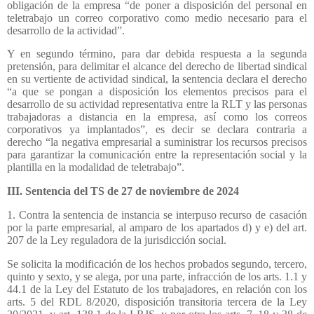
obligación de la empresa “de poner a disposición del personal en
teletrabajo un correo corporativo como medio necesario para el
desarrollo de la actividad”.
Y en segundo término, para dar debida respuesta a la segunda
pretensión, para delimitar el alcance del derecho de libertad sindical
en su vertiente de actividad sindical, la sentencia declara el derecho
“a que se pongan a disposición los elementos precisos para el
desarrollo de su actividad representativa entre la RLT y las personas
trabajadoras a distancia en la empresa, así como los correos
corporativos ya implantados”, es decir se declara contraria a
derecho “la negativa empresarial a suministrar los recursos precisos
para garantizar la comunicación entre la representación social y la
plantilla en la modalidad de teletrabajo”.
III. Sentencia del TS de 27 de noviembre de 2024
1. Contra la sentencia de instancia se interpuso recurso de casación
por la parte empresarial, al amparo de los apartados d) y e) del art.
207 de la Ley reguladora de la jurisdicción social.
Se solicita la modificación de los hechos probados segundo, tercero,
quinto y sexto, y se alega, por una parte, infracción de los arts. 1.1 y
44.1 de la Ley del Estatuto de los trabajadores, en relación con los
arts. 5 del RDL 8/2020, disposición transitoria tercera de la Ley