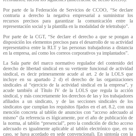
Por parte de la Federación de Servicios de CCOO, “Se declare
contraria a derecho la negativa empresarial a suministrar los
recursos precisos para garantizar la comunicación entre la
representación social y la plantilla en la modalidad de teletrabajo”.
Por parte de la CGT, “Se declare el derecho a que se pongan a
disposición los elementos precisos para el desarrollo de su actividad
representativa entre la RLT y las personas trabajadoras a distancia
en la empresa, así como los correos corporativos ya implantados”.
La Sala parte del marco normativo regulador del contenido del
derecho de libertad sindical en su vertiente funcional de actividad
sindical, es decir primeramente acude al art. 2 de la LOLS que
incluye en su apartado 2 d) el derecho de las organizaciones
sindicales al “ejercicio de la actividad sindical en la empresa”, y
acude también al Título IV de la LOLS que regula la acción
sindical, y más concretamente los derechos de las y los trabajadores
afiliados a un sindicato, y de las secciones sindicales de los
sindicatos que cumplan los requisitos fijados en el art. 8.2, con una
mención concreta al tablón de anuncios con “acceso adecuado al
mismo” (la referencia es lógicamente, por el año de publicación de
la norma, al tablón “presencial”, pero la condición de dicho acceso
adecuado es igualmente aplicable al tablón electrónico que, en su
caso, se haya acordado en sede convencional). En sintonía con la