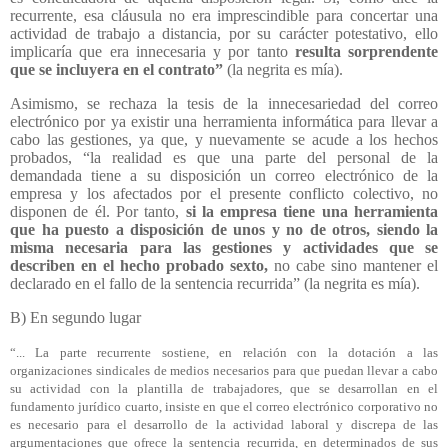
recurrente, esa cláusula no era imprescindible para concertar una
actividad de trabajo a distancia, por su carácter potestativo, ello
implicaría que era innecesaria y por tanto
resulta sorprendente
que se incluyera en el contrato”
(la negrita es mía).
Asimismo, se rechaza la tesis de la innecesariedad del correo
electrónico por ya existir una herramienta informática para llevar a
cabo las gestiones, ya que, y nuevamente se acude a los hechos
probados, “la realidad es que una parte del personal de la
demandada tiene a su disposición un correo electrónico de la
empresa y los afectados por el presente conflicto colectivo, no
disponen de él. Por tanto,
si la empresa tiene una herramienta
que ha puesto a disposición de unos y no de otros, siendo la
misma necesaria para las gestiones y actividades que se
describen en el hecho probado sexto,
no cabe sino mantener el
declarado en el fallo de la sentencia recurrida” (la negrita es mía).
B) En segundo lugar
“... La parte recurrente sostiene, en relación con la dotación a las
organizaciones sindicales de medios necesarios para que puedan llevar a cabo
su actividad con la plantilla de trabajadores, que se desarrollan en el
fundamento jurídico cuarto, insiste en que el correo electrónico corporativo no
es necesario para el desarrollo de la actividad laboral y discrepa de las
argumentaciones que ofrece la sentencia recurrida, en determinados de sus