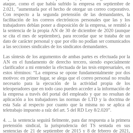
ataque, como el que había sufrido la empresa en septiembre de
2.021, ”aumentaría por el hecho de otorgar un correo corporativo.
Con respecto a la segunda pretensión de las demandantes, la
facilitación de los correos electrónicos personales que las y los
trabajadores debían poner a disposición de la empresa, se remitió a
la sentencia de la propia AN de 30 de diciembre de 2020 (aunque
se cita el mes de septiembre), para recordar que se trataba de un
dato de carácter personal y que por ello no podían ser comunicados
a las secciones sindicales de los sindicatos demandantes.
Las síntesis de los argumentos de ambas partes es efectuada por la
AN en el fundamento de derecho tercero, siendo especialmente
clarificador a mi entender la efectuada de las tesis empresariales, en
estos términos: “La empresa se opone fundamentalmente por dos
motivos: en primer lugar, se alega que el correo personal no resulta
necesario para la ejecución de la actividad propia de los
teleoperadores que en todo caso pueden acceder a la información de
la empresa a través del portal del empleado y que no resultan de
aplicación a los trabajadores las normas de LTD y la doctrina de
esta Sala al respecto por cuanto que la misma no se aplica al
teletrabajo impuesto a raíz del art. 5 del RD Ley 8/2.020”.
4. ... la sentencia seguirá fielmente, para dar respuesta a la primera
pretensión sindical, la jurisprudencia del TS sentada en sus
sentencias de 21 de septiembre de 2015 y 8 de febrero de 2021,