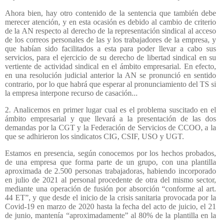
Ahora bien, hay otro contenido de la sentencia que también debe
merecer atención, y en esta ocasión es debido al cambio de criterio
de la AN respecto al derecho de la representación sindical al acceso
de los correos personales de las y los trabajadores de la empresa, y
que habían sido facilitados a esta para poder llevar a cabo sus
servicios, para el ejercicio de su derecho de libertad sindical en su
vertiente de actividad sindical en el ámbito empresarial. En efecto,
en una resolución judicial anterior la AN se pronunció en sentido
contrario, por lo que habrá que esperar al pronunciamiento del TS si
la empresa interpone recurso de casación...
2. Analicemos en primer lugar cual es el problema suscitado en el
ámbito empresarial y que llevará a la presentación de las dos
demandas por la CGT y la Federación de Servicios de CCOO, a la
que se adhirieron los sindicatos CIG, CSIF, USO y UGT.
Estamos en presencia, según conocemos por los hechos probados,
de una empresa que forma parte de un grupo, con una plantilla
aproximada de 2.500 personas trabajadoras, habiendo incorporado
en julio de 2021 al personal procedente de otra del mismo sector,
mediante una operación de fusión por absorción “conforme al art.
44 ET”, y que desde el inicio de la crisis sanitaria provocada por la
Covid-19 en marzo de 2020 hasta la fecha del acto de juicio, el 21
de junio, mantenía “aproximadamente” al 80% de la plantilla en la