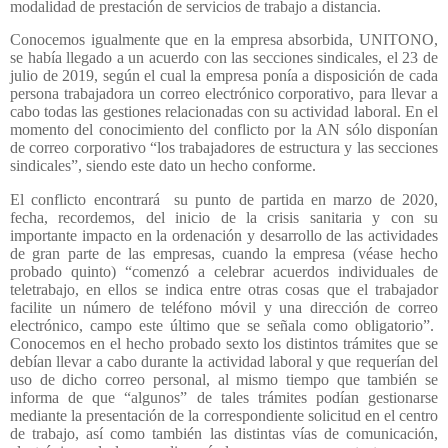
modalidad de prestación de servicios de trabajo a distancia.
Conocemos igualmente que en la empresa absorbida, UNITONO,
se había llegado a un acuerdo con las secciones sindicales, el 23 de
julio de 2019, según el cual la empresa ponía a disposición de cada
persona trabajadora un correo electrónico corporativo, para llevar a
cabo todas las gestiones relacionadas con su actividad laboral. En el
momento del conocimiento del conflicto por la AN sólo disponían
de correo corporativo “los trabajadores de estructura y las secciones
sindicales”, siendo este dato un hecho conforme.
El conflicto encontrará
su punto de partida en marzo de 2020,
fecha, recordemos, del inicio de la crisis sanitaria y con su
importante impacto en la ordenación y desarrollo de las actividades
de gran parte de las empresas, cuando la empresa (véase hecho
probado quinto) “comenzó a celebrar acuerdos individuales de
teletrabajo, en ellos se indica entre otras cosas que el trabajador
facilite un número de teléfono móvil y una dirección de correo
electrónico, campo este último que se señala como obligatorio”.
Conocemos en el hecho probado sexto los distintos trámites que se
debían llevar a cabo durante la actividad laboral y que requerían del
uso de dicho correo personal, al mismo tiempo que también se
informa de que “algunos” de tales trámites podían gestionarse
mediante la presentación de la correspondiente solicitud en el centro
de trabajo, así como también las distintas vías de comunicación,