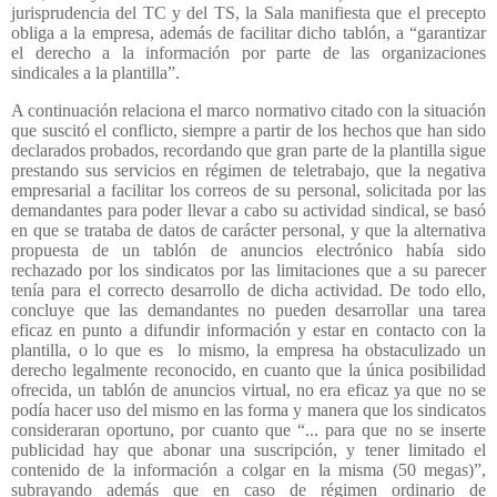
jurisprudencia del TC y del TS, la Sala manifiesta que el precepto
obliga a la empresa, además de facilitar dicho tablón, a “garantizar
el derecho a la información por parte de las organizaciones
sindicales a la plantilla”.
A continuación relaciona el marco normativo citado con la situación
que suscitó el conflicto, siempre a partir de los hechos que han sido
declarados probados, recordando que gran parte de la plantilla sigue
prestando sus servicios en régimen de teletrabajo, que la negativa
empresarial a facilitar los correos de su personal, solicitada por las
demandantes para poder llevar a cabo su actividad sindical, se basó
en que se trataba de datos de carácter personal, y que la alternativa
propuesta de un tablón de anuncios electrónico había sido
rechazado por los sindicatos por las limitaciones que a su parecer
tenía para el correcto desarrollo de dicha actividad. De todo ello,
concluye que las demandantes no pueden desarrollar una tarea
eficaz en punto a difundir información y estar en contacto con la
plantilla, o lo que es
lo mismo, la empresa ha obstaculizado un
derecho legalmente reconocido, en cuanto que la única posibilidad
ofrecida, un tablón de anuncios virtual, no era eficaz ya que no se
podía hacer uso del mismo en las forma y manera que los sindicatos
consideraran oportuno, por cuanto que “... para que no se inserte
publicidad hay que abonar una suscripción, y tener limitado el
contenido de la información a colgar en la misma (50 megas)”,
subrayando además que en caso de régimen ordinario de