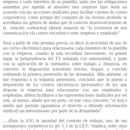
empresa y cada miembro de su plantilla, tanto por las obligaciones
asumidas por aquella al absorber otra empresa (que tenía un
acuerdo con las secciones sindicales para facilitar cuentas de correo
corporativo), como porque del conjunto de los hechos probado se
acreditaba sin género de dudas que el correcto desenvolvimiento de
la
relación contractual laboral requería de “la existencia de una
comunicación vía correo electrónico entre empresa y empleado”.
Será a partir de esta premisa previa, es decir la necesidad de uso de
un correo electrónico para relacionarse cada miembro de la plantilla
con la empresa, cuando la sala recordará brevemente, en primer
lugar, la jurisprudencia del TS señalada con anterioridad, y junto
con la aplicación de la normativa sobre trabajo a distancia, en
concreto la disposición transitoria tercera, llegará a concluir
estimando la primera pretensión de las demandas. Más adelante, al
dar respuesta a la segunda pretensión, concluirá que la puesta a
disposición de los correos electrónicos (personales) de los que
dispone la empresa para relacionarse con sus empleados y
empleadas, deben facilitarse a las representaciones sindicales por ser
este, al menos, añado por mi parte, en este caso concreto, “el único
medio que permite (garantizar el derecho a difundir información
sindical) sin intromisiones por parte de la demandada”.
... (Para la AN) la ajenidad del contrato de trabajo, uno de sus
presupuestos sustantivos ex art. 1.1 de la LET; “implica, entre otras