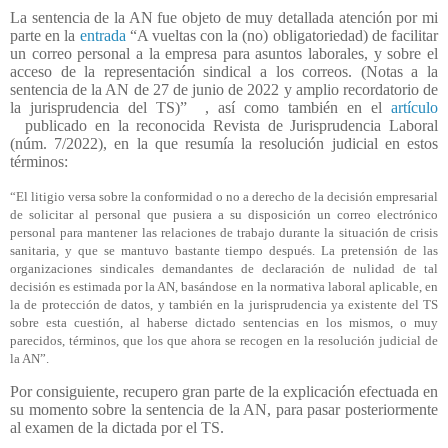
La sentencia de la AN fue objeto de muy detallada atención por mi
parte en la
entrada
“A vueltas con la (no) obligatoriedad) de facilitar
un correo personal a la empresa para asuntos laborales, y sobre el
acceso de la representación sindical a los correos. (Notas a la
sentencia de la AN de 27 de junio de 2022 y amplio recordatorio de
la jurisprudencia del TS)” , así como también en el
artículo
publicado en la reconocida Revista de Jurisprudencia Laboral
(núm. 7/2022), en la que resumía la resolución judicial en estos
términos:
“El litigio versa sobre la conformidad o no a derecho de la decisión empresarial
de solicitar al personal que pusiera a su disposición un correo electrónico
personal para mantener las relaciones de trabajo durante la situación de crisis
sanitaria, y que se mantuvo bastante tiempo después. La pretensión de las
organizaciones sindicales demandantes de declaración de nulidad de tal
decisión es estimada por la AN, basándose en la normativa laboral aplicable, en
la de protección de datos, y también en la jurisprudencia ya existente del TS
sobre esta cuestión, al haberse dictado sentencias en los mismos, o muy
parecidos, términos, que los que ahora se recogen en la resolución judicial de
la AN”.
Por consiguiente, recupero gran parte de la explicación efectuada en
su momento sobre la sentencia de la AN, para pasar posteriormente
al examen de la dictada por el TS.