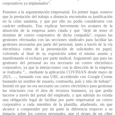
corporativos ya implantados”.
Pasemos a la argumentación empresarial. En primer lugar, sostuvo
que la prestación del trabajo a distancia encontraba su justificación
en la crisis sanitaria, y que por ello no podía considerarse con
carácter ordinario. Tras explicar brevemente los avatares de la
absorción de la empresa antes citada y que “dejó de tener el
dominio de correo corporativo de dicha compañía”, expuso las
gestiones efectuadas con las secciones sindicales para facilitar las
gestiones necesarias por parte del personal, tanto a través de la vía
electrónica como de la presentación de solicitudes en papel,
volviendo al final de su exposición sobre el mismo asunto y
manifestando el rechazo por parte sindical. Argumentó que para las
gestiones del personal no era necesario un correo electrónico
corporativo, ya que la interacciones con la dirección de la empresa
se realizaba “... mediante la aplicación COVISIAN desde mayo de
2021, ..., bastando con una URL accediendo con Google Crome
bastando un nombre de usuario, contraseña, país y sitio de trabajo”.
Insistió en que no era necesario un correo electrónico para gestionar
las relaciones con el área de recursos humanos, ya que podía
hacerse a través del portal del empleado, y que además no existía
una obligación legal de facilitar por parte empresarial un correo
corporativo a cada miembro de la plantilla, añadiendo, sin que
alcance a comprender por mi parte la diferencia respecto a su
impacto sobre los correos personales, que el riesgo de un ciber