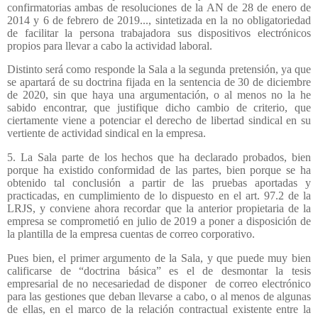
confirmatorias ambas de resoluciones de la AN de 28 de enero de
2014 y 6 de febrero de 2019..., sintetizada en la no obligatoriedad
de facilitar la persona trabajadora sus dispositivos electrónicos
propios para llevar a cabo la actividad laboral.
Distinto será como responde la Sala a la segunda pretensión, ya que
se apartará de su doctrina fijada en la sentencia de 30 de diciembre
de 2020, sin que haya una argumentación, o al menos no la he
sabido encontrar, que justifique dicho cambio de criterio, que
ciertamente viene a potenciar el derecho de libertad sindical en su
vertiente de actividad sindical en la empresa.
5. La Sala parte de los hechos que ha declarado probados, bien
porque ha existido conformidad de las partes, bien porque se ha
obtenido tal conclusión a partir de las pruebas aportadas y
practicadas, en cumplimiento de lo dispuesto en el art. 97.2 de la
LRJS, y conviene ahora recordar que la anterior propietaria de la
empresa se comprometió en julio de 2019 a poner a disposición de
la plantilla de la empresa cuentas de correo corporativo.
Pues bien, el primer argumento de la Sala, y que puede muy bien
calificarse de “doctrina básica” es el de desmontar la tesis
empresarial de no necesariedad de disponer
de correo electrónico
para las gestiones que deban llevarse a cabo, o al menos de algunas
de ellas, en el marco de la relación contractual existente entre la