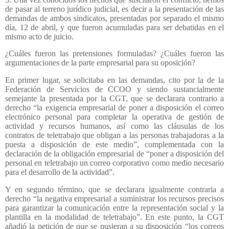
de pasar al terreno jurídico judicial, es decir a la presentación de las
demandas de ambos sindicatos, presentadas por separado el mismo
día, 12 de abril, y que fueron acumuladas para ser debatidas en el
mismo acto de juicio.
¿Cuáles fueron las pretensiones formuladas? ¿Cuáles fueron las
argumentaciones de la parte empresarial para su oposición?
En primer lugar, se solicitaba en las demandas, cito por la de la
Federación de Servicios de CCOO y siendo sustancialmente
semejante la presentada por la CGT, que se declarara contrario a
derecho “la exigencia empresarial de poner a disposición el correo
electrónico personal para completar la operativa de gestión de
actividad y recursos humanos, así como las cláusulas de los
contratos de teletrabajo que obligan a las personas trabajadoras a la
puesta a disposición de este medio”, complementada con la
declaración de la obligación empresarial de “poner a disposición del
personal en teletrabajo un correo corporativo como medio necesario
para el desarrollo de la actividad”.
Y en segundo término, que se declarara igualmente contraria a
derecho “la negativa empresarial a suministrar los recursos precisos
para garantizar la comunicación entre la representación social y la
plantilla en la modalidad de teletrabajo”. En este punto, la CGT
añadió la petición de que se pusieran a su disposición “los correos