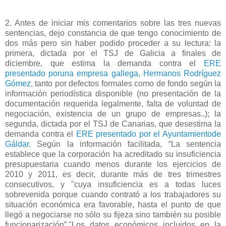
2. Antes de iniciar mis comentarios sobre las tres nuevas
sentencias, dejo constancia de que tengo conocimiento de
dos más pero sin haber podido proceder a su lectura: la
primera, dictada por el TSJ de Galicia a finales de
diciembre, que estima la demanda contra el
ERE
presentado poruna empresa gallega, Hermanos Rodríguez
Gómez,
tanto por defectos formales como de fondo según la
información periodística disponible (no presentación de la
documentación requerida legalmente, falta de voluntad de
negociación, existencia de un grupo de empresas..); la
segunda, dictada por el TSJ de Canarias, que desestima la
demanda contra el
ERE presentado por el Ayuntamientode
Gáldar.
Según la información facilitada, “La sentencia
establece que
la corporación ha acreditado su insuficiencia
presupuestaria
cuando menos durante los ejercicios de
2010 y 2011, es decir, durante más de tres trimestres
consecutivos, y "cuya insuficiencia es a todas luces
sobrevenida porque cuando contrató a los trabajadores su
situación económica era favorable, hasta el punto de que
llegó a negociarse no sólo su fijeza sino también su posible
funcionarización”."Los datos económicos incluidos en la