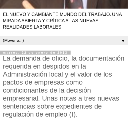
EL NUEVO Y CAMBIANTE MUNDO DEL TRABAJO. UNA
MIRADA ABIERTA Y CRÍTICA A LAS NUEVAS
REALIDADES LABORALES
▼
martes, 22 de enero de 2013
La demanda de oficio, la documentación
requerida en despidos en la
Administración local y el valor de los
pactos de empresas como
condicionantes de la decisión
empresarial. Unas notas a tres nuevas
sentencias sobre expedientes de
regulación de empleo (I).