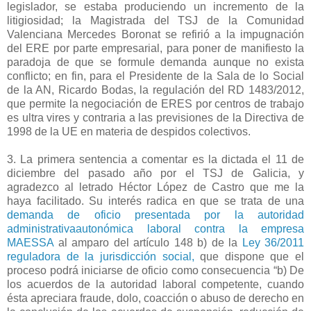
legislador, se estaba produciendo un incremento de la
litigiosidad; la Magistrada del TSJ de la Comunidad
Valenciana Mercedes Boronat se refirió a la impugnación
del ERE por parte empresarial, para poner de manifiesto la
paradoja de que se formule demanda aunque no exista
conflicto; en fin, para el Presidente de la Sala de lo Social
de la AN, Ricardo Bodas, la regulación del RD 1483/2012,
que permite la negociación de ERES por centros de trabajo
es ultra vires y contraria a las previsiones de la Directiva de
1998 de la UE en materia de despidos colectivos.
3. La primera sentencia a comentar es la dictada el 11 de
diciembre del pasado año por el TSJ de Galicia, y
agradezco al letrado Héctor López de Castro que me la
haya facilitado. Su interés radica en que se trata de una
demanda de oficio presentada por la autoridad
administrativaautonómica laboral contra la empresa
MAESSA
al amparo del artículo 148 b) de la
Ley 36/2011
reguladora de la jurisdicción social,
que dispone que el
proceso podrá iniciarse de oficio como consecuencia “b) De
los acuerdos de la autoridad laboral competente, cuando
ésta apreciara fraude, dolo, coacción o abuso de derecho en