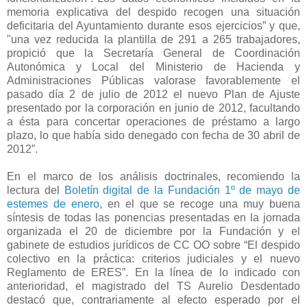
memoria explicativa del despido recogen una situación
deficitaria del Ayuntamiento durante esos ejercicios” y que,
"una vez
reducida la plantilla de 291 a 265 trabajadores
,
propició que la Secretaría General de Coordinación
Autonómica y Local del Ministerio de Hacienda y
Administraciones Públicas valorase favorablemente el
pasado día 2 de julio de 2012 el
nuevo Plan de Ajuste
presentado por la corporación en junio de 2012, facultando
a ésta para concertar operaciones de préstamo a largo
plazo, lo que había sido denegado con fecha de 30 abril de
2012”.
En el marco de los análisis doctrinales, recomiendo la
lectura del
Boletín digital de la Fundación 1º de mayo de
estemes de enero,
en el que se recoge una muy buena
síntesis de todas las ponencias presentadas en la jornada
organizada el 20 de diciembre por la Fundación y el
gabinete de estudios jurídicos de CC OO sobre “El despido
colectivo en la práctica: criterios judiciales y el nuevo
Reglamento de ERES”. En la línea de lo indicado con
anterioridad, el magistrado del TS Aurelio Desdentado
destacó que, contrariamente al efecto esperado por el