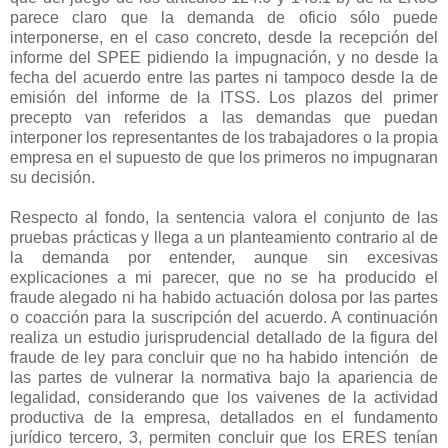
parece claro que la demanda de oficio sólo puede
interponerse, en el caso concreto, desde la recepción del
informe del SPEE pidiendo la impugnación, y no desde la
fecha del acuerdo entre las partes ni tampoco desde la de
emisión del informe de la ITSS. Los plazos del primer
precepto van referidos a las demandas que puedan
interponer los representantes de los trabajadores o la propia
empresa en el supuesto de que los primeros no impugnaran
su decisión.
Respecto al fondo, la sentencia valora el conjunto de las
pruebas prácticas y llega a un planteamiento contrario al de
la demanda por entender, aunque sin excesivas
explicaciones a mi parecer, que no se ha producido el
fraude alegado ni ha habido actuación dolosa por las partes
o coacción para la suscripción del acuerdo. A continuación
realiza un estudio jurisprudencial detallado de la figura del
fraude de ley para concluir que no ha habido intención
de
las partes de vulnerar la normativa bajo la apariencia de
legalidad, considerando que los vaivenes de la actividad
productiva de la empresa, detallados en el fundamento
jurídico tercero, 3, permiten concluir que los ERES tenían