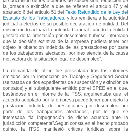
la conclusión de los acuerdos de suspensión, reducción de
la jornada o extinción a que se refieren el artículo 47 y el
apartado 6 del artículo 51 del
Texto Refundido de la Ley del
Estatuto de los Trabajadores,
y los remitiera a la autoridad
judicial a efectos de su posible declaración de nulidad. Del
mismo modo actuará la autoridad laboral cuando la entidad
gestora de la prestación por desempleo hubiese informado
que la decisión extintiva de la empresa pudiera tener por
objeto la obtención indebida de las prestaciones por parte
de los trabajadores afectados, por inexistencia de la causa
motivadora de la situación legal de desempleo”.
La demanda de oficio fue presentada tras los informes
emitidos por la Inspección de Trabajo y Seguridad Social
(se trataba de dos expedientes de suspensión y extinción de
contratos) y el subsiguiente emitido por el SPEE en el que,
basándose en el informe de la ITSS, argumentaba que “el
acuerdo adoptado por la empresa puede tener por objeto la
prestación indebida de prestaciones por desempleo por
parte de los trabajadores afectados”, por lo que se
interesaba “la impugnación de dicho acuerdo ante la
jurisdicción competente”.Según consta en el hecho probado
quinto, la ITSS manifestó críticas jurídicas sobre la