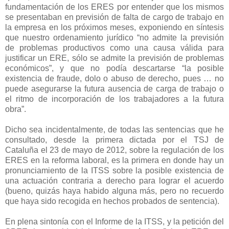
fundamentación de los ERES por entender que los mismos
se presentaban en previsión de falta de cargo de trabajo en
la empresa en los próximos meses, exponiendo en síntesis
que nuestro ordenamiento jurídico “no admite la previsión
de problemas productivos como una causa válida para
justificar un ERE, sólo se admite la previsión de problemas
económicos”, y que no podía descartarse “la posible
existencia de fraude, dolo o abuso de derecho, pues … no
puede asegurarse la futura ausencia de carga de trabajo o
el ritmo de incorporación de los trabajadores a la futura
obra”.
Dicho sea incidentalmente, de todas las sentencias que he
consultado, desde la primera dictada por el TSJ de
Cataluña el 23 de mayo de 2012, sobre la regulación de los
ERES en la reforma laboral, es la primera en donde hay un
pronunciamiento de la ITSS sobre la posible existencia de
una actuación contraria a derecho para lograr el acuerdo
(bueno, quizás haya habido alguna más, pero no recuerdo
que haya sido recogida en hechos probados de sentencia).
En plena sintonía con el Informe de la ITSS, y la petición del