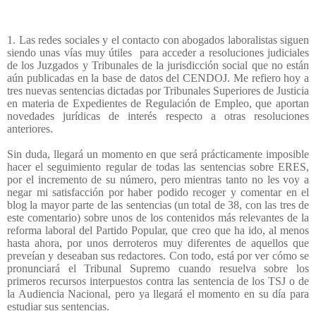
1. Las redes sociales y el contacto con abogados laboralistas siguen
siendo unas vías muy útiles
para acceder a resoluciones judiciales
de los Juzgados y Tribunales de la jurisdicción social que no están
aún publicadas en la base de datos del CENDOJ. Me refiero hoy a
tres nuevas sentencias dictadas por Tribunales Superiores de Justicia
en materia de Expedientes de Regulación de Empleo, que aportan
novedades jurídicas de interés respecto a otras resoluciones
anteriores.
Sin duda, llegará un momento en que será prácticamente imposible
hacer el seguimiento regular de todas las sentencias sobre ERES,
por el incremento de su número, pero mientras tanto no les voy a
negar mi satisfacción por haber podido recoger y comentar en el
blog la mayor parte de las sentencias (un total de 38, con las tres de
este comentario) sobre unos de los contenidos más relevantes de la
reforma laboral del Partido Popular, que creo que ha ido, al menos
hasta ahora, por unos derroteros muy diferentes de aquellos que
preveían y deseaban sus redactores. Con todo, está por ver cómo se
pronunciará el Tribunal Supremo cuando resuelva sobre los
primeros recursos interpuestos contra las sentencia de los TSJ o de
la Audiencia Nacional, pero ya llegará el momento en su día para
estudiar sus sentencias.