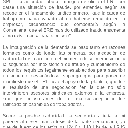
SPEE, la autoridad laboral impugnó de oficio el ERE por
darse una situación de fraude, por entender, según se
recoge en el fundamento jurídico primero, “que la carga de
trabajo no había variado al no haberse reducido en la
empresa”, circunstancia que comportaría según la
Conselleria “que el ERE ha sido utilizado fraudulentamente
al no existir causa para el mismo”.
La impugnación de la demanda se basó tanto en razones
formales como de fondo; las primeras, por alegación de
caducidad de la acción en el momento de su interposición, y
la segundas por inexistencia de fraude y cumplimiento de
todos los requisitos legalmente establecidos para suscribir
un acuerdo, destacándose, supongo que para poner de
manifiesto que el ERE tuvo el apoyo de la plantilla, que fue
el resultado de una negociación “en la que no sólo
intervinieron asesores sindicales externos a la empresa,
sino que incluso antes de la firma su aceptación fue
ratificada en asamblea de trabajadores”.
Sobre la posible caducidad, la sentencia acierta a mi
parecer al desestimar la tesis de la parte demandada, ya
que del juego de los artículos 124.6 y 148.1 b) de la LRJS